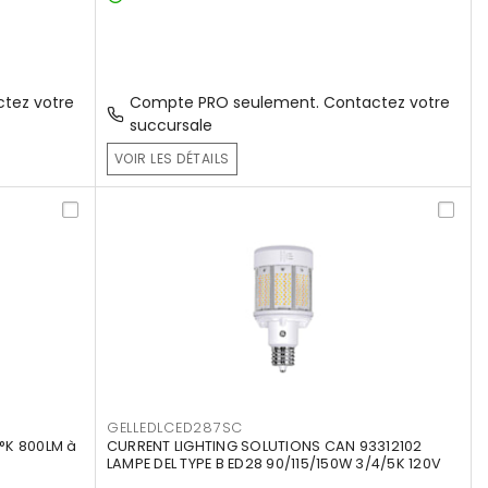
tez votre
Compte PRO seulement. Contactez votre
succursale
VOIR LES DÉTAILS
GELLEDLCED287SC
°K 800LM à
CURRENT LIGHTING SOLUTIONS CAN 93312102
LAMPE DEL TYPE B ED28 90/115/150W 3/4/5K 120V