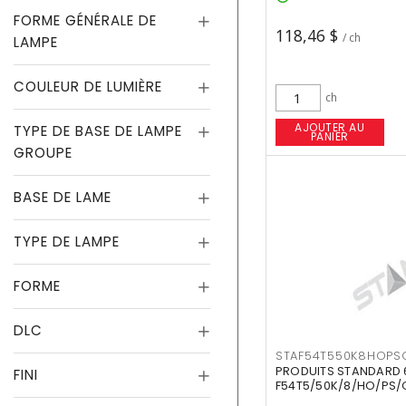
FORME GÉNÉRALE DE
118,46 $
/ ch
LAMPE
COULEUR DE LUMIÈRE
ch
AJOUTER AU
TYPE DE BASE DE LAMPE
PANIER
GROUPE
BASE DE LAME
TYPE DE LAMPE
FORME
DLC
STAF54T550K8HOPS
PRODUITS STANDARD 
FINI
F54T5/50K/8/HO/PS/