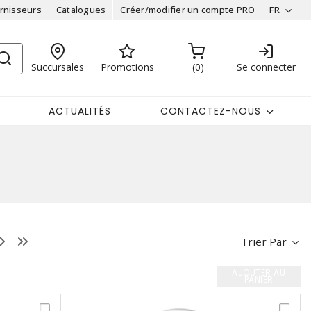
rnisseurs
Catalogues
Créer/modifier un compte PRO
FR
Succursales
Promotions
0
Se connecter
ACTUALITÉS
CONTACTEZ-NOUS
Trier Par
AJOUTER AU
PANIER