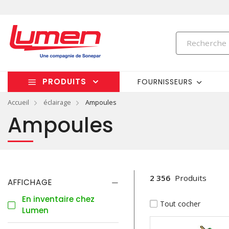
PRODUITS
FOURNISSEURS
Accueil
éclairage
Ampoules
Ampoules
2 356
Produits
AFFICHAGE
En inventaire chez
Tout cocher
Lumen