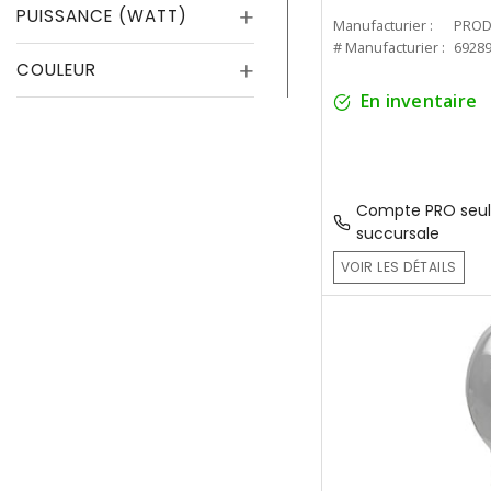
PUISSANCE (WATT)
Manufacturier :
PROD
# Manufacturier :
6928
COULEUR
En inventaire
Compte PRO seul
succursale
VOIR LES DÉTAILS