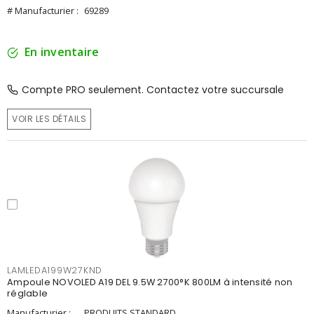
# Manufacturier :
69289
En inventaire
Compte PRO seulement. Contactez votre succursale
VOIR LES DÉTAILS
LAMLEDA199W27KND
Ampoule NOVOLED A19 DEL 9.5W 2700°K 800LM à intensité non
réglable
Manufacturier :
PRODUITS STANDARD