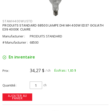
STAMH400WUSTD
PRODUITS STANDARD 68500 LAMPE DHI MH 400W ED37 GOLIATH
E39 4000K CLAIRE
Manufacturier :
PRODUITS STANDARD
# Manufacturier :
68500
En inventaire
34,27 $
Prix
/ ch
Écofrais : 1,85 $
Quantité
ch
AJOUTER AU
PANIER