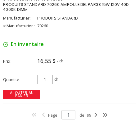
PRODUITS STANDARD 70260 AMPOULE DEL PAR38 15W 120V 40D
4000K DIMM
Manufacturier :
PRODUITS STANDARD
# Manufacturier :
70260
En inventaire
16,55 $
Prix
/ ch
Quantité
ch
AJOUTER AU
PANIER
Page
de
99