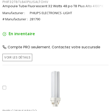
PHIF32T8TL841PLUSALTOHV
Ampoule Tube Fluorescent 32 Watts 48 po T8 Plus Alto 4100°K
Manufacturier :
PHILIPS ELECTRONICS -LIGHT
# Manufacturier :
281790
En inventaire
Compte PRO seulement. Contactez votre succursale
VOIR LES DÉTAILS
PHIPLC26W414PALTO