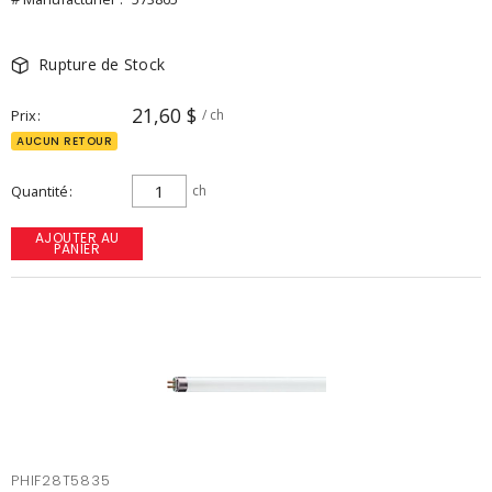
Rupture de Stock
21,60 $
Prix
/ ch
AUCUN RETOUR
Quantité
ch
AJOUTER AU
PANIER
PHIF28T5835