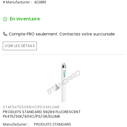
# Manufacturier :
423889
En inventaire
Compte PRO seulement. Contactez votre succursale
VOIR LES DÉTAILS
STAF54T550K8HOPSG5ELUME
PRODUITS STANDARD 69289 FLUORESCENT
F54T5/50K/8/HO/PS/G5/ELUME
Manufacturier :
PRODUITS STANDARD