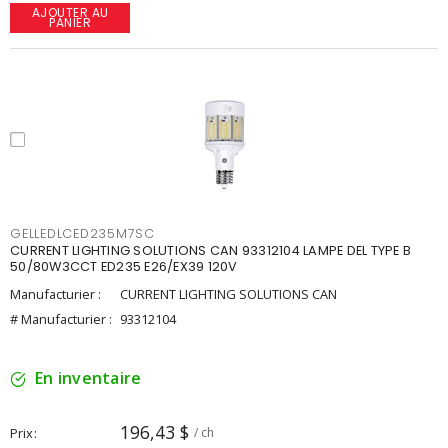
AJOUTER AU
PANIER
GELLEDLCED235M7SC
CURRENT LIGHTING SOLUTIONS CAN 93312104 LAMPE DEL TYPE B
50/80W3CCT ED235 E26/EX39 120V
Manufacturier :
CURRENT LIGHTING SOLUTIONS CAN
# Manufacturier :
93312104
En inventaire
196,43 $
Prix
/ ch