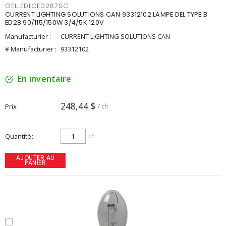
GELLEDLCED287SC
CURRENT LIGHTING SOLUTIONS CAN 93312102 LAMPE DEL TYPE B
ED28 90/115/150W 3/4/5K 120V
Manufacturier :
CURRENT LIGHTING SOLUTIONS CAN
# Manufacturier :
93312102
En inventaire
248,44 $
Prix
/ ch
Quantité
ch
AJOUTER AU
PANIER