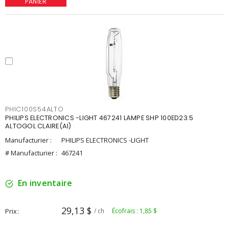
PANIER
PHIC100S54ALTO
PHILIPS ELECTRONICS -LIGHT 467241 LAMPE SHP 100ED23.5
ALTOGOL CLAIRE(AI)
Manufacturier :
PHILIPS ELECTRONICS -LIGHT
# Manufacturier :
467241
En inventaire
29,13 $
Prix
/ ch
Écofrais : 1,85 $