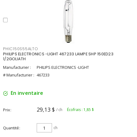
PHIC150S55ALTO
PHILIPS ELECTRONICS -LIGHT 467233 LAMPE SHP 150ED23
1/2GOLIATH
Manufacturier :
PHILIPS ELECTRONICS -LIGHT
# Manufacturier :
467233
En inventaire
29,13 $
Prix
/ ch
Écofrais : 1,85 $
Quantité
ch