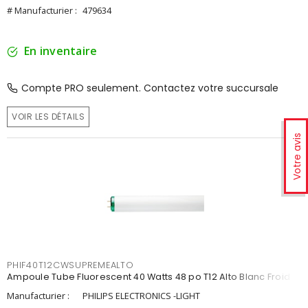
# Manufacturier :
479634
En inventaire
Compte PRO seulement. Contactez votre succursale
VOIR LES DÉTAILS
Votre avis
PHIF40T12CWSUPREMEALTO
Ampoule Tube Fluorescent 40 Watts 48 po T12 Alto Blanc Froid
Manufacturier :
PHILIPS ELECTRONICS -LIGHT