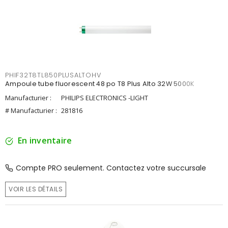
PHIF32T8TL850PLUSALTOHV
Ampoule tube fluorescent 48 po T8 Plus Alto 32W 5000K
Manufacturier :
PHILIPS ELECTRONICS -LIGHT
# Manufacturier :
281816
En inventaire
Compte PRO seulement. Contactez votre succursale
VOIR LES DÉTAILS