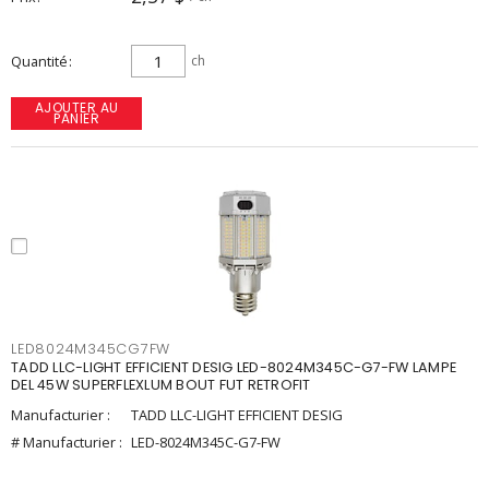
Quantité
ch
AJOUTER AU
PANIER
LED8024M345CG7FW
TADD LLC-LIGHT EFFICIENT DESIG LED-8024M345C-G7-FW LAMPE
DEL 45W SUPERFLEXLUM BOUT FUT RETROFIT
Manufacturier :
TADD LLC-LIGHT EFFICIENT DESIG
# Manufacturier :
LED-8024M345C-G7-FW