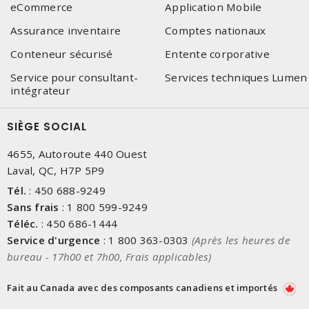
eCommerce
Application Mobile
Assurance inventaire
Comptes nationaux
Conteneur sécurisé
Entente corporative
Service pour consultant-
Services techniques Lumen
intégrateur
SIÈGE SOCIAL
4655, Autoroute 440 Ouest
Laval, QC, H7P 5P9
Tél.
:
450 688-9249
Sans frais
:
1 800 599-9249
Téléc.
:
450 686-1444
Service d'urgence
:
1 800 363-0303
(Après les heures de
bureau - 17h00 et 7h00, Frais applicables)
Fait au Canada avec des composants canadiens et importés