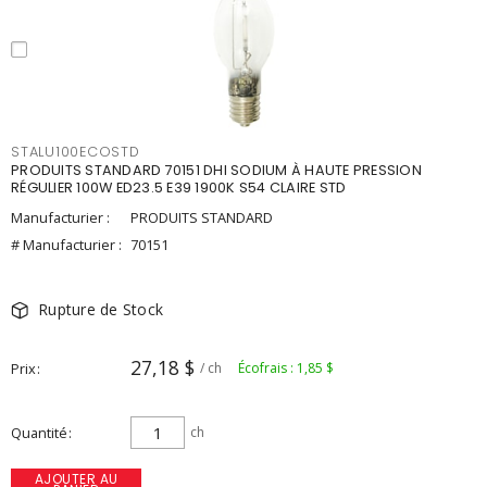
STALU100ECOSTD
PRODUITS STANDARD 70151 DHI SODIUM À HAUTE PRESSION
RÉGULIER 100W ED23.5 E39 1900K S54 CLAIRE STD
Manufacturier :
PRODUITS STANDARD
# Manufacturier :
70151
Rupture de Stock
27,18 $
Prix
/ ch
Écofrais : 1,85 $
Quantité
ch
AJOUTER AU