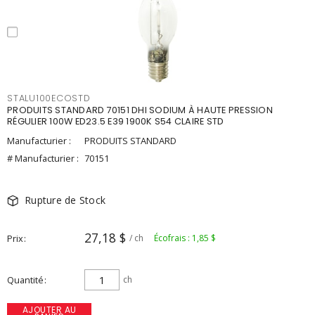
STALU100ECOSTD
PRODUITS STANDARD 70151 DHI SODIUM À HAUTE PRESSION
RÉGULIER 100W ED23.5 E39 1900K S54 CLAIRE STD
Manufacturier :
PRODUITS STANDARD
# Manufacturier :
70151
Rupture de Stock
27,18 $
Prix
/ ch
Écofrais : 1,85 $
Quantité
ch
AJOUTER AU