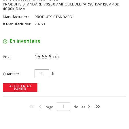
PRODUITS STANDARD 70260 AMPOULE DEL PAR38 15W 120V 40D
4000K DIMM
Manufacturier :
PRODUITS STANDARD
# Manufacturier :
70260
En inventaire
16,55 $
Prix
/ ch
Quantité
ch
AJOUTER AU
PANIER
Page
de
99