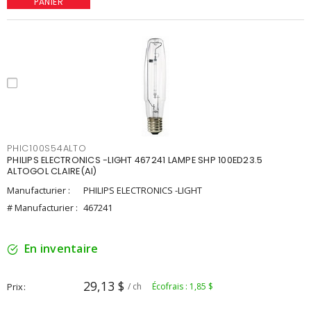
PANIER
PHIC100S54ALTO
PHILIPS ELECTRONICS -LIGHT 467241 LAMPE SHP 100ED23.5
ALTOGOL CLAIRE(AI)
Manufacturier :
PHILIPS ELECTRONICS -LIGHT
# Manufacturier :
467241
En inventaire
29,13 $
Prix
/ ch
Écofrais : 1,85 $