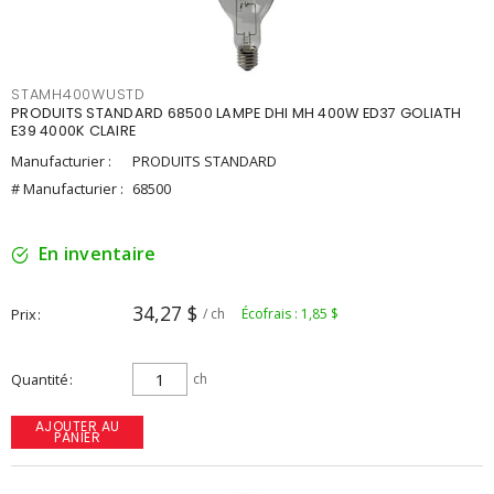
STAMH400WUSTD
PRODUITS STANDARD 68500 LAMPE DHI MH 400W ED37 GOLIATH
E39 4000K CLAIRE
Manufacturier :
PRODUITS STANDARD
# Manufacturier :
68500
En inventaire
34,27 $
Prix
/ ch
Écofrais : 1,85 $
Quantité
ch
AJOUTER AU
PANIER