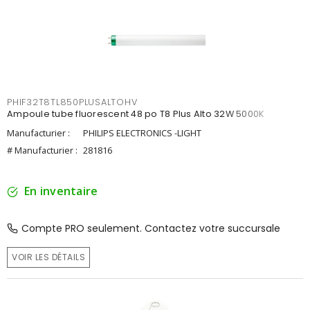
PHIF32T8TL850PLUSALTOHV
Ampoule tube fluorescent 48 po T8 Plus Alto 32W 5000K
Manufacturier :
PHILIPS ELECTRONICS -LIGHT
# Manufacturier :
281816
En inventaire
Compte PRO seulement. Contactez votre succursale
VOIR LES DÉTAILS