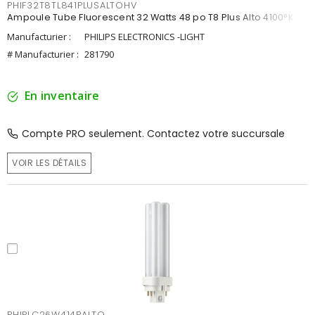
PHIF32T8TL841PLUSALTOHV
Ampoule Tube Fluorescent 32 Watts 48 po T8 Plus Alto 4100°K
Manufacturier :
PHILIPS ELECTRONICS -LIGHT
# Manufacturier :
281790
En inventaire
Compte PRO seulement. Contactez votre succursale
VOIR LES DÉTAILS
PHIPLC26W414PALTO