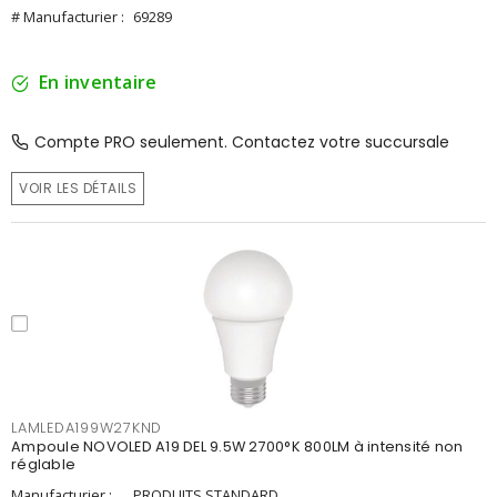
# Manufacturier :
69289
En inventaire
Compte PRO seulement. Contactez votre succursale
VOIR LES DÉTAILS
LAMLEDA199W27KND
Ampoule NOVOLED A19 DEL 9.5W 2700°K 800LM à intensité non
réglable
Manufacturier :
PRODUITS STANDARD