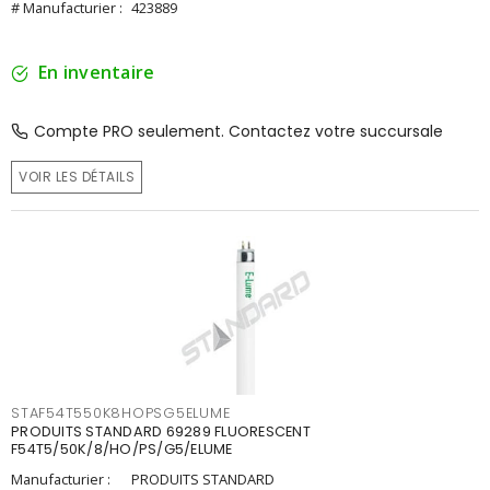
# Manufacturier :
423889
En inventaire
Compte PRO seulement. Contactez votre succursale
VOIR LES DÉTAILS
STAF54T550K8HOPSG5ELUME
PRODUITS STANDARD 69289 FLUORESCENT
F54T5/50K/8/HO/PS/G5/ELUME
Manufacturier :
PRODUITS STANDARD