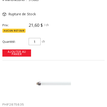
Rupture de Stock
21,60 $
Prix
/ ch
AUCUN RETOUR
Quantité
ch
AJOUTER AU
PANIER
PHIF28T5835