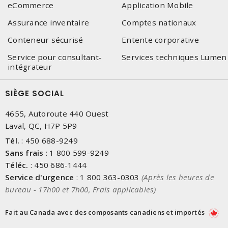
eCommerce
Application Mobile
Assurance inventaire
Comptes nationaux
Conteneur sécurisé
Entente corporative
Service pour consultant-
Services techniques Lumen
intégrateur
SIÈGE SOCIAL
4655, Autoroute 440 Ouest
Laval, QC, H7P 5P9
Tél.
:
450 688-9249
Sans frais
:
1 800 599-9249
Téléc.
:
450 686-1444
Service d'urgence
:
1 800 363-0303
(Après les heures de
bureau - 17h00 et 7h00, Frais applicables)
Fait au Canada avec des composants canadiens et importés