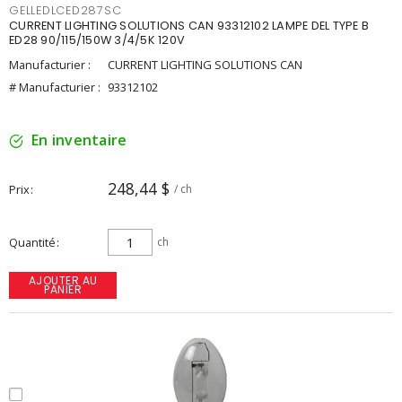
GELLEDLCED287SC
CURRENT LIGHTING SOLUTIONS CAN 93312102 LAMPE DEL TYPE B
ED28 90/115/150W 3/4/5K 120V
Manufacturier :
CURRENT LIGHTING SOLUTIONS CAN
# Manufacturier :
93312102
En inventaire
248,44 $
Prix
/ ch
Quantité
ch
AJOUTER AU
PANIER