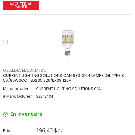
AJOUTER AU
PANIER
GELLEDLCED235M7SC
CURRENT LIGHTING SOLUTIONS CAN 93312104 LAMPE DEL TYPE B
50/80W3CCT ED235 E26/EX39 120V
Manufacturier :
CURRENT LIGHTING SOLUTIONS CAN
# Manufacturier :
93312104
En inventaire
196,43 $
Prix
/ ch