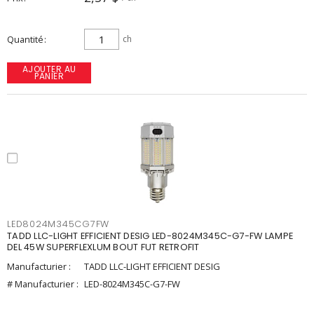
Quantité
ch
AJOUTER AU
PANIER
LED8024M345CG7FW
TADD LLC-LIGHT EFFICIENT DESIG LED-8024M345C-G7-FW LAMPE
DEL 45W SUPERFLEXLUM BOUT FUT RETROFIT
Manufacturier :
TADD LLC-LIGHT EFFICIENT DESIG
# Manufacturier :
LED-8024M345C-G7-FW