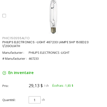
PHIC150S55ALTO
PHILIPS ELECTRONICS -LIGHT 467233 LAMPE SHP 150ED23
1/2GOLIATH
Manufacturier :
PHILIPS ELECTRONICS -LIGHT
# Manufacturier :
467233
En inventaire
29,13 $
Prix
/ ch
Écofrais : 1,85 $
Quantité
ch