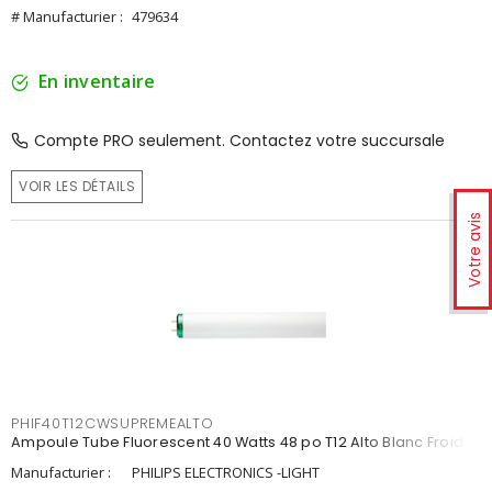
# Manufacturier :
479634
En inventaire
Compte PRO seulement. Contactez votre succursale
VOIR LES DÉTAILS
Votre avis
PHIF40T12CWSUPREMEALTO
Ampoule Tube Fluorescent 40 Watts 48 po T12 Alto Blanc Froid
Manufacturier :
PHILIPS ELECTRONICS -LIGHT