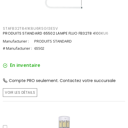
STAFB32T841K8U6RSG13ESV
PRODUITS STANDARD 65502 LAMPE FLUO FB32T8 4100KU6
Manufacturier :
PRODUITS STANDARD
# Manufacturier :
65502
En inventaire
Compte PRO seulement. Contactez votre succursale
VOIR LES DÉTAILS