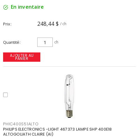
En inventaire
248,44 $
Prix
/ ch
Quantité
ch
AJOUTER AU
PANIER
PHIC400S51ALTO
PHILIPS ELECTRONICS -LIGHT 467373 LAMPE SHP 400E18
ALTOGOLIATH CLAIRE (AI)