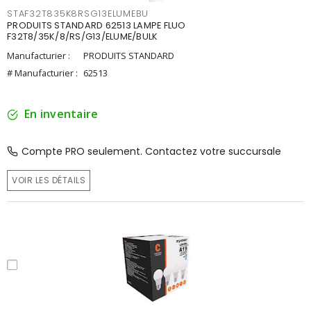
STAF32T835K8RSG13ELUMEBU
PRODUITS STANDARD 62513 LAMPE FLUO
F32T8/35K/8/RS/G13/ELUME/BULK
Manufacturier :
PRODUITS STANDARD
# Manufacturier :
62513
En inventaire
Compte PRO seulement. Contactez votre succursale
VOIR LES DÉTAILS