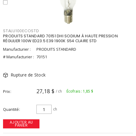
STALU100ECOSTD
PRODUITS STANDARD 70151 DHI SODIUM À HAUTE PRESSION
RÉGULIER 100W ED23.5 E39 1900K S54 CLAIRE STD
Manufacturier :
PRODUITS STANDARD
# Manufacturier :
70151
Rupture de Stock
27,18 $
Prix
/ ch
Écofrais : 1,85 $
Quantité
ch
AJOUTER AU
PANIER