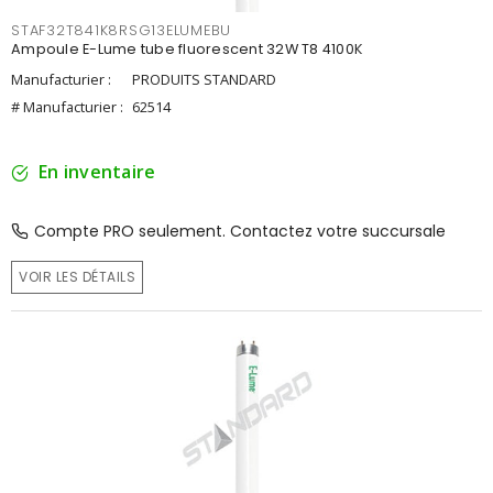
STAF32T841K8RSG13ELUMEBU
Ampoule E-Lume tube fluorescent 32W T8 4100K
Manufacturier :
PRODUITS STANDARD
# Manufacturier :
62514
En inventaire
Compte PRO seulement. Contactez votre succursale
VOIR LES DÉTAILS