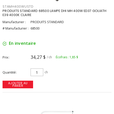
STAMH400WUSTD
PRODUITS STANDARD 68500 LAMPE DHI MH 400W ED37 GOLIATH
E39 4000K CLAIRE
Manufacturier :
PRODUITS STANDARD
# Manufacturier :
68500
En inventaire
34,27 $
Prix
/ ch
Écofrais : 1,85 $
Quantité
ch
AJOUTER AU
PANIER