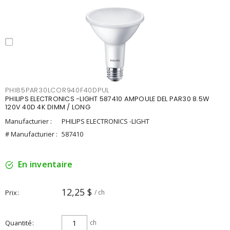
PHI85PAR30LCOR940F40DPUL
PHILIPS ELECTRONICS -LIGHT 587410 AMPOULE DEL PAR30 8.5W
120V 40D 4K DIMM / LONG
Manufacturier :
PHILIPS ELECTRONICS -LIGHT
# Manufacturier :
587410
En inventaire
12,25 $
Prix
/ ch
Quantité
ch