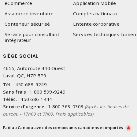
eCommerce
Application Mobile
Assurance inventaire
Comptes nationaux
Conteneur sécurisé
Entente corporative
Service pour consultant-
Services techniques Lumen
intégrateur
SIÈGE SOCIAL
4655, Autoroute 440 Ouest
Laval, QC, H7P 5P9
Tél.
:
450 688-9249
Sans frais
:
1 800 599-9249
Téléc.
:
450 686-1444
Service d'urgence
:
1 800 363-0303
(Après les heures de
bureau - 17h00 et 7h00, Frais applicables)
Fait au Canada avec des composants canadiens et importés