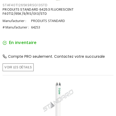
STAF40T1265K9RSG13STD
PRODUITS STANDARD 64253 FLUORESCENT
F40T12/65K/9/RS/G13/STD
Manufacturier :
PRODUITS STANDARD
# Manufacturier :
64253
En inventaire
Compte PRO seulement. Contactez votre succursale
VOIR LES DÉTAILS