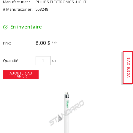
Manufacturier :
PHILIPS ELECTRONICS -LIGHT
# Manufacturier :
553248
En inventaire
8,00 $
Prix
/ ch
Votre avis
Quantité
ch
AJOUTER AU
PANIER