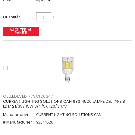
Quantité
ch
AJOUTER AU
PANIER
GELLEDLCED177SC120347
CURRENT LIGHTING SOLUTIONS CAN 93314526 LAMPE DEL TYPE B
ED17 21/35/45W 3/4/5K 120/347V
Manufacturier :
CURRENT LIGHTING SOLUTIONS CAN
# Manufacturier :
93314526