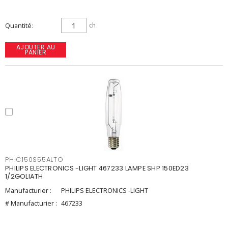
Quantité
ch
AJOUTER AU
PANIER
PHIC150S55ALTO
PHILIPS ELECTRONICS -LIGHT 467233 LAMPE SHP 150ED23
1/2GOLIATH
Manufacturier :
PHILIPS ELECTRONICS -LIGHT
# Manufacturier :
467233