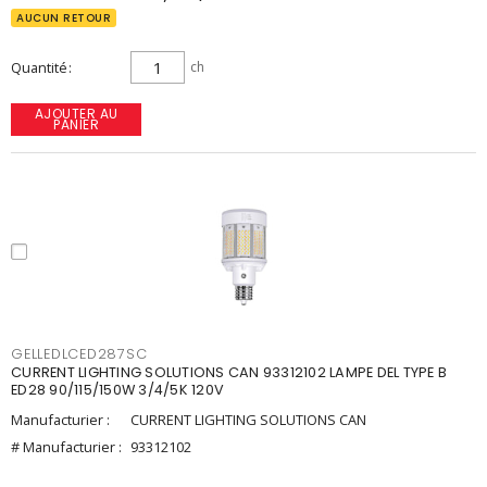
AUCUN RETOUR
Quantité
ch
AJOUTER AU
PANIER
GELLEDLCED287SC
CURRENT LIGHTING SOLUTIONS CAN 93312102 LAMPE DEL TYPE B
ED28 90/115/150W 3/4/5K 120V
Manufacturier :
CURRENT LIGHTING SOLUTIONS CAN
# Manufacturier :
93312102