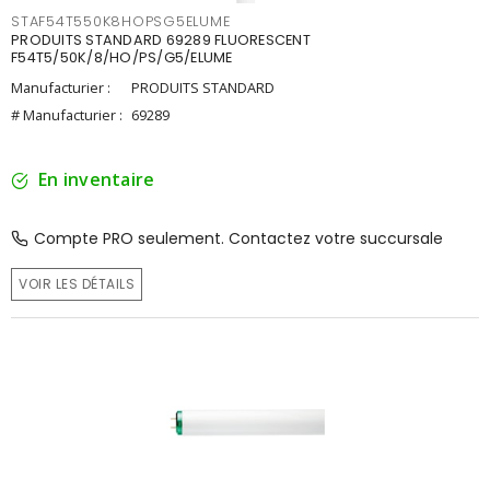
STAF54T550K8HOPSG5ELUME
PRODUITS STANDARD 69289 FLUORESCENT
F54T5/50K/8/HO/PS/G5/ELUME
Manufacturier :
PRODUITS STANDARD
# Manufacturier :
69289
En inventaire
Compte PRO seulement. Contactez votre succursale
VOIR LES DÉTAILS