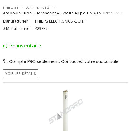
PHIF40T12CWSUPREMEALTO
Ampoule Tube Fluorescent 40 Watts 48 po T12 Alto Blanc Froid
Manufacturier :
PHILIPS ELECTRONICS -LIGHT
# Manufacturier :
423889
En inventaire
Compte PRO seulement. Contactez votre succursale
VOIR LES DÉTAILS