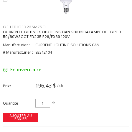
GELLEDLCED235M7SC
CURRENT LIGHTING SOLUTIONS CAN 93312104 LAMPE DEL TYPE B
50/80W3CCT ED235 E26/EX39 120V
Manufacturier :
CURRENT LIGHTING SOLUTIONS CAN
# Manufacturier :
93312104
En inventaire
196,43 $
Prix
/ ch
Quantité
ch
AJOUTER AU
PANIER