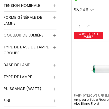
TENSION NOMINALE
98,24 $
/ ch
FORME GÉNÉRALE DE
LAMPE
ch
AJOUTER AU
COULEUR DE LUMIÈRE
PANIER
TYPE DE BASE DE LAMPE
GROUPE
BASE DE LAME
TYPE DE LAMPE
PUISSANCE (WATT)
PHIF40T12CWSUPREM
Ampoule Tube Fluores
FINI
Alto Blanc Froid