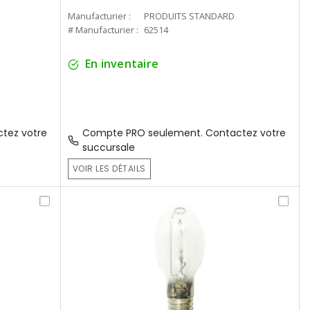
Manufacturier :
PRODUITS STANDARD
# Manufacturier :
62514
En inventaire
tez votre
Compte PRO seulement. Contactez votre
succursale
VOIR LES DÉTAILS