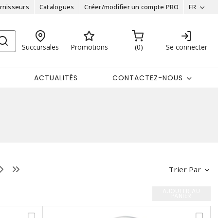
rnisseurs
Catalogues
Créer/modifier un compte PRO
FR
Succursales
Promotions
0
Se connecter
ACTUALITÉS
CONTACTEZ-NOUS
Trier Par
AJOUTER AU
PANIER