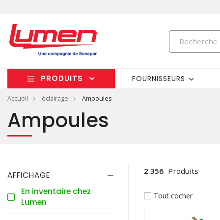
PRODUITS
FOURNISSEURS
Accueil
éclairage
Ampoules
Ampoules
2 356
Produits
AFFICHAGE
En inventaire chez
Tout cocher
Lumen