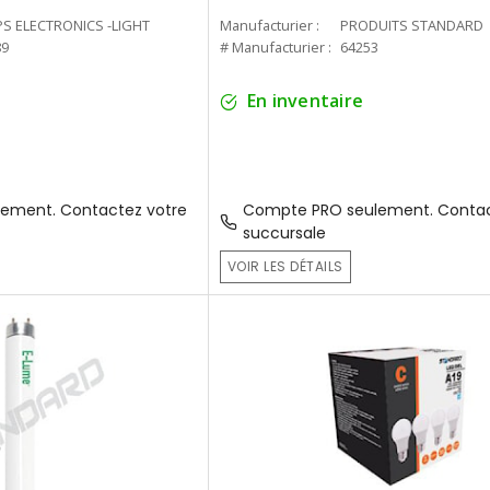
PS ELECTRONICS -LIGHT
Manufacturier :
PRODUITS STANDARD
89
# Manufacturier :
64253
En inventaire
ement. Contactez votre
Compte PRO seulement. Contac
succursale
VOIR LES DÉTAILS