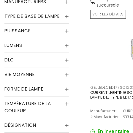
MANUFACTURIERS
succursale
VOIR LES DÉTAILS
TYPE DE BASE DE LAMPE
PUISSANCE
LUMENS
DLC
VIE MOYENNE
GELLEDLCED177SC120
FORME DE LAMPE
CURRENT LIGHTING SO
LAMPE DEL TYPE B ED1
TEMPÉRATURE DE LA
COULEUR
Manufacturier :
# Manufacturier :
9331
DÉSIGNATION
En inventaire