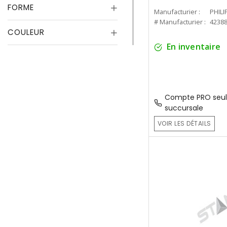
FORME
Manufacturier :
PHILI
# Manufacturier :
4238
COULEUR
En inventaire
Compte PRO seul
succursale
VOIR LES DÉTAILS