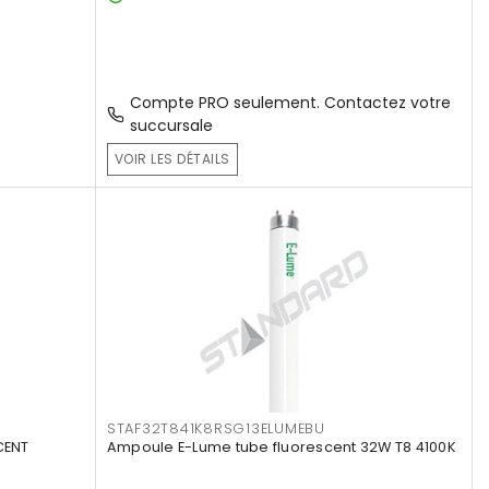
Compte PRO seulement. Contactez votre
succursale
VOIR LES DÉTAILS
STAF32T841K8RSG13ELUMEBU
CENT
Ampoule E-Lume tube fluorescent 32W T8 4100K