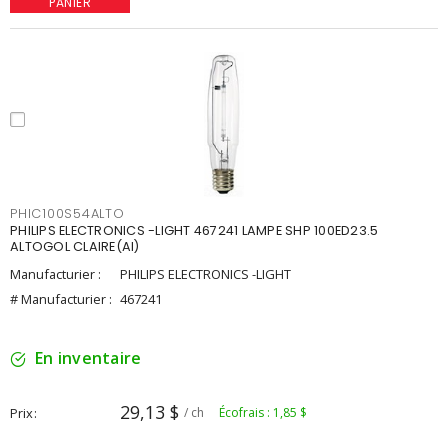
PANIER
PHIC100S54ALTO
PHILIPS ELECTRONICS -LIGHT 467241 LAMPE SHP 100ED23.5
ALTOGOL CLAIRE(AI)
Manufacturier :
PHILIPS ELECTRONICS -LIGHT
# Manufacturier :
467241
En inventaire
29,13 $
Prix
/ ch
Écofrais : 1,85 $