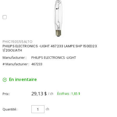
PHIC150S55ALTO
PHILIPS ELECTRONICS -LIGHT 467233 LAMPE SHP 150ED23
1/2GOLIATH
Manufacturier :
PHILIPS ELECTRONICS -LIGHT
# Manufacturier :
467233
En inventaire
29,13 $
Prix
/ ch
Écofrais : 1,85 $
Quantité
ch