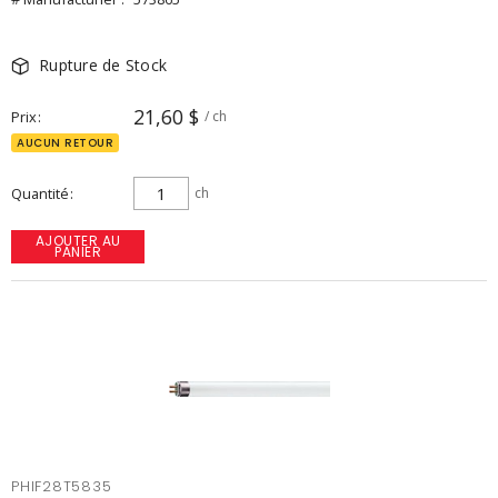
Rupture de Stock
21,60 $
Prix
/ ch
AUCUN RETOUR
Quantité
ch
AJOUTER AU
PANIER
PHIF28T5835