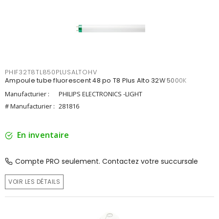
PHIF32T8TL850PLUSALTOHV
Ampoule tube fluorescent 48 po T8 Plus Alto 32W 5000K
Manufacturier :
PHILIPS ELECTRONICS -LIGHT
# Manufacturier :
281816
En inventaire
Compte PRO seulement. Contactez votre succursale
VOIR LES DÉTAILS