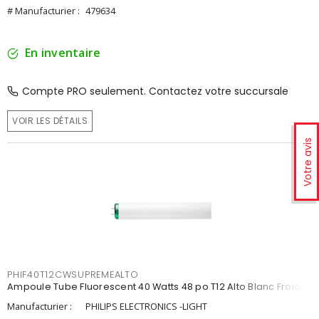
# Manufacturier :
479634
En inventaire
Compte PRO seulement. Contactez votre succursale
VOIR LES DÉTAILS
Votre avis
PHIF40T12CWSUPREMEALTO
Ampoule Tube Fluorescent 40 Watts 48 po T12 Alto Blanc Froid
Manufacturier :
PHILIPS ELECTRONICS -LIGHT