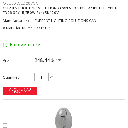
GELLEDLCED287SC
CURRENT LIGHTING SOLUTIONS CAN 93312102 LAMPE DEL TYPE B
ED28 90/115/150W 3/4/5K 120V
Manufacturier :
CURRENT LIGHTING SOLUTIONS CAN
# Manufacturier :
93312102
En inventaire
248,44 $
Prix
/ ch
Quantité
ch
AJOUTER AU
PANIER