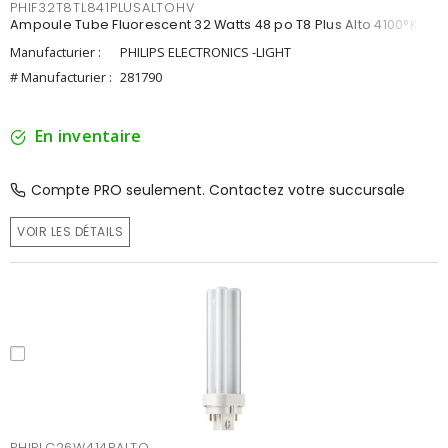
PHIF32T8TL841PLUSALTOHV
Ampoule Tube Fluorescent 32 Watts 48 po T8 Plus Alto 4100°K
Manufacturier :
PHILIPS ELECTRONICS -LIGHT
# Manufacturier :
281790
En inventaire
Compte PRO seulement. Contactez votre succursale
VOIR LES DÉTAILS
PHIPLC26W414PALTO