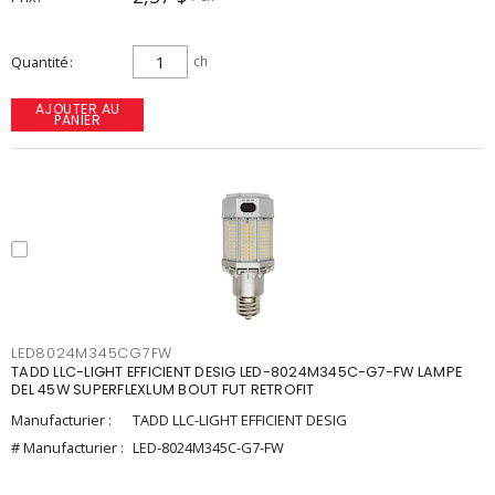
Quantité
ch
AJOUTER AU
PANIER
LED8024M345CG7FW
TADD LLC-LIGHT EFFICIENT DESIG LED-8024M345C-G7-FW LAMPE
DEL 45W SUPERFLEXLUM BOUT FUT RETROFIT
Manufacturier :
TADD LLC-LIGHT EFFICIENT DESIG
# Manufacturier :
LED-8024M345C-G7-FW