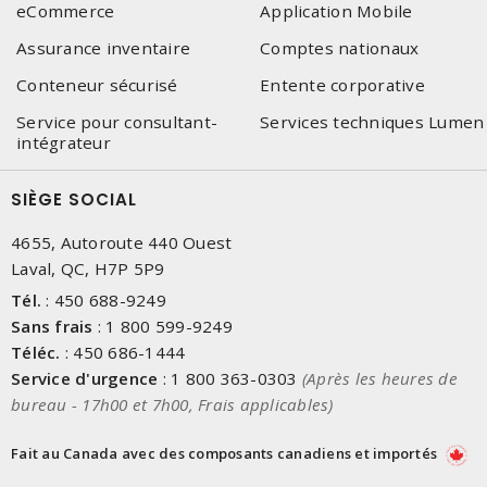
eCommerce
Application Mobile
Assurance inventaire
Comptes nationaux
Conteneur sécurisé
Entente corporative
Service pour consultant-
Services techniques Lumen
intégrateur
SIÈGE SOCIAL
4655, Autoroute 440 Ouest
Laval, QC, H7P 5P9
Tél.
:
450 688-9249
Sans frais
:
1 800 599-9249
Téléc.
:
450 686-1444
Service d'urgence
:
1 800 363-0303
(Après les heures de
bureau - 17h00 et 7h00, Frais applicables)
Fait au Canada avec des composants canadiens et importés