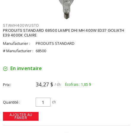
STAMH400WUSTD
PRODUITS STANDARD 68500 LAMPE DHI MH 400W ED37 GOLIATH
E39 4000K CLAIRE
Manufacturier :
PRODUITS STANDARD
# Manufacturier :
68500
En inventaire
34,27 $
Prix
/ ch
Écofrais : 1,85 $
Quantité
ch
AJOUTER AU
PANIER