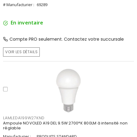
# Manufacturier :
69289
En inventaire
Compte PRO seulement. Contactez votre succursale
VOIR LES DÉTAILS
LAMLEDA199W27KND
Ampoule NOVOLED A19 DEL 9.5W 2700°K 800LM à intensité non
réglable
Manufacturier :
PRODUITS STANDARD