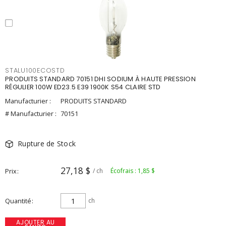
STALU100ECOSTD
PRODUITS STANDARD 70151 DHI SODIUM À HAUTE PRESSION
RÉGULIER 100W ED23.5 E39 1900K S54 CLAIRE STD
Manufacturier :
PRODUITS STANDARD
# Manufacturier :
70151
Rupture de Stock
27,18 $
Prix
/ ch
Écofrais : 1,85 $
Quantité
ch
AJOUTER AU