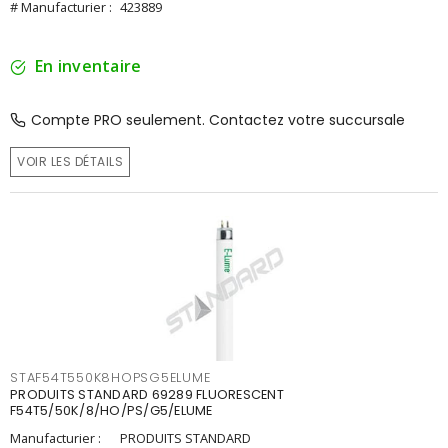
# Manufacturier :
423889
En inventaire
Compte PRO seulement. Contactez votre succursale
VOIR LES DÉTAILS
STAF54T550K8HOPSG5ELUME
PRODUITS STANDARD 69289 FLUORESCENT
F54T5/50K/8/HO/PS/G5/ELUME
Manufacturier :
PRODUITS STANDARD