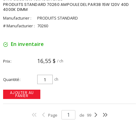
PRODUITS STANDARD 70260 AMPOULE DEL PAR38 15W 120V 40D
4000K DIMM
Manufacturier :
PRODUITS STANDARD
# Manufacturier :
70260
En inventaire
16,55 $
Prix
/ ch
Quantité
ch
AJOUTER AU
PANIER
Page
de
99