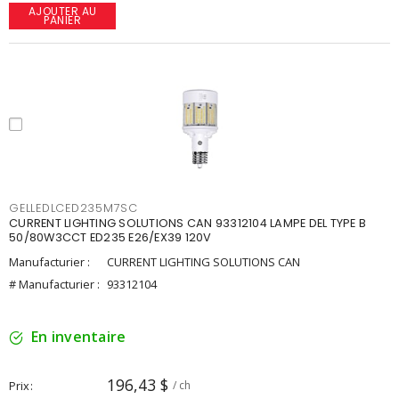
AJOUTER AU
PANIER
GELLEDLCED235M7SC
CURRENT LIGHTING SOLUTIONS CAN 93312104 LAMPE DEL TYPE B
50/80W3CCT ED235 E26/EX39 120V
Manufacturier :
CURRENT LIGHTING SOLUTIONS CAN
# Manufacturier :
93312104
En inventaire
196,43 $
Prix
/ ch