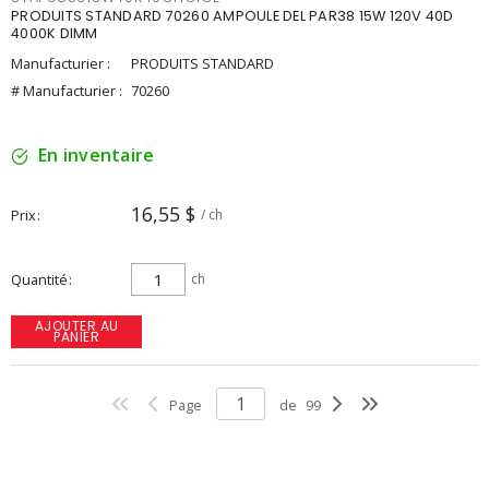
PRODUITS STANDARD 70260 AMPOULE DEL PAR38 15W 120V 40D
4000K DIMM
Manufacturier :
PRODUITS STANDARD
# Manufacturier :
70260
En inventaire
16,55 $
Prix
/ ch
Quantité
ch
AJOUTER AU
PANIER
Page
de
99