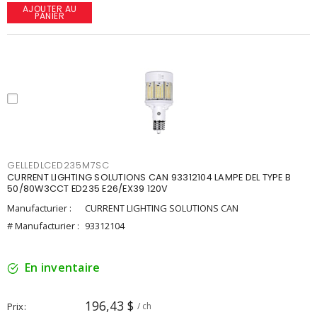
AJOUTER AU
PANIER
GELLEDLCED235M7SC
CURRENT LIGHTING SOLUTIONS CAN 93312104 LAMPE DEL TYPE B
50/80W3CCT ED235 E26/EX39 120V
Manufacturier :
CURRENT LIGHTING SOLUTIONS CAN
# Manufacturier :
93312104
En inventaire
196,43 $
Prix
/ ch