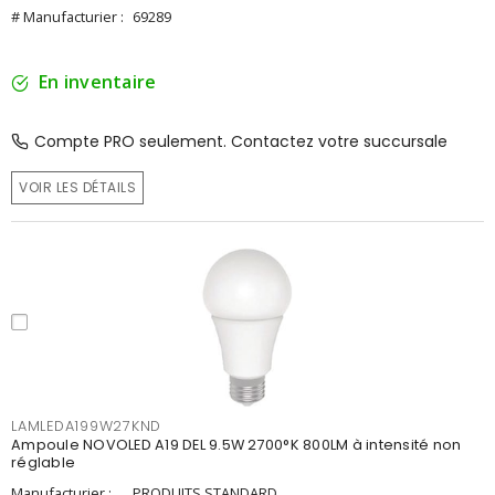
# Manufacturier :
69289
En inventaire
Compte PRO seulement. Contactez votre succursale
VOIR LES DÉTAILS
LAMLEDA199W27KND
Ampoule NOVOLED A19 DEL 9.5W 2700°K 800LM à intensité non
réglable
Manufacturier :
PRODUITS STANDARD