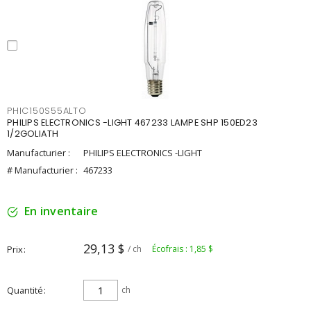
PHIC150S55ALTO
PHILIPS ELECTRONICS -LIGHT 467233 LAMPE SHP 150ED23
1/2GOLIATH
Manufacturier :
PHILIPS ELECTRONICS -LIGHT
# Manufacturier :
467233
En inventaire
29,13 $
Prix
/ ch
Écofrais : 1,85 $
Quantité
ch