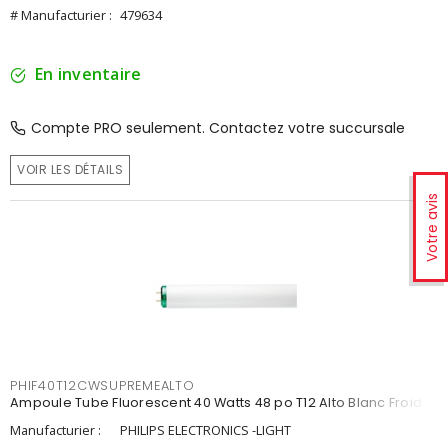
# Manufacturier :
479634
En inventaire
Compte PRO seulement. Contactez votre succursale
VOIR LES DÉTAILS
Votre avis
PHIF40T12CWSUPREMEALTO
Ampoule Tube Fluorescent 40 Watts 48 po T12 Alto Blanc Froid
Manufacturier :
PHILIPS ELECTRONICS -LIGHT