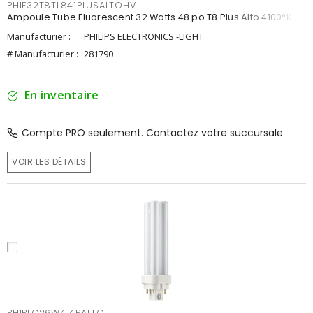
PHIF32T8TL841PLUSALTOHV
Ampoule Tube Fluorescent 32 Watts 48 po T8 Plus Alto 4100°K
Manufacturier :
PHILIPS ELECTRONICS -LIGHT
# Manufacturier :
281790
En inventaire
Compte PRO seulement. Contactez votre succursale
VOIR LES DÉTAILS
PHIPLC26W414PALTO