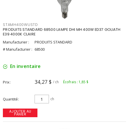
STAMH400WUSTD
PRODUITS STANDARD 68500 LAMPE DHI MH 400W ED37 GOLIATH
E39 4000K CLAIRE
Manufacturier :
PRODUITS STANDARD
# Manufacturier :
68500
En inventaire
34,27 $
Prix
/ ch
Écofrais : 1,85 $
Quantité
ch
AJOUTER AU
PANIER