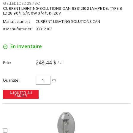
GELLEDLCED287SC
CURRENT LIGHTING SOLUTIONS CAN 93312102 LAMPE DEL TYPE B
ED28 90/115/150W 3/4/5K 120V
Manufacturier :
CURRENT LIGHTING SOLUTIONS CAN
# Manufacturier :
93312102
En inventaire
248,44 $
Prix
/ ch
Quantité
ch
AJOUTER AU
PANIER