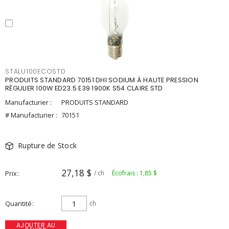
STALU100ECOSTD
PRODUITS STANDARD 70151 DHI SODIUM À HAUTE PRESSION
RÉGULIER 100W ED23.5 E39 1900K S54 CLAIRE STD
Manufacturier :
PRODUITS STANDARD
# Manufacturier :
70151
Rupture de Stock
27,18 $
Prix
/ ch
Écofrais : 1,85 $
Quantité
ch
AJOUTER AU