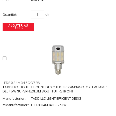
Quantité
ch
AJOUTER AU
PANIER
LED8024M345CG7FW
TADD LLC-LIGHT EFFICIENT DESIG LED-8024M345C-G7-FW LAMPE
DEL 45W SUPERFLEXLUM BOUT FUT RETROFIT
Manufacturier :
TADD LLC-LIGHT EFFICIENT DESIG
# Manufacturier :
LED-8024M345C-G7-FW