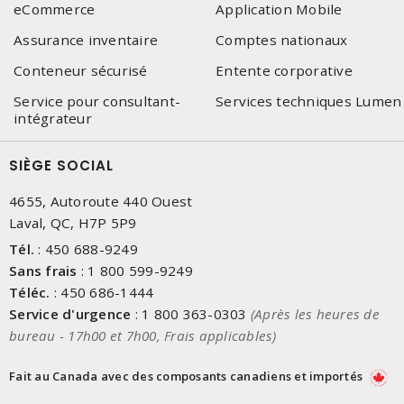
eCommerce
Application Mobile
Assurance inventaire
Comptes nationaux
Conteneur sécurisé
Entente corporative
Service pour consultant-
Services techniques Lumen
intégrateur
SIÈGE SOCIAL
4655, Autoroute 440 Ouest
Laval, QC, H7P 5P9
Tél.
:
450 688-9249
Sans frais
:
1 800 599-9249
Téléc.
:
450 686-1444
Service d'urgence
:
1 800 363-0303
(Après les heures de
bureau - 17h00 et 7h00, Frais applicables)
Fait au Canada avec des composants canadiens et importés