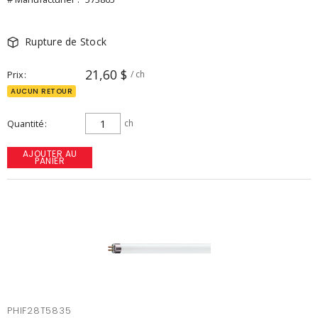
Rupture de Stock
21,60 $
Prix
/ ch
AUCUN RETOUR
Quantité
ch
AJOUTER AU
PANIER
PHIF28T5835