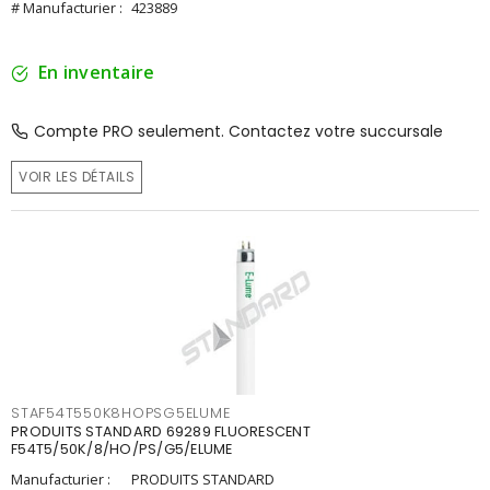
# Manufacturier :
423889
En inventaire
Compte PRO seulement. Contactez votre succursale
VOIR LES DÉTAILS
STAF54T550K8HOPSG5ELUME
PRODUITS STANDARD 69289 FLUORESCENT
F54T5/50K/8/HO/PS/G5/ELUME
Manufacturier :
PRODUITS STANDARD