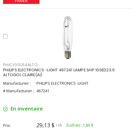
PANIER
PHIC100S54ALTO
PHILIPS ELECTRONICS -LIGHT 467241 LAMPE SHP 100ED23.5
ALTOGOL CLAIRE(AI)
Manufacturier :
PHILIPS ELECTRONICS -LIGHT
# Manufacturier :
467241
En inventaire
29,13 $
Prix
/ ch
Écofrais : 1,85 $