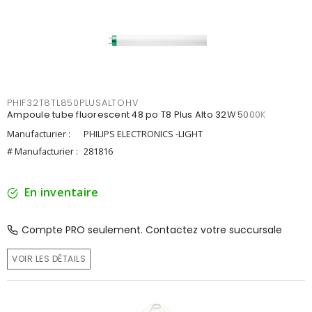
PHIF32T8TL850PLUSALTOHV
Ampoule tube fluorescent 48 po T8 Plus Alto 32W 5000K
Manufacturier :
PHILIPS ELECTRONICS -LIGHT
# Manufacturier :
281816
En inventaire
Compte PRO seulement. Contactez votre succursale
VOIR LES DÉTAILS