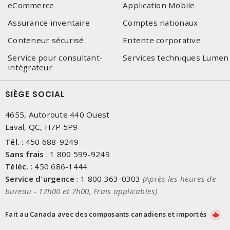
eCommerce
Application Mobile
Assurance inventaire
Comptes nationaux
Conteneur sécurisé
Entente corporative
Service pour consultant-
Services techniques Lumen
intégrateur
SIÈGE SOCIAL
4655, Autoroute 440 Ouest
Laval, QC, H7P 5P9
Tél.
:
450 688-9249
Sans frais
:
1 800 599-9249
Téléc.
:
450 686-1444
Service d'urgence
:
1 800 363-0303
(Après les heures de
bureau - 17h00 et 7h00, Frais applicables)
Fait au Canada avec des composants canadiens et importés