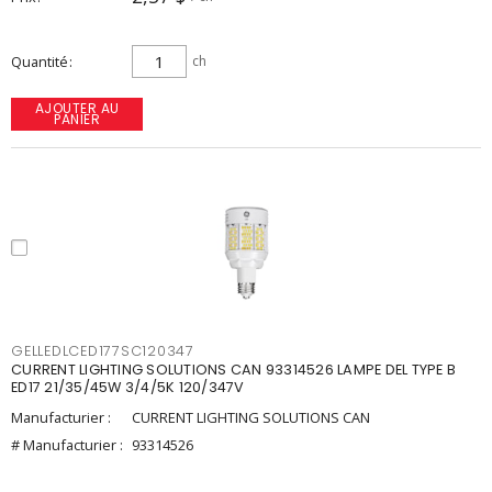
Quantité
ch
AJOUTER AU
PANIER
GELLEDLCED177SC120347
CURRENT LIGHTING SOLUTIONS CAN 93314526 LAMPE DEL TYPE B
ED17 21/35/45W 3/4/5K 120/347V
Manufacturier :
CURRENT LIGHTING SOLUTIONS CAN
# Manufacturier :
93314526