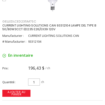
GELLEDLCED235M7SC
CURRENT LIGHTING SOLUTIONS CAN 93312104 LAMPE DEL TYPE B
50/80W3CCT ED235 E26/EX39 120V
Manufacturier :
CURRENT LIGHTING SOLUTIONS CAN
# Manufacturier :
93312104
En inventaire
196,43 $
Prix
/ ch
Quantité
ch
AJOUTER AU
PANIER