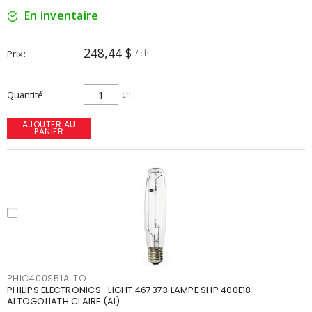
En inventaire
248,44 $
Prix
/ ch
Quantité
ch
AJOUTER AU
PANIER
PHIC400S51ALTO
PHILIPS ELECTRONICS -LIGHT 467373 LAMPE SHP 400E18
ALTOGOLIATH CLAIRE (AI)