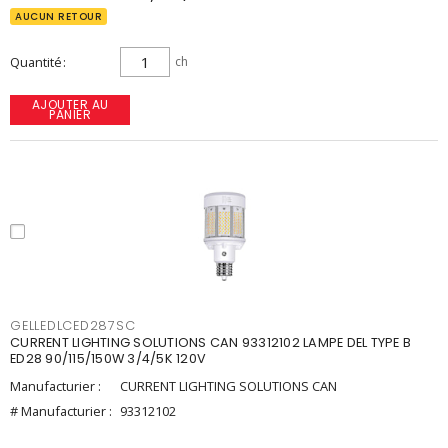
AUCUN RETOUR
Quantité
ch
AJOUTER AU
PANIER
GELLEDLCED287SC
CURRENT LIGHTING SOLUTIONS CAN 93312102 LAMPE DEL TYPE B
ED28 90/115/150W 3/4/5K 120V
Manufacturier :
CURRENT LIGHTING SOLUTIONS CAN
# Manufacturier :
93312102