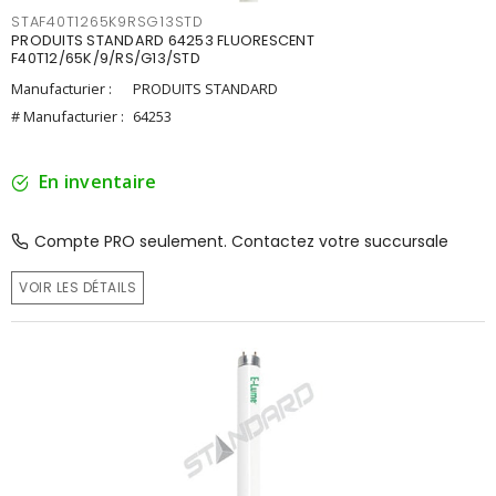
STAF40T1265K9RSG13STD
PRODUITS STANDARD 64253 FLUORESCENT
F40T12/65K/9/RS/G13/STD
Manufacturier :
PRODUITS STANDARD
# Manufacturier :
64253
En inventaire
Compte PRO seulement. Contactez votre succursale
VOIR LES DÉTAILS