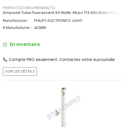
PHIF40T12CWSUPREMEALTO
Ampoule Tube Fluorescent 40 Watts 48 po T12 Alto Blanc Froid
Manufacturier :
PHILIPS ELECTRONICS -LIGHT
# Manufacturier :
423889
En inventaire
Compte PRO seulement. Contactez votre succursale
VOIR LES DÉTAILS