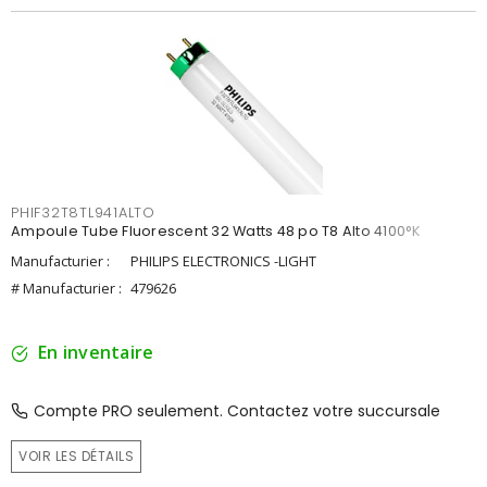
PHIF32T8TL941ALTO
Ampoule Tube Fluorescent 32 Watts 48 po T8 Alto 4100°K
Manufacturier :
PHILIPS ELECTRONICS -LIGHT
# Manufacturier :
479626
En inventaire
Compte PRO seulement. Contactez votre succursale
VOIR LES DÉTAILS