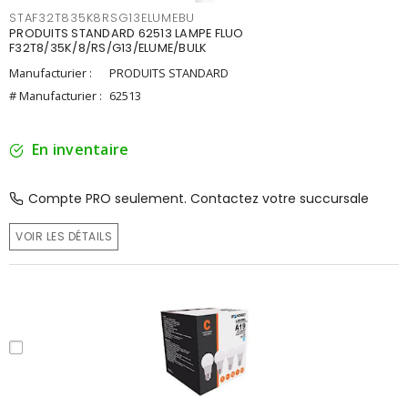
STAF32T835K8RSG13ELUMEBU
PRODUITS STANDARD 62513 LAMPE FLUO
F32T8/35K/8/RS/G13/ELUME/BULK
Manufacturier :
PRODUITS STANDARD
# Manufacturier :
62513
En inventaire
Compte PRO seulement. Contactez votre succursale
VOIR LES DÉTAILS