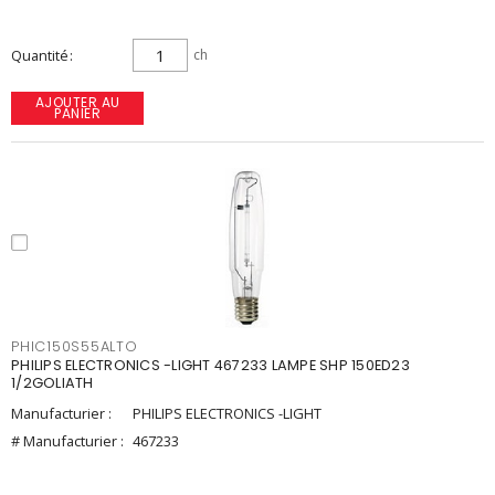
Quantité
ch
AJOUTER AU
PANIER
PHIC150S55ALTO
PHILIPS ELECTRONICS -LIGHT 467233 LAMPE SHP 150ED23
1/2GOLIATH
Manufacturier :
PHILIPS ELECTRONICS -LIGHT
# Manufacturier :
467233