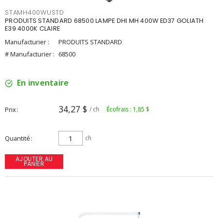
STAMH400WUSTD
PRODUITS STANDARD 68500 LAMPE DHI MH 400W ED37 GOLIATH
E39 4000K CLAIRE
Manufacturier :
PRODUITS STANDARD
# Manufacturier :
68500
En inventaire
34,27 $
Prix
/ ch
Écofrais : 1,85 $
Quantité
ch
AJOUTER AU
PANIER