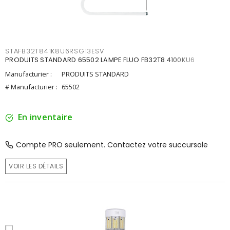
STAFB32T841K8U6RSG13ESV
PRODUITS STANDARD 65502 LAMPE FLUO FB32T8 4100KU6
Manufacturier :
PRODUITS STANDARD
# Manufacturier :
65502
En inventaire
Compte PRO seulement. Contactez votre succursale
VOIR LES DÉTAILS