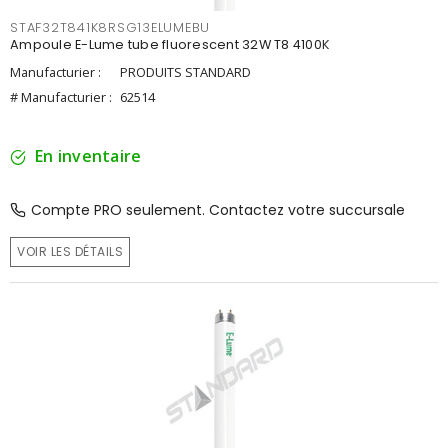
STAF32T841K8RSG13ELUMEBU
Ampoule E-Lume tube fluorescent 32W T8 4100K
Manufacturier :
PRODUITS STANDARD
# Manufacturier :
62514
En inventaire
Compte PRO seulement. Contactez votre succursale
VOIR LES DÉTAILS