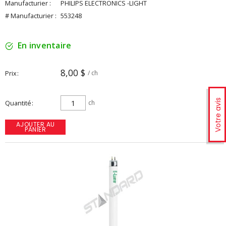
Manufacturier :
PHILIPS ELECTRONICS -LIGHT
# Manufacturier :
553248
En inventaire
8,00 $
Prix
/ ch
Votre avis
Quantité
ch
AJOUTER AU
PANIER