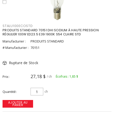
STALU100ECOSTD
PRODUITS STANDARD 70151 DHI SODIUM À HAUTE PRESSION
RÉGULIER 100W ED23.5 E39 1900K S54 CLAIRE STD
Manufacturier :
PRODUITS STANDARD
# Manufacturier :
70151
Rupture de Stock
27,18 $
Prix
/ ch
Écofrais : 1,85 $
Quantité
ch
AJOUTER AU
PANIER