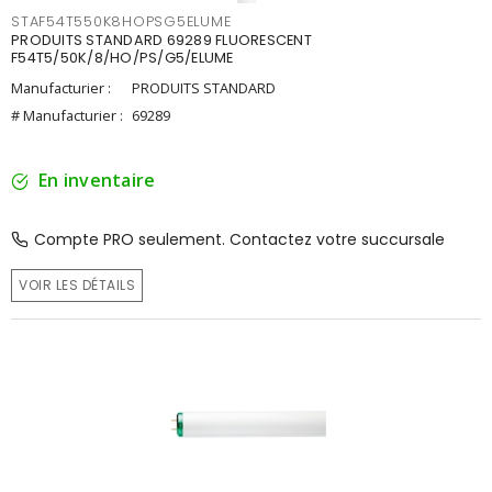
STAF54T550K8HOPSG5ELUME
PRODUITS STANDARD 69289 FLUORESCENT
F54T5/50K/8/HO/PS/G5/ELUME
Manufacturier :
PRODUITS STANDARD
# Manufacturier :
69289
En inventaire
Compte PRO seulement. Contactez votre succursale
VOIR LES DÉTAILS