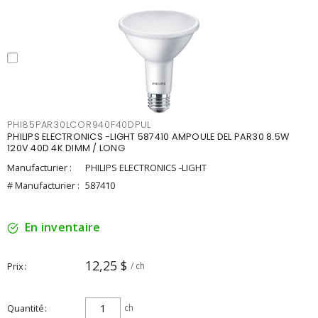
PHI85PAR30LCOR940F40DPUL
PHILIPS ELECTRONICS -LIGHT 587410 AMPOULE DEL PAR30 8.5W
120V 40D 4K DIMM / LONG
Manufacturier :
PHILIPS ELECTRONICS -LIGHT
# Manufacturier :
587410
En inventaire
12,25 $
Prix
/ ch
Quantité
ch