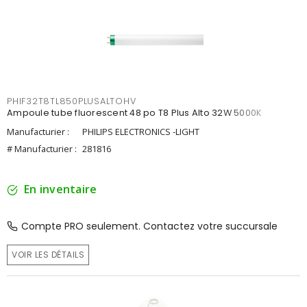
PHIF32T8TL850PLUSALTOHV
Ampoule tube fluorescent 48 po T8 Plus Alto 32W 5000K
Manufacturier :
PHILIPS ELECTRONICS -LIGHT
# Manufacturier :
281816
En inventaire
Compte PRO seulement. Contactez votre succursale
VOIR LES DÉTAILS