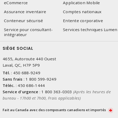
eCommerce
Application Mobile
Assurance inventaire
Comptes nationaux
Conteneur sécurisé
Entente corporative
Service pour consultant-
Services techniques Lumen
intégrateur
SIÈGE SOCIAL
4655, Autoroute 440 Ouest
Laval, QC, H7P 5P9
Tél.
:
450 688-9249
Sans frais
:
1 800 599-9249
Téléc.
:
450 686-1444
Service d'urgence
:
1 800 363-0303
(Après les heures de
bureau - 17h00 et 7h00, Frais applicables)
Fait au Canada avec des composants canadiens et importés