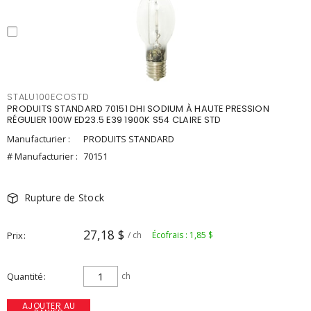
STALU100ECOSTD
PRODUITS STANDARD 70151 DHI SODIUM À HAUTE PRESSION
RÉGULIER 100W ED23.5 E39 1900K S54 CLAIRE STD
Manufacturier :
PRODUITS STANDARD
# Manufacturier :
70151
Rupture de Stock
27,18 $
Prix
/ ch
Écofrais : 1,85 $
Quantité
ch
AJOUTER AU