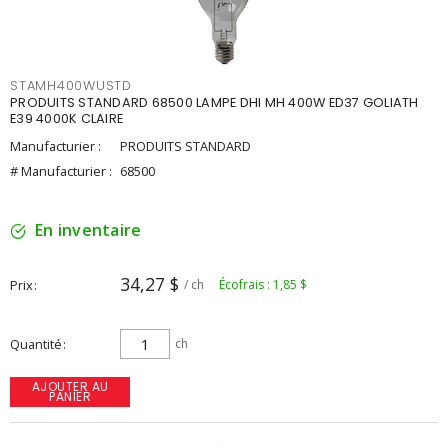
STAMH400WUSTD
PRODUITS STANDARD 68500 LAMPE DHI MH 400W ED37 GOLIATH
E39 4000K CLAIRE
Manufacturier :
PRODUITS STANDARD
# Manufacturier :
68500
En inventaire
34,27 $
Prix
/ ch
Écofrais : 1,85 $
Quantité
ch
AJOUTER AU
PANIER