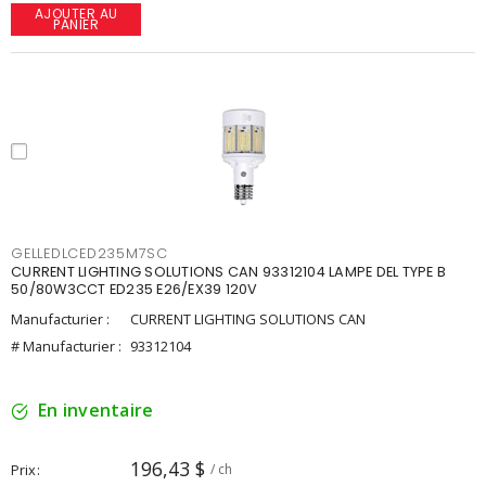
AJOUTER AU
PANIER
GELLEDLCED235M7SC
CURRENT LIGHTING SOLUTIONS CAN 93312104 LAMPE DEL TYPE B
50/80W3CCT ED235 E26/EX39 120V
Manufacturier :
CURRENT LIGHTING SOLUTIONS CAN
# Manufacturier :
93312104
En inventaire
196,43 $
Prix
/ ch