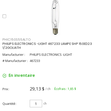
PHIC150S55ALTO
PHILIPS ELECTRONICS -LIGHT 467233 LAMPE SHP 150ED23
1/2GOLIATH
Manufacturier :
PHILIPS ELECTRONICS -LIGHT
# Manufacturier :
467233
En inventaire
29,13 $
Prix
/ ch
Écofrais : 1,85 $
Quantité
ch