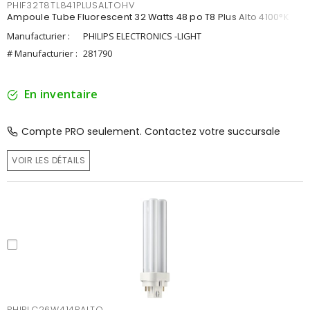
PHIF32T8TL841PLUSALTOHV
Ampoule Tube Fluorescent 32 Watts 48 po T8 Plus Alto 4100°K
Manufacturier :
PHILIPS ELECTRONICS -LIGHT
# Manufacturier :
281790
En inventaire
Compte PRO seulement. Contactez votre succursale
VOIR LES DÉTAILS
PHIPLC26W414PALTO