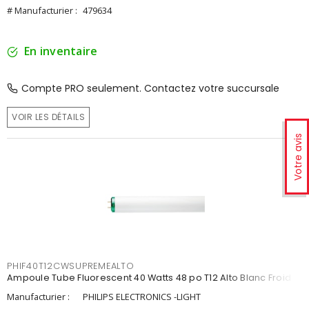
# Manufacturier :
479634
En inventaire
Compte PRO seulement. Contactez votre succursale
VOIR LES DÉTAILS
Votre avis
PHIF40T12CWSUPREMEALTO
Ampoule Tube Fluorescent 40 Watts 48 po T12 Alto Blanc Froid
Manufacturier :
PHILIPS ELECTRONICS -LIGHT