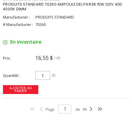
PRODUITS STANDARD 70260 AMPOULE DEL PAR38 15W 120V 40D
4000K DIMM
Manufacturier :
PRODUITS STANDARD
# Manufacturier :
70260
En inventaire
16,55 $
Prix
/ ch
Quantité
ch
AJOUTER AU
PANIER
Page
de
99