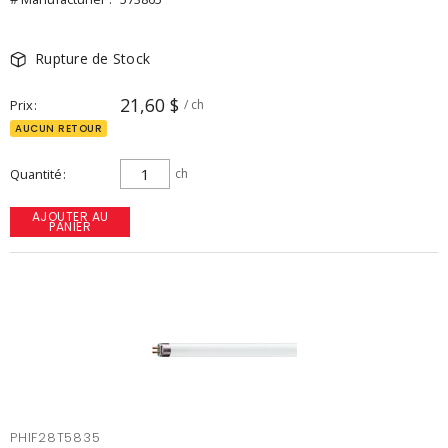
Rupture de Stock
21,60 $
Prix
/ ch
AUCUN RETOUR
Quantité
ch
AJOUTER AU
PANIER
PHIF28T5835