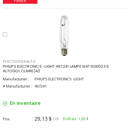
PANIER
PHIC100S54ALTO
PHILIPS ELECTRONICS -LIGHT 467241 LAMPE SHP 100ED23.5
ALTOGOL CLAIRE(AI)
Manufacturier :
PHILIPS ELECTRONICS -LIGHT
# Manufacturier :
467241
En inventaire
29,13 $
Prix
/ ch
Écofrais : 1,85 $