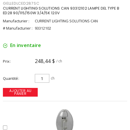
GELLEDLCED287SC
CURRENT LIGHTING SOLUTIONS CAN 93312102 LAMPE DEL TYPE B
ED28 90/115/150W 3/4/5K 120V
Manufacturier :
CURRENT LIGHTING SOLUTIONS CAN
# Manufacturier :
93312102
En inventaire
248,44 $
Prix
/ ch
Quantité
ch
AJOUTER AU
PANIER