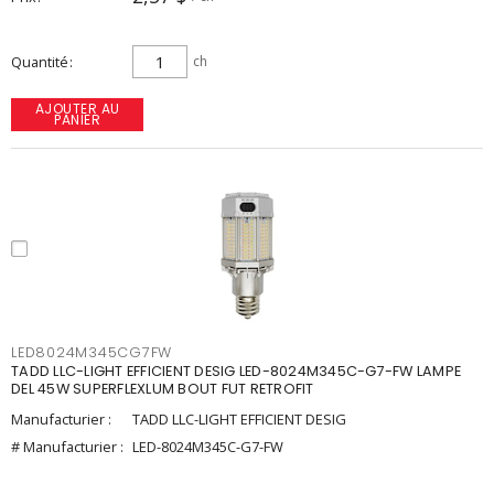
Quantité
ch
AJOUTER AU
PANIER
LED8024M345CG7FW
TADD LLC-LIGHT EFFICIENT DESIG LED-8024M345C-G7-FW LAMPE
DEL 45W SUPERFLEXLUM BOUT FUT RETROFIT
Manufacturier :
TADD LLC-LIGHT EFFICIENT DESIG
# Manufacturier :
LED-8024M345C-G7-FW