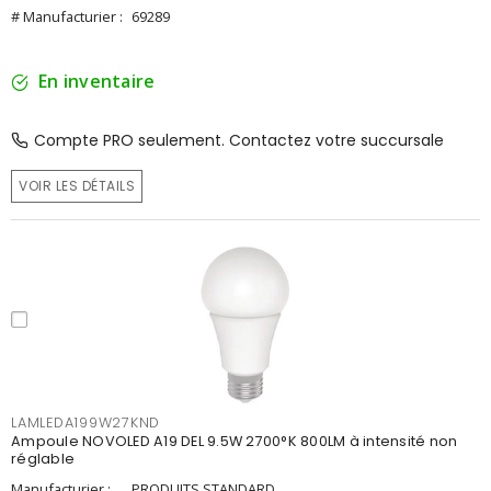
# Manufacturier :
69289
En inventaire
Compte PRO seulement. Contactez votre succursale
VOIR LES DÉTAILS
LAMLEDA199W27KND
Ampoule NOVOLED A19 DEL 9.5W 2700°K 800LM à intensité non
réglable
Manufacturier :
PRODUITS STANDARD