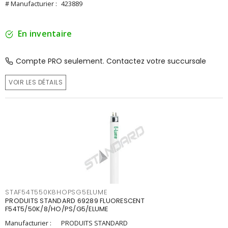
# Manufacturier :
423889
En inventaire
Compte PRO seulement. Contactez votre succursale
VOIR LES DÉTAILS
STAF54T550K8HOPSG5ELUME
PRODUITS STANDARD 69289 FLUORESCENT
F54T5/50K/8/HO/PS/G5/ELUME
Manufacturier :
PRODUITS STANDARD