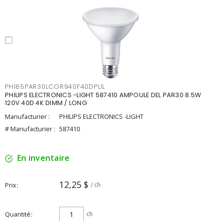
PHI85PAR30LCOR940F40DPUL
PHILIPS ELECTRONICS -LIGHT 587410 AMPOULE DEL PAR30 8.5W
120V 40D 4K DIMM / LONG
Manufacturier :
PHILIPS ELECTRONICS -LIGHT
# Manufacturier :
587410
En inventaire
12,25 $
Prix
/ ch
Quantité
ch