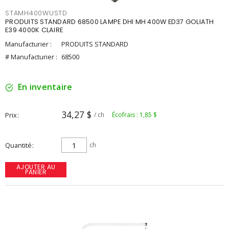
STAMH400WUSTD
PRODUITS STANDARD 68500 LAMPE DHI MH 400W ED37 GOLIATH
E39 4000K CLAIRE
Manufacturier :
PRODUITS STANDARD
# Manufacturier :
68500
En inventaire
34,27 $
Prix
/ ch
Écofrais : 1,85 $
Quantité
ch
AJOUTER AU
PANIER