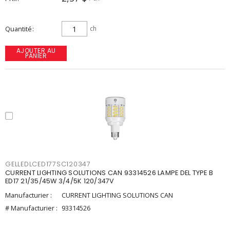
Quantité
ch
AJOUTER AU
PANIER
GELLEDLCED177SC120347
CURRENT LIGHTING SOLUTIONS CAN 93314526 LAMPE DEL TYPE B
ED17 21/35/45W 3/4/5K 120/347V
Manufacturier :
CURRENT LIGHTING SOLUTIONS CAN
# Manufacturier :
93314526