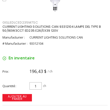
GELLEDLCED235M7SC
CURRENT LIGHTING SOLUTIONS CAN 93312104 LAMPE DEL TYPE B
50/80W3CCT ED235 E26/EX39 120V
Manufacturier :
CURRENT LIGHTING SOLUTIONS CAN
# Manufacturier :
93312104
En inventaire
196,43 $
Prix
/ ch
Quantité
ch
AJOUTER AU
PANIER