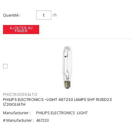
Quantité
ch
AJOUTER AU
PANIER
PHIC150S55ALTO
PHILIPS ELECTRONICS -LIGHT 467233 LAMPE SHP 150ED23
1/2GOLIATH
Manufacturier :
PHILIPS ELECTRONICS -LIGHT
# Manufacturier :
467233