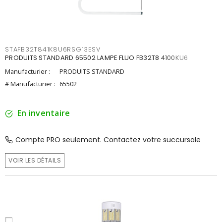
STAFB32T841K8U6RSG13ESV
PRODUITS STANDARD 65502 LAMPE FLUO FB32T8 4100KU6
Manufacturier :
PRODUITS STANDARD
# Manufacturier :
65502
En inventaire
Compte PRO seulement. Contactez votre succursale
VOIR LES DÉTAILS