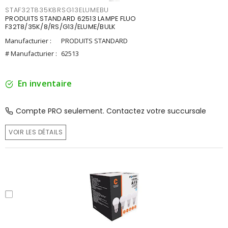
STAF32T835K8RSG13ELUMEBU
PRODUITS STANDARD 62513 LAMPE FLUO
F32T8/35K/8/RS/G13/ELUME/BULK
Manufacturier :
PRODUITS STANDARD
# Manufacturier :
62513
En inventaire
Compte PRO seulement. Contactez votre succursale
VOIR LES DÉTAILS