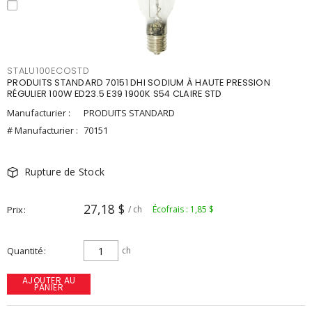
STALU100ECOSTD
PRODUITS STANDARD 70151 DHI SODIUM À HAUTE PRESSION
RÉGULIER 100W ED23.5 E39 1900K S54 CLAIRE STD
Manufacturier :
PRODUITS STANDARD
# Manufacturier :
70151
Rupture de Stock
27,18 $
Prix
/ ch
Écofrais : 1,85 $
Quantité
ch
AJOUTER AU
PANIER