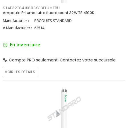
STAF32T841K8RSG13ELUMEBU
Ampoule E-Lume tube fluorescent 32W T8 4100K
Manufacturier :
PRODUITS STANDARD
# Manufacturier :
62514
En inventaire
Compte PRO seulement. Contactez votre succursale
VOIR LES DÉTAILS