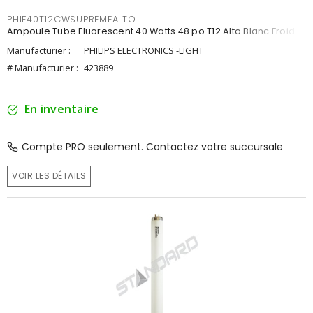
PHIF40T12CWSUPREMEALTO
Ampoule Tube Fluorescent 40 Watts 48 po T12 Alto Blanc Froid
Manufacturier :
PHILIPS ELECTRONICS -LIGHT
# Manufacturier :
423889
En inventaire
Compte PRO seulement. Contactez votre succursale
VOIR LES DÉTAILS