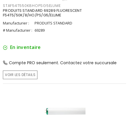
STAF54T550K8HOPSG5ELUME
PRODUITS STANDARD 69289 FLUORESCENT
F54T5/50K/8/HO/PS/G5/ELUME
Manufacturier :
PRODUITS STANDARD
# Manufacturier :
69289
En inventaire
Compte PRO seulement. Contactez votre succursale
VOIR LES DÉTAILS