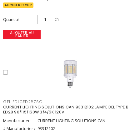
AUCUN RETOUR
Quantité
ch
AJOUTER AU
PANIER
GELLEDLCED287SC
CURRENT LIGHTING SOLUTIONS CAN 93312102 LAMPE DEL TYPE B
ED28 90/115/150W 3/4/5K 120V
Manufacturier :
CURRENT LIGHTING SOLUTIONS CAN
# Manufacturier :
93312102