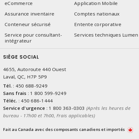
eCommerce
Application Mobile
Assurance inventaire
Comptes nationaux
Conteneur sécurisé
Entente corporative
Service pour consultant-
Services techniques Lumen
intégrateur
SIÈGE SOCIAL
4655, Autoroute 440 Ouest
Laval, QC, H7P 5P9
Tél.
:
450 688-9249
Sans frais
:
1 800 599-9249
Téléc.
:
450 686-1444
Service d'urgence
:
1 800 363-0303
(Après les heures de
bureau - 17h00 et 7h00, Frais applicables)
Fait au Canada avec des composants canadiens et importés