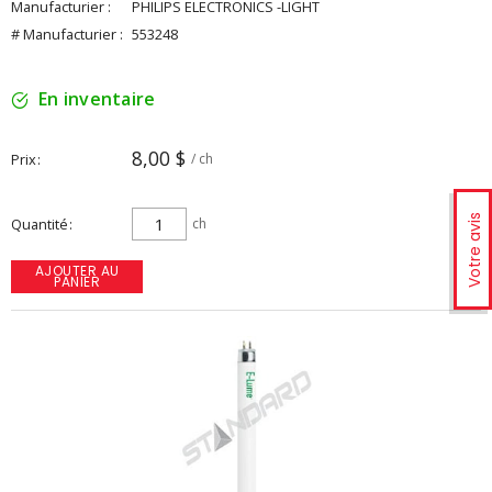
Manufacturier :
PHILIPS ELECTRONICS -LIGHT
# Manufacturier :
553248
En inventaire
8,00 $
Prix
/ ch
Votre avis
Quantité
ch
AJOUTER AU
PANIER