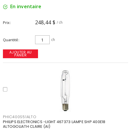
En inventaire
248,44 $
Prix
/ ch
Quantité
ch
AJOUTER AU
PANIER
PHIC400S51ALTO
PHILIPS ELECTRONICS -LIGHT 467373 LAMPE SHP 400E18
ALTOGOLIATH CLAIRE (AI)