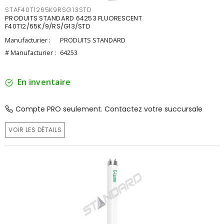
STAF40T1265K9RSG13STD
PRODUITS STANDARD 64253 FLUORESCENT
F40T12/65K/9/RS/G13/STD
Manufacturier :
PRODUITS STANDARD
# Manufacturier :
64253
En inventaire
Compte PRO seulement. Contactez votre succursale
VOIR LES DÉTAILS