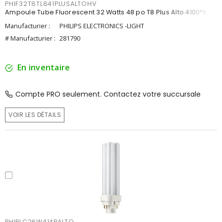
PHIF32T8TL841PLUSALTOHV
Ampoule Tube Fluorescent 32 Watts 48 po T8 Plus Alto 4100°K
Manufacturier :
PHILIPS ELECTRONICS -LIGHT
# Manufacturier :
281790
En inventaire
Compte PRO seulement. Contactez votre succursale
VOIR LES DÉTAILS
PHIPLC26W414PALTO