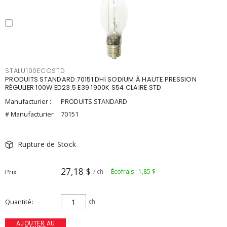
STALU100ECOSTD
PRODUITS STANDARD 70151 DHI SODIUM À HAUTE PRESSION
RÉGULIER 100W ED23.5 E39 1900K S54 CLAIRE STD
Manufacturier :
PRODUITS STANDARD
# Manufacturier :
70151
Rupture de Stock
27,18 $
Prix
/ ch
Écofrais : 1,85 $
Quantité
ch
AJOUTER AU