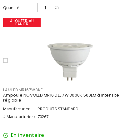
Quantité
ch
AJOUTER AU
PANIER
LAMLEDMR167W3KFL
Ampoule NOVOLED MR16 DEL 7W 3000K 500LM à intensité
réglable
Manufacturier :
PRODUITS STANDARD
# Manufacturier :
70267
En inventaire