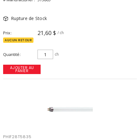
Rupture de Stock
21,60 $
Prix
/ ch
AUCUN RETOUR
Quantité
ch
AJOUTER AU
PANIER
PHIF28T5835