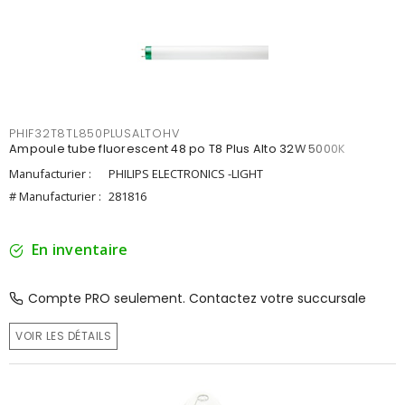
PHIF32T8TL850PLUSALTOHV
Ampoule tube fluorescent 48 po T8 Plus Alto 32W 5000K
Manufacturier :
PHILIPS ELECTRONICS -LIGHT
# Manufacturier :
281816
En inventaire
Compte PRO seulement. Contactez votre succursale
VOIR LES DÉTAILS