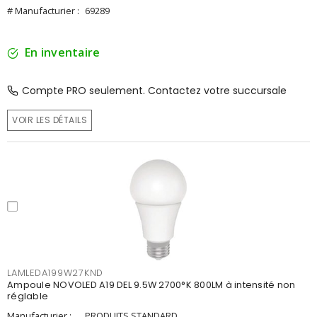
# Manufacturier :
69289
En inventaire
Compte PRO seulement. Contactez votre succursale
VOIR LES DÉTAILS
LAMLEDA199W27KND
Ampoule NOVOLED A19 DEL 9.5W 2700°K 800LM à intensité non
réglable
Manufacturier :
PRODUITS STANDARD