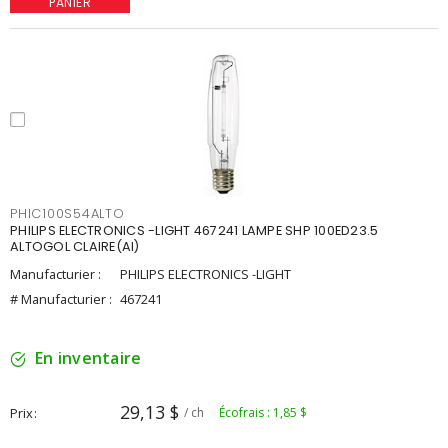
PANIER
PHIC100S54ALTO
PHILIPS ELECTRONICS -LIGHT 467241 LAMPE SHP 100ED23.5
ALTOGOL CLAIRE(AI)
Manufacturier :
PHILIPS ELECTRONICS -LIGHT
# Manufacturier :
467241
En inventaire
29,13 $
Prix
/ ch
Écofrais : 1,85 $