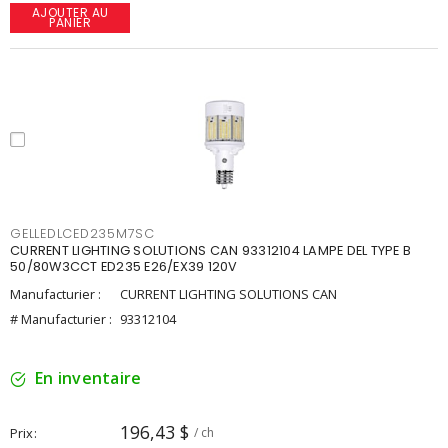
AJOUTER AU
PANIER
GELLEDLCED235M7SC
CURRENT LIGHTING SOLUTIONS CAN 93312104 LAMPE DEL TYPE B
50/80W3CCT ED235 E26/EX39 120V
Manufacturier :
CURRENT LIGHTING SOLUTIONS CAN
# Manufacturier :
93312104
En inventaire
196,43 $
Prix
/ ch