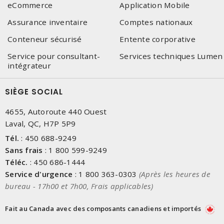
eCommerce
Application Mobile
Assurance inventaire
Comptes nationaux
Conteneur sécurisé
Entente corporative
Service pour consultant-
Services techniques Lumen
intégrateur
SIÈGE SOCIAL
4655, Autoroute 440 Ouest
Laval, QC, H7P 5P9
Tél.
:
450 688-9249
Sans frais
:
1 800 599-9249
Téléc.
:
450 686-1444
Service d'urgence
:
1 800 363-0303
(Après les heures de
bureau - 17h00 et 7h00, Frais applicables)
Fait au Canada avec des composants canadiens et importés