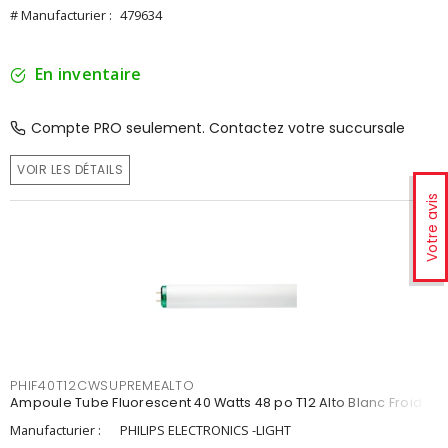
# Manufacturier :
479634
En inventaire
Compte PRO seulement. Contactez votre succursale
VOIR LES DÉTAILS
Votre avis
PHIF40T12CWSUPREMEALTO
Ampoule Tube Fluorescent 40 Watts 48 po T12 Alto Blanc Froid
Manufacturier :
PHILIPS ELECTRONICS -LIGHT