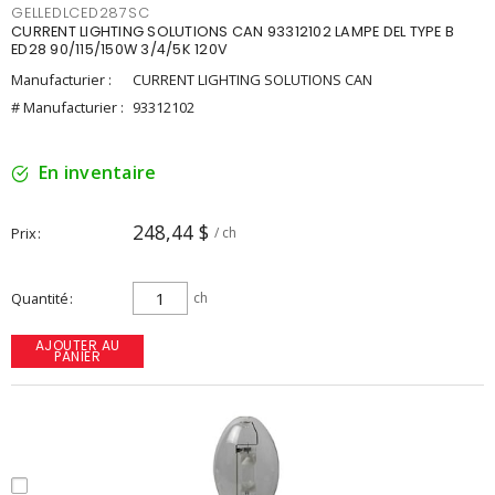
GELLEDLCED287SC
CURRENT LIGHTING SOLUTIONS CAN 93312102 LAMPE DEL TYPE B
ED28 90/115/150W 3/4/5K 120V
Manufacturier :
CURRENT LIGHTING SOLUTIONS CAN
# Manufacturier :
93312102
En inventaire
248,44 $
Prix
/ ch
Quantité
ch
AJOUTER AU
PANIER