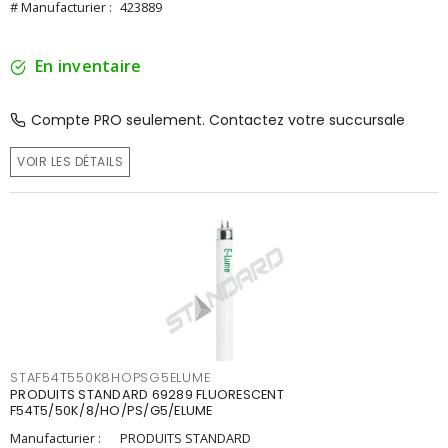
# Manufacturier :
423889
En inventaire
Compte PRO seulement. Contactez votre succursale
VOIR LES DÉTAILS
STAF54T550K8HOPSG5ELUME
PRODUITS STANDARD 69289 FLUORESCENT
F54T5/50K/8/HO/PS/G5/ELUME
Manufacturier :
PRODUITS STANDARD