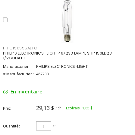
PHIC150S55ALTO
PHILIPS ELECTRONICS -LIGHT 467233 LAMPE SHP 150ED23
1/2GOLIATH
Manufacturier :
PHILIPS ELECTRONICS -LIGHT
# Manufacturier :
467233
En inventaire
29,13 $
Prix
/ ch
Écofrais : 1,85 $
Quantité
ch