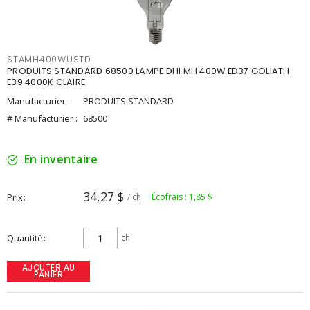
STAMH400WUSTD
PRODUITS STANDARD 68500 LAMPE DHI MH 400W ED37 GOLIATH
E39 4000K CLAIRE
Manufacturier :
PRODUITS STANDARD
# Manufacturier :
68500
En inventaire
34,27 $
Prix
/ ch
Écofrais : 1,85 $
Quantité
ch
AJOUTER AU
PANIER