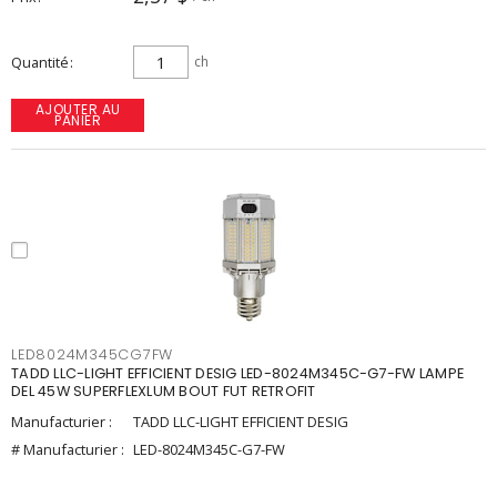
Quantité
ch
AJOUTER AU
PANIER
LED8024M345CG7FW
TADD LLC-LIGHT EFFICIENT DESIG LED-8024M345C-G7-FW LAMPE
DEL 45W SUPERFLEXLUM BOUT FUT RETROFIT
Manufacturier :
TADD LLC-LIGHT EFFICIENT DESIG
# Manufacturier :
LED-8024M345C-G7-FW