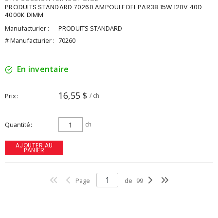
PRODUITS STANDARD 70260 AMPOULE DEL PAR38 15W 120V 40D
4000K DIMM
Manufacturier :
PRODUITS STANDARD
# Manufacturier :
70260
En inventaire
16,55 $
Prix
/ ch
Quantité
ch
AJOUTER AU
PANIER
Page
de
99