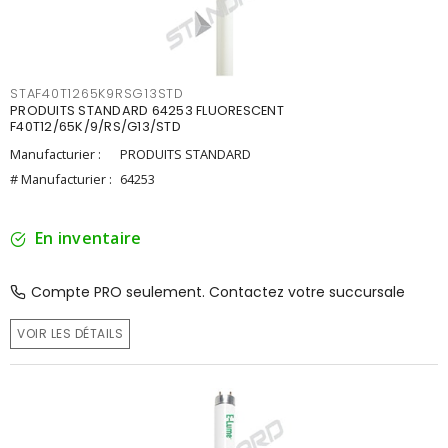
STAF40T1265K9RSG13STD
PRODUITS STANDARD 64253 FLUORESCENT
F40T12/65K/9/RS/G13/STD
Manufacturier :
PRODUITS STANDARD
# Manufacturier :
64253
En inventaire
Compte PRO seulement. Contactez votre succursale
VOIR LES DÉTAILS