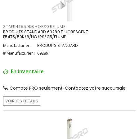
STAF54T550K8HOPSG5ELUME
PRODUITS STANDARD 69289 FLUORESCENT
F54T5/50K/8/HO/PS/G5/ELUME
Manufacturier :
PRODUITS STANDARD
# Manufacturier :
69289
En inventaire
Compte PRO seulement. Contactez votre succursale
VOIR LES DÉTAILS