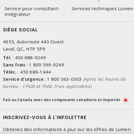
Service pour consultant-
Services techniques Lumen
intégrateur
SIÈGE SOCIAL
4655, Autoroute 440 Ouest
Laval, QC, H7P 5P9
Tél.
:
450 688-9249
Sans frais
:
1 800 599-9249
Téléc.
:
450 686-1444
Service d'urgence
:
1 800 363-0303
(Après les heures de
bureau - 17h00 et 7h00, Frais applicables)
Fait au Canada avec des composants canadiens et importés
INSCRIVEZ-VOUS À L'INFOLETTRE
Obtenez des informations à jour sur les offres de Lumen