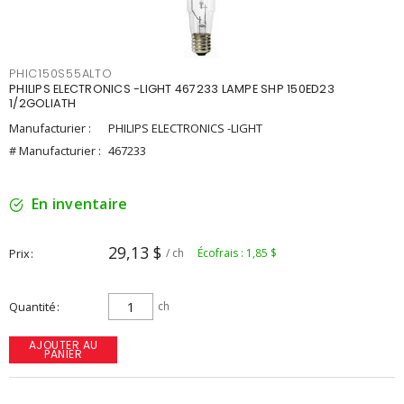
PHIC150S55ALTO
PHILIPS ELECTRONICS -LIGHT 467233 LAMPE SHP 150ED23
1/2GOLIATH
Manufacturier :
PHILIPS ELECTRONICS -LIGHT
# Manufacturier :
467233
En inventaire
29,13 $
Prix
/ ch
Écofrais : 1,85 $
Quantité
ch
AJOUTER AU
PANIER