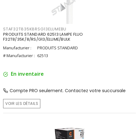
STAF32T835K8RSG13ELUMEBU
PRODUITS STANDARD 62513 LAMPE FLUO
F32T8/35K/8/RS/G13/ELUME/BULK
Manufacturier :
PRODUITS STANDARD
# Manufacturier :
62513
En inventaire
Compte PRO seulement. Contactez votre succursale
VOIR LES DÉTAILS