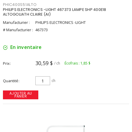
PHIC400S51ALTO
PHILIPS ELECTRONICS -LIGHT 467373 LAMPE SHP 400E18
ALTOGOLIATH CLAIRE (AI)
Manufacturier :
PHILIPS ELECTRONICS -LIGHT
# Manufacturier :
467373
En inventaire
30,59 $
Prix
/ ch
Écofrais : 1,85 $
Quantité
ch
AJOUTER AU
PANIER