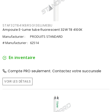
STAF32T841K8RSG13ELUMEBU
Ampoule E-Lume tube fluorescent 32W T8 4100K
Manufacturier :
PRODUITS STANDARD
# Manufacturier :
62514
En inventaire
Compte PRO seulement. Contactez votre succursale
VOIR LES DÉTAILS