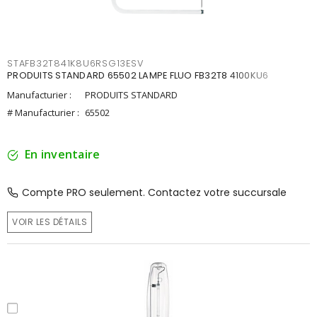
STAFB32T841K8U6RSG13ESV
PRODUITS STANDARD 65502 LAMPE FLUO FB32T8 4100KU6
Manufacturier :
PRODUITS STANDARD
# Manufacturier :
65502
En inventaire
Compte PRO seulement. Contactez votre succursale
VOIR LES DÉTAILS