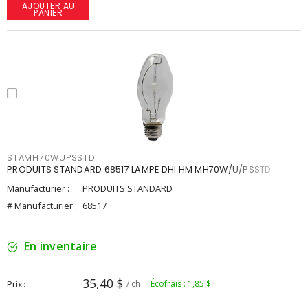
AJOUTER AU
PANIER
STAMH70WUPSSTD
PRODUITS STANDARD 68517 LAMPE DHI HM MH70W/U/PSSTD
Manufacturier :
PRODUITS STANDARD
# Manufacturier :
68517
En inventaire
35,40 $
Prix
/ ch
Écofrais : 1,85 $