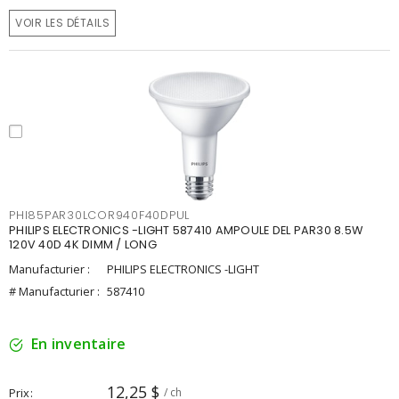
VOIR LES DÉTAILS
PHI85PAR30LCOR940F40DPUL
PHILIPS ELECTRONICS -LIGHT 587410 AMPOULE DEL PAR30 8.5W
120V 40D 4K DIMM / LONG
Manufacturier :
PHILIPS ELECTRONICS -LIGHT
# Manufacturier :
587410
En inventaire
12,25 $
Prix
/ ch