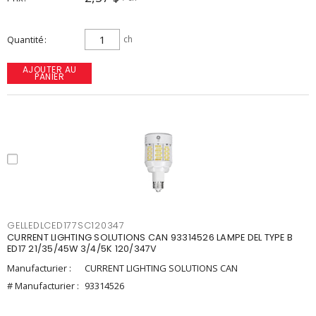
Quantité
ch
AJOUTER AU
PANIER
GELLEDLCED177SC120347
CURRENT LIGHTING SOLUTIONS CAN 93314526 LAMPE DEL TYPE B
ED17 21/35/45W 3/4/5K 120/347V
Manufacturier :
CURRENT LIGHTING SOLUTIONS CAN
# Manufacturier :
93314526