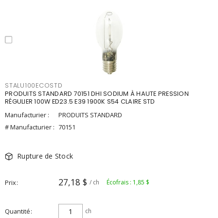
STALU100ECOSTD
PRODUITS STANDARD 70151 DHI SODIUM À HAUTE PRESSION
RÉGULIER 100W ED23.5 E39 1900K S54 CLAIRE STD
Manufacturier :
PRODUITS STANDARD
# Manufacturier :
70151
Rupture de Stock
27,18 $
Prix
/ ch
Écofrais : 1,85 $
Quantité
ch