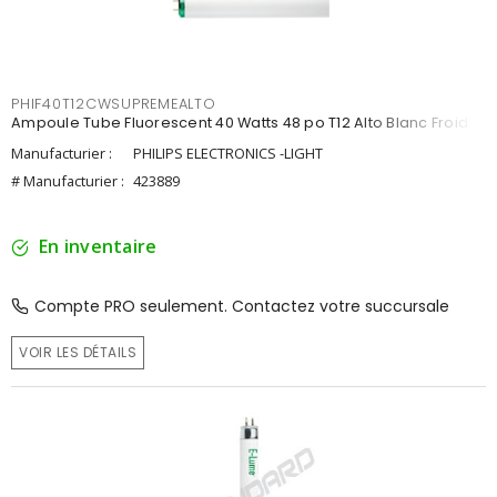
PHIF40T12CWSUPREMEALTO
Ampoule Tube Fluorescent 40 Watts 48 po T12 Alto Blanc Froid
Manufacturier :
PHILIPS ELECTRONICS -LIGHT
# Manufacturier :
423889
En inventaire
Compte PRO seulement. Contactez votre succursale
VOIR LES DÉTAILS