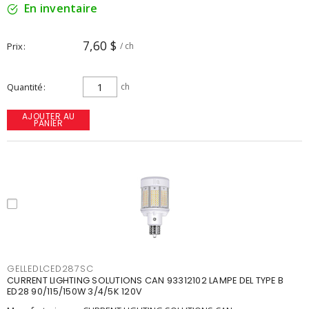
En inventaire
7,60 $
Prix
/ ch
Quantité
ch
AJOUTER AU
PANIER
GELLEDLCED287SC
CURRENT LIGHTING SOLUTIONS CAN 93312102 LAMPE DEL TYPE B
ED28 90/115/150W 3/4/5K 120V