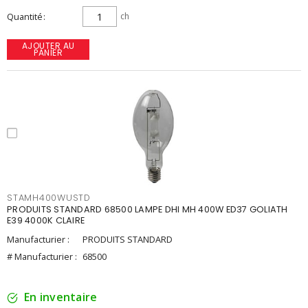
Quantité
ch
AJOUTER AU
PANIER
STAMH400WUSTD
PRODUITS STANDARD 68500 LAMPE DHI MH 400W ED37 GOLIATH
E39 4000K CLAIRE
Manufacturier :
PRODUITS STANDARD
# Manufacturier :
68500
En inventaire