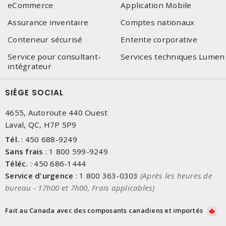
eCommerce
Application Mobile
Assurance inventaire
Comptes nationaux
Conteneur sécurisé
Entente corporative
Service pour consultant-
Services techniques Lumen
intégrateur
SIÈGE SOCIAL
4655, Autoroute 440 Ouest
Laval, QC, H7P 5P9
Tél.
:
450 688-9249
Sans frais
:
1 800 599-9249
Téléc.
:
450 686-1444
Service d'urgence
:
1 800 363-0303
(Après les heures de
bureau - 17h00 et 7h00, Frais applicables)
Fait au Canada avec des composants canadiens et importés