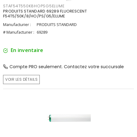
STAF54T550K8HOPSG5ELUME
PRODUITS STANDARD 69289 FLUORESCENT
F54T5/50K/8/HO/PS/G5/ELUME
Manufacturier :
PRODUITS STANDARD
# Manufacturier :
69289
En inventaire
Compte PRO seulement. Contactez votre succursale
VOIR LES DÉTAILS