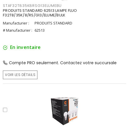
STAF32T835K8RSG13ELUMEBU
PRODUITS STANDARD 62513 LAMPE FLUO
F32T8/35K/8/RS/G13/ELUME/BULK
Manufacturier :
PRODUITS STANDARD
# Manufacturier :
62513
En inventaire
Compte PRO seulement. Contactez votre succursale
VOIR LES DÉTAILS