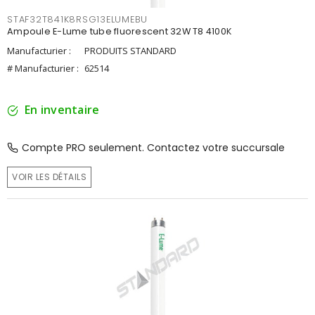
STAF32T841K8RSG13ELUMEBU
Ampoule E-Lume tube fluorescent 32W T8 4100K
Manufacturier :
PRODUITS STANDARD
# Manufacturier :
62514
En inventaire
Compte PRO seulement. Contactez votre succursale
VOIR LES DÉTAILS