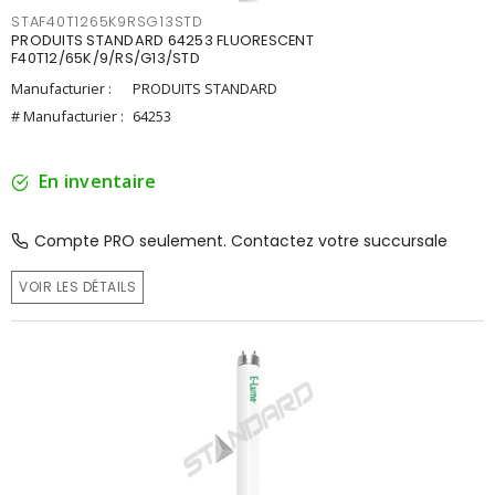
STAF40T1265K9RSG13STD
PRODUITS STANDARD 64253 FLUORESCENT
F40T12/65K/9/RS/G13/STD
Manufacturier :
PRODUITS STANDARD
# Manufacturier :
64253
En inventaire
Compte PRO seulement. Contactez votre succursale
VOIR LES DÉTAILS