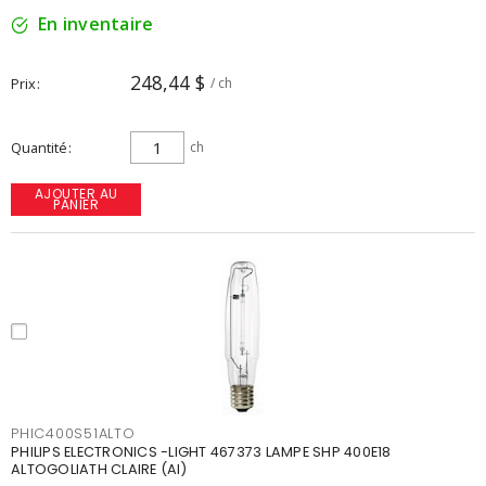
En inventaire
248,44 $
Prix
/ ch
Quantité
ch
AJOUTER AU
PANIER
PHIC400S51ALTO
PHILIPS ELECTRONICS -LIGHT 467373 LAMPE SHP 400E18
ALTOGOLIATH CLAIRE (AI)