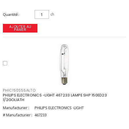
Quantité
ch
AJOUTER AU
PANIER
PHIC150S55ALTO
PHILIPS ELECTRONICS -LIGHT 467233 LAMPE SHP 150ED23
1/2GOLIATH
Manufacturier :
PHILIPS ELECTRONICS -LIGHT
# Manufacturier :
467233