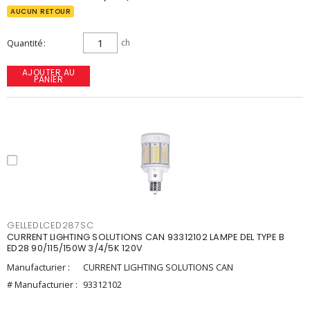
AUCUN RETOUR
Quantité
ch
AJOUTER AU
PANIER
GELLEDLCED287SC
CURRENT LIGHTING SOLUTIONS CAN 93312102 LAMPE DEL TYPE B
ED28 90/115/150W 3/4/5K 120V
Manufacturier :
CURRENT LIGHTING SOLUTIONS CAN
# Manufacturier :
93312102