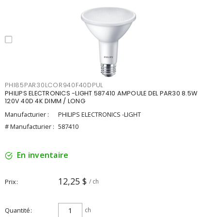
PHI85PAR30LCOR940F40DPUL
PHILIPS ELECTRONICS -LIGHT 587410 AMPOULE DEL PAR30 8.5W
120V 40D 4K DIMM / LONG
Manufacturier :
PHILIPS ELECTRONICS -LIGHT
# Manufacturier :
587410
En inventaire
12,25 $
Prix
/ ch
Quantité
ch