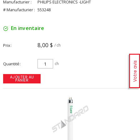
Manufacturier :
PHILIPS ELECTRONICS -LIGHT
# Manufacturier :
553248
En inventaire
8,00 $
Prix
/ ch
Votre avis
Quantité
ch
AJOUTER AU
PANIER