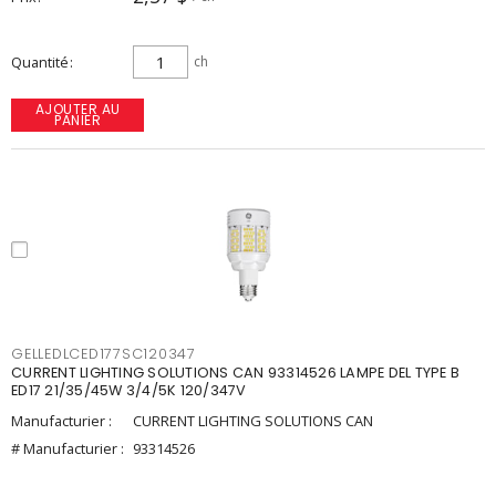
Quantité
ch
AJOUTER AU
PANIER
GELLEDLCED177SC120347
CURRENT LIGHTING SOLUTIONS CAN 93314526 LAMPE DEL TYPE B
ED17 21/35/45W 3/4/5K 120/347V
Manufacturier :
CURRENT LIGHTING SOLUTIONS CAN
# Manufacturier :
93314526