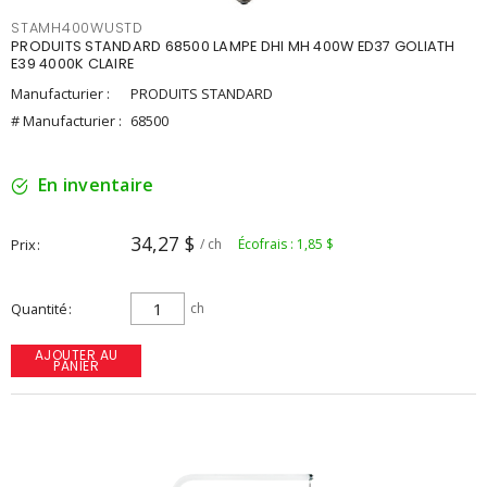
STAMH400WUSTD
PRODUITS STANDARD 68500 LAMPE DHI MH 400W ED37 GOLIATH
E39 4000K CLAIRE
Manufacturier :
PRODUITS STANDARD
# Manufacturier :
68500
En inventaire
34,27 $
Prix
/ ch
Écofrais : 1,85 $
Quantité
ch
AJOUTER AU
PANIER