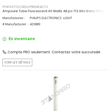
PHIF40T12CWSUPREMEALTO
Ampoule Tube Fluorescent 40 Watts 48 po T12 Alto Blanc Froid
Manufacturier :
PHILIPS ELECTRONICS -LIGHT
# Manufacturier :
423889
En inventaire
Compte PRO seulement. Contactez votre succursale
VOIR LES DÉTAILS