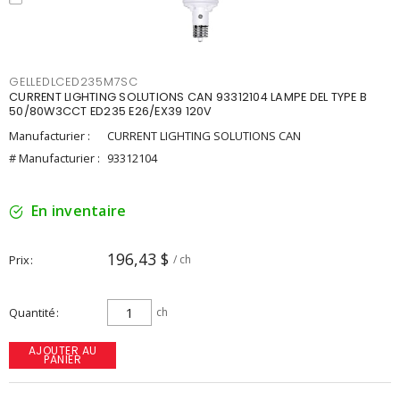
GELLEDLCED235M7SC
CURRENT LIGHTING SOLUTIONS CAN 93312104 LAMPE DEL TYPE B
50/80W3CCT ED235 E26/EX39 120V
Manufacturier :
CURRENT LIGHTING SOLUTIONS CAN
# Manufacturier :
93312104
En inventaire
196,43 $
Prix
/ ch
Quantité
ch
AJOUTER AU
PANIER