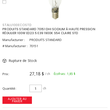
STALU100ECOSTD
PRODUITS STANDARD 70151 DHI SODIUM À HAUTE PRESSION
RÉGULIER 100W ED23.5 E39 1900K S54 CLAIRE STD
Manufacturier :
PRODUITS STANDARD
# Manufacturier :
70151
Rupture de Stock
27,18 $
Prix
/ ch
Écofrais : 1,85 $
Quantité
ch
AJOUTER AU
PANIER