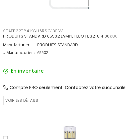
STAFB32T841K8U6RSG13ESV
PRODUITS STANDARD 65502 LAMPE FLUO FB32T8 4100KU6
Manufacturier :
PRODUITS STANDARD
# Manufacturier :
65502
En inventaire
Compte PRO seulement. Contactez votre succursale
VOIR LES DÉTAILS