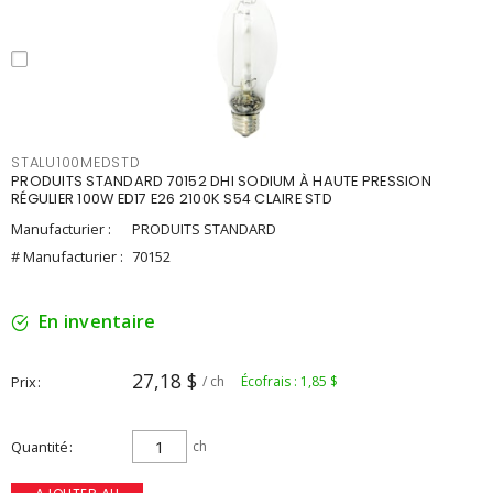
STALU100MEDSTD
PRODUITS STANDARD 70152 DHI SODIUM À HAUTE PRESSION
RÉGULIER 100W ED17 E26 2100K S54 CLAIRE STD
Manufacturier :
PRODUITS STANDARD
# Manufacturier :
70152
En inventaire
27,18 $
Prix
/ ch
Écofrais : 1,85 $
Quantité
ch