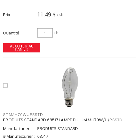
11,49 $
Prix
/ ch
Quantité
ch
AJOUTER AU
PANIER
STAMH70WUPSSTD
PRODUITS STANDARD 68517 LAMPE DHI HM MH70W/U/PSSTD
Manufacturier :
PRODUITS STANDARD
# Manufacturier :
68517