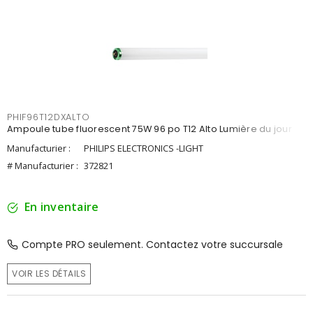
PHIF96T12DXALTO
Ampoule tube fluorescent 75W 96 po T12 Alto Lumière du jour
Manufacturier :
PHILIPS ELECTRONICS -LIGHT
# Manufacturier :
372821
En inventaire
Compte PRO seulement. Contactez votre succursale
VOIR LES DÉTAILS