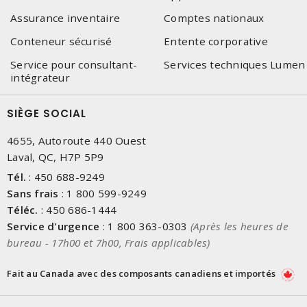
Assurance inventaire
Comptes nationaux
Conteneur sécurisé
Entente corporative
Service pour consultant-
Services techniques Lumen
intégrateur
SIÈGE SOCIAL
4655, Autoroute 440 Ouest
Laval, QC, H7P 5P9
Tél.
:
450 688-9249
Sans frais
:
1 800 599-9249
Téléc.
:
450 686-1444
Service d'urgence
:
1 800 363-0303
(Après les heures de
bureau - 17h00 et 7h00, Frais applicables)
Fait au Canada avec des composants canadiens et importés