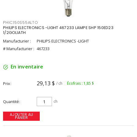
PHIC150S55ALTO
PHILIPS ELECTRONICS -LIGHT 467233 LAMPE SHP 150ED23
1/2GOLIATH
Manufacturier :
PHILIPS ELECTRONICS -LIGHT
# Manufacturier :
467233
En inventaire
29,13 $
Prix
/ ch
Écofrais : 1,85 $
Quantité
ch
AJOUTER AU
PANIER