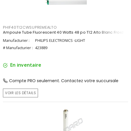
PHIF40T12CWSUPREMEALTO
Ampoule Tube Fluorescent 40 Watts 48 po T12 Alto Blanc Froid
Manufacturier :
PHILIPS ELECTRONICS -LIGHT
# Manufacturier :
423889
En inventaire
Compte PRO seulement. Contactez votre succursale
VOIR LES DÉTAILS