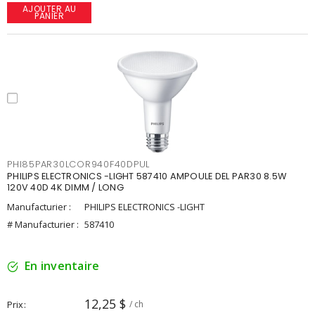
AJOUTER AU
PANIER
PHI85PAR30LCOR940F40DPUL
PHILIPS ELECTRONICS -LIGHT 587410 AMPOULE DEL PAR30 8.5W
120V 40D 4K DIMM / LONG
Manufacturier :
PHILIPS ELECTRONICS -LIGHT
# Manufacturier :
587410
En inventaire
12,25 $
Prix
/ ch