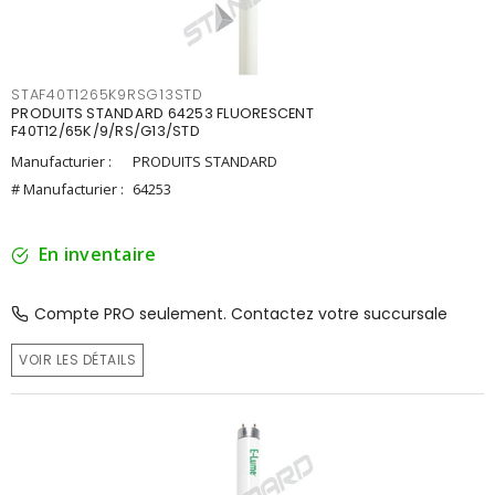
STAF40T1265K9RSG13STD
PRODUITS STANDARD 64253 FLUORESCENT
F40T12/65K/9/RS/G13/STD
Manufacturier :
PRODUITS STANDARD
# Manufacturier :
64253
En inventaire
Compte PRO seulement. Contactez votre succursale
VOIR LES DÉTAILS