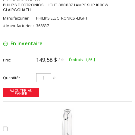
PHILIPS ELECTRONICS -LIGHT 368837 LAMPE SHP 1000W
CLAIRGOLIATH
Manufacturier :
PHILIPS ELECTRONICS -LIGHT
# Manufacturier :
368837
En inventaire
149,58 $
Prix
/ ch
Écofrais : 1,85 $
Quantité
ch
AJOUTER AU
PANIER