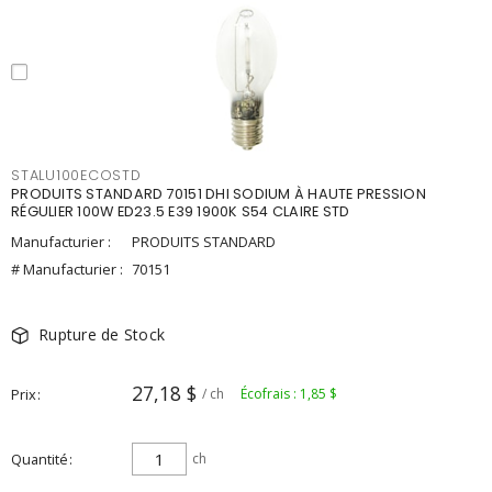
STALU100ECOSTD
PRODUITS STANDARD 70151 DHI SODIUM À HAUTE PRESSION
RÉGULIER 100W ED23.5 E39 1900K S54 CLAIRE STD
Manufacturier :
PRODUITS STANDARD
# Manufacturier :
70151
Rupture de Stock
27,18 $
Prix
/ ch
Écofrais : 1,85 $
Quantité
ch