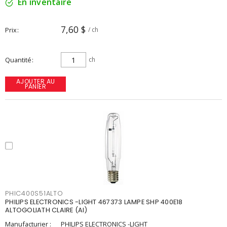
En inventaire
7,60 $
Prix
/ ch
Quantité
ch
AJOUTER AU
PANIER
PHIC400S51ALTO
PHILIPS ELECTRONICS -LIGHT 467373 LAMPE SHP 400E18
ALTOGOLIATH CLAIRE (AI)
Manufacturier :
PHILIPS ELECTRONICS -LIGHT