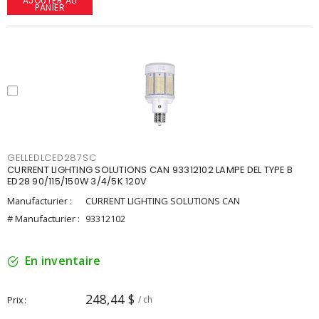
AJOUTER AU
PANIER
GELLEDLCED287SC
CURRENT LIGHTING SOLUTIONS CAN 93312102 LAMPE DEL TYPE B
ED28 90/115/150W 3/4/5K 120V
Manufacturier :
CURRENT LIGHTING SOLUTIONS CAN
# Manufacturier :
93312102
En inventaire
248,44 $
Prix
/ ch