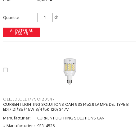
Quantité
ch
AJOUTER AU
PANIER
GELLEDLCED177SC120347
CURRENT LIGHTING SOLUTIONS CAN 93314526 LAMPE DEL TYPE B
ED17 21/35/45W 3/4/5K 120/347V
Manufacturier :
CURRENT LIGHTING SOLUTIONS CAN
# Manufacturier :
93314526