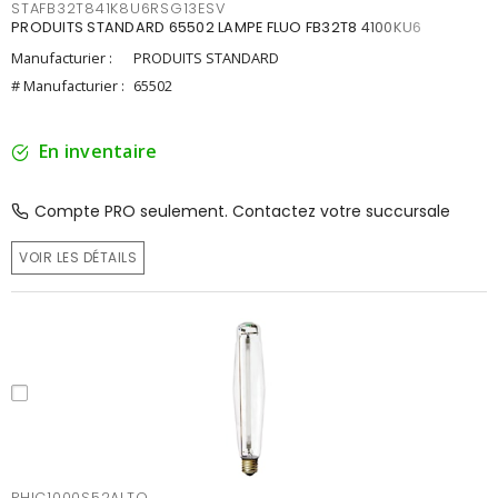
STAFB32T841K8U6RSG13ESV
PRODUITS STANDARD 65502 LAMPE FLUO FB32T8 4100KU6
Manufacturier :
PRODUITS STANDARD
# Manufacturier :
65502
En inventaire
Compte PRO seulement. Contactez votre succursale
VOIR LES DÉTAILS
PHIC1000S52ALTO