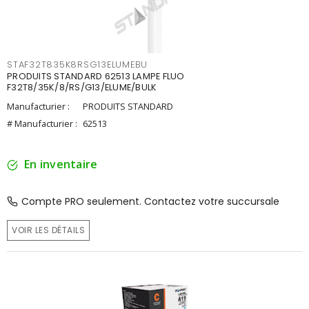
STAF32T835K8RSG13ELUMEBU
PRODUITS STANDARD 62513 LAMPE FLUO
F32T8/35K/8/RS/G13/ELUME/BULK
Manufacturier :
PRODUITS STANDARD
# Manufacturier :
62513
En inventaire
Compte PRO seulement. Contactez votre succursale
VOIR LES DÉTAILS