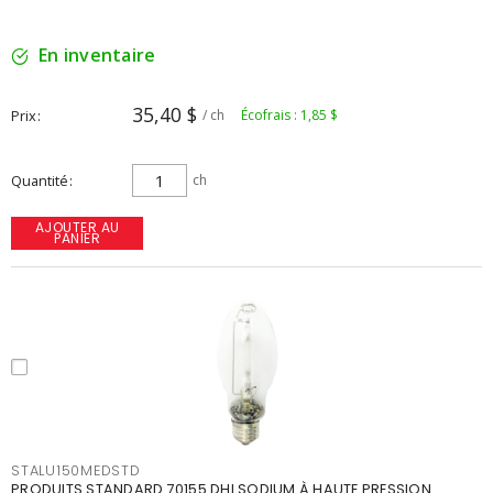
En inventaire
35,40 $
Prix
/ ch
Écofrais : 1,85 $
Quantité
ch
AJOUTER AU
PANIER
STALU150MEDSTD
PRODUITS STANDARD 70155 DHI SODIUM À HAUTE PRESSION