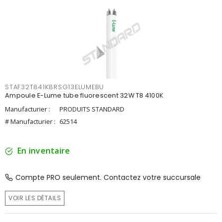
STAF32T841K8RSG13ELUMEBU
Ampoule E-Lume tube fluorescent 32W T8 4100K
Manufacturier :
PRODUITS STANDARD
# Manufacturier :
62514
En inventaire
Compte PRO seulement. Contactez votre succursale
VOIR LES DÉTAILS