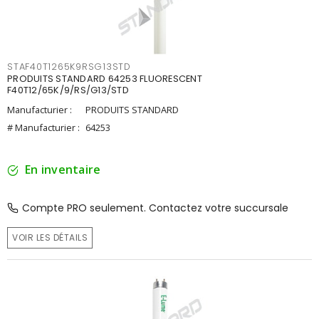
STAF40T1265K9RSG13STD
PRODUITS STANDARD 64253 FLUORESCENT
F40T12/65K/9/RS/G13/STD
Manufacturier :
PRODUITS STANDARD
# Manufacturier :
64253
En inventaire
Compte PRO seulement. Contactez votre succursale
VOIR LES DÉTAILS