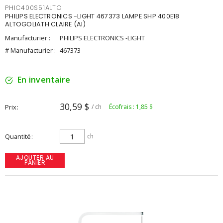
PHIC400S51ALTO
PHILIPS ELECTRONICS -LIGHT 467373 LAMPE SHP 400E18
ALTOGOLIATH CLAIRE (AI)
Manufacturier :
PHILIPS ELECTRONICS -LIGHT
# Manufacturier :
467373
En inventaire
30,59 $
Prix
/ ch
Écofrais : 1,85 $
Quantité
ch
AJOUTER AU
PANIER