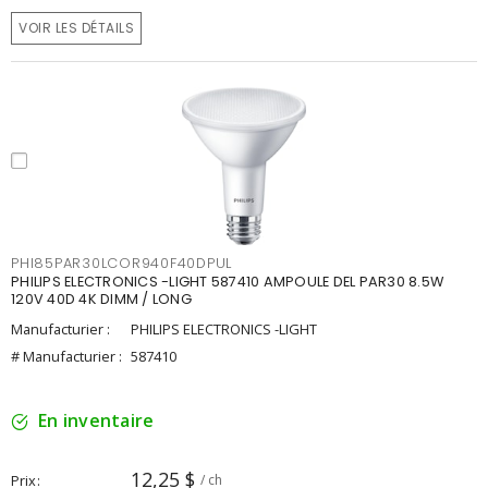
VOIR LES DÉTAILS
PHI85PAR30LCOR940F40DPUL
PHILIPS ELECTRONICS -LIGHT 587410 AMPOULE DEL PAR30 8.5W
120V 40D 4K DIMM / LONG
Manufacturier :
PHILIPS ELECTRONICS -LIGHT
# Manufacturier :
587410
En inventaire
12,25 $
Prix
/ ch