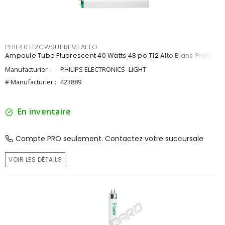
PHIF40T12CWSUPREMEALTO
Ampoule Tube Fluorescent 40 Watts 48 po T12 Alto Blanc Froid
Manufacturier :
PHILIPS ELECTRONICS -LIGHT
# Manufacturier :
423889
En inventaire
Compte PRO seulement. Contactez votre succursale
VOIR LES DÉTAILS