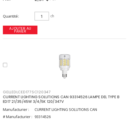
Quantité
ch
AJOUTER AU
PANIER
GELLEDLCED177SC120347
CURRENT LIGHTING SOLUTIONS CAN 93314526 LAMPE DEL TYPE B
ED17 21/35/45W 3/4/5K 120/347V
Manufacturier :
CURRENT LIGHTING SOLUTIONS CAN
# Manufacturier :
93314526