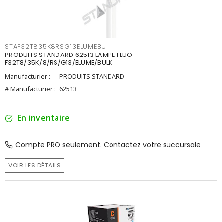
STAF32T835K8RSG13ELUMEBU
PRODUITS STANDARD 62513 LAMPE FLUO
F32T8/35K/8/RS/G13/ELUME/BULK
Manufacturier :
PRODUITS STANDARD
# Manufacturier :
62513
En inventaire
Compte PRO seulement. Contactez votre succursale
VOIR LES DÉTAILS