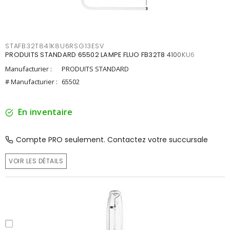
STAFB32T841K8U6RSG13ESV
PRODUITS STANDARD 65502 LAMPE FLUO FB32T8 4100KU6
Manufacturier :
PRODUITS STANDARD
# Manufacturier :
65502
En inventaire
Compte PRO seulement. Contactez votre succursale
VOIR LES DÉTAILS