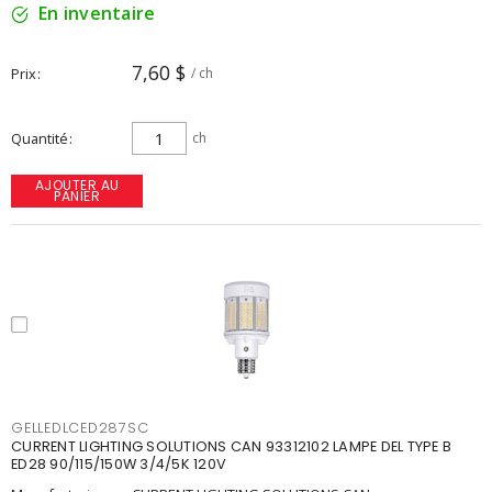
En inventaire
7,60 $
Prix
/ ch
Quantité
ch
AJOUTER AU
PANIER
GELLEDLCED287SC
CURRENT LIGHTING SOLUTIONS CAN 93312102 LAMPE DEL TYPE B
ED28 90/115/150W 3/4/5K 120V