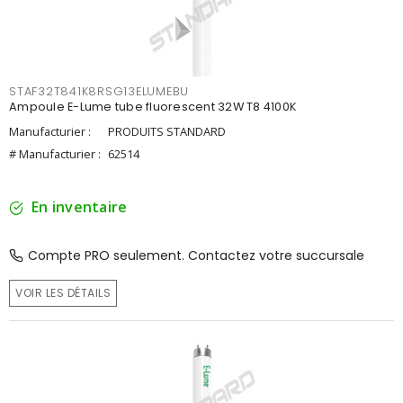
STAF32T841K8RSG13ELUMEBU
Ampoule E-Lume tube fluorescent 32W T8 4100K
Manufacturier :
PRODUITS STANDARD
# Manufacturier :
62514
En inventaire
Compte PRO seulement. Contactez votre succursale
VOIR LES DÉTAILS