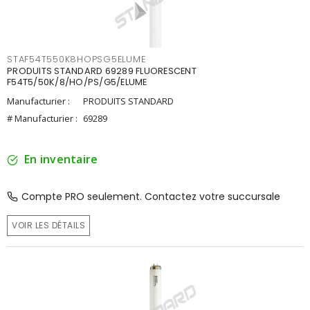
STAF54T550K8HOPSG5ELUME
PRODUITS STANDARD 69289 FLUORESCENT
F54T5/50K/8/HO/PS/G5/ELUME
Manufacturier :
PRODUITS STANDARD
# Manufacturier :
69289
En inventaire
Compte PRO seulement. Contactez votre succursale
VOIR LES DÉTAILS