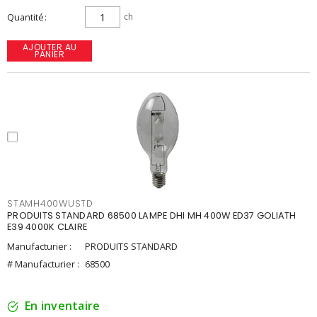
Quantité
ch
AJOUTER AU
PANIER
STAMH400WUSTD
PRODUITS STANDARD 68500 LAMPE DHI MH 400W ED37 GOLIATH
E39 4000K CLAIRE
Manufacturier :
PRODUITS STANDARD
# Manufacturier :
68500
En inventaire