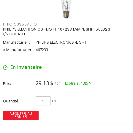
PHIC150S55ALTO
PHILIPS ELECTRONICS -LIGHT 467233 LAMPE SHP 150ED23
1/2GOLIATH
Manufacturier :
PHILIPS ELECTRONICS -LIGHT
# Manufacturier :
467233
En inventaire
29,13 $
Prix
/ ch
Écofrais : 1,85 $
Quantité
ch
AJOUTER AU
PANIER