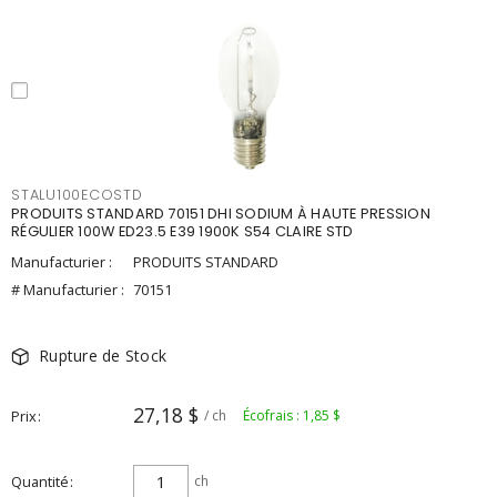
STALU100ECOSTD
PRODUITS STANDARD 70151 DHI SODIUM À HAUTE PRESSION
RÉGULIER 100W ED23.5 E39 1900K S54 CLAIRE STD
Manufacturier :
PRODUITS STANDARD
# Manufacturier :
70151
Rupture de Stock
27,18 $
Prix
/ ch
Écofrais : 1,85 $
Quantité
ch