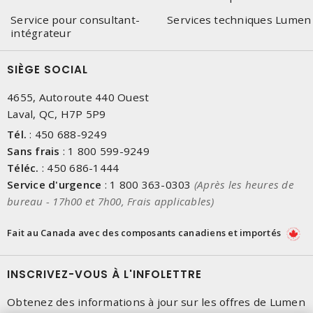
Service pour consultant-
Services techniques Lumen
intégrateur
SIÈGE SOCIAL
4655, Autoroute 440 Ouest
Laval, QC, H7P 5P9
Tél.
:
450 688-9249
Sans frais
:
1 800 599-9249
Téléc.
:
450 686-1444
Service d'urgence
:
1 800 363-0303
(Après les heures de
bureau - 17h00 et 7h00, Frais applicables)
Fait au Canada avec des composants canadiens et importés
INSCRIVEZ-VOUS À L'INFOLETTRE
Obtenez des informations à jour sur les offres de Lumen