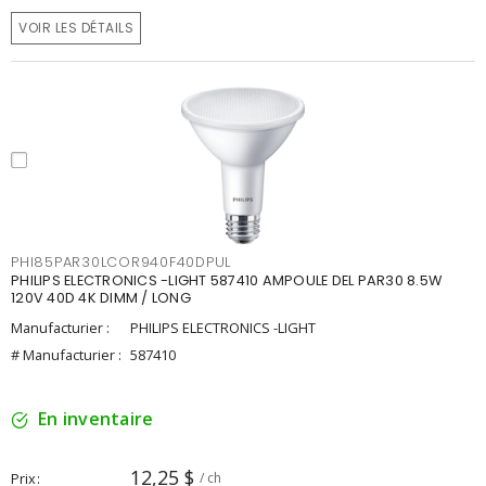
VOIR LES DÉTAILS
PHI85PAR30LCOR940F40DPUL
PHILIPS ELECTRONICS -LIGHT 587410 AMPOULE DEL PAR30 8.5W
120V 40D 4K DIMM / LONG
Manufacturier :
PHILIPS ELECTRONICS -LIGHT
# Manufacturier :
587410
En inventaire
12,25 $
Prix
/ ch