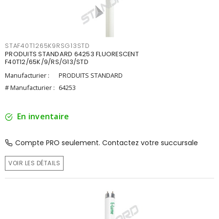
STAF40T1265K9RSG13STD
PRODUITS STANDARD 64253 FLUORESCENT
F40T12/65K/9/RS/G13/STD
Manufacturier :
PRODUITS STANDARD
# Manufacturier :
64253
En inventaire
Compte PRO seulement. Contactez votre succursale
VOIR LES DÉTAILS