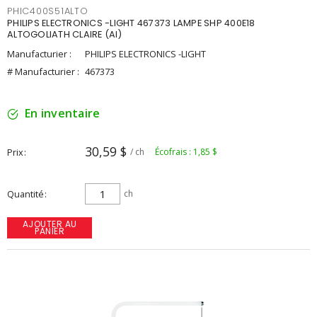
PHIC400S51ALTO
PHILIPS ELECTRONICS -LIGHT 467373 LAMPE SHP 400E18
ALTOGOLIATH CLAIRE (AI)
Manufacturier :
PHILIPS ELECTRONICS -LIGHT
# Manufacturier :
467373
En inventaire
30,59 $
Prix
/ ch
Écofrais : 1,85 $
Quantité
ch
AJOUTER AU
PANIER