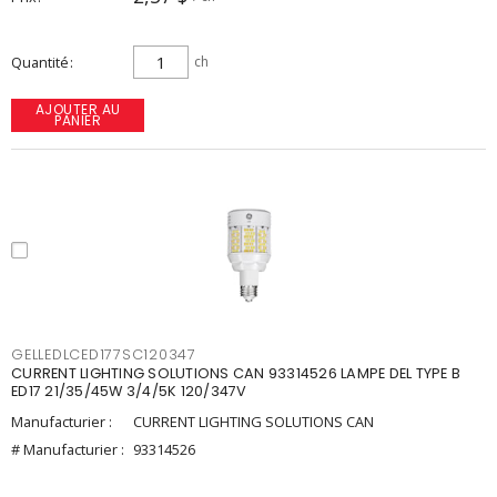
Quantité
ch
AJOUTER AU
PANIER
GELLEDLCED177SC120347
CURRENT LIGHTING SOLUTIONS CAN 93314526 LAMPE DEL TYPE B
ED17 21/35/45W 3/4/5K 120/347V
Manufacturier :
CURRENT LIGHTING SOLUTIONS CAN
# Manufacturier :
93314526