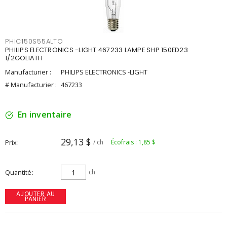
PHIC150S55ALTO
PHILIPS ELECTRONICS -LIGHT 467233 LAMPE SHP 150ED23
1/2GOLIATH
Manufacturier :
PHILIPS ELECTRONICS -LIGHT
# Manufacturier :
467233
En inventaire
29,13 $
Prix
/ ch
Écofrais : 1,85 $
Quantité
ch
AJOUTER AU
PANIER