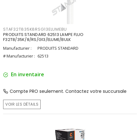
STAF32T835K8RSG13ELUMEBU
PRODUITS STANDARD 62513 LAMPE FLUO
F32T8/35K/8/RS/G13/ELUME/BULK
Manufacturier :
PRODUITS STANDARD
# Manufacturier :
62513
En inventaire
Compte PRO seulement. Contactez votre succursale
VOIR LES DÉTAILS