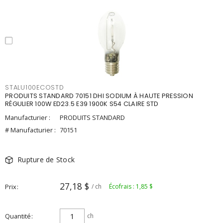
STALU100ECOSTD
PRODUITS STANDARD 70151 DHI SODIUM À HAUTE PRESSION
RÉGULIER 100W ED23.5 E39 1900K S54 CLAIRE STD
Manufacturier :
PRODUITS STANDARD
# Manufacturier :
70151
Rupture de Stock
27,18 $
Prix
/ ch
Écofrais : 1,85 $
Quantité
ch