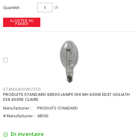
Quantité
ch
AJOUTER AU
PANIER
STAMH400WUSTD
PRODUITS STANDARD 68500 LAMPE DHI MH 400W ED37 GOLIATH
E39 4000K CLAIRE
Manufacturier :
PRODUITS STANDARD
# Manufacturier :
68500
En inventaire