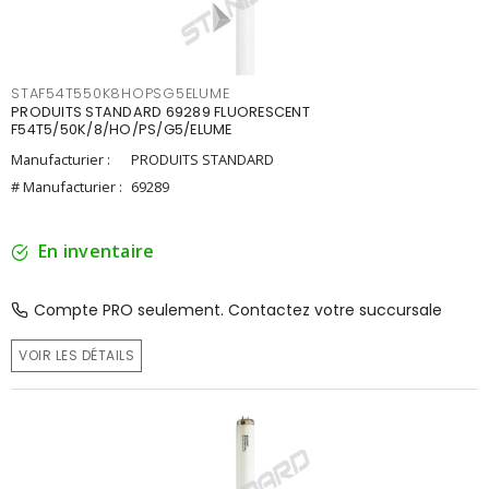
STAF54T550K8HOPSG5ELUME
PRODUITS STANDARD 69289 FLUORESCENT
F54T5/50K/8/HO/PS/G5/ELUME
Manufacturier :
PRODUITS STANDARD
# Manufacturier :
69289
En inventaire
Compte PRO seulement. Contactez votre succursale
VOIR LES DÉTAILS