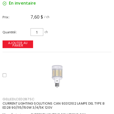
En inventaire
7,60 $
Prix
/ ch
Quantité
ch
AJOUTER AU
PANIER
GELLEDLCED287SC
CURRENT LIGHTING SOLUTIONS CAN 93312102 LAMPE DEL TYPE B
ED28 90/115/150W 3/4/5K 120V