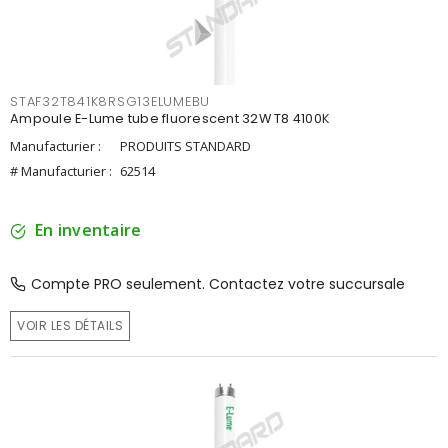
STAF32T841K8RSG13ELUMEBU
Ampoule E-Lume tube fluorescent 32W T8 4100K
Manufacturier :
PRODUITS STANDARD
# Manufacturier :
62514
En inventaire
Compte PRO seulement. Contactez votre succursale
VOIR LES DÉTAILS