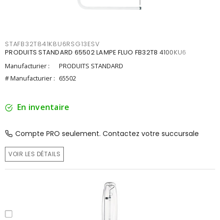
STAFB32T841K8U6RSG13ESV
PRODUITS STANDARD 65502 LAMPE FLUO FB32T8 4100KU6
Manufacturier :
PRODUITS STANDARD
# Manufacturier :
65502
En inventaire
Compte PRO seulement. Contactez votre succursale
VOIR LES DÉTAILS