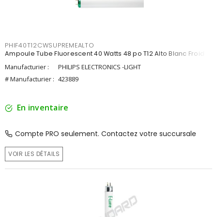
PHIF40T12CWSUPREMEALTO
Ampoule Tube Fluorescent 40 Watts 48 po T12 Alto Blanc Froid
Manufacturier :
PHILIPS ELECTRONICS -LIGHT
# Manufacturier :
423889
En inventaire
Compte PRO seulement. Contactez votre succursale
VOIR LES DÉTAILS