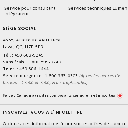
Service pour consultant-
Services techniques Lumen
intégrateur
SIÈGE SOCIAL
4655, Autoroute 440 Ouest
Laval, QC, H7P 5P9
Tél.
:
450 688-9249
Sans frais
:
1 800 599-9249
Téléc.
:
450 686-1444
Service d'urgence
:
1 800 363-0303
(Après les heures de
bureau - 17h00 et 7h00, Frais applicables)
Fait au Canada avec des composants canadiens et importés
INSCRIVEZ-VOUS À L'INFOLETTRE
Obtenez des informations à jour sur les offres de Lumen