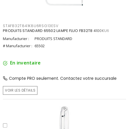
STAFB32T841K8U6RSG13ESV
PRODUITS STANDARD 65502 LAMPE FLUO FB32T8 4100KU6
Manufacturier :
PRODUITS STANDARD
# Manufacturier :
65502
En inventaire
Compte PRO seulement. Contactez votre succursale
VOIR LES DÉTAILS