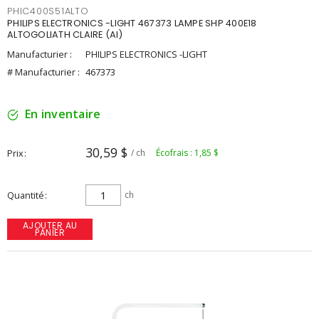
PHIC400S51ALTO
PHILIPS ELECTRONICS -LIGHT 467373 LAMPE SHP 400E18
ALTOGOLIATH CLAIRE (AI)
Manufacturier :
PHILIPS ELECTRONICS -LIGHT
# Manufacturier :
467373
En inventaire
30,59 $
Prix
/ ch
Écofrais : 1,85 $
Quantité
ch
AJOUTER AU
PANIER