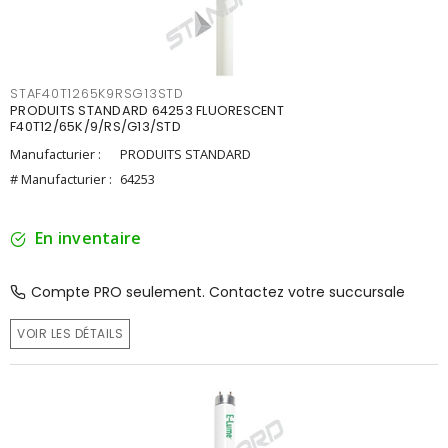
STAF40T1265K9RSG13STD
PRODUITS STANDARD 64253 FLUORESCENT
F40T12/65K/9/RS/G13/STD
Manufacturier :
PRODUITS STANDARD
# Manufacturier :
64253
En inventaire
Compte PRO seulement. Contactez votre succursale
VOIR LES DÉTAILS