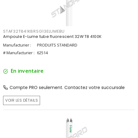
STAF32T841K8RSG13ELUMEBU
Ampoule E-Lume tube fluorescent 32W T8 4100K
Manufacturier :
PRODUITS STANDARD
# Manufacturier :
62514
En inventaire
Compte PRO seulement. Contactez votre succursale
VOIR LES DÉTAILS