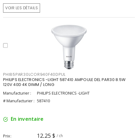
VOIR LES DÉTAILS
PHI85PAR30LCOR940F40DPUL
PHILIPS ELECTRONICS -LIGHT 587410 AMPOULE DEL PAR30 8.5W
120V 40D 4K DIMM / LONG
Manufacturier :
PHILIPS ELECTRONICS -LIGHT
# Manufacturier :
587410
En inventaire
12,25 $
Prix
/ ch