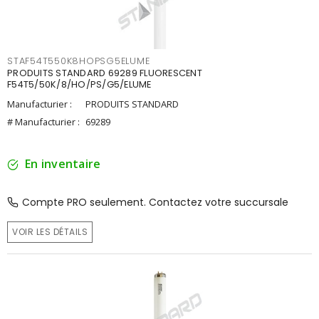
STAF54T550K8HOPSG5ELUME
PRODUITS STANDARD 69289 FLUORESCENT
F54T5/50K/8/HO/PS/G5/ELUME
Manufacturier :
PRODUITS STANDARD
# Manufacturier :
69289
En inventaire
Compte PRO seulement. Contactez votre succursale
VOIR LES DÉTAILS