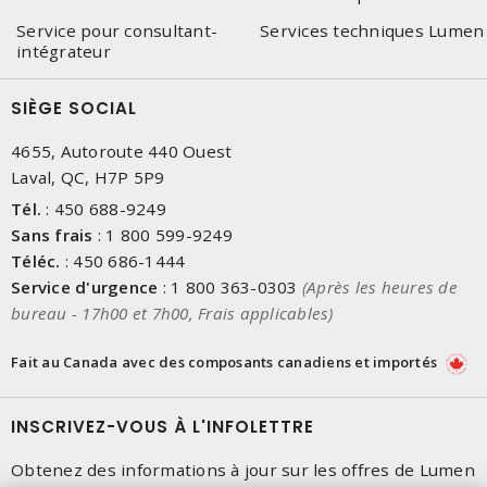
Service pour consultant-
Services techniques Lumen
intégrateur
SIÈGE SOCIAL
4655, Autoroute 440 Ouest
Laval, QC, H7P 5P9
Tél.
:
450 688-9249
Sans frais
:
1 800 599-9249
Téléc.
:
450 686-1444
Service d'urgence
:
1 800 363-0303
(Après les heures de
bureau - 17h00 et 7h00, Frais applicables)
Fait au Canada avec des composants canadiens et importés
INSCRIVEZ-VOUS À L'INFOLETTRE
Obtenez des informations à jour sur les offres de Lumen