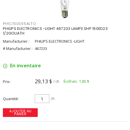
PHIC150S55ALTO
PHILIPS ELECTRONICS -LIGHT 467233 LAMPE SHP 150ED23
1/2GOLIATH
Manufacturier :
PHILIPS ELECTRONICS -LIGHT
# Manufacturier :
467233
En inventaire
29,13 $
Prix
/ ch
Écofrais : 1,85 $
Quantité
ch
AJOUTER AU
PANIER