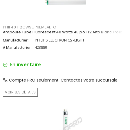
PHIF40T12CWSUPREMEALTO
Ampoule Tube Fluorescent 40 Watts 48 po T12 Alto Blanc Froid
Manufacturier :
PHILIPS ELECTRONICS -LIGHT
# Manufacturier :
423889
En inventaire
Compte PRO seulement. Contactez votre succursale
VOIR LES DÉTAILS