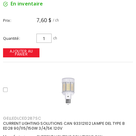
En inventaire
7,60 $
Prix
/ ch
Quantité
ch
AJOUTER AU
PANIER
GELLEDLCED287SC
CURRENT LIGHTING SOLUTIONS CAN 93312102 LAMPE DEL TYPE B
ED28 90/115/150W 3/4/5K 120V