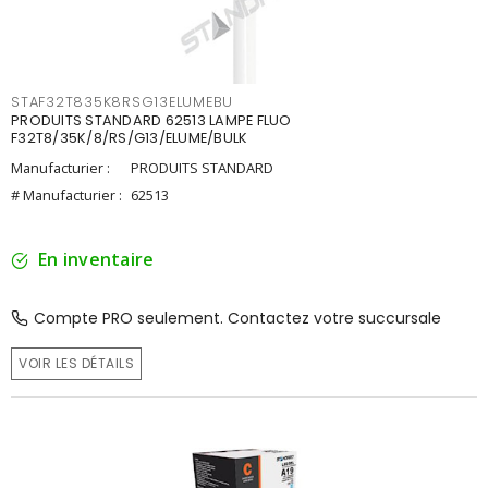
STAF32T835K8RSG13ELUMEBU
PRODUITS STANDARD 62513 LAMPE FLUO
F32T8/35K/8/RS/G13/ELUME/BULK
Manufacturier :
PRODUITS STANDARD
# Manufacturier :
62513
En inventaire
Compte PRO seulement. Contactez votre succursale
VOIR LES DÉTAILS