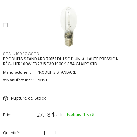
STALU100ECOSTD
PRODUITS STANDARD 70151 DHI SODIUM À HAUTE PRESSION
RÉGULIER 100W ED23.5 E39 1900K S54 CLAIRE STD
Manufacturier :
PRODUITS STANDARD
# Manufacturier :
70151
Rupture de Stock
27,18 $
Prix
/ ch
Écofrais : 1,85 $
Quantité
ch