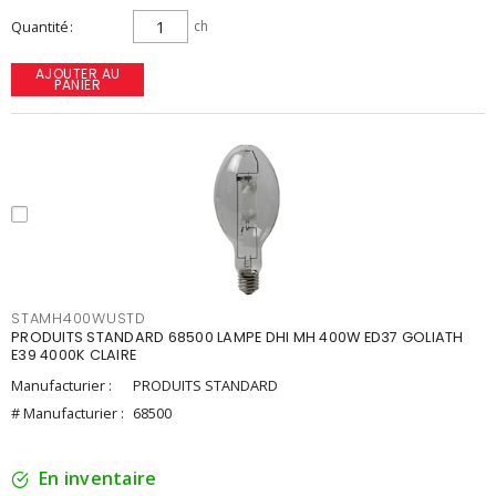
Quantité
ch
AJOUTER AU
PANIER
STAMH400WUSTD
PRODUITS STANDARD 68500 LAMPE DHI MH 400W ED37 GOLIATH
E39 4000K CLAIRE
Manufacturier :
PRODUITS STANDARD
# Manufacturier :
68500
En inventaire