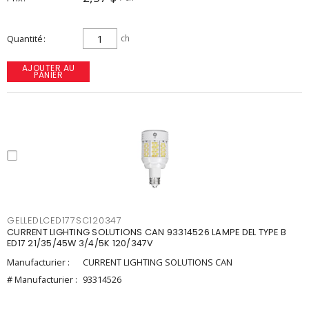
Quantité
ch
AJOUTER AU
PANIER
GELLEDLCED177SC120347
CURRENT LIGHTING SOLUTIONS CAN 93314526 LAMPE DEL TYPE B
ED17 21/35/45W 3/4/5K 120/347V
Manufacturier :
CURRENT LIGHTING SOLUTIONS CAN
# Manufacturier :
93314526