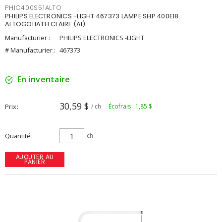
PHIC400S51ALTO
PHILIPS ELECTRONICS -LIGHT 467373 LAMPE SHP 400E18
ALTOGOLIATH CLAIRE (AI)
Manufacturier :
PHILIPS ELECTRONICS -LIGHT
# Manufacturier :
467373
En inventaire
30,59 $
Prix
/ ch
Écofrais : 1,85 $
Quantité
ch
AJOUTER AU
PANIER