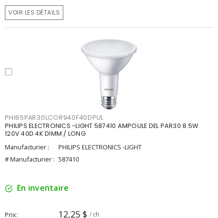
VOIR LES DÉTAILS
PHI85PAR30LCOR940F40DPUL
PHILIPS ELECTRONICS -LIGHT 587410 AMPOULE DEL PAR30 8.5W
120V 40D 4K DIMM / LONG
Manufacturier :
PHILIPS ELECTRONICS -LIGHT
# Manufacturier :
587410
En inventaire
12,25 $
Prix
/ ch