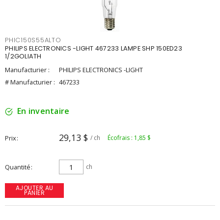
PHIC150S55ALTO
PHILIPS ELECTRONICS -LIGHT 467233 LAMPE SHP 150ED23
1/2GOLIATH
Manufacturier :
PHILIPS ELECTRONICS -LIGHT
# Manufacturier :
467233
En inventaire
29,13 $
Prix
/ ch
Écofrais : 1,85 $
Quantité
ch
AJOUTER AU
PANIER