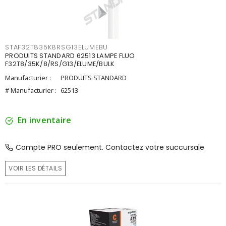
STAF32T835K8RSG13ELUMEBU
PRODUITS STANDARD 62513 LAMPE FLUO
F32T8/35K/8/RS/G13/ELUME/BULK
Manufacturier :
PRODUITS STANDARD
# Manufacturier :
62513
En inventaire
Compte PRO seulement. Contactez votre succursale
VOIR LES DÉTAILS