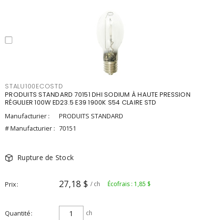
STALU100ECOSTD
PRODUITS STANDARD 70151 DHI SODIUM À HAUTE PRESSION
RÉGULIER 100W ED23.5 E39 1900K S54 CLAIRE STD
Manufacturier :
PRODUITS STANDARD
# Manufacturier :
70151
Rupture de Stock
27,18 $
Prix
/ ch
Écofrais : 1,85 $
Quantité
ch