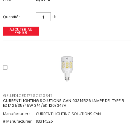
Quantité
ch
AJOUTER AU
PANIER
GELLEDLCED177SC120347
CURRENT LIGHTING SOLUTIONS CAN 93314526 LAMPE DEL TYPE B
ED17 21/35/45W 3/4/5K 120/347V
Manufacturier :
CURRENT LIGHTING SOLUTIONS CAN
# Manufacturier :
93314526