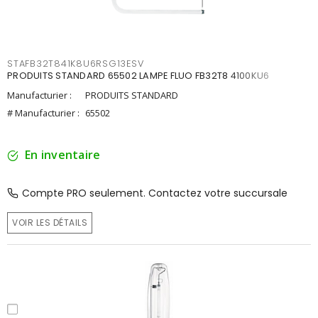
STAFB32T841K8U6RSG13ESV
PRODUITS STANDARD 65502 LAMPE FLUO FB32T8 4100KU6
Manufacturier :
PRODUITS STANDARD
# Manufacturier :
65502
En inventaire
Compte PRO seulement. Contactez votre succursale
VOIR LES DÉTAILS