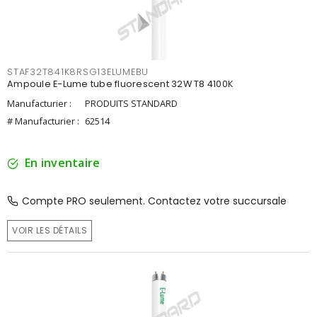
STAF32T841K8RSG13ELUMEBU
Ampoule E-Lume tube fluorescent 32W T8 4100K
Manufacturier :
PRODUITS STANDARD
# Manufacturier :
62514
En inventaire
Compte PRO seulement. Contactez votre succursale
VOIR LES DÉTAILS