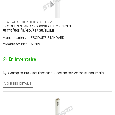
STAF54T550K8HOPSG5ELUME
PRODUITS STANDARD 69289 FLUORESCENT
F54T5/50K/8/HO/PS/G5/ELUME
Manufacturier :
PRODUITS STANDARD
# Manufacturier :
69289
En inventaire
Compte PRO seulement. Contactez votre succursale
VOIR LES DÉTAILS