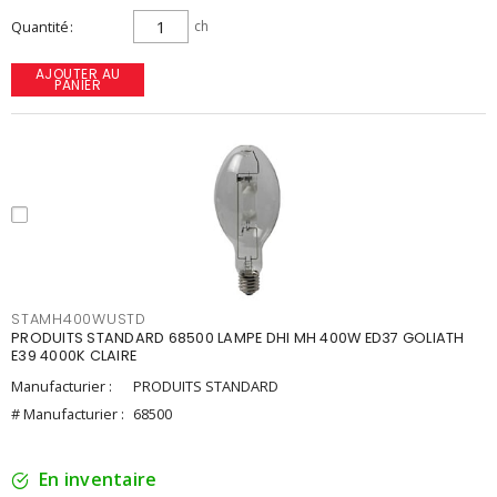
Quantité
ch
AJOUTER AU
PANIER
STAMH400WUSTD
PRODUITS STANDARD 68500 LAMPE DHI MH 400W ED37 GOLIATH
E39 4000K CLAIRE
Manufacturier :
PRODUITS STANDARD
# Manufacturier :
68500
En inventaire