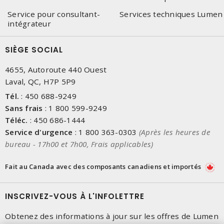
Service pour consultant-
Services techniques Lumen
intégrateur
SIÈGE SOCIAL
4655, Autoroute 440 Ouest
Laval, QC, H7P 5P9
Tél.
:
450 688-9249
Sans frais
:
1 800 599-9249
Téléc.
:
450 686-1444
Service d'urgence
:
1 800 363-0303
(Après les heures de
bureau - 17h00 et 7h00, Frais applicables)
Fait au Canada avec des composants canadiens et importés
INSCRIVEZ-VOUS À L'INFOLETTRE
Obtenez des informations à jour sur les offres de Lumen