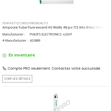
PHIF40T12CWSUPREMEALTO
Ampoule Tube Fluorescent 40 Watts 48 po T12 Alto Blanc Froid
Manufacturier :
PHILIPS ELECTRONICS -LIGHT
# Manufacturier :
423889
En inventaire
Compte PRO seulement. Contactez votre succursale
VOIR LES DÉTAILS