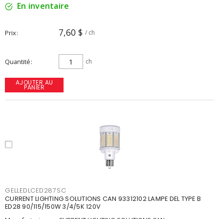
En inventaire
7,60 $
Prix
/ ch
Quantité
ch
AJOUTER AU
PANIER
GELLEDLCED287SC
CURRENT LIGHTING SOLUTIONS CAN 93312102 LAMPE DEL TYPE B
ED28 90/115/150W 3/4/5K 120V