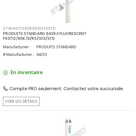
STAF40T1265K9RSG13STD
PRODUITS STANDARD 64253 FLUORESCENT
F40T12/65K/9/RS/G13/STD
Manufacturier :
PRODUITS STANDARD
# Manufacturier :
64253
En inventaire
Compte PRO seulement. Contactez votre succursale
VOIR LES DÉTAILS