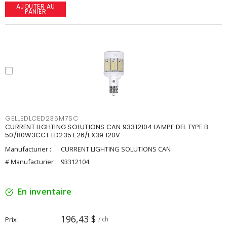
AJOUTER AU
PANIER
GELLEDLCED235M7SC
CURRENT LIGHTING SOLUTIONS CAN 93312104 LAMPE DEL TYPE B
50/80W3CCT ED235 E26/EX39 120V
Manufacturier :
CURRENT LIGHTING SOLUTIONS CAN
# Manufacturier :
93312104
En inventaire
196,43 $
Prix
/ ch