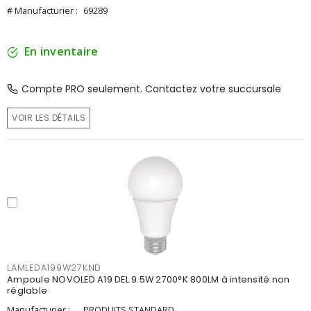
# Manufacturier :
69289
En inventaire
Compte PRO seulement. Contactez votre succursale
VOIR LES DÉTAILS
LAMLEDA199W27KND
Ampoule NOVOLED A19 DEL 9.5W 2700°K 800LM à intensité non
réglable
Manufacturier :
PRODUITS STANDARD