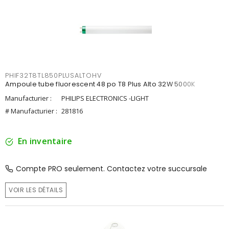
PHIF32T8TL850PLUSALTOHV
Ampoule tube fluorescent 48 po T8 Plus Alto 32W 5000K
Manufacturier :
PHILIPS ELECTRONICS -LIGHT
# Manufacturier :
281816
En inventaire
Compte PRO seulement. Contactez votre succursale
VOIR LES DÉTAILS