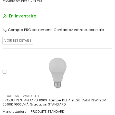
# Manufacturier :
281790
En inventaire
Compte PRO seulement. Contactez votre succursale
VOIR LES DÉTAILS
STAA19S613W50KSTD
PRODUITS STANDARD 69691 Lampe DEL A19 E26 Culot 13W 120V
5000K 1600LM À Gradation STANDARD
Manufacturier :
PRODUITS STANDARD