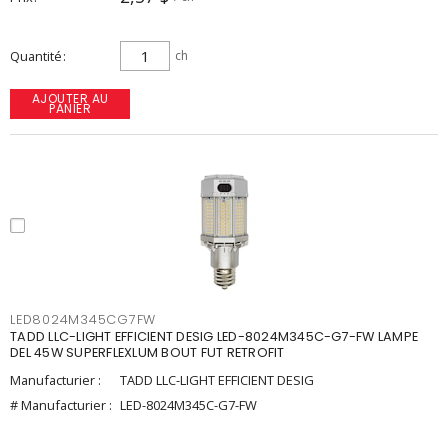
Quantité
ch
AJOUTER AU
PANIER
LED8024M345CG7FW
TADD LLC-LIGHT EFFICIENT DESIG LED-8024M345C-G7-FW LAMPE
DEL 45W SUPERFLEXLUM BOUT FUT RETROFIT
Manufacturier :
TADD LLC-LIGHT EFFICIENT DESIG
# Manufacturier :
LED-8024M345C-G7-FW