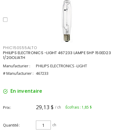
PHIC150S55ALTO
PHILIPS ELECTRONICS -LIGHT 467233 LAMPE SHP 150ED23
1/2GOLIATH
Manufacturier :
PHILIPS ELECTRONICS -LIGHT
# Manufacturier :
467233
En inventaire
29,13 $
Prix
/ ch
Écofrais : 1,85 $
Quantité
ch