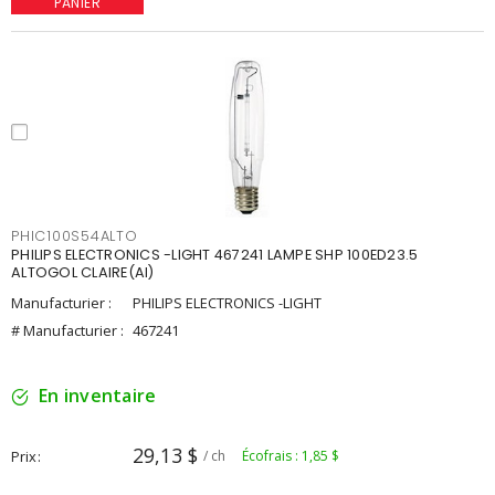
PANIER
PHIC100S54ALTO
PHILIPS ELECTRONICS -LIGHT 467241 LAMPE SHP 100ED23.5
ALTOGOL CLAIRE(AI)
Manufacturier :
PHILIPS ELECTRONICS -LIGHT
# Manufacturier :
467241
En inventaire
29,13 $
Prix
/ ch
Écofrais : 1,85 $