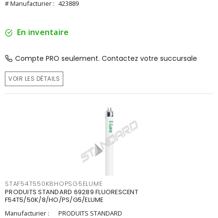
# Manufacturier :
423889
En inventaire
Compte PRO seulement. Contactez votre succursale
VOIR LES DÉTAILS
STAF54T550K8HOPSG5ELUME
PRODUITS STANDARD 69289 FLUORESCENT
F54T5/50K/8/HO/PS/G5/ELUME
Manufacturier :
PRODUITS STANDARD