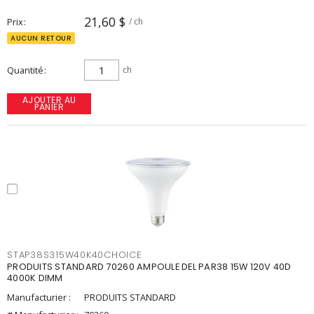
21,60 $
Prix
/ ch
AUCUN RETOUR
Quantité
ch
AJOUTER AU
PANIER
STAP38S315W40K40CHOICE
PRODUITS STANDARD 70260 AMPOULE DEL PAR38 15W 120V 40D
4000K DIMM
Manufacturier :
PRODUITS STANDARD