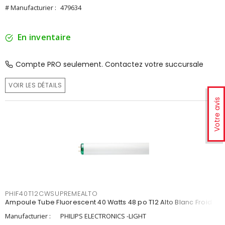
# Manufacturier :
479634
En inventaire
Compte PRO seulement. Contactez votre succursale
VOIR LES DÉTAILS
Votre avis
PHIF40T12CWSUPREMEALTO
Ampoule Tube Fluorescent 40 Watts 48 po T12 Alto Blanc Froid
Manufacturier :
PHILIPS ELECTRONICS -LIGHT