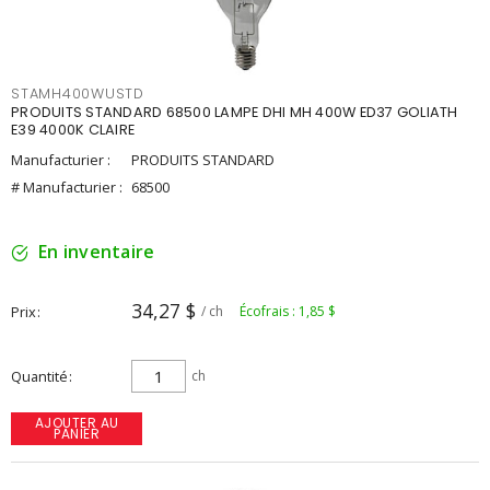
STAMH400WUSTD
PRODUITS STANDARD 68500 LAMPE DHI MH 400W ED37 GOLIATH
E39 4000K CLAIRE
Manufacturier :
PRODUITS STANDARD
# Manufacturier :
68500
En inventaire
34,27 $
Prix
/ ch
Écofrais : 1,85 $
Quantité
ch
AJOUTER AU
PANIER