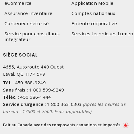
eCommerce
Application Mobile
Assurance inventaire
Comptes nationaux
Conteneur sécurisé
Entente corporative
Service pour consultant-
Services techniques Lumen
intégrateur
SIÈGE SOCIAL
4655, Autoroute 440 Ouest
Laval, QC, H7P 5P9
Tél.
:
450 688-9249
Sans frais
:
1 800 599-9249
Téléc.
:
450 686-1444
Service d'urgence
:
1 800 363-0303
(Après les heures de
bureau - 17h00 et 7h00, Frais applicables)
Fait au Canada avec des composants canadiens et importés