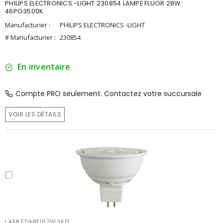
PHILIPS ELECTRONICS -LIGHT 230854 LAMPE FLUOR 28W
46PO3500K
Manufacturier :
PHILIPS ELECTRONICS -LIGHT
# Manufacturier :
230854
En inventaire
Compte PRO seulement. Contactez votre succursale
VOIR LES DÉTAILS
LAMLEDMR167W3KFL