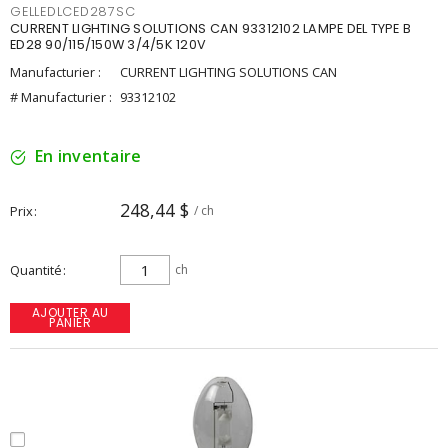
GELLEDLCED287SC
CURRENT LIGHTING SOLUTIONS CAN 93312102 LAMPE DEL TYPE B
ED28 90/115/150W 3/4/5K 120V
Manufacturier :
CURRENT LIGHTING SOLUTIONS CAN
# Manufacturier :
93312102
En inventaire
248,44 $
Prix
/ ch
Quantité
ch
AJOUTER AU
PANIER