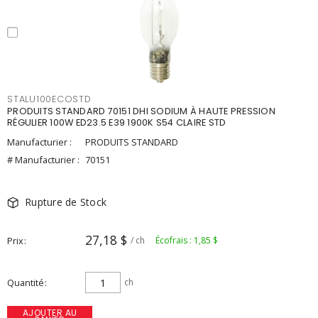
STALU100ECOSTD
PRODUITS STANDARD 70151 DHI SODIUM À HAUTE PRESSION
RÉGULIER 100W ED23.5 E39 1900K S54 CLAIRE STD
Manufacturier :
PRODUITS STANDARD
# Manufacturier :
70151
Rupture de Stock
27,18 $
Prix
/ ch
Écofrais : 1,85 $
Quantité
ch
AJOUTER AU