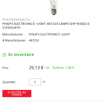
PHIC150S55ALTO
PHILIPS ELECTRONICS -LIGHT 467233 LAMPE SHP 150ED23
1/2GOLIATH
Manufacturier :
PHILIPS ELECTRONICS -LIGHT
# Manufacturier :
467233
En inventaire
29,13 $
Prix
/ ch
Écofrais : 1,85 $
Quantité
ch
AJOUTER AU
PANIER