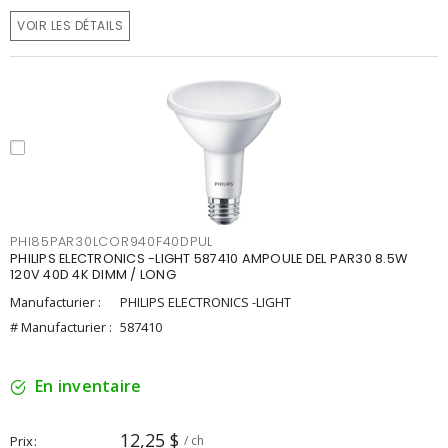
VOIR LES DÉTAILS
PHI85PAR30LCOR940F40DPUL
PHILIPS ELECTRONICS -LIGHT 587410 AMPOULE DEL PAR30 8.5W
120V 40D 4K DIMM / LONG
Manufacturier :
PHILIPS ELECTRONICS -LIGHT
# Manufacturier :
587410
En inventaire
12,25 $
Prix
/ ch