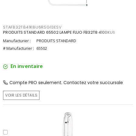
STAFB32T841K8U6RSG13ESV
PRODUITS STANDARD 65502 LAMPE FLUO FB32T8 4100KU6
Manufacturier :
PRODUITS STANDARD
# Manufacturier :
65502
En inventaire
Compte PRO seulement. Contactez votre succursale
VOIR LES DÉTAILS