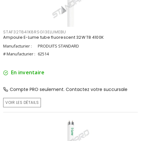
STAF32T841K8RSG13ELUMEBU
Ampoule E-Lume tube fluorescent 32W T8 4100K
Manufacturier :
PRODUITS STANDARD
# Manufacturier :
62514
En inventaire
Compte PRO seulement. Contactez votre succursale
VOIR LES DÉTAILS