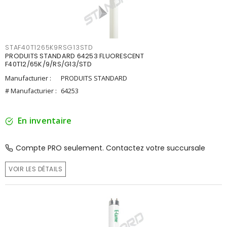
STAF40T1265K9RSG13STD
PRODUITS STANDARD 64253 FLUORESCENT
F40T12/65K/9/RS/G13/STD
Manufacturier :
PRODUITS STANDARD
# Manufacturier :
64253
En inventaire
Compte PRO seulement. Contactez votre succursale
VOIR LES DÉTAILS