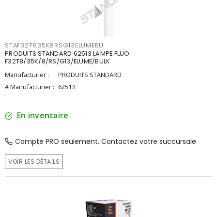
STAF32T835K8RSG13ELUMEBU
PRODUITS STANDARD 62513 LAMPE FLUO
F32T8/35K/8/RS/G13/ELUME/BULK
Manufacturier :
PRODUITS STANDARD
# Manufacturier :
62513
En inventaire
Compte PRO seulement. Contactez votre succursale
VOIR LES DÉTAILS