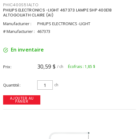
PHIC400S51ALTO
PHILIPS ELECTRONICS -LIGHT 467373 LAMPE SHP 400E18
ALTOGOLIATH CLAIRE (AI)
Manufacturier :
PHILIPS ELECTRONICS -LIGHT
# Manufacturier :
467373
En inventaire
30,59 $
Prix
/ ch
Écofrais : 1,85 $
Quantité
ch
AJOUTER AU
PANIER