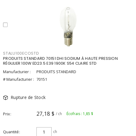
STALU100ECOSTD
PRODUITS STANDARD 70151 DHI SODIUM À HAUTE PRESSION
RÉGULIER 100W ED23.5 E39 1900K S54 CLAIRE STD
Manufacturier :
PRODUITS STANDARD
# Manufacturier :
70151
Rupture de Stock
27,18 $
Prix
/ ch
Écofrais : 1,85 $
Quantité
ch