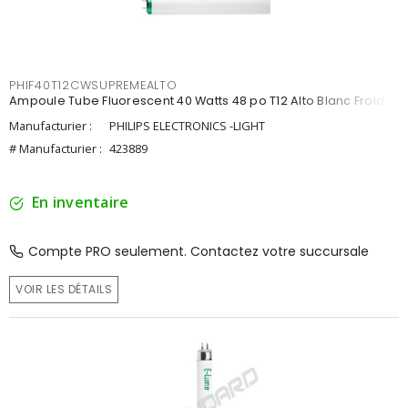
PHIF40T12CWSUPREMEALTO
Ampoule Tube Fluorescent 40 Watts 48 po T12 Alto Blanc Froid
Manufacturier :
PHILIPS ELECTRONICS -LIGHT
# Manufacturier :
423889
En inventaire
Compte PRO seulement. Contactez votre succursale
VOIR LES DÉTAILS