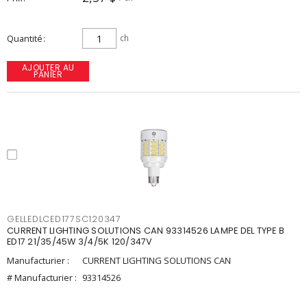
Quantité
ch
AJOUTER AU
PANIER
GELLEDLCED177SC120347
CURRENT LIGHTING SOLUTIONS CAN 93314526 LAMPE DEL TYPE B
ED17 21/35/45W 3/4/5K 120/347V
Manufacturier :
CURRENT LIGHTING SOLUTIONS CAN
# Manufacturier :
93314526