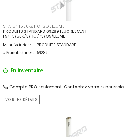
STAF54T550K8HOPSG5ELUME
PRODUITS STANDARD 69289 FLUORESCENT
F54T5/50K/8/HO/PS/G5/ELUME
Manufacturier :
PRODUITS STANDARD
# Manufacturier :
69289
En inventaire
Compte PRO seulement. Contactez votre succursale
VOIR LES DÉTAILS