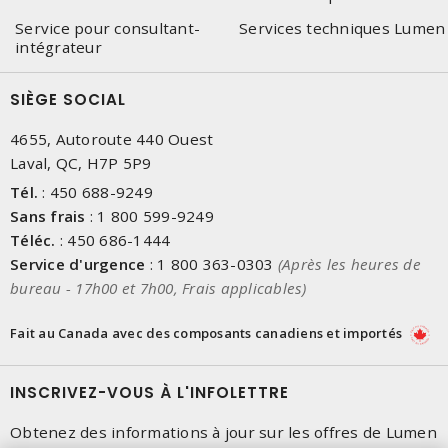
Service pour consultant-
Services techniques Lumen
intégrateur
SIÈGE SOCIAL
4655, Autoroute 440 Ouest
Laval, QC, H7P 5P9
Tél.
:
450 688-9249
Sans frais
:
1 800 599-9249
Téléc.
:
450 686-1444
Service d'urgence
:
1 800 363-0303
(Après les heures de
bureau - 17h00 et 7h00, Frais applicables)
Fait au Canada avec des composants canadiens et importés
INSCRIVEZ-VOUS À L'INFOLETTRE
Obtenez des informations à jour sur les offres de Lumen