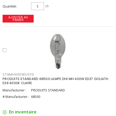
Quantité
ch
AJOUTER AU
PANIER
STAMH400WUSTD
PRODUITS STANDARD 68500 LAMPE DHI MH 400W ED37 GOLIATH
E39 4000K CLAIRE
Manufacturier :
PRODUITS STANDARD
# Manufacturier :
68500
En inventaire