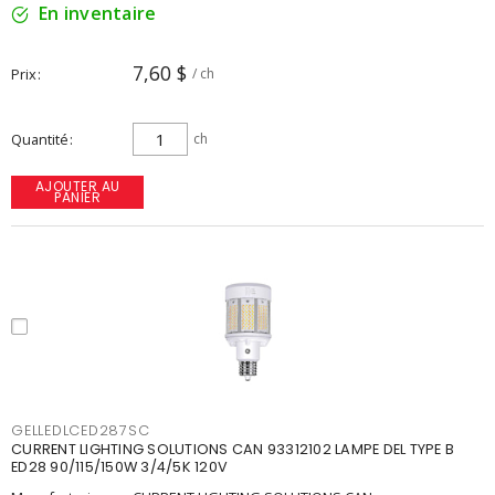
En inventaire
7,60 $
Prix
/ ch
Quantité
ch
AJOUTER AU
PANIER
GELLEDLCED287SC
CURRENT LIGHTING SOLUTIONS CAN 93312102 LAMPE DEL TYPE B
ED28 90/115/150W 3/4/5K 120V