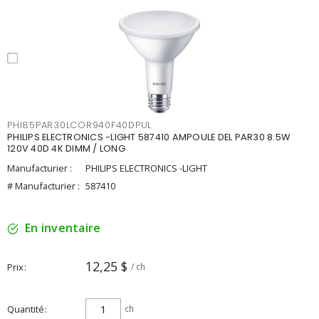
PHI85PAR30LCOR940F40DPUL
PHILIPS ELECTRONICS -LIGHT 587410 AMPOULE DEL PAR30 8.5W
120V 40D 4K DIMM / LONG
Manufacturier :
PHILIPS ELECTRONICS -LIGHT
# Manufacturier :
587410
En inventaire
12,25 $
Prix
/ ch
Quantité
ch