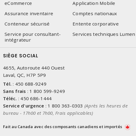
eCommerce
Application Mobile
Assurance inventaire
Comptes nationaux
Conteneur sécurisé
Entente corporative
Service pour consultant-
Services techniques Lumen
intégrateur
SIÈGE SOCIAL
4655, Autoroute 440 Ouest
Laval, QC, H7P 5P9
Tél.
:
450 688-9249
Sans frais
:
1 800 599-9249
Téléc.
:
450 686-1444
Service d'urgence
:
1 800 363-0303
(Après les heures de
bureau - 17h00 et 7h00, Frais applicables)
Fait au Canada avec des composants canadiens et importés