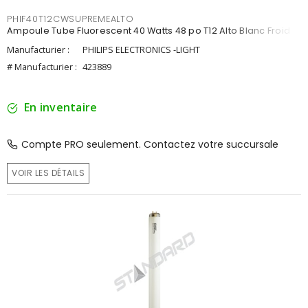
PHIF40T12CWSUPREMEALTO
Ampoule Tube Fluorescent 40 Watts 48 po T12 Alto Blanc Froid
Manufacturier :
PHILIPS ELECTRONICS -LIGHT
# Manufacturier :
423889
En inventaire
Compte PRO seulement. Contactez votre succursale
VOIR LES DÉTAILS