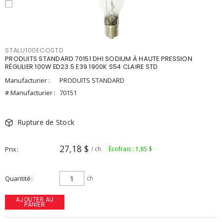
STALU100ECOSTD
PRODUITS STANDARD 70151 DHI SODIUM À HAUTE PRESSION
RÉGULIER 100W ED23.5 E39 1900K S54 CLAIRE STD
Manufacturier :
PRODUITS STANDARD
# Manufacturier :
70151
Rupture de Stock
27,18 $
Prix
/ ch
Écofrais : 1,85 $
Quantité
ch
AJOUTER AU
PANIER