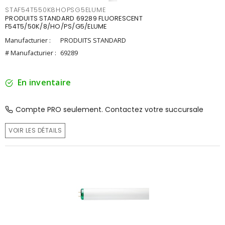
STAF54T550K8HOPSG5ELUME
PRODUITS STANDARD 69289 FLUORESCENT
F54T5/50K/8/HO/PS/G5/ELUME
Manufacturier :
PRODUITS STANDARD
# Manufacturier :
69289
En inventaire
Compte PRO seulement. Contactez votre succursale
VOIR LES DÉTAILS