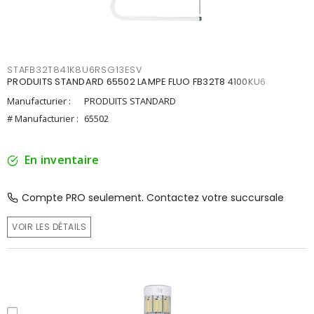
STAFB32T841K8U6RSG13ESV
PRODUITS STANDARD 65502 LAMPE FLUO FB32T8 4100KU6
Manufacturier :
PRODUITS STANDARD
# Manufacturier :
65502
En inventaire
Compte PRO seulement. Contactez votre succursale
VOIR LES DÉTAILS