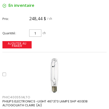
En inventaire
248,44 $
Prix
/ ch
Quantité
ch
AJOUTER AU
PANIER
PHIC400S51ALTO
PHILIPS ELECTRONICS -LIGHT 467373 LAMPE SHP 400E18
ALTOGOLIATH CLAIRE (AI)