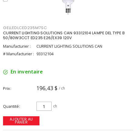
GELLEDLCED235M7SC
CURRENT LIGHTING SOLUTIONS CAN 93312104 LAMPE DEL TYPE B
50/80W3CCT ED235 E26/EX39 120V
Manufacturier :
CURRENT LIGHTING SOLUTIONS CAN
# Manufacturier :
93312104
En inventaire
196,43 $
Prix
/ ch
Quantité
ch
AJOUTER AU
PANIER