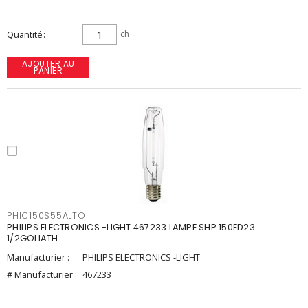
Quantité
ch
AJOUTER AU
PANIER
PHIC150S55ALTO
PHILIPS ELECTRONICS -LIGHT 467233 LAMPE SHP 150ED23
1/2GOLIATH
Manufacturier :
PHILIPS ELECTRONICS -LIGHT
# Manufacturier :
467233