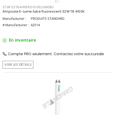
STAF32T841K8RSG13ELUMEBU
Ampoule E-Lume tube fluorescent 32W T8 4100K
Manufacturier :
PRODUITS STANDARD
# Manufacturier :
62514
En inventaire
Compte PRO seulement. Contactez votre succursale
VOIR LES DÉTAILS