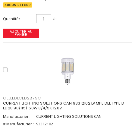
AUCUN RETOUR
Quantité
ch
AJOUTER AU
PANIER
GELLEDLCED287SC
CURRENT LIGHTING SOLUTIONS CAN 93312102 LAMPE DEL TYPE B
ED28 90/115/150W 3/4/5K 120V
Manufacturier :
CURRENT LIGHTING SOLUTIONS CAN
# Manufacturier :
93312102