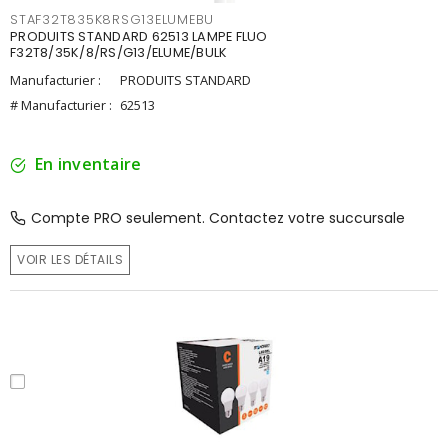
STAF32T835K8RSG13ELUMEBU
PRODUITS STANDARD 62513 LAMPE FLUO
F32T8/35K/8/RS/G13/ELUME/BULK
Manufacturier :
PRODUITS STANDARD
# Manufacturier :
62513
En inventaire
Compte PRO seulement. Contactez votre succursale
VOIR LES DÉTAILS