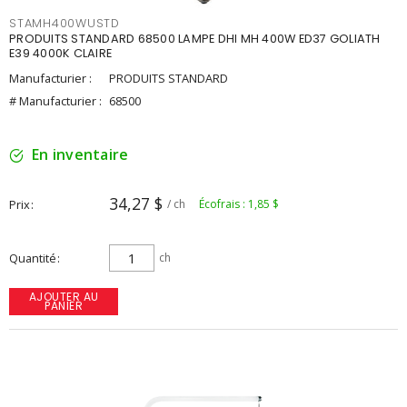
STAMH400WUSTD
PRODUITS STANDARD 68500 LAMPE DHI MH 400W ED37 GOLIATH
E39 4000K CLAIRE
Manufacturier :
PRODUITS STANDARD
# Manufacturier :
68500
En inventaire
34,27 $
Prix
/ ch
Écofrais : 1,85 $
Quantité
ch
AJOUTER AU
PANIER