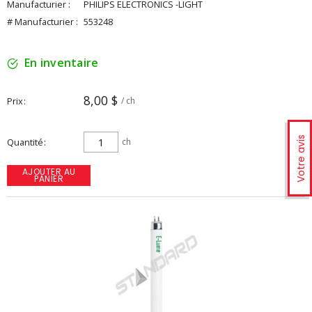
Manufacturier :
PHILIPS ELECTRONICS -LIGHT
# Manufacturier :
553248
En inventaire
8,00 $
Prix
/ ch
Votre avis
Quantité
ch
AJOUTER AU
PANIER