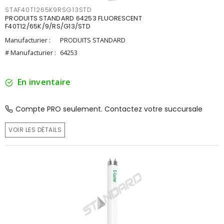
STAF40T1265K9RSG13STD
PRODUITS STANDARD 64253 FLUORESCENT
F40T12/65K/9/RS/G13/STD
Manufacturier :
PRODUITS STANDARD
# Manufacturier :
64253
En inventaire
Compte PRO seulement. Contactez votre succursale
VOIR LES DÉTAILS