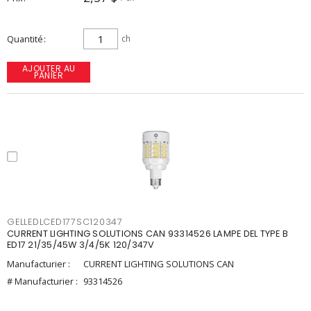
Quantité
ch
AJOUTER AU
PANIER
GELLEDLCED177SC120347
CURRENT LIGHTING SOLUTIONS CAN 93314526 LAMPE DEL TYPE B
ED17 21/35/45W 3/4/5K 120/347V
Manufacturier :
CURRENT LIGHTING SOLUTIONS CAN
# Manufacturier :
93314526