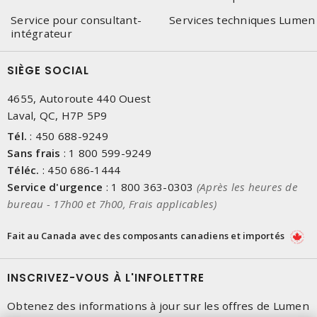
Service pour consultant-
Services techniques Lumen
intégrateur
SIÈGE SOCIAL
4655, Autoroute 440 Ouest
Laval, QC, H7P 5P9
Tél.
:
450 688-9249
Sans frais
:
1 800 599-9249
Téléc.
:
450 686-1444
Service d'urgence
:
1 800 363-0303
(Après les heures de
bureau - 17h00 et 7h00, Frais applicables)
Fait au Canada avec des composants canadiens et importés
INSCRIVEZ-VOUS À L'INFOLETTRE
Obtenez des informations à jour sur les offres de Lumen