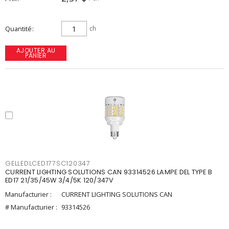
Quantité
ch
AJOUTER AU
PANIER
GELLEDLCED177SC120347
CURRENT LIGHTING SOLUTIONS CAN 93314526 LAMPE DEL TYPE B
ED17 21/35/45W 3/4/5K 120/347V
Manufacturier :
CURRENT LIGHTING SOLUTIONS CAN
# Manufacturier :
93314526