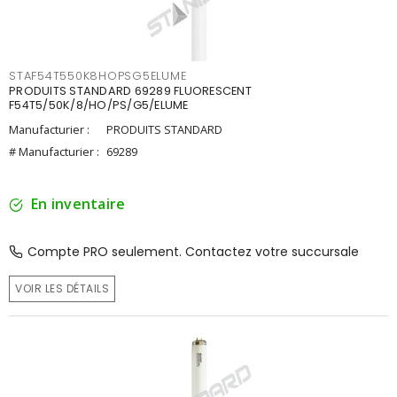
STAF54T550K8HOPSG5ELUME
PRODUITS STANDARD 69289 FLUORESCENT
F54T5/50K/8/HO/PS/G5/ELUME
Manufacturier :
PRODUITS STANDARD
# Manufacturier :
69289
En inventaire
Compte PRO seulement. Contactez votre succursale
VOIR LES DÉTAILS