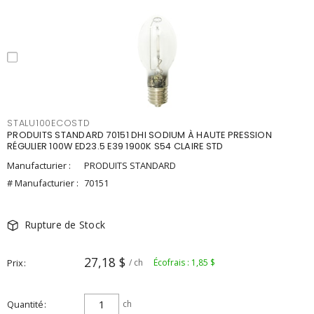
STALU100ECOSTD
PRODUITS STANDARD 70151 DHI SODIUM À HAUTE PRESSION
RÉGULIER 100W ED23.5 E39 1900K S54 CLAIRE STD
Manufacturier :
PRODUITS STANDARD
# Manufacturier :
70151
Rupture de Stock
27,18 $
Prix
/ ch
Écofrais : 1,85 $
Quantité
ch