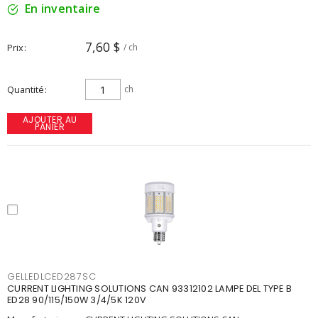
En inventaire
7,60 $
Prix
/ ch
Quantité
ch
AJOUTER AU
PANIER
GELLEDLCED287SC
CURRENT LIGHTING SOLUTIONS CAN 93312102 LAMPE DEL TYPE B
ED28 90/115/150W 3/4/5K 120V