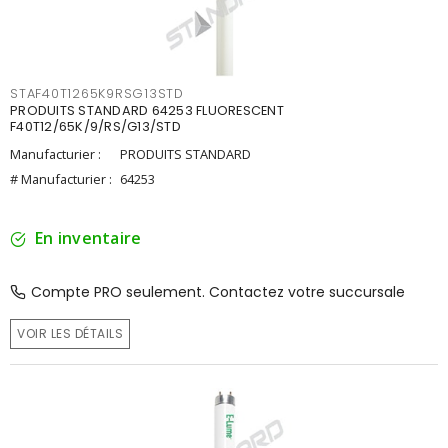
STAF40T1265K9RSG13STD
PRODUITS STANDARD 64253 FLUORESCENT
F40T12/65K/9/RS/G13/STD
Manufacturier :
PRODUITS STANDARD
# Manufacturier :
64253
En inventaire
Compte PRO seulement. Contactez votre succursale
VOIR LES DÉTAILS