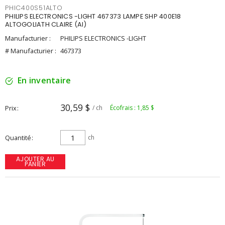
PHIC400S51ALTO
PHILIPS ELECTRONICS -LIGHT 467373 LAMPE SHP 400E18
ALTOGOLIATH CLAIRE (AI)
Manufacturier :
PHILIPS ELECTRONICS -LIGHT
# Manufacturier :
467373
En inventaire
30,59 $
Prix
/ ch
Écofrais : 1,85 $
Quantité
ch
AJOUTER AU
PANIER