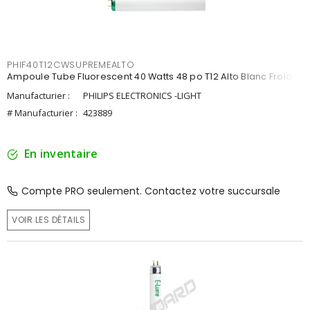
PHIF40T12CWSUPREMEALTO
Ampoule Tube Fluorescent 40 Watts 48 po T12 Alto Blanc Froid
Manufacturier :
PHILIPS ELECTRONICS -LIGHT
# Manufacturier :
423889
En inventaire
Compte PRO seulement. Contactez votre succursale
VOIR LES DÉTAILS