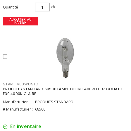
Quantité
ch
AJOUTER AU
PANIER
STAMH400WUSTD
PRODUITS STANDARD 68500 LAMPE DHI MH 400W ED37 GOLIATH
E39 4000K CLAIRE
Manufacturier :
PRODUITS STANDARD
# Manufacturier :
68500
En inventaire