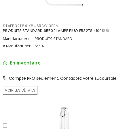
STAFB32T841K8U6RSG13ESV
PRODUITS STANDARD 65502 LAMPE FLUO FB32T8 4100KU6
Manufacturier :
PRODUITS STANDARD
# Manufacturier :
65502
En inventaire
Compte PRO seulement. Contactez votre succursale
VOIR LES DÉTAILS