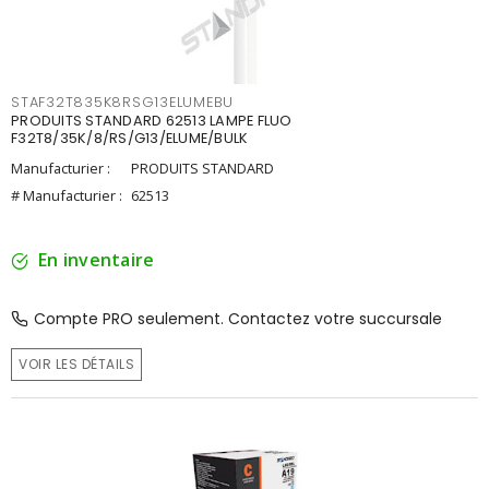
STAF32T835K8RSG13ELUMEBU
PRODUITS STANDARD 62513 LAMPE FLUO
F32T8/35K/8/RS/G13/ELUME/BULK
Manufacturier :
PRODUITS STANDARD
# Manufacturier :
62513
En inventaire
Compte PRO seulement. Contactez votre succursale
VOIR LES DÉTAILS