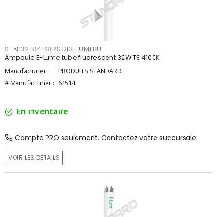
STAF32T841K8RSG13ELUMEBU
Ampoule E-Lume tube fluorescent 32W T8 4100K
Manufacturier :
PRODUITS STANDARD
# Manufacturier :
62514
En inventaire
Compte PRO seulement. Contactez votre succursale
VOIR LES DÉTAILS