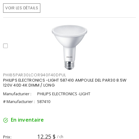
VOIR LES DÉTAILS
PHI85PAR30LCOR940F40DPUL
PHILIPS ELECTRONICS -LIGHT 587410 AMPOULE DEL PAR30 8.5W
120V 40D 4K DIMM / LONG
Manufacturier :
PHILIPS ELECTRONICS -LIGHT
# Manufacturier :
587410
En inventaire
12,25 $
Prix
/ ch