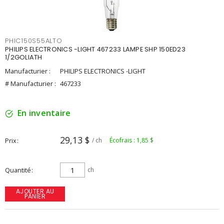
PHIC150S55ALTO
PHILIPS ELECTRONICS -LIGHT 467233 LAMPE SHP 150ED23
1/2GOLIATH
Manufacturier :
PHILIPS ELECTRONICS -LIGHT
# Manufacturier :
467233
En inventaire
29,13 $
Prix
/ ch
Écofrais : 1,85 $
Quantité
ch
AJOUTER AU
PANIER