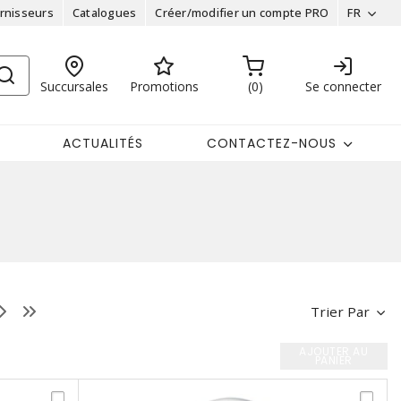
rnisseurs
Catalogues
Créer/modifier un compte PRO
FR
Succursales
Promotions
0
Se connecter
ACTUALITÉS
CONTACTEZ-NOUS
Trier Par
AJOUTER AU
PANIER