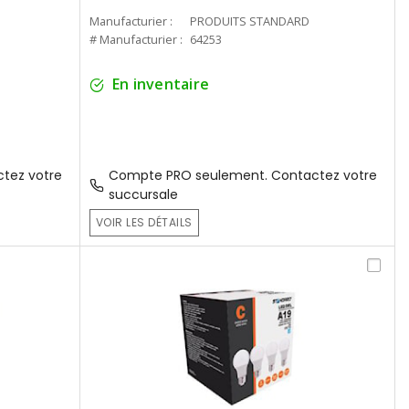
Manufacturier :
PRODUITS STANDARD
# Manufacturier :
64253
En inventaire
tez votre
Compte PRO seulement. Contactez votre
succursale
VOIR LES DÉTAILS