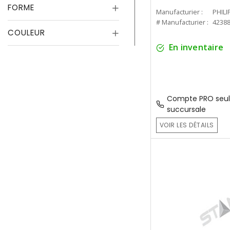
FORME
Manufacturier :
PHILI
# Manufacturier :
4238
COULEUR
En inventaire
Compte PRO seul
succursale
VOIR LES DÉTAILS