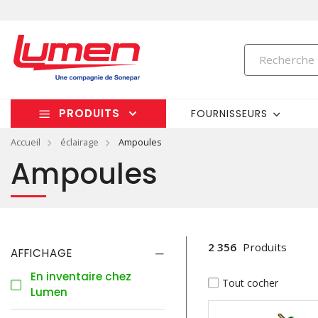
PRODUITS
FOURNISSEURS
Accueil
éclairage
Ampoules
Ampoules
2 356
Produits
AFFICHAGE
En inventaire chez
Tout cocher
Lumen