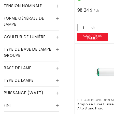
TENSION NOMINALE
98,24 $
/ ch
FORME GÉNÉRALE DE
LAMPE
ch
AJOUTER AU
COULEUR DE LUMIÈRE
PANIER
TYPE DE BASE DE LAMPE
GROUPE
BASE DE LAME
TYPE DE LAMPE
PUISSANCE (WATT)
PHIF40T12CWSUPREM
Ampoule Tube Fluores
FINI
Alto Blanc Froid