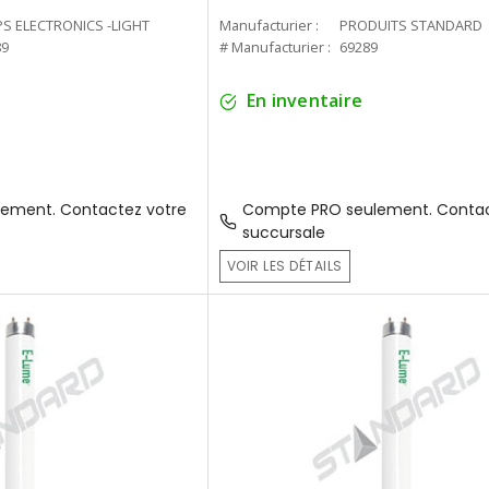
PS ELECTRONICS -LIGHT
Manufacturier :
PRODUITS STANDARD
89
# Manufacturier :
69289
En inventaire
ement. Contactez votre
Compte PRO seulement. Contac
succursale
VOIR LES DÉTAILS