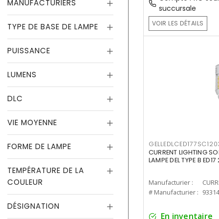
MANUFACTURIERS
succursale
VOIR LES DÉTAILS
TYPE DE BASE DE LAMPE
PUISSANCE
LUMENS
DLC
VIE MOYENNE
GELLEDLCED177SC120
FORME DE LAMPE
CURRENT LIGHTING SO
LAMPE DEL TYPE B ED1
TEMPÉRATURE DE LA
COULEUR
Manufacturier :
# Manufacturier :
9331
DÉSIGNATION
En inventaire