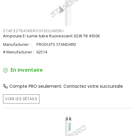
STAF32T841K8RSG13ELUMEBU
Ampoule E-Lume tube fluorescent 32W T8 4100K
Manufacturier :
PRODUITS STANDARD
# Manufacturier :
62514
En inventaire
Compte PRO seulement. Contactez votre succursale
VOIR LES DÉTAILS