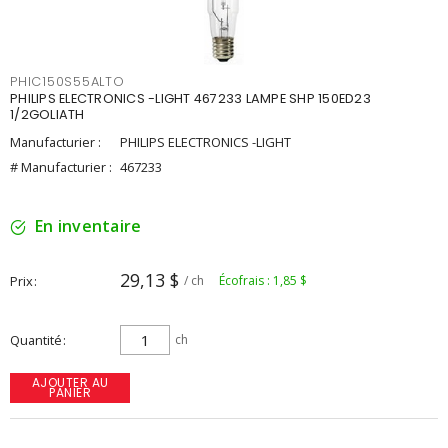
PHIC150S55ALTO
PHILIPS ELECTRONICS -LIGHT 467233 LAMPE SHP 150ED23
1/2GOLIATH
Manufacturier :
PHILIPS ELECTRONICS -LIGHT
# Manufacturier :
467233
En inventaire
29,13 $
Prix
/ ch
Écofrais : 1,85 $
Quantité
ch
AJOUTER AU
PANIER