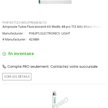
PHIF40T12CWSUPREMEALTO
Ampoule Tube Fluorescent 40 Watts 48 po T12 Alto Blanc Froid
Manufacturier :
PHILIPS ELECTRONICS -LIGHT
# Manufacturier :
423889
En inventaire
Compte PRO seulement. Contactez votre succursale
VOIR LES DÉTAILS