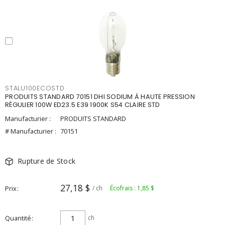
STALU100ECOSTD
PRODUITS STANDARD 70151 DHI SODIUM À HAUTE PRESSION
RÉGULIER 100W ED23.5 E39 1900K S54 CLAIRE STD
Manufacturier :
PRODUITS STANDARD
# Manufacturier :
70151
Rupture de Stock
27,18 $
Prix
/ ch
Écofrais : 1,85 $
Quantité
ch