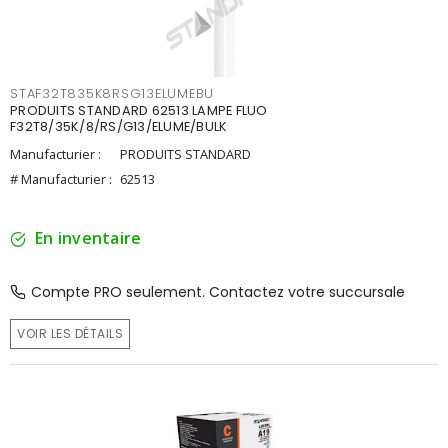
STAF32T835K8RSG13ELUMEBU
PRODUITS STANDARD 62513 LAMPE FLUO
F32T8/35K/8/RS/G13/ELUME/BULK
Manufacturier :
PRODUITS STANDARD
# Manufacturier :
62513
En inventaire
Compte PRO seulement. Contactez votre succursale
VOIR LES DÉTAILS