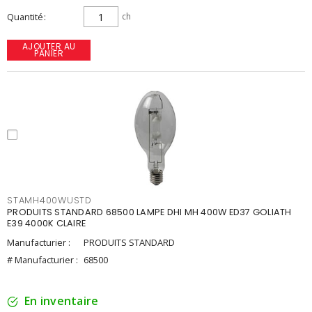
Quantité
ch
AJOUTER AU
PANIER
STAMH400WUSTD
PRODUITS STANDARD 68500 LAMPE DHI MH 400W ED37 GOLIATH
E39 4000K CLAIRE
Manufacturier :
PRODUITS STANDARD
# Manufacturier :
68500
En inventaire