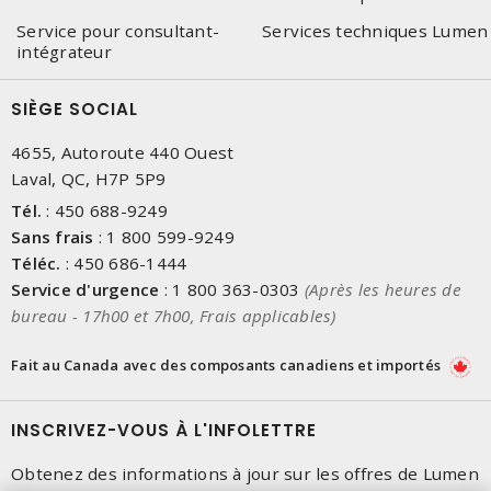
Service pour consultant-
Services techniques Lumen
intégrateur
SIÈGE SOCIAL
4655, Autoroute 440 Ouest
Laval, QC, H7P 5P9
Tél.
:
450 688-9249
Sans frais
:
1 800 599-9249
Téléc.
:
450 686-1444
Service d'urgence
:
1 800 363-0303
(Après les heures de
bureau - 17h00 et 7h00, Frais applicables)
Fait au Canada avec des composants canadiens et importés
INSCRIVEZ-VOUS À L'INFOLETTRE
Obtenez des informations à jour sur les offres de Lumen