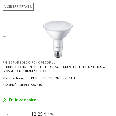
VOIR LES DÉTAILS
PHI85PAR30LCOR940F40DPUL
PHILIPS ELECTRONICS -LIGHT 587410 AMPOULE DEL PAR30 8.5W
120V 40D 4K DIMM / LONG
Manufacturier :
PHILIPS ELECTRONICS -LIGHT
# Manufacturier :
587410
En inventaire
12,25 $
Prix
/ ch