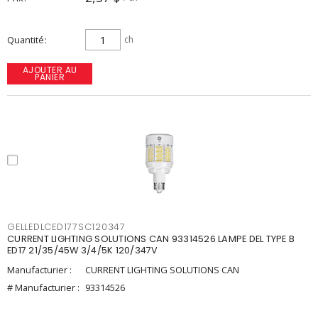
Quantité
ch
AJOUTER AU
PANIER
GELLEDLCED177SC120347
CURRENT LIGHTING SOLUTIONS CAN 93314526 LAMPE DEL TYPE B
ED17 21/35/45W 3/4/5K 120/347V
Manufacturier :
CURRENT LIGHTING SOLUTIONS CAN
# Manufacturier :
93314526