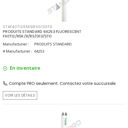
STAF40T1265K9RSG13STD
PRODUITS STANDARD 64253 FLUORESCENT
F40T12/65K/9/RS/G13/STD
Manufacturier :
PRODUITS STANDARD
# Manufacturier :
64253
En inventaire
Compte PRO seulement. Contactez votre succursale
VOIR LES DÉTAILS