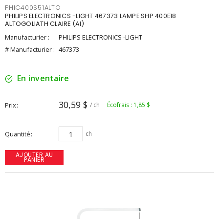
PHIC400S51ALTO
PHILIPS ELECTRONICS -LIGHT 467373 LAMPE SHP 400E18
ALTOGOLIATH CLAIRE (AI)
Manufacturier :
PHILIPS ELECTRONICS -LIGHT
# Manufacturier :
467373
En inventaire
30,59 $
Prix
/ ch
Écofrais : 1,85 $
Quantité
ch
AJOUTER AU
PANIER