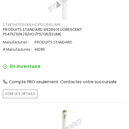
STAF54T550K8HOPSG5ELUME
PRODUITS STANDARD 69289 FLUORESCENT
F54T5/50K/8/HO/PS/G5/ELUME
Manufacturier :
PRODUITS STANDARD
# Manufacturier :
69289
En inventaire
Compte PRO seulement. Contactez votre succursale
VOIR LES DÉTAILS