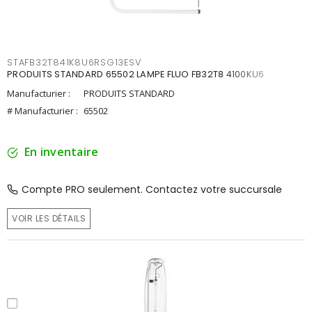
STAFB32T841K8U6RSG13ESV
PRODUITS STANDARD 65502 LAMPE FLUO FB32T8 4100KU6
Manufacturier :
PRODUITS STANDARD
# Manufacturier :
65502
En inventaire
Compte PRO seulement. Contactez votre succursale
VOIR LES DÉTAILS