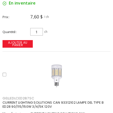
En inventaire
7,60 $
Prix
/ ch
Quantité
ch
AJOUTER AU
PANIER
GELLEDLCED287SC
CURRENT LIGHTING SOLUTIONS CAN 93312102 LAMPE DEL TYPE B
ED28 90/115/150W 3/4/5K 120V