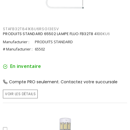
STAFB32T841K8U6RSG13ESV
PRODUITS STANDARD 65502 LAMPE FLUO FB32T8 4100KU6
Manufacturier :
PRODUITS STANDARD
# Manufacturier :
65502
En inventaire
Compte PRO seulement. Contactez votre succursale
VOIR LES DÉTAILS