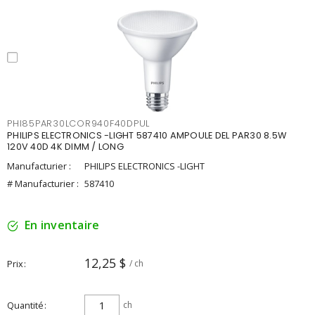
PHI85PAR30LCOR940F40DPUL
PHILIPS ELECTRONICS -LIGHT 587410 AMPOULE DEL PAR30 8.5W
120V 40D 4K DIMM / LONG
Manufacturier :
PHILIPS ELECTRONICS -LIGHT
# Manufacturier :
587410
En inventaire
12,25 $
Prix
/ ch
Quantité
ch