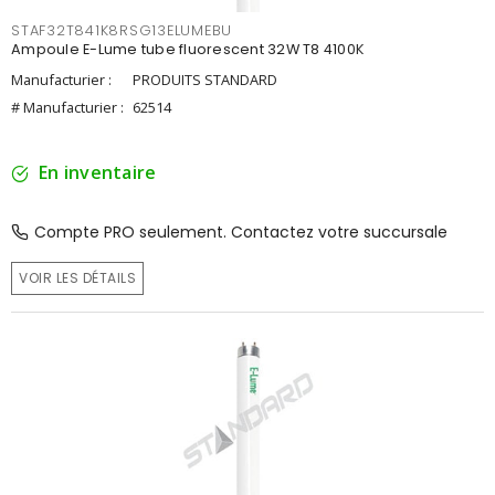
STAF32T841K8RSG13ELUMEBU
Ampoule E-Lume tube fluorescent 32W T8 4100K
Manufacturier :
PRODUITS STANDARD
# Manufacturier :
62514
En inventaire
Compte PRO seulement. Contactez votre succursale
VOIR LES DÉTAILS