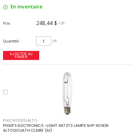
En inventaire
248,44 $
Prix
/ ch
Quantité
ch
AJOUTER AU
PANIER
PHIC400S51ALTO
PHILIPS ELECTRONICS -LIGHT 467373 LAMPE SHP 400E18
ALTOGOLIATH CLAIRE (AI)