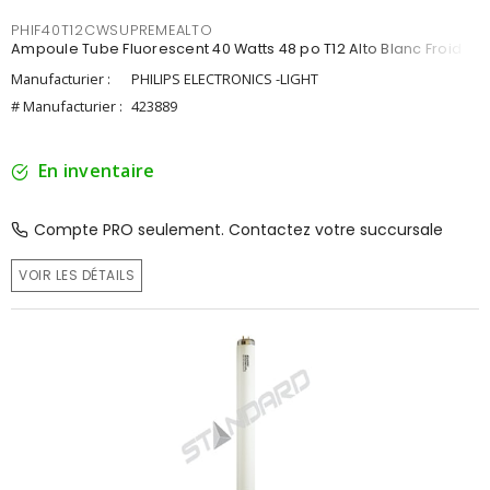
PHIF40T12CWSUPREMEALTO
Ampoule Tube Fluorescent 40 Watts 48 po T12 Alto Blanc Froid
Manufacturier :
PHILIPS ELECTRONICS -LIGHT
# Manufacturier :
423889
En inventaire
Compte PRO seulement. Contactez votre succursale
VOIR LES DÉTAILS