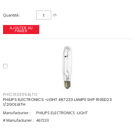
Quantité
ch
AJOUTER AU
PANIER
PHIC150S55ALTO
PHILIPS ELECTRONICS -LIGHT 467233 LAMPE SHP 150ED23
1/2GOLIATH
Manufacturier :
PHILIPS ELECTRONICS -LIGHT
# Manufacturier :
467233