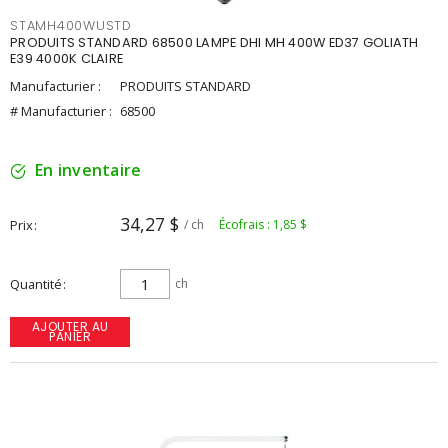
STAMH400WUSTD
PRODUITS STANDARD 68500 LAMPE DHI MH 400W ED37 GOLIATH
E39 4000K CLAIRE
Manufacturier :
PRODUITS STANDARD
# Manufacturier :
68500
En inventaire
34,27 $
Prix
/ ch
Écofrais : 1,85 $
Quantité
ch
AJOUTER AU
PANIER