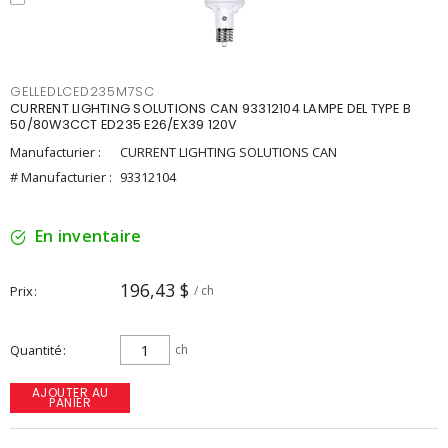
GELLEDLCED235M7SC
CURRENT LIGHTING SOLUTIONS CAN 93312104 LAMPE DEL TYPE B
50/80W3CCT ED235 E26/EX39 120V
Manufacturier :
CURRENT LIGHTING SOLUTIONS CAN
# Manufacturier :
93312104
En inventaire
196,43 $
Prix
/ ch
Quantité
ch
AJOUTER AU
PANIER