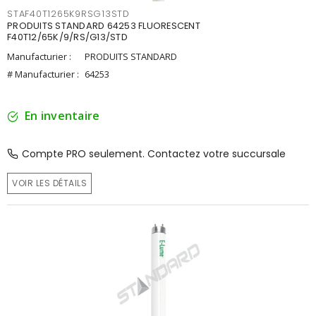
STAF40T1265K9RSG13STD
PRODUITS STANDARD 64253 FLUORESCENT
F40T12/65K/9/RS/G13/STD
Manufacturier :
PRODUITS STANDARD
# Manufacturier :
64253
En inventaire
Compte PRO seulement. Contactez votre succursale
VOIR LES DÉTAILS