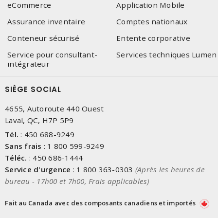
eCommerce
Application Mobile
Assurance inventaire
Comptes nationaux
Conteneur sécurisé
Entente corporative
Service pour consultant-
Services techniques Lumen
intégrateur
SIÈGE SOCIAL
4655, Autoroute 440 Ouest
Laval, QC, H7P 5P9
Tél.
:
450 688-9249
Sans frais
:
1 800 599-9249
Téléc.
:
450 686-1444
Service d'urgence
:
1 800 363-0303
(Après les heures de
bureau - 17h00 et 7h00, Frais applicables)
Fait au Canada avec des composants canadiens et importés