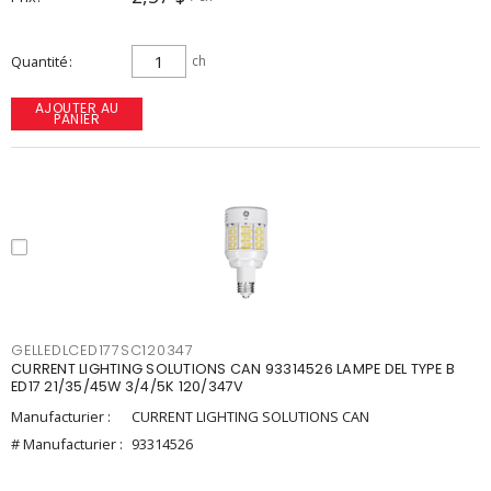
Quantité
ch
AJOUTER AU
PANIER
GELLEDLCED177SC120347
CURRENT LIGHTING SOLUTIONS CAN 93314526 LAMPE DEL TYPE B
ED17 21/35/45W 3/4/5K 120/347V
Manufacturier :
CURRENT LIGHTING SOLUTIONS CAN
# Manufacturier :
93314526