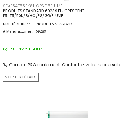
STAF54T550K8HOPSG5ELUME
PRODUITS STANDARD 69289 FLUORESCENT
F54T5/50K/8/HO/PS/G5/ELUME
Manufacturier :
PRODUITS STANDARD
# Manufacturier :
69289
En inventaire
Compte PRO seulement. Contactez votre succursale
VOIR LES DÉTAILS