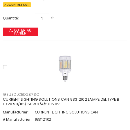
AUCUN RETOUR
Quantité
ch
AJOUTER AU
PANIER
GELLEDLCED287SC
CURRENT LIGHTING SOLUTIONS CAN 93312102 LAMPE DEL TYPE B
ED28 90/115/150W 3/4/5K 120V
Manufacturier :
CURRENT LIGHTING SOLUTIONS CAN
# Manufacturier :
93312102