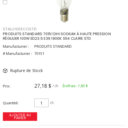
STALU100ECOSTD
PRODUITS STANDARD 70151 DHI SODIUM À HAUTE PRESSION
RÉGULIER 100W ED23.5 E39 1900K S54 CLAIRE STD
Manufacturier :
PRODUITS STANDARD
# Manufacturier :
70151
Rupture de Stock
27,18 $
Prix
/ ch
Écofrais : 1,85 $
Quantité
ch
AJOUTER AU
PANIER