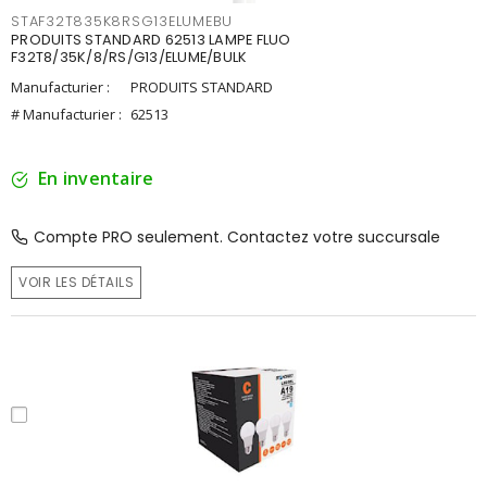
STAF32T835K8RSG13ELUMEBU
PRODUITS STANDARD 62513 LAMPE FLUO
F32T8/35K/8/RS/G13/ELUME/BULK
Manufacturier :
PRODUITS STANDARD
# Manufacturier :
62513
En inventaire
Compte PRO seulement. Contactez votre succursale
VOIR LES DÉTAILS