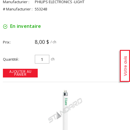
Manufacturier :
PHILIPS ELECTRONICS -LIGHT
# Manufacturier :
553248
En inventaire
8,00 $
Prix
/ ch
Votre avis
Quantité
ch
AJOUTER AU
PANIER