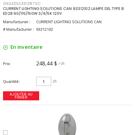
GELLEDLCED287SC
CURRENT LIGHTING SOLUTIONS CAN 93312102 LAMPE DEL TYPE B
ED28 90/115/150W 3/4/5K 120V
Manufacturier :
CURRENT LIGHTING SOLUTIONS CAN
# Manufacturier :
93312102
En inventaire
248,44 $
Prix
/ ch
Quantité
ch
AJOUTER AU
PANIER