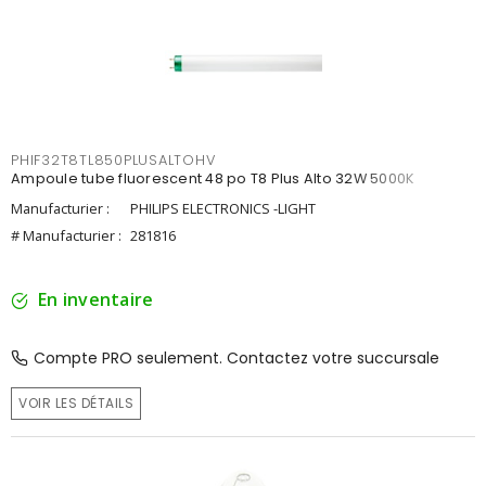
PHIF32T8TL850PLUSALTOHV
Ampoule tube fluorescent 48 po T8 Plus Alto 32W 5000K
Manufacturier :
PHILIPS ELECTRONICS -LIGHT
# Manufacturier :
281816
En inventaire
Compte PRO seulement. Contactez votre succursale
VOIR LES DÉTAILS