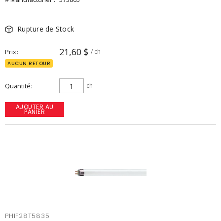
Rupture de Stock
21,60 $
Prix
/ ch
AUCUN RETOUR
Quantité
ch
AJOUTER AU
PANIER
PHIF28T5835