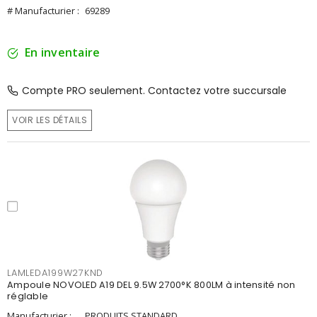
# Manufacturier :
69289
En inventaire
Compte PRO seulement. Contactez votre succursale
VOIR LES DÉTAILS
LAMLEDA199W27KND
Ampoule NOVOLED A19 DEL 9.5W 2700°K 800LM à intensité non
réglable
Manufacturier :
PRODUITS STANDARD