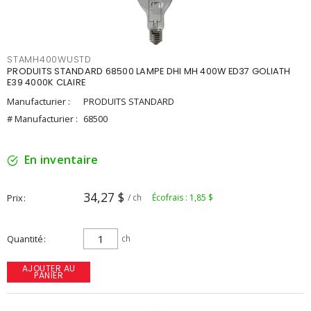
STAMH400WUSTD
PRODUITS STANDARD 68500 LAMPE DHI MH 400W ED37 GOLIATH
E39 4000K CLAIRE
Manufacturier :
PRODUITS STANDARD
# Manufacturier :
68500
En inventaire
34,27 $
Prix
/ ch
Écofrais : 1,85 $
Quantité
ch
AJOUTER AU
PANIER