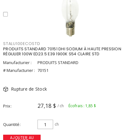
STALU100ECOSTD
PRODUITS STANDARD 70151 DHI SODIUM À HAUTE PRESSION
RÉGULIER 100W ED23.5 E39 1900K S54 CLAIRE STD
Manufacturier :
PRODUITS STANDARD
# Manufacturier :
70151
Rupture de Stock
27,18 $
Prix
/ ch
Écofrais : 1,85 $
Quantité
ch
AJOUTER AU