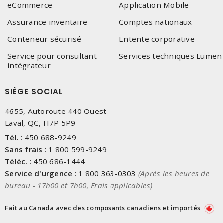
eCommerce
Application Mobile
Assurance inventaire
Comptes nationaux
Conteneur sécurisé
Entente corporative
Service pour consultant-
Services techniques Lumen
intégrateur
SIÈGE SOCIAL
4655, Autoroute 440 Ouest
Laval, QC, H7P 5P9
Tél.
:
450 688-9249
Sans frais
:
1 800 599-9249
Téléc.
:
450 686-1444
Service d'urgence
:
1 800 363-0303
(Après les heures de
bureau - 17h00 et 7h00, Frais applicables)
Fait au Canada avec des composants canadiens et importés