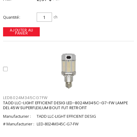
Quantité
ch
AJOUTER AU
PANIER
LED8024M345CG7FW
TADD LLC-LIGHT EFFICIENT DESIG LED-8024M345C-G7-FW LAMPE
DEL 45W SUPERFLEXLUM BOUT FUT RETROFIT
Manufacturier :
TADD LLC-LIGHT EFFICIENT DESIG
# Manufacturier :
LED-8024M345C-G7-FW