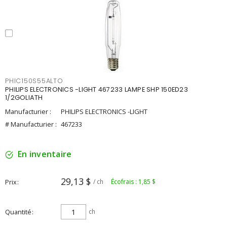
PHIC150S55ALTO
PHILIPS ELECTRONICS -LIGHT 467233 LAMPE SHP 150ED23
1/2GOLIATH
Manufacturier :
PHILIPS ELECTRONICS -LIGHT
# Manufacturier :
467233
En inventaire
29,13 $
Prix
/ ch
Écofrais : 1,85 $
Quantité
ch