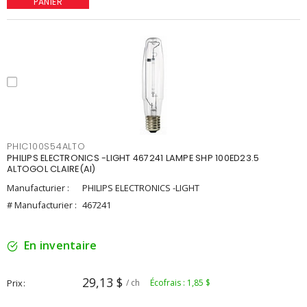
PANIER
PHIC100S54ALTO
PHILIPS ELECTRONICS -LIGHT 467241 LAMPE SHP 100ED23.5
ALTOGOL CLAIRE(AI)
Manufacturier :
PHILIPS ELECTRONICS -LIGHT
# Manufacturier :
467241
En inventaire
29,13 $
Prix
/ ch
Écofrais : 1,85 $