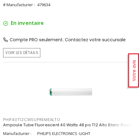
# Manufacturier :
479634
En inventaire
Compte PRO seulement. Contactez votre succursale
VOIR LES DÉTAILS
Votre avis
PHIF40T12CWSUPREMEALTO
Ampoule Tube Fluorescent 40 Watts 48 po T12 Alto Blanc Froid
Manufacturier :
PHILIPS ELECTRONICS -LIGHT