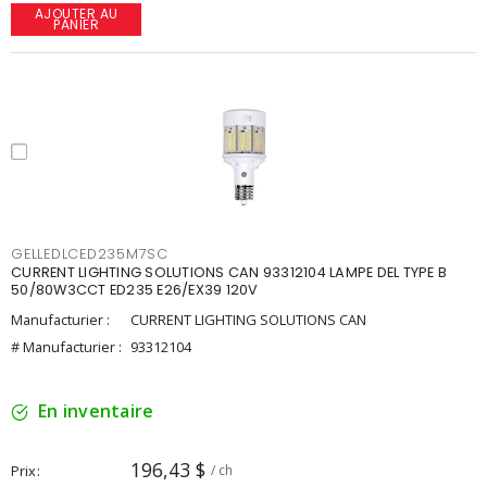
AJOUTER AU
PANIER
GELLEDLCED235M7SC
CURRENT LIGHTING SOLUTIONS CAN 93312104 LAMPE DEL TYPE B
50/80W3CCT ED235 E26/EX39 120V
Manufacturier :
CURRENT LIGHTING SOLUTIONS CAN
# Manufacturier :
93312104
En inventaire
196,43 $
Prix
/ ch