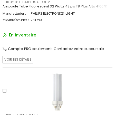
PHIF32T8TL841PLUSALTOHV
Ampoule Tube Fluorescent 32 Watts 48 po T8 Plus Alto 4100°K
Manufacturier :
PHILIPS ELECTRONICS -LIGHT
# Manufacturier :
281790
En inventaire
Compte PRO seulement. Contactez votre succursale
VOIR LES DÉTAILS
PHIPLC26W414PALTO