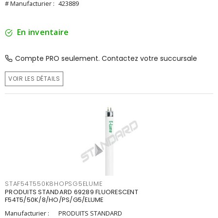
# Manufacturier :
423889
En inventaire
Compte PRO seulement. Contactez votre succursale
VOIR LES DÉTAILS
STAF54T550K8HOPSG5ELUME
PRODUITS STANDARD 69289 FLUORESCENT
F54T5/50K/8/HO/PS/G5/ELUME
Manufacturier :
PRODUITS STANDARD