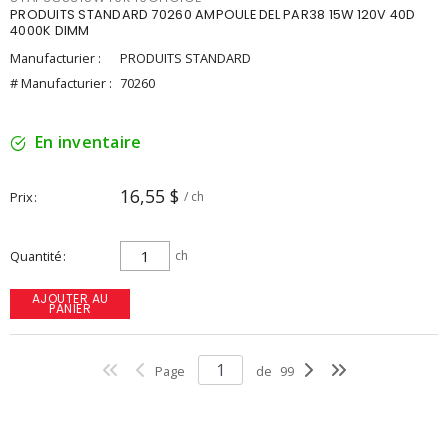
PRODUITS STANDARD 70260 AMPOULE DEL PAR38 15W 120V 40D
4000K DIMM
Manufacturier :
PRODUITS STANDARD
# Manufacturier :
70260
En inventaire
16,55 $
Prix
/ ch
Quantité
ch
AJOUTER AU
PANIER
Page
de
99