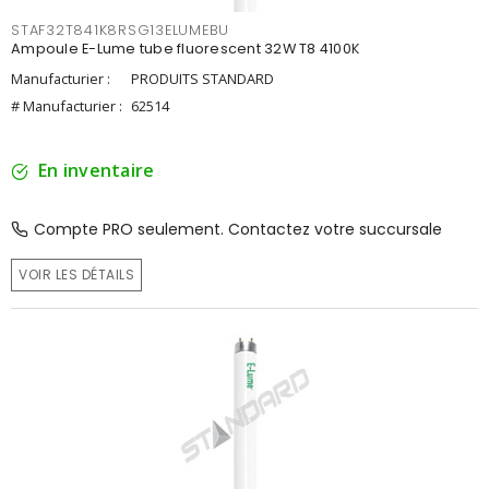
STAF32T841K8RSG13ELUMEBU
Ampoule E-Lume tube fluorescent 32W T8 4100K
Manufacturier :
PRODUITS STANDARD
# Manufacturier :
62514
En inventaire
Compte PRO seulement. Contactez votre succursale
VOIR LES DÉTAILS