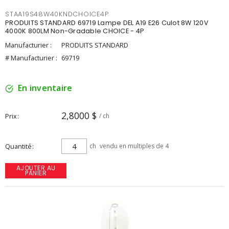
STAA19S48W40KNDCHOICE4P
PRODUITS STANDARD 69719 Lampe DEL A19 E26 Culot 8W 120V
4000K 800LM Non-Gradable CHOICE - 4P
Manufacturier :
PRODUITS STANDARD
# Manufacturier :
69719
En inventaire
2,8000 $
Prix
/ ch
Quantité
ch
vendu en multiples de 4
AJOUTER AU
PANIER