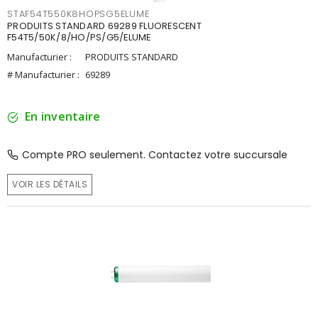
STAF54T550K8HOPSG5ELUME
PRODUITS STANDARD 69289 FLUORESCENT
F54T5/50K/8/HO/PS/G5/ELUME
Manufacturier :
PRODUITS STANDARD
# Manufacturier :
69289
En inventaire
Compte PRO seulement. Contactez votre succursale
VOIR LES DÉTAILS