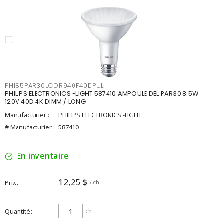
PHI85PAR30LCOR940F40DPUL
PHILIPS ELECTRONICS -LIGHT 587410 AMPOULE DEL PAR30 8.5W
120V 40D 4K DIMM / LONG
Manufacturier :
PHILIPS ELECTRONICS -LIGHT
# Manufacturier :
587410
En inventaire
12,25 $
Prix
/ ch
Quantité
ch