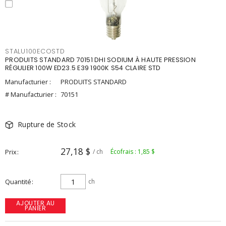
STALU100ECOSTD
PRODUITS STANDARD 70151 DHI SODIUM À HAUTE PRESSION
RÉGULIER 100W ED23.5 E39 1900K S54 CLAIRE STD
Manufacturier :
PRODUITS STANDARD
# Manufacturier :
70151
Rupture de Stock
27,18 $
Prix
/ ch
Écofrais : 1,85 $
Quantité
ch
AJOUTER AU
PANIER