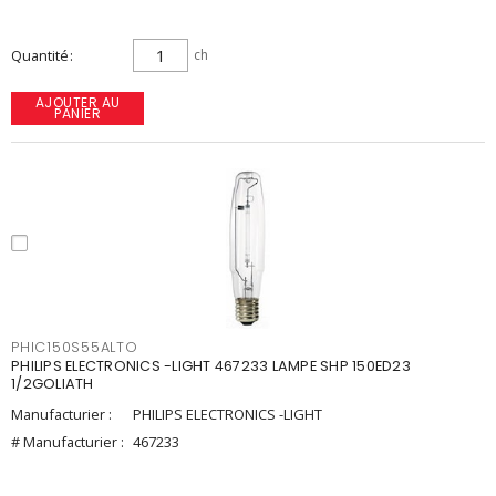
Quantité
ch
AJOUTER AU
PANIER
PHIC150S55ALTO
PHILIPS ELECTRONICS -LIGHT 467233 LAMPE SHP 150ED23
1/2GOLIATH
Manufacturier :
PHILIPS ELECTRONICS -LIGHT
# Manufacturier :
467233