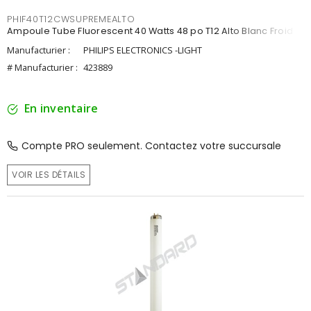
PHIF40T12CWSUPREMEALTO
Ampoule Tube Fluorescent 40 Watts 48 po T12 Alto Blanc Froid
Manufacturier :
PHILIPS ELECTRONICS -LIGHT
# Manufacturier :
423889
En inventaire
Compte PRO seulement. Contactez votre succursale
VOIR LES DÉTAILS