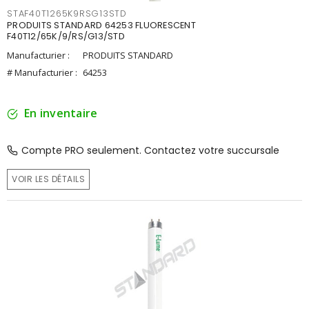
STAF40T1265K9RSG13STD
PRODUITS STANDARD 64253 FLUORESCENT
F40T12/65K/9/RS/G13/STD
Manufacturier :
PRODUITS STANDARD
# Manufacturier :
64253
En inventaire
Compte PRO seulement. Contactez votre succursale
VOIR LES DÉTAILS