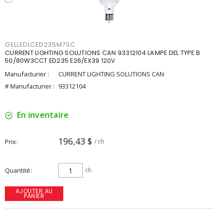
GELLEDLCED235M7SC
CURRENT LIGHTING SOLUTIONS CAN 93312104 LAMPE DEL TYPE B
50/80W3CCT ED235 E26/EX39 120V
Manufacturier :
CURRENT LIGHTING SOLUTIONS CAN
# Manufacturier :
93312104
En inventaire
196,43 $
Prix
/ ch
Quantité
ch
AJOUTER AU
PANIER