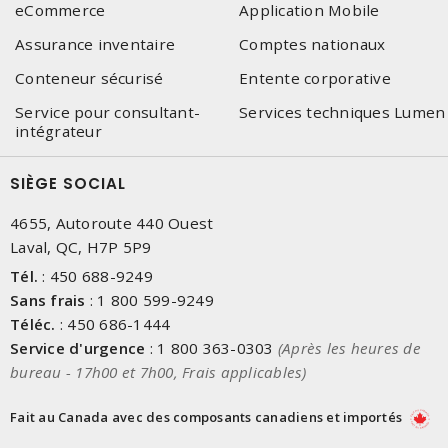
eCommerce
Application Mobile
Assurance inventaire
Comptes nationaux
Conteneur sécurisé
Entente corporative
Service pour consultant-
Services techniques Lumen
intégrateur
SIÈGE SOCIAL
4655, Autoroute 440 Ouest
Laval, QC, H7P 5P9
Tél.
:
450 688-9249
Sans frais
:
1 800 599-9249
Téléc.
:
450 686-1444
Service d'urgence
:
1 800 363-0303
(Après les heures de
bureau - 17h00 et 7h00, Frais applicables)
Fait au Canada avec des composants canadiens et importés