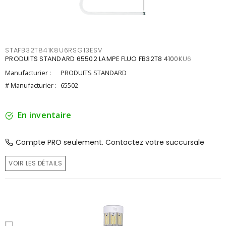
STAFB32T841K8U6RSG13ESV
PRODUITS STANDARD 65502 LAMPE FLUO FB32T8 4100KU6
Manufacturier :
PRODUITS STANDARD
# Manufacturier :
65502
En inventaire
Compte PRO seulement. Contactez votre succursale
VOIR LES DÉTAILS