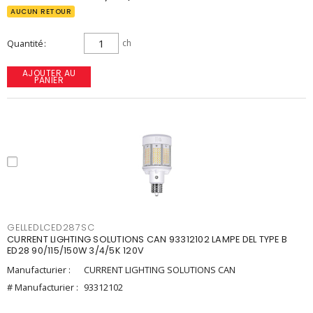
AUCUN RETOUR
Quantité
ch
AJOUTER AU
PANIER
GELLEDLCED287SC
CURRENT LIGHTING SOLUTIONS CAN 93312102 LAMPE DEL TYPE B
ED28 90/115/150W 3/4/5K 120V
Manufacturier :
CURRENT LIGHTING SOLUTIONS CAN
# Manufacturier :
93312102