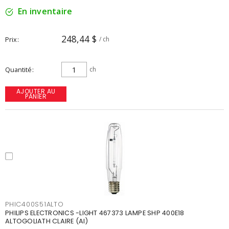
En inventaire
248,44 $
Prix
/ ch
Quantité
ch
AJOUTER AU
PANIER
PHIC400S51ALTO
PHILIPS ELECTRONICS -LIGHT 467373 LAMPE SHP 400E18
ALTOGOLIATH CLAIRE (AI)