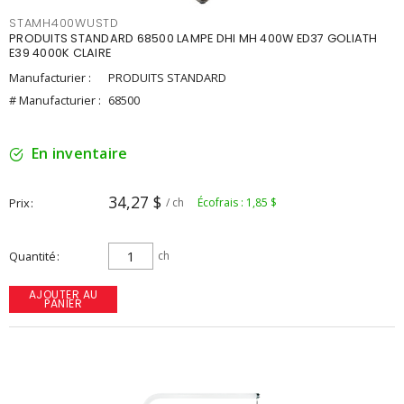
STAMH400WUSTD
PRODUITS STANDARD 68500 LAMPE DHI MH 400W ED37 GOLIATH
E39 4000K CLAIRE
Manufacturier :
PRODUITS STANDARD
# Manufacturier :
68500
En inventaire
34,27 $
Prix
/ ch
Écofrais : 1,85 $
Quantité
ch
AJOUTER AU
PANIER