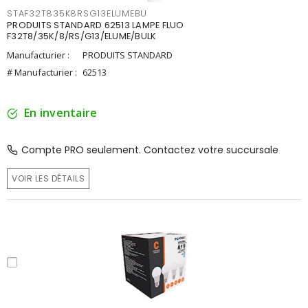
STAF32T835K8RSG13ELUMEBU
PRODUITS STANDARD 62513 LAMPE FLUO
F32T8/35K/8/RS/G13/ELUME/BULK
Manufacturier :
PRODUITS STANDARD
# Manufacturier :
62513
En inventaire
Compte PRO seulement. Contactez votre succursale
VOIR LES DÉTAILS