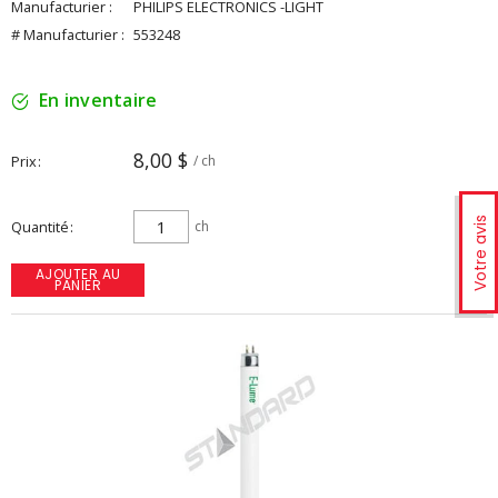
Manufacturier :
PHILIPS ELECTRONICS -LIGHT
# Manufacturier :
553248
En inventaire
8,00 $
Prix
/ ch
Votre avis
Quantité
ch
AJOUTER AU
PANIER