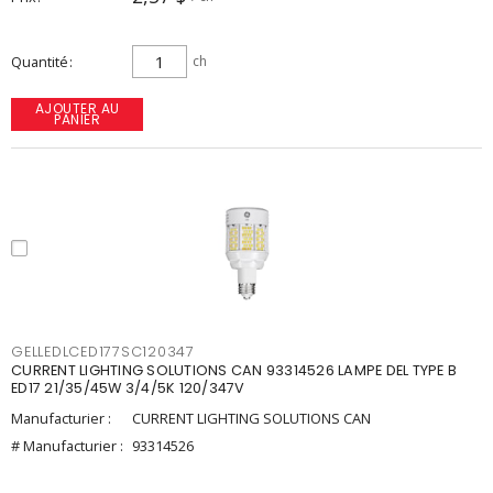
Quantité
ch
AJOUTER AU
PANIER
GELLEDLCED177SC120347
CURRENT LIGHTING SOLUTIONS CAN 93314526 LAMPE DEL TYPE B
ED17 21/35/45W 3/4/5K 120/347V
Manufacturier :
CURRENT LIGHTING SOLUTIONS CAN
# Manufacturier :
93314526