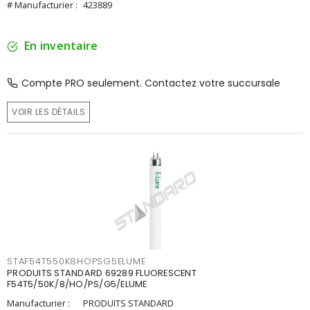
# Manufacturier :
423889
En inventaire
Compte PRO seulement. Contactez votre succursale
VOIR LES DÉTAILS
STAF54T550K8HOPSG5ELUME
PRODUITS STANDARD 69289 FLUORESCENT
F54T5/50K/8/HO/PS/G5/ELUME
Manufacturier :
PRODUITS STANDARD