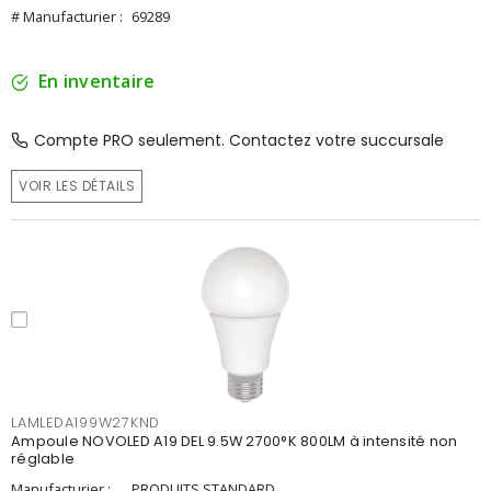
# Manufacturier :
69289
En inventaire
Compte PRO seulement. Contactez votre succursale
VOIR LES DÉTAILS
LAMLEDA199W27KND
Ampoule NOVOLED A19 DEL 9.5W 2700°K 800LM à intensité non
réglable
Manufacturier :
PRODUITS STANDARD