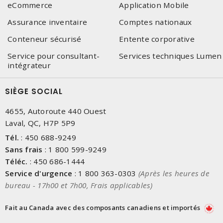
eCommerce
Application Mobile
Assurance inventaire
Comptes nationaux
Conteneur sécurisé
Entente corporative
Service pour consultant-
Services techniques Lumen
intégrateur
SIÈGE SOCIAL
4655, Autoroute 440 Ouest
Laval, QC, H7P 5P9
Tél.
:
450 688-9249
Sans frais
:
1 800 599-9249
Téléc.
:
450 686-1444
Service d'urgence
:
1 800 363-0303
(Après les heures de
bureau - 17h00 et 7h00, Frais applicables)
Fait au Canada avec des composants canadiens et importés