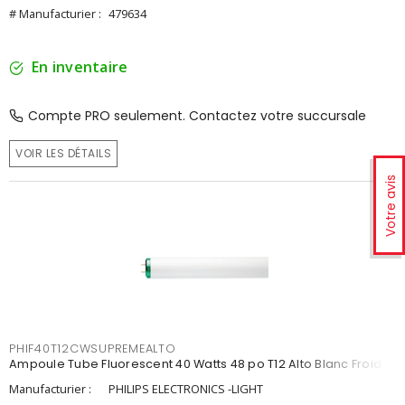
# Manufacturier :
479634
En inventaire
Compte PRO seulement. Contactez votre succursale
VOIR LES DÉTAILS
Votre avis
PHIF40T12CWSUPREMEALTO
Ampoule Tube Fluorescent 40 Watts 48 po T12 Alto Blanc Froid
Manufacturier :
PHILIPS ELECTRONICS -LIGHT