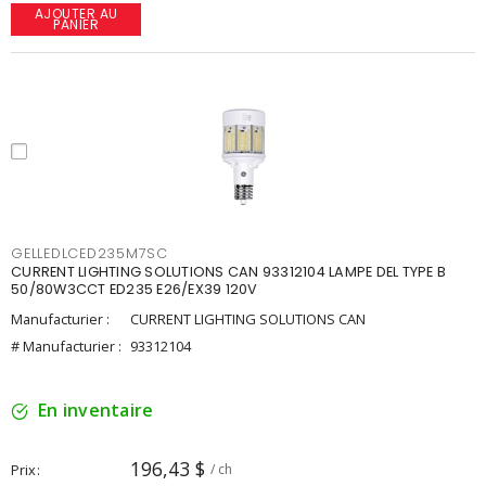
AJOUTER AU
PANIER
GELLEDLCED235M7SC
CURRENT LIGHTING SOLUTIONS CAN 93312104 LAMPE DEL TYPE B
50/80W3CCT ED235 E26/EX39 120V
Manufacturier :
CURRENT LIGHTING SOLUTIONS CAN
# Manufacturier :
93312104
En inventaire
196,43 $
Prix
/ ch