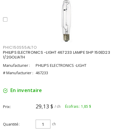
PHIC150S55ALTO
PHILIPS ELECTRONICS -LIGHT 467233 LAMPE SHP 150ED23
1/2GOLIATH
Manufacturier :
PHILIPS ELECTRONICS -LIGHT
# Manufacturier :
467233
En inventaire
29,13 $
Prix
/ ch
Écofrais : 1,85 $
Quantité
ch