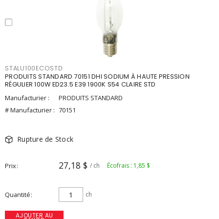
STALU100ECOSTD
PRODUITS STANDARD 70151 DHI SODIUM À HAUTE PRESSION
RÉGULIER 100W ED23.5 E39 1900K S54 CLAIRE STD
Manufacturier :
PRODUITS STANDARD
# Manufacturier :
70151
Rupture de Stock
27,18 $
Prix
/ ch
Écofrais : 1,85 $
Quantité
ch
AJOUTER AU