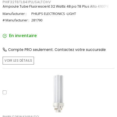
PHIF32T8TL841PLUSALTOHV
Ampoule Tube Fluorescent 32 Watts 48 po T8 Plus Alto 4100°K
Manufacturier :
PHILIPS ELECTRONICS -LIGHT
# Manufacturier :
281790
En inventaire
Compte PRO seulement. Contactez votre succursale
VOIR LES DÉTAILS
PHIPLC26W414PALTO