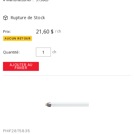
Rupture de Stock
21,60 $
Prix
/ ch
AUCUN RETOUR
Quantité
ch
AJOUTER AU
PANIER
PHIF28T5835