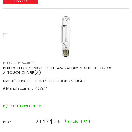
PANIER
PHIC100S54ALTO
PHILIPS ELECTRONICS -LIGHT 467241 LAMPE SHP 100ED23.5
ALTOGOL CLAIRE(AI)
Manufacturier :
PHILIPS ELECTRONICS -LIGHT
# Manufacturier :
467241
En inventaire
29,13 $
Prix
/ ch
Écofrais : 1,85 $