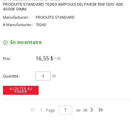
PRODUITS STANDARD 70260 AMPOULE DEL PAR38 15W 120V 40D
4000K DIMM
Manufacturier :
PRODUITS STANDARD
# Manufacturier :
70260
En inventaire
16,55 $
Prix
/ ch
Quantité
ch
AJOUTER AU
PANIER
Page
de
99