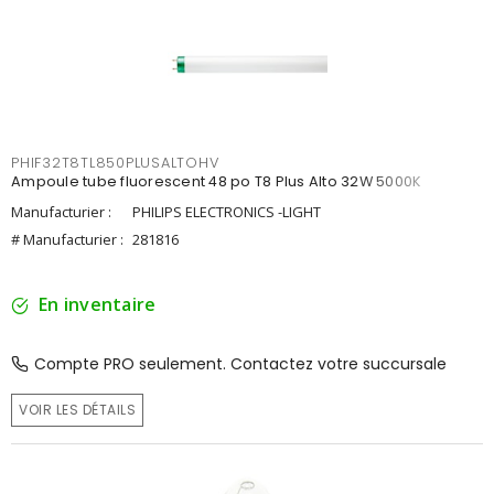
PHIF32T8TL850PLUSALTOHV
Ampoule tube fluorescent 48 po T8 Plus Alto 32W 5000K
Manufacturier :
PHILIPS ELECTRONICS -LIGHT
# Manufacturier :
281816
En inventaire
Compte PRO seulement. Contactez votre succursale
VOIR LES DÉTAILS