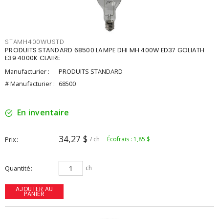
STAMH400WUSTD
PRODUITS STANDARD 68500 LAMPE DHI MH 400W ED37 GOLIATH
E39 4000K CLAIRE
Manufacturier :
PRODUITS STANDARD
# Manufacturier :
68500
En inventaire
34,27 $
Prix
/ ch
Écofrais : 1,85 $
Quantité
ch
AJOUTER AU
PANIER