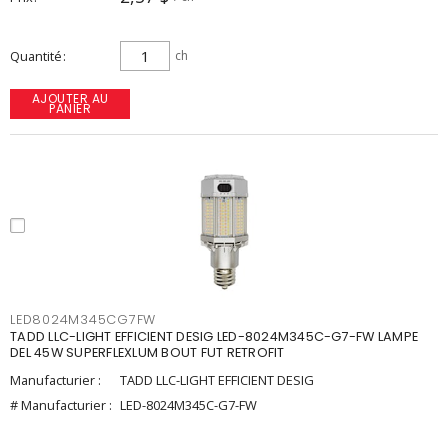
Quantité
ch
AJOUTER AU
PANIER
LED8024M345CG7FW
TADD LLC-LIGHT EFFICIENT DESIG LED-8024M345C-G7-FW LAMPE
DEL 45W SUPERFLEXLUM BOUT FUT RETROFIT
Manufacturier :
TADD LLC-LIGHT EFFICIENT DESIG
# Manufacturier :
LED-8024M345C-G7-FW