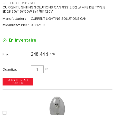
GELLEDLCED287SC
CURRENT LIGHTING SOLUTIONS CAN 93312102 LAMPE DEL TYPE B
ED28 90/115/150W 3/4/5K 120V
Manufacturier :
CURRENT LIGHTING SOLUTIONS CAN
# Manufacturier :
93312102
En inventaire
248,44 $
Prix
/ ch
Quantité
ch
AJOUTER AU
PANIER