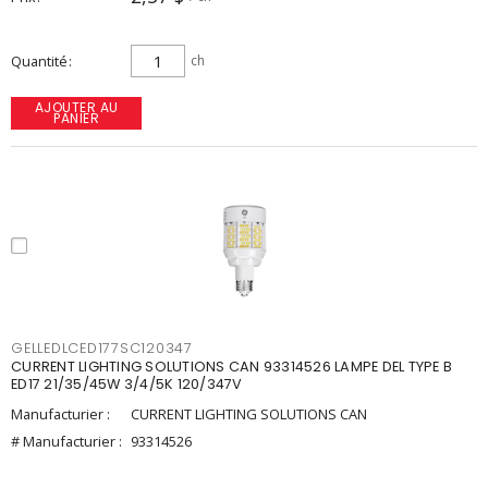
Quantité
ch
AJOUTER AU
PANIER
GELLEDLCED177SC120347
CURRENT LIGHTING SOLUTIONS CAN 93314526 LAMPE DEL TYPE B
ED17 21/35/45W 3/4/5K 120/347V
Manufacturier :
CURRENT LIGHTING SOLUTIONS CAN
# Manufacturier :
93314526