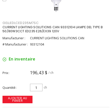
GELLEDLCED235M7SC
CURRENT LIGHTING SOLUTIONS CAN 93312104 LAMPE DEL TYPE B
50/80W3CCT ED235 E26/EX39 120V
Manufacturier :
CURRENT LIGHTING SOLUTIONS CAN
# Manufacturier :
93312104
En inventaire
196,43 $
Prix
/ ch
Quantité
ch
AJOUTER AU
PANIER