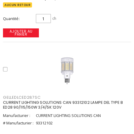
AUCUN RETOUR
Quantité
ch
AJOUTER AU
PANIER
GELLEDLCED287SC
CURRENT LIGHTING SOLUTIONS CAN 93312102 LAMPE DEL TYPE B
ED28 90/115/150W 3/4/5K 120V
Manufacturier :
CURRENT LIGHTING SOLUTIONS CAN
# Manufacturier :
93312102