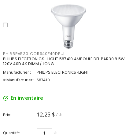
PHI85PAR30LCOR940F40DPUL
PHILIPS ELECTRONICS -LIGHT 587410 AMPOULE DEL PAR30 8.5W
120V 40D 4K DIMM / LONG
Manufacturier :
PHILIPS ELECTRONICS -LIGHT
# Manufacturier :
587410
En inventaire
12,25 $
Prix
/ ch
Quantité
ch