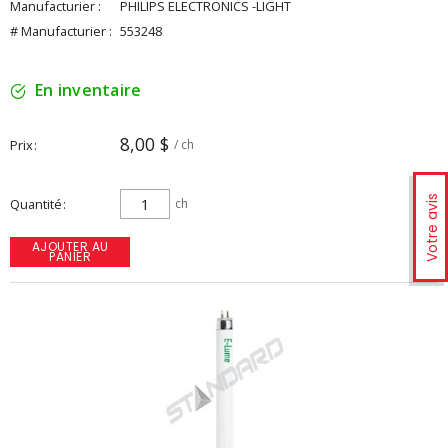
Manufacturier :
PHILIPS ELECTRONICS -LIGHT
# Manufacturier :
553248
En inventaire
8,00 $
Prix
/ ch
Votre avis
Quantité
ch
AJOUTER AU
PANIER