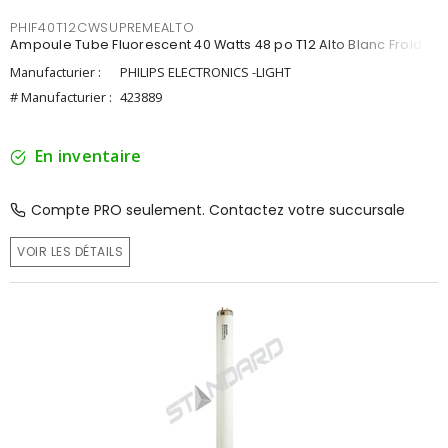
PHIF40T12CWSUPREMEALTO
Ampoule Tube Fluorescent 40 Watts 48 po T12 Alto Blanc Froid
Manufacturier :
PHILIPS ELECTRONICS -LIGHT
# Manufacturier :
423889
En inventaire
Compte PRO seulement. Contactez votre succursale
VOIR LES DÉTAILS