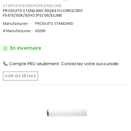
STAF54T550K8HOPSG5ELUME
PRODUITS STANDARD 69289 FLUORESCENT
F54T5/50K/8/HO/PS/G5/ELUME
Manufacturier :
PRODUITS STANDARD
# Manufacturier :
69289
En inventaire
Compte PRO seulement. Contactez votre succursale
VOIR LES DÉTAILS