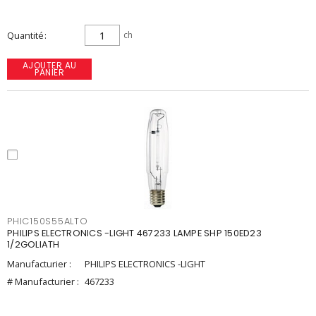
Quantité
ch
AJOUTER AU
PANIER
PHIC150S55ALTO
PHILIPS ELECTRONICS -LIGHT 467233 LAMPE SHP 150ED23
1/2GOLIATH
Manufacturier :
PHILIPS ELECTRONICS -LIGHT
# Manufacturier :
467233