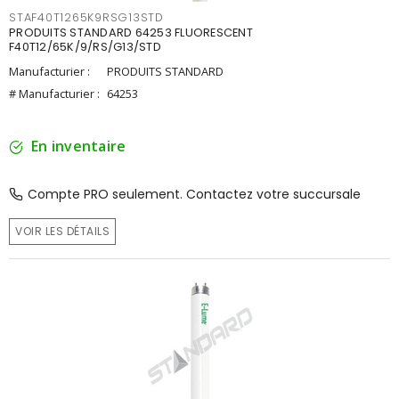
STAF40T1265K9RSG13STD
PRODUITS STANDARD 64253 FLUORESCENT
F40T12/65K/9/RS/G13/STD
Manufacturier :
PRODUITS STANDARD
# Manufacturier :
64253
En inventaire
Compte PRO seulement. Contactez votre succursale
VOIR LES DÉTAILS