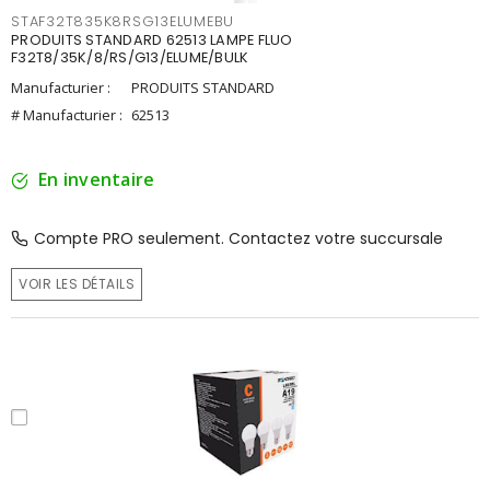
STAF32T835K8RSG13ELUMEBU
PRODUITS STANDARD 62513 LAMPE FLUO
F32T8/35K/8/RS/G13/ELUME/BULK
Manufacturier :
PRODUITS STANDARD
# Manufacturier :
62513
En inventaire
Compte PRO seulement. Contactez votre succursale
VOIR LES DÉTAILS