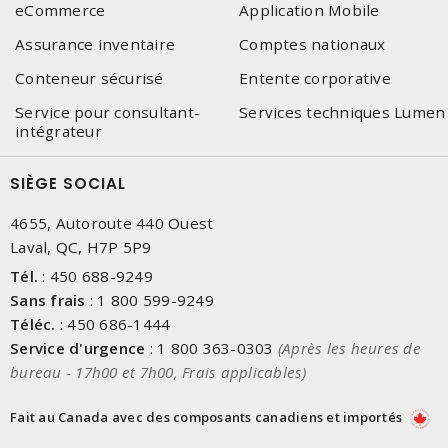
eCommerce
Application Mobile
Assurance inventaire
Comptes nationaux
Conteneur sécurisé
Entente corporative
Service pour consultant-
Services techniques Lumen
intégrateur
SIÈGE SOCIAL
4655, Autoroute 440 Ouest
Laval, QC, H7P 5P9
Tél.
:
450 688-9249
Sans frais
:
1 800 599-9249
Téléc.
:
450 686-1444
Service d'urgence
:
1 800 363-0303
(Après les heures de
bureau - 17h00 et 7h00, Frais applicables)
Fait au Canada avec des composants canadiens et importés