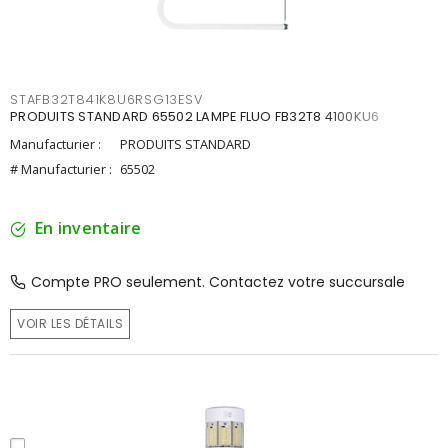
STAFB32T841K8U6RSG13ESV
PRODUITS STANDARD 65502 LAMPE FLUO FB32T8 4100KU6
Manufacturier :
PRODUITS STANDARD
# Manufacturier :
65502
En inventaire
Compte PRO seulement. Contactez votre succursale
VOIR LES DÉTAILS