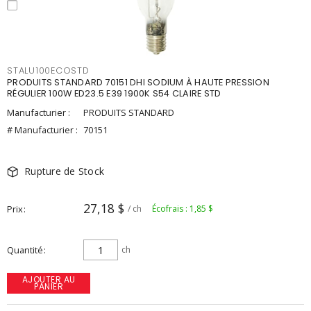
STALU100ECOSTD
PRODUITS STANDARD 70151 DHI SODIUM À HAUTE PRESSION
RÉGULIER 100W ED23.5 E39 1900K S54 CLAIRE STD
Manufacturier :
PRODUITS STANDARD
# Manufacturier :
70151
Rupture de Stock
27,18 $
Prix
/ ch
Écofrais : 1,85 $
Quantité
ch
AJOUTER AU
PANIER