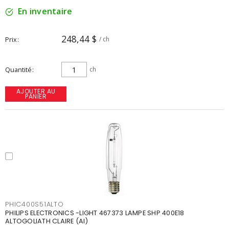
En inventaire
248,44 $
Prix
/ ch
Quantité
ch
AJOUTER AU
PANIER
PHIC400S51ALTO
PHILIPS ELECTRONICS -LIGHT 467373 LAMPE SHP 400E18
ALTOGOLIATH CLAIRE (AI)