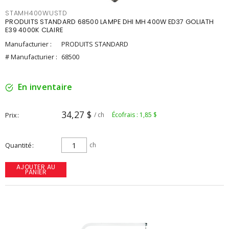
STAMH400WUSTD
PRODUITS STANDARD 68500 LAMPE DHI MH 400W ED37 GOLIATH
E39 4000K CLAIRE
Manufacturier :
PRODUITS STANDARD
# Manufacturier :
68500
En inventaire
34,27 $
Prix
/ ch
Écofrais : 1,85 $
Quantité
ch
AJOUTER AU
PANIER