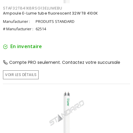
STAF32T841K8RSG13ELUMEBU
Ampoule E-Lume tube fluorescent 32W T8 4100K
Manufacturier :
PRODUITS STANDARD
# Manufacturier :
62514
En inventaire
Compte PRO seulement. Contactez votre succursale
VOIR LES DÉTAILS