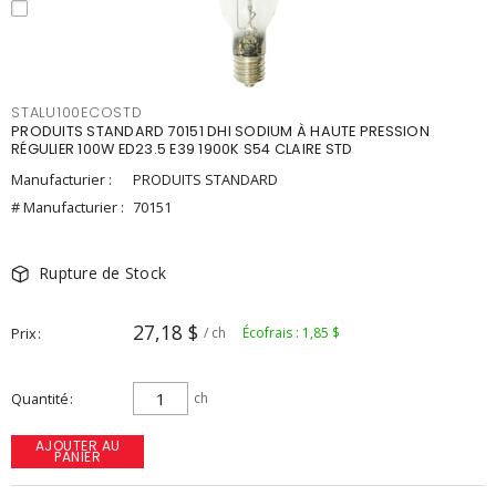
STALU100ECOSTD
PRODUITS STANDARD 70151 DHI SODIUM À HAUTE PRESSION
RÉGULIER 100W ED23.5 E39 1900K S54 CLAIRE STD
Manufacturier :
PRODUITS STANDARD
# Manufacturier :
70151
Rupture de Stock
27,18 $
Prix
/ ch
Écofrais : 1,85 $
Quantité
ch
AJOUTER AU
PANIER