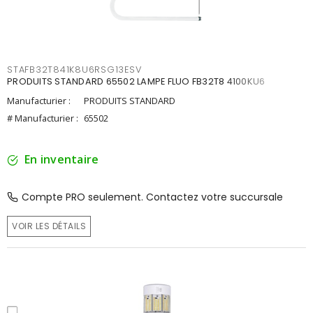
STAFB32T841K8U6RSG13ESV
PRODUITS STANDARD 65502 LAMPE FLUO FB32T8 4100KU6
Manufacturier :
PRODUITS STANDARD
# Manufacturier :
65502
En inventaire
Compte PRO seulement. Contactez votre succursale
VOIR LES DÉTAILS