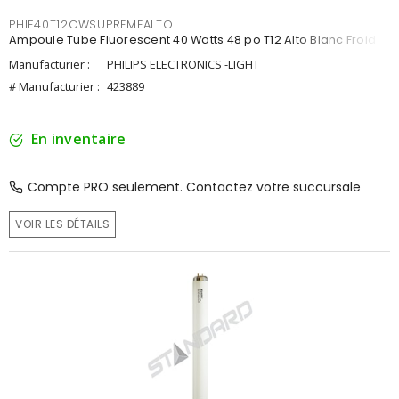
PHIF40T12CWSUPREMEALTO
Ampoule Tube Fluorescent 40 Watts 48 po T12 Alto Blanc Froid
Manufacturier :
PHILIPS ELECTRONICS -LIGHT
# Manufacturier :
423889
En inventaire
Compte PRO seulement. Contactez votre succursale
VOIR LES DÉTAILS