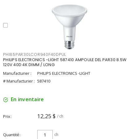
PHI85PAR30LCOR940F40DPUL
PHILIPS ELECTRONICS -LIGHT 587410 AMPOULE DEL PAR30 8.5W
120V 40D 4K DIMM / LONG
Manufacturier :
PHILIPS ELECTRONICS -LIGHT
# Manufacturier :
587410
En inventaire
12,25 $
Prix
/ ch
Quantité
ch