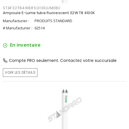
STAF32T841K8RSG13ELUMEBU
Ampoule E-Lume tube fluorescent 32W T8 4100K
Manufacturier :
PRODUITS STANDARD
# Manufacturier :
62514
En inventaire
Compte PRO seulement. Contactez votre succursale
VOIR LES DÉTAILS