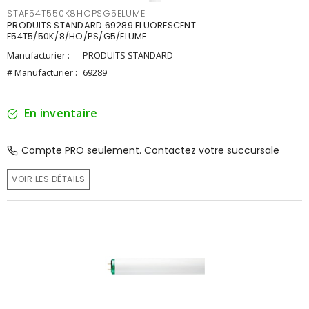
STAF54T550K8HOPSG5ELUME
PRODUITS STANDARD 69289 FLUORESCENT
F54T5/50K/8/HO/PS/G5/ELUME
Manufacturier :
PRODUITS STANDARD
# Manufacturier :
69289
En inventaire
Compte PRO seulement. Contactez votre succursale
VOIR LES DÉTAILS