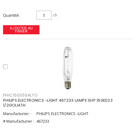
Quantité
ch
AJOUTER AU
PANIER
PHIC150S55ALTO
PHILIPS ELECTRONICS -LIGHT 467233 LAMPE SHP 150ED23
1/2GOLIATH
Manufacturier :
PHILIPS ELECTRONICS -LIGHT
# Manufacturier :
467233