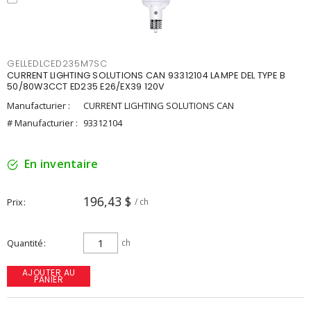
GELLEDLCED235M7SC
CURRENT LIGHTING SOLUTIONS CAN 93312104 LAMPE DEL TYPE B
50/80W3CCT ED235 E26/EX39 120V
Manufacturier :
CURRENT LIGHTING SOLUTIONS CAN
# Manufacturier :
93312104
En inventaire
196,43 $
Prix
/ ch
Quantité
ch
AJOUTER AU
PANIER