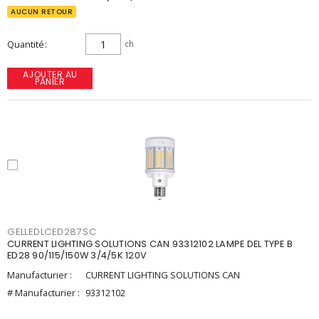
AUCUN RETOUR
Quantité
ch
AJOUTER AU
PANIER
GELLEDLCED287SC
CURRENT LIGHTING SOLUTIONS CAN 93312102 LAMPE DEL TYPE B
ED28 90/115/150W 3/4/5K 120V
Manufacturier :
CURRENT LIGHTING SOLUTIONS CAN
# Manufacturier :
93312102