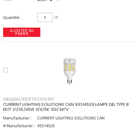
Quantité
ch
AJOUTER AU
PANIER
GELLEDLCED177SC120347
CURRENT LIGHTING SOLUTIONS CAN 93314526 LAMPE DEL TYPE B
ED17 21/35/45W 3/4/5K 120/347V
Manufacturier :
CURRENT LIGHTING SOLUTIONS CAN
# Manufacturier :
93314526