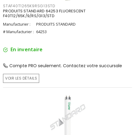
STAF40T1265K9RSG13STD
PRODUITS STANDARD 64253 FLUORESCENT
F40T12/65K/9/RS/G13/STD
Manufacturier :
PRODUITS STANDARD
# Manufacturier :
64253
En inventaire
Compte PRO seulement. Contactez votre succursale
VOIR LES DÉTAILS