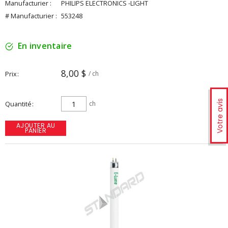
Manufacturier :
PHILIPS ELECTRONICS -LIGHT
# Manufacturier :
553248
En inventaire
8,00 $
Prix
/ ch
Votre avis
Quantité
ch
AJOUTER AU
PANIER