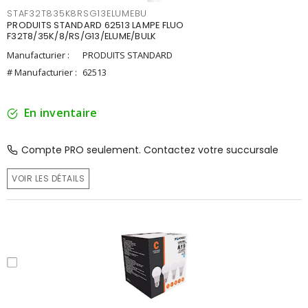
STAF32T835K8RSG13ELUMEBU
PRODUITS STANDARD 62513 LAMPE FLUO
F32T8/35K/8/RS/G13/ELUME/BULK
Manufacturier :
PRODUITS STANDARD
# Manufacturier :
62513
En inventaire
Compte PRO seulement. Contactez votre succursale
VOIR LES DÉTAILS