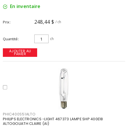
En inventaire
248,44 $
Prix
/ ch
Quantité
ch
AJOUTER AU
PANIER
PHIC400S51ALTO
PHILIPS ELECTRONICS -LIGHT 467373 LAMPE SHP 400E18
ALTOGOLIATH CLAIRE (AI)