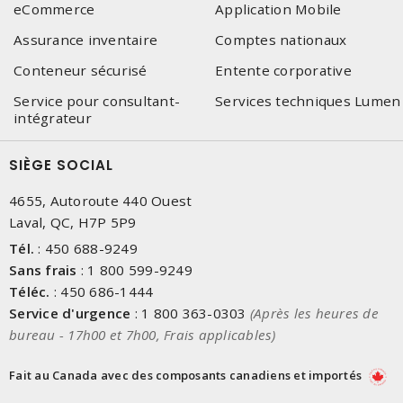
eCommerce
Application Mobile
Assurance inventaire
Comptes nationaux
Conteneur sécurisé
Entente corporative
Service pour consultant-
Services techniques Lumen
intégrateur
SIÈGE SOCIAL
4655, Autoroute 440 Ouest
Laval, QC, H7P 5P9
Tél.
:
450 688-9249
Sans frais
:
1 800 599-9249
Téléc.
:
450 686-1444
Service d'urgence
:
1 800 363-0303
(Après les heures de
bureau - 17h00 et 7h00, Frais applicables)
Fait au Canada avec des composants canadiens et importés