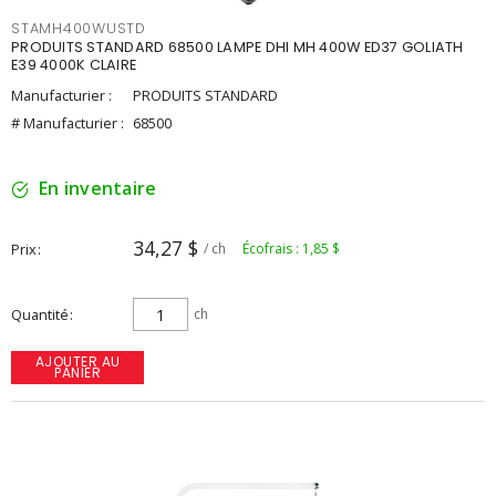
STAMH400WUSTD
PRODUITS STANDARD 68500 LAMPE DHI MH 400W ED37 GOLIATH
E39 4000K CLAIRE
Manufacturier :
PRODUITS STANDARD
# Manufacturier :
68500
En inventaire
34,27 $
Prix
/ ch
Écofrais : 1,85 $
Quantité
ch
AJOUTER AU
PANIER