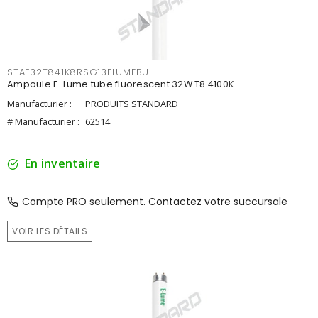
STAF32T841K8RSG13ELUMEBU
Ampoule E-Lume tube fluorescent 32W T8 4100K
Manufacturier :
PRODUITS STANDARD
# Manufacturier :
62514
En inventaire
Compte PRO seulement. Contactez votre succursale
VOIR LES DÉTAILS