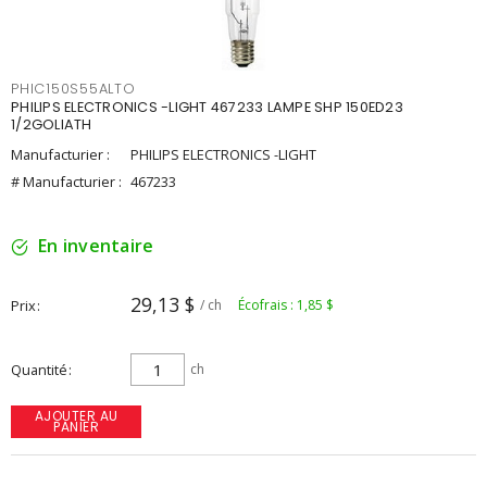
PHIC150S55ALTO
PHILIPS ELECTRONICS -LIGHT 467233 LAMPE SHP 150ED23
1/2GOLIATH
Manufacturier :
PHILIPS ELECTRONICS -LIGHT
# Manufacturier :
467233
En inventaire
29,13 $
Prix
/ ch
Écofrais : 1,85 $
Quantité
ch
AJOUTER AU
PANIER