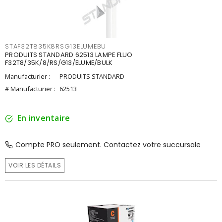
STAF32T835K8RSG13ELUMEBU
PRODUITS STANDARD 62513 LAMPE FLUO
F32T8/35K/8/RS/G13/ELUME/BULK
Manufacturier :
PRODUITS STANDARD
# Manufacturier :
62513
En inventaire
Compte PRO seulement. Contactez votre succursale
VOIR LES DÉTAILS