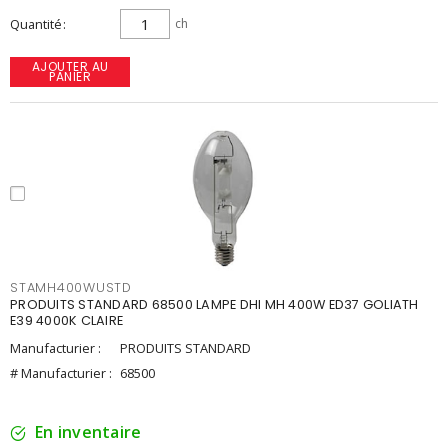
Quantité
ch
AJOUTER AU
PANIER
STAMH400WUSTD
PRODUITS STANDARD 68500 LAMPE DHI MH 400W ED37 GOLIATH
E39 4000K CLAIRE
Manufacturier :
PRODUITS STANDARD
# Manufacturier :
68500
En inventaire