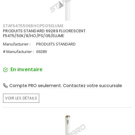
STAF54T550K8HOPSG5ELUME
PRODUITS STANDARD 69289 FLUORESCENT
F54T5/50K/8/HO/PS/G5/ELUME
Manufacturier :
PRODUITS STANDARD
# Manufacturier :
69289
En inventaire
Compte PRO seulement. Contactez votre succursale
VOIR LES DÉTAILS