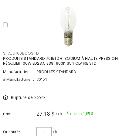
STALU100ECOSTD
PRODUITS STANDARD 70151 DHI SODIUM À HAUTE PRESSION
RÉGULIER 100W ED23.5 E39 1900K S54 CLAIRE STD
Manufacturier :
PRODUITS STANDARD
# Manufacturier :
70151
Rupture de Stock
27,18 $
Prix
/ ch
Écofrais : 1,85 $
Quantité
ch