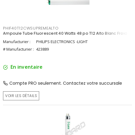
PHIF40T12CWSUPREMEALTO
Ampoule Tube Fluorescent 40 Watts 48 po T12 Alto Blanc Froid
Manufacturier :
PHILIPS ELECTRONICS -LIGHT
# Manufacturier :
423889
En inventaire
Compte PRO seulement. Contactez votre succursale
VOIR LES DÉTAILS