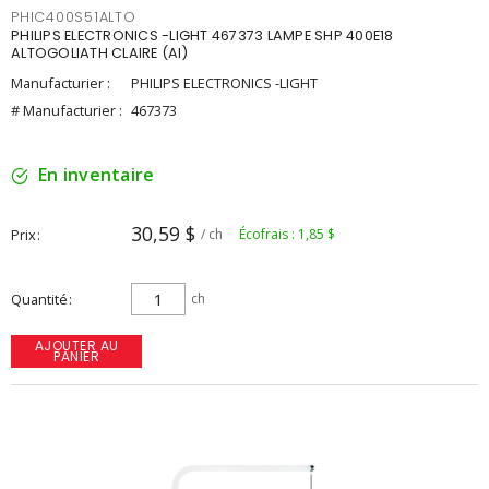
PHIC400S51ALTO
PHILIPS ELECTRONICS -LIGHT 467373 LAMPE SHP 400E18
ALTOGOLIATH CLAIRE (AI)
Manufacturier :
PHILIPS ELECTRONICS -LIGHT
# Manufacturier :
467373
En inventaire
30,59 $
Prix
/ ch
Écofrais : 1,85 $
Quantité
ch
AJOUTER AU
PANIER