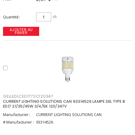
Quantité
ch
AJOUTER AU
PANIER
GELLEDLCED177SC120347
CURRENT LIGHTING SOLUTIONS CAN 93314526 LAMPE DEL TYPE B
ED17 21/35/45W 3/4/5K 120/347V
Manufacturier :
CURRENT LIGHTING SOLUTIONS CAN
# Manufacturier :
93314526