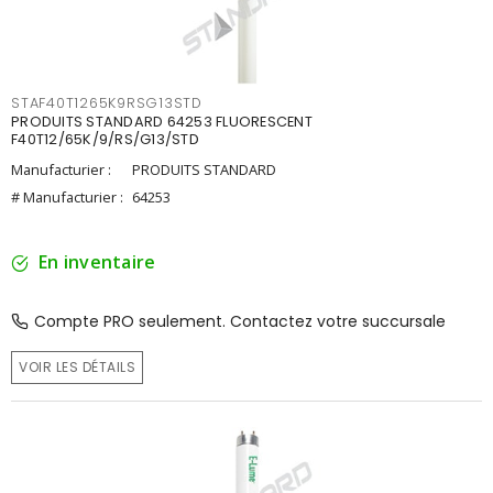
STAF40T1265K9RSG13STD
PRODUITS STANDARD 64253 FLUORESCENT
F40T12/65K/9/RS/G13/STD
Manufacturier :
PRODUITS STANDARD
# Manufacturier :
64253
En inventaire
Compte PRO seulement. Contactez votre succursale
VOIR LES DÉTAILS