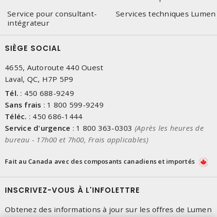
Service pour consultant-
Services techniques Lumen
intégrateur
SIÈGE SOCIAL
4655, Autoroute 440 Ouest
Laval, QC, H7P 5P9
Tél.
:
450 688-9249
Sans frais
:
1 800 599-9249
Téléc.
:
450 686-1444
Service d'urgence
:
1 800 363-0303
(Après les heures de
bureau - 17h00 et 7h00, Frais applicables)
Fait au Canada avec des composants canadiens et importés
INSCRIVEZ-VOUS À L'INFOLETTRE
Obtenez des informations à jour sur les offres de Lumen