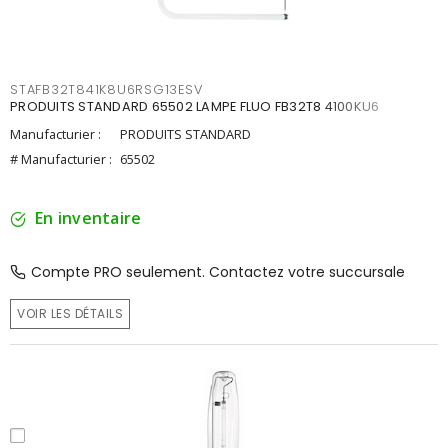
STAFB32T841K8U6RSG13ESV
PRODUITS STANDARD 65502 LAMPE FLUO FB32T8 4100KU6
Manufacturier :
PRODUITS STANDARD
# Manufacturier :
65502
En inventaire
Compte PRO seulement. Contactez votre succursale
VOIR LES DÉTAILS