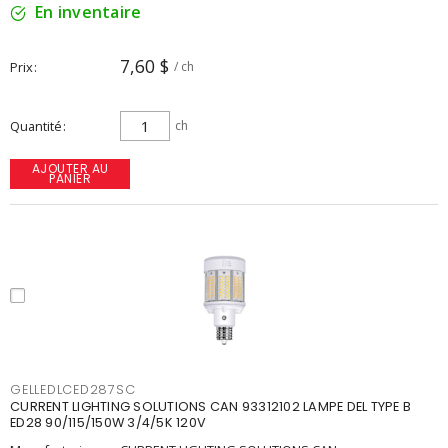
En inventaire
7,60 $
Prix
/ ch
Quantité
ch
AJOUTER AU
PANIER
GELLEDLCED287SC
CURRENT LIGHTING SOLUTIONS CAN 93312102 LAMPE DEL TYPE B
ED28 90/115/150W 3/4/5K 120V