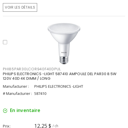
VOIR LES DÉTAILS
PHI85PAR30LCOR940F40DPUL
PHILIPS ELECTRONICS -LIGHT 587410 AMPOULE DEL PAR30 8.5W
120V 40D 4K DIMM / LONG
Manufacturier :
PHILIPS ELECTRONICS -LIGHT
# Manufacturier :
587410
En inventaire
12,25 $
Prix
/ ch