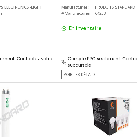
PS ELECTRONICS -LIGHT
Manufacturier :
PRODUITS STANDARD
89
# Manufacturier :
64253
En inventaire
ement. Contactez votre
Compte PRO seulement. Contac
succursale
VOIR LES DÉTAILS