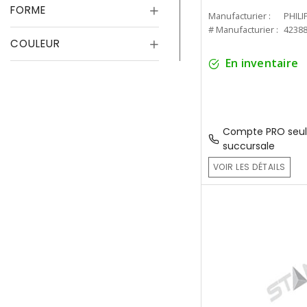
FORME
Manufacturier :
PHILI
# Manufacturier :
4238
COULEUR
En inventaire
Compte PRO seul
succursale
VOIR LES DÉTAILS