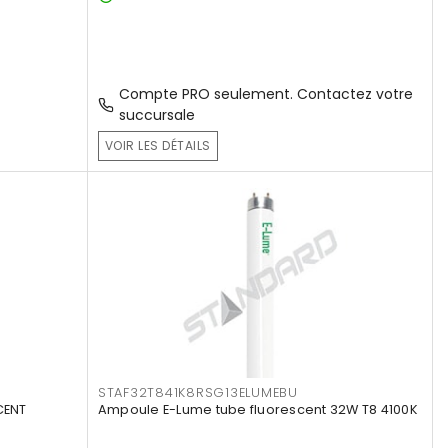
Compte PRO seulement. Contactez votre
succursale
VOIR LES DÉTAILS
STAF32T841K8RSG13ELUMEBU
CENT
Ampoule E-Lume tube fluorescent 32W T8 4100K