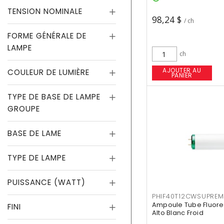
TENSION NOMINALE
98,24 $
/ ch
FORME GÉNÉRALE DE
LAMPE
ch
AJOUTER AU
COULEUR DE LUMIÈRE
PANIER
TYPE DE BASE DE LAMPE
GROUPE
BASE DE LAME
TYPE DE LAMPE
PUISSANCE (WATT)
PHIF40T12CWSUPREM
Ampoule Tube Fluores
FINI
Alto Blanc Froid