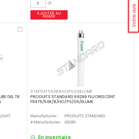
ch
Votre avis
AJOUTER AU
PANIER
STAF54T550K8HOPSG5ELUME
UBE DEL T8
PRODUITS STANDARD 69289 FLUORESCENT
A
F54T5/50K/8/HO/PS/G5/ELUME
-LIGHT
Manufacturier :
PRODUITS STANDARD
# Manufacturier :
69289
En inventaire