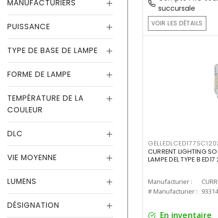
MANUFACTURIERS
succursale
VOIR LES DÉTAILS
PUISSANCE
TYPE DE BASE DE LAMPE
FORME DE LAMPE
TEMPÉRATURE DE LA
COULEUR
DLC
GELLEDLCED177SC120
CURRENT LIGHTING SO
VIE MOYENNE
LAMPE DEL TYPE B ED1
LUMENS
Manufacturier :
# Manufacturier :
9331
DÉSIGNATION
En inventaire