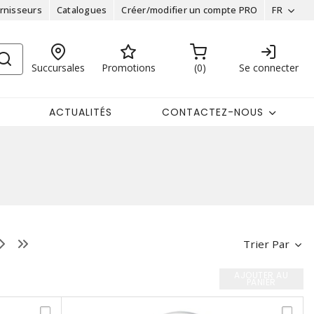
rnisseurs
Catalogues
Créer/modifier un compte PRO
FR
Succursales
Promotions
0
Se connecter
ACTUALITÉS
CONTACTEZ-NOUS
Trier Par
AJOUTER AU
PANIER