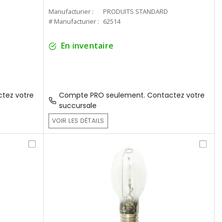
Manufacturier :
PRODUITS STANDARD
# Manufacturier :
62514
En inventaire
tez votre
Compte PRO seulement. Contactez votre
succursale
VOIR LES DÉTAILS