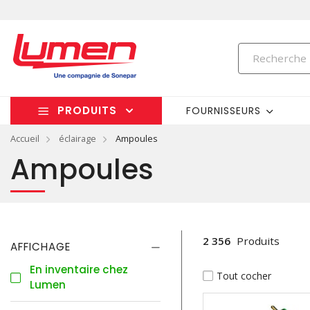
PRODUITS
FOURNISSEURS
Accueil
éclairage
Ampoules
Ampoules
2 356
Produits
AFFICHAGE
En inventaire chez
Tout cocher
Lumen