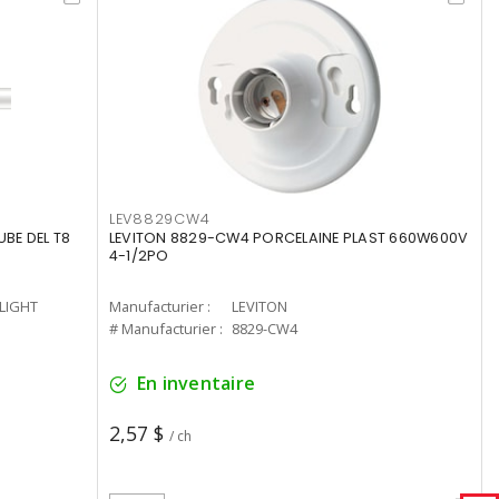
LEV8829CW4
UBE DEL T8
LEVITON 8829-CW4 PORCELAINE PLAST 660W600V
4-1/2PO
-LIGHT
Manufacturier :
LEVITON
# Manufacturier :
8829-CW4
En inventaire
2,57 $
/ ch