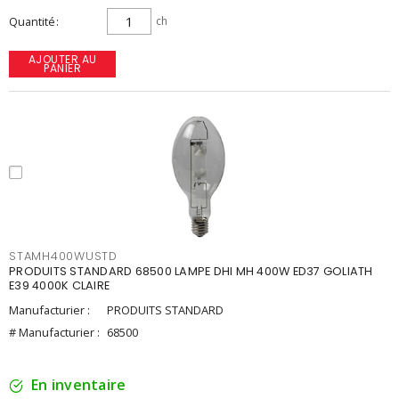
Quantité
ch
AJOUTER AU
PANIER
STAMH400WUSTD
PRODUITS STANDARD 68500 LAMPE DHI MH 400W ED37 GOLIATH
E39 4000K CLAIRE
Manufacturier :
PRODUITS STANDARD
# Manufacturier :
68500
En inventaire