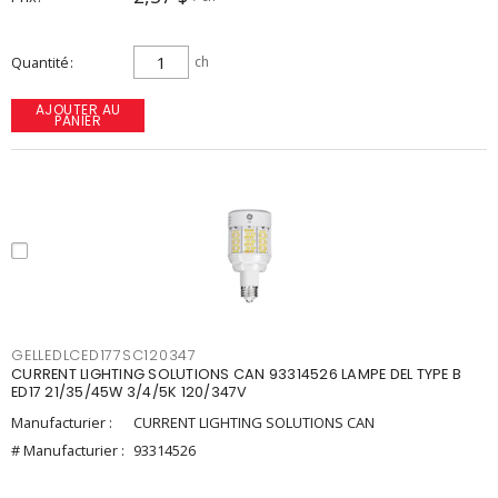
Quantité
ch
AJOUTER AU
PANIER
GELLEDLCED177SC120347
CURRENT LIGHTING SOLUTIONS CAN 93314526 LAMPE DEL TYPE B
ED17 21/35/45W 3/4/5K 120/347V
Manufacturier :
CURRENT LIGHTING SOLUTIONS CAN
# Manufacturier :
93314526