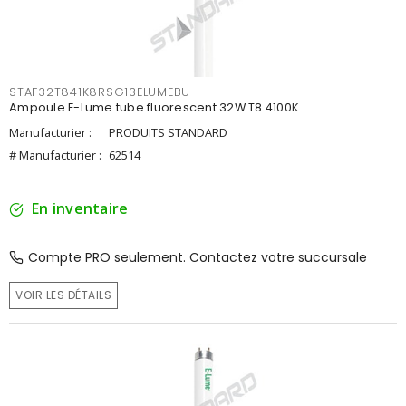
STAF32T841K8RSG13ELUMEBU
Ampoule E-Lume tube fluorescent 32W T8 4100K
Manufacturier :
PRODUITS STANDARD
# Manufacturier :
62514
En inventaire
Compte PRO seulement. Contactez votre succursale
VOIR LES DÉTAILS