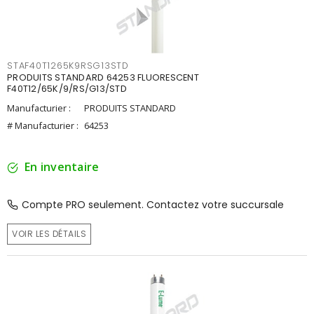
STAF40T1265K9RSG13STD
PRODUITS STANDARD 64253 FLUORESCENT
F40T12/65K/9/RS/G13/STD
Manufacturier :
PRODUITS STANDARD
# Manufacturier :
64253
En inventaire
Compte PRO seulement. Contactez votre succursale
VOIR LES DÉTAILS