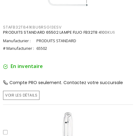
STAFB32T841K8U6RSG13ESV
PRODUITS STANDARD 65502 LAMPE FLUO FB32T8 4100KU6
Manufacturier :
PRODUITS STANDARD
# Manufacturier :
65502
En inventaire
Compte PRO seulement. Contactez votre succursale
VOIR LES DÉTAILS