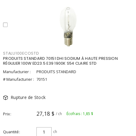
STALU100ECOSTD
PRODUITS STANDARD 70151 DHI SODIUM À HAUTE PRESSION
RÉGULIER 100W ED23.5 E39 1900K S54 CLAIRE STD
Manufacturier :
PRODUITS STANDARD
# Manufacturier :
70151
Rupture de Stock
27,18 $
Prix
/ ch
Écofrais : 1,85 $
Quantité
ch