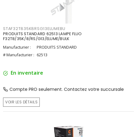
STAF32T835K8RSG13ELUMEBU
PRODUITS STANDARD 62513 LAMPE FLUO
F32T8/35K/8/RS/G13/ELUME/BULK
Manufacturier :
PRODUITS STANDARD
# Manufacturier :
62513
En inventaire
Compte PRO seulement. Contactez votre succursale
VOIR LES DÉTAILS