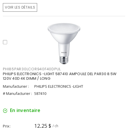
VOIR LES DÉTAILS
PHI85PAR30LCOR940F40DPUL
PHILIPS ELECTRONICS -LIGHT 587410 AMPOULE DEL PAR30 8.5W
120V 40D 4K DIMM / LONG
Manufacturier :
PHILIPS ELECTRONICS -LIGHT
# Manufacturier :
587410
En inventaire
12,25 $
Prix
/ ch