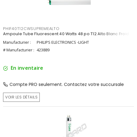
PHIF40T12CWSUPREMEALTO
Ampoule Tube Fluorescent 40 Watts 48 po T12 Alto Blanc Froid
Manufacturier :
PHILIPS ELECTRONICS -LIGHT
# Manufacturier :
423889
En inventaire
Compte PRO seulement. Contactez votre succursale
VOIR LES DÉTAILS