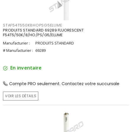
STAF54T550K8HOPSG5ELUME
PRODUITS STANDARD 69289 FLUORESCENT
F54T5/50K/8/HO/PS/G5/ELUME
Manufacturier :
PRODUITS STANDARD
# Manufacturier :
69289
En inventaire
Compte PRO seulement. Contactez votre succursale
VOIR LES DÉTAILS