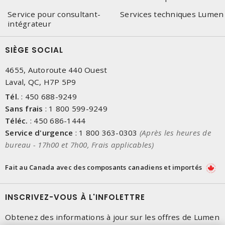
Service pour consultant-
Services techniques Lumen
intégrateur
SIÈGE SOCIAL
4655, Autoroute 440 Ouest
Laval, QC, H7P 5P9
Tél.
:
450 688-9249
Sans frais
:
1 800 599-9249
Téléc.
:
450 686-1444
Service d'urgence
:
1 800 363-0303
(Après les heures de
bureau - 17h00 et 7h00, Frais applicables)
Fait au Canada avec des composants canadiens et importés
INSCRIVEZ-VOUS À L'INFOLETTRE
Obtenez des informations à jour sur les offres de Lumen