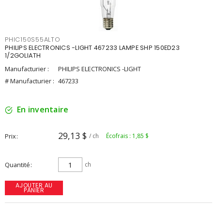
PHIC150S55ALTO
PHILIPS ELECTRONICS -LIGHT 467233 LAMPE SHP 150ED23
1/2GOLIATH
Manufacturier :
PHILIPS ELECTRONICS -LIGHT
# Manufacturier :
467233
En inventaire
29,13 $
Prix
/ ch
Écofrais : 1,85 $
Quantité
ch
AJOUTER AU
PANIER