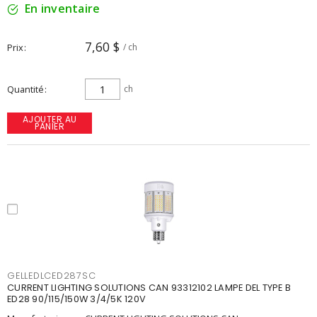
En inventaire
7,60 $
Prix
/ ch
Quantité
ch
AJOUTER AU
PANIER
GELLEDLCED287SC
CURRENT LIGHTING SOLUTIONS CAN 93312102 LAMPE DEL TYPE B
ED28 90/115/150W 3/4/5K 120V