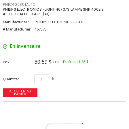
PHIC400S51ALTO
PHILIPS ELECTRONICS -LIGHT 467373 LAMPE SHP 400E18
ALTOGOLIATH CLAIRE (AI)
Manufacturier :
PHILIPS ELECTRONICS -LIGHT
# Manufacturier :
467373
En inventaire
30,59 $
Prix
/ ch
Écofrais : 1,85 $
Quantité
ch
AJOUTER AU
PANIER