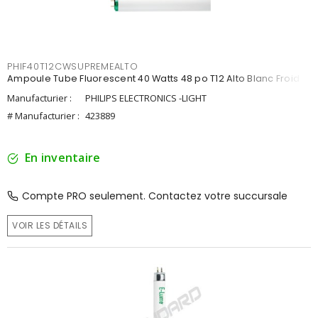
PHIF40T12CWSUPREMEALTO
Ampoule Tube Fluorescent 40 Watts 48 po T12 Alto Blanc Froid
Manufacturier :
PHILIPS ELECTRONICS -LIGHT
# Manufacturier :
423889
En inventaire
Compte PRO seulement. Contactez votre succursale
VOIR LES DÉTAILS