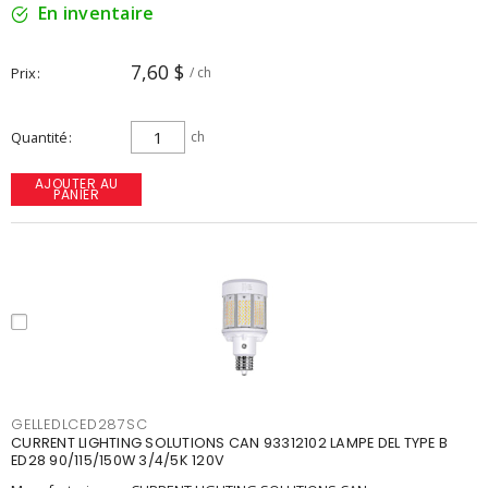
En inventaire
7,60 $
Prix
/ ch
Quantité
ch
AJOUTER AU
PANIER
GELLEDLCED287SC
CURRENT LIGHTING SOLUTIONS CAN 93312102 LAMPE DEL TYPE B
ED28 90/115/150W 3/4/5K 120V