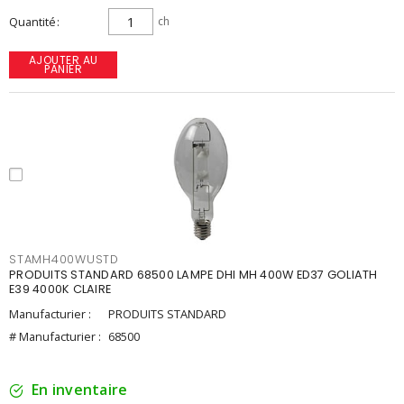
Quantité
ch
AJOUTER AU
PANIER
STAMH400WUSTD
PRODUITS STANDARD 68500 LAMPE DHI MH 400W ED37 GOLIATH
E39 4000K CLAIRE
Manufacturier :
PRODUITS STANDARD
# Manufacturier :
68500
En inventaire