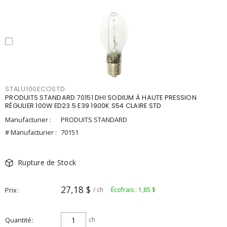
STALU100ECOSTD
PRODUITS STANDARD 70151 DHI SODIUM À HAUTE PRESSION
RÉGULIER 100W ED23.5 E39 1900K S54 CLAIRE STD
Manufacturier :
PRODUITS STANDARD
# Manufacturier :
70151
Rupture de Stock
27,18 $
Prix
/ ch
Écofrais : 1,85 $
Quantité
ch