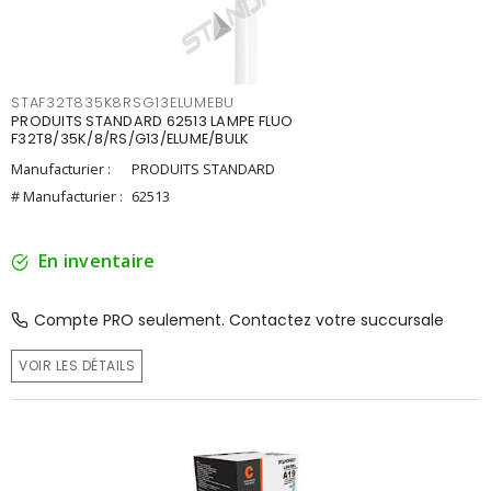
STAF32T835K8RSG13ELUMEBU
PRODUITS STANDARD 62513 LAMPE FLUO
F32T8/35K/8/RS/G13/ELUME/BULK
Manufacturier :
PRODUITS STANDARD
# Manufacturier :
62513
En inventaire
Compte PRO seulement. Contactez votre succursale
VOIR LES DÉTAILS