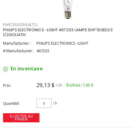
PHIC150S55ALTO
PHILIPS ELECTRONICS -LIGHT 467233 LAMPE SHP 150ED23
1/2GOLIATH
Manufacturier :
PHILIPS ELECTRONICS -LIGHT
# Manufacturier :
467233
En inventaire
29,13 $
Prix
/ ch
Écofrais : 1,85 $
Quantité
ch
AJOUTER AU
PANIER