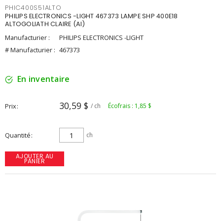
PHIC400S51ALTO
PHILIPS ELECTRONICS -LIGHT 467373 LAMPE SHP 400E18
ALTOGOLIATH CLAIRE (AI)
Manufacturier :
PHILIPS ELECTRONICS -LIGHT
# Manufacturier :
467373
En inventaire
30,59 $
Prix
/ ch
Écofrais : 1,85 $
Quantité
ch
AJOUTER AU
PANIER