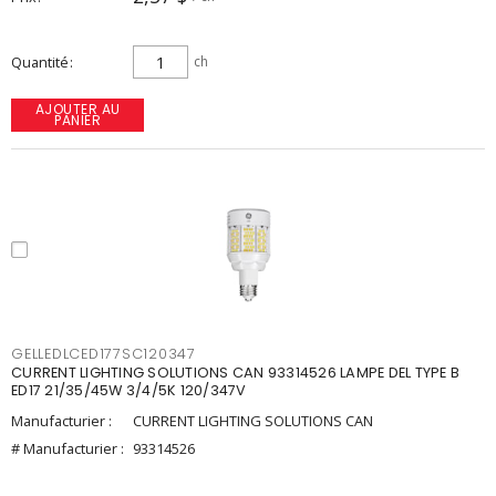
Quantité
ch
AJOUTER AU
PANIER
GELLEDLCED177SC120347
CURRENT LIGHTING SOLUTIONS CAN 93314526 LAMPE DEL TYPE B
ED17 21/35/45W 3/4/5K 120/347V
Manufacturier :
CURRENT LIGHTING SOLUTIONS CAN
# Manufacturier :
93314526