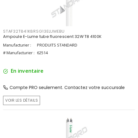
STAF32T841K8RSG13ELUMEBU
Ampoule E-Lume tube fluorescent 32W T8 4100K
Manufacturier :
PRODUITS STANDARD
# Manufacturier :
62514
En inventaire
Compte PRO seulement. Contactez votre succursale
VOIR LES DÉTAILS