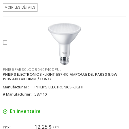
VOIR LES DÉTAILS
PHI85PAR30LCOR940F40DPUL
PHILIPS ELECTRONICS -LIGHT 587410 AMPOULE DEL PAR30 8.5W
120V 40D 4K DIMM / LONG
Manufacturier :
PHILIPS ELECTRONICS -LIGHT
# Manufacturier :
587410
En inventaire
12,25 $
Prix
/ ch