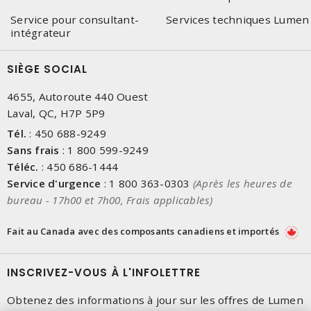
Service pour consultant-
Services techniques Lumen
intégrateur
SIÈGE SOCIAL
4655, Autoroute 440 Ouest
Laval, QC, H7P 5P9
Tél.
:
450 688-9249
Sans frais
:
1 800 599-9249
Téléc.
:
450 686-1444
Service d'urgence
:
1 800 363-0303
(Après les heures de
bureau - 17h00 et 7h00, Frais applicables)
Fait au Canada avec des composants canadiens et importés
INSCRIVEZ-VOUS À L'INFOLETTRE
Obtenez des informations à jour sur les offres de Lumen