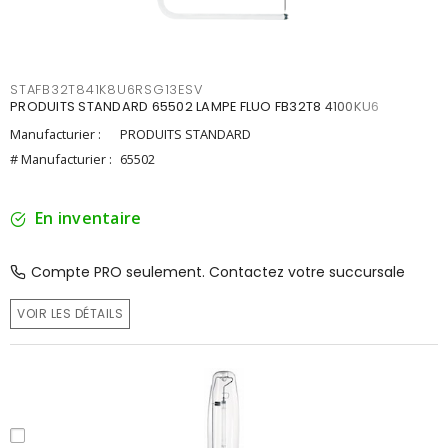
STAFB32T841K8U6RSG13ESV
PRODUITS STANDARD 65502 LAMPE FLUO FB32T8 4100KU6
Manufacturier :
PRODUITS STANDARD
# Manufacturier :
65502
En inventaire
Compte PRO seulement. Contactez votre succursale
VOIR LES DÉTAILS