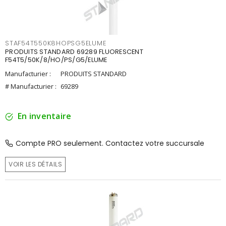
STAF54T550K8HOPSG5ELUME
PRODUITS STANDARD 69289 FLUORESCENT
F54T5/50K/8/HO/PS/G5/ELUME
Manufacturier :
PRODUITS STANDARD
# Manufacturier :
69289
En inventaire
Compte PRO seulement. Contactez votre succursale
VOIR LES DÉTAILS