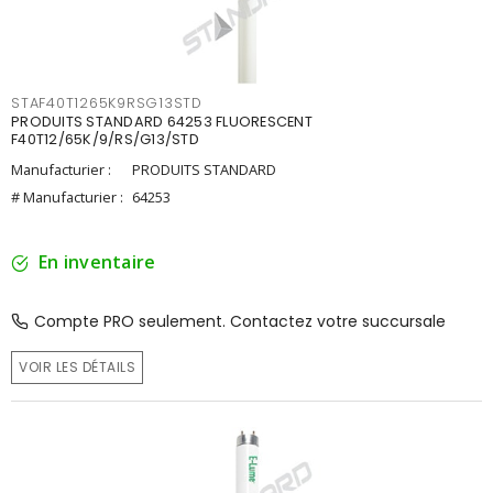
STAF40T1265K9RSG13STD
PRODUITS STANDARD 64253 FLUORESCENT
F40T12/65K/9/RS/G13/STD
Manufacturier :
PRODUITS STANDARD
# Manufacturier :
64253
En inventaire
Compte PRO seulement. Contactez votre succursale
VOIR LES DÉTAILS