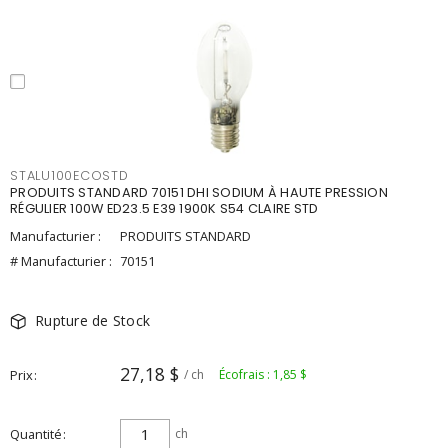
STALU100ECOSTD
PRODUITS STANDARD 70151 DHI SODIUM À HAUTE PRESSION
RÉGULIER 100W ED23.5 E39 1900K S54 CLAIRE STD
Manufacturier :
PRODUITS STANDARD
# Manufacturier :
70151
Rupture de Stock
27,18 $
Prix
/ ch
Écofrais : 1,85 $
Quantité
ch