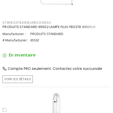
STAFB32T841K8U6RSG13ESV
PRODUITS STANDARD 65502 LAMPE FLUO FB32T8 4100KU6
Manufacturier :
PRODUITS STANDARD
# Manufacturier :
65502
En inventaire
Compte PRO seulement. Contactez votre succursale
VOIR LES DÉTAILS