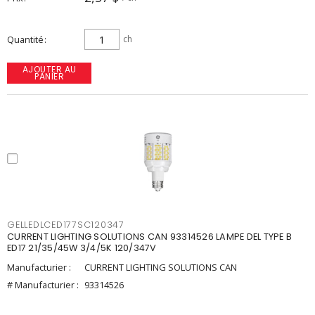
Quantité
ch
AJOUTER AU
PANIER
GELLEDLCED177SC120347
CURRENT LIGHTING SOLUTIONS CAN 93314526 LAMPE DEL TYPE B
ED17 21/35/45W 3/4/5K 120/347V
Manufacturier :
CURRENT LIGHTING SOLUTIONS CAN
# Manufacturier :
93314526