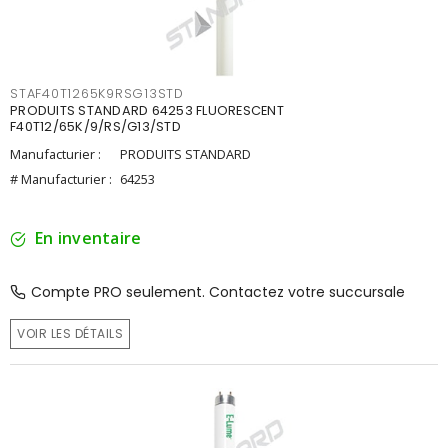
STAF40T1265K9RSG13STD
PRODUITS STANDARD 64253 FLUORESCENT
F40T12/65K/9/RS/G13/STD
Manufacturier :
PRODUITS STANDARD
# Manufacturier :
64253
En inventaire
Compte PRO seulement. Contactez votre succursale
VOIR LES DÉTAILS