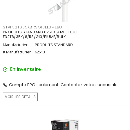
STAF32T835K8RSG13ELUMEBU
PRODUITS STANDARD 62513 LAMPE FLUO
F32T8/35K/8/RS/G13/ELUME/BULK
Manufacturier :
PRODUITS STANDARD
# Manufacturier :
62513
En inventaire
Compte PRO seulement. Contactez votre succursale
VOIR LES DÉTAILS