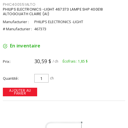
PHIC400S51ALTO
PHILIPS ELECTRONICS -LIGHT 467373 LAMPE SHP 400E18
ALTOGOLIATH CLAIRE (AI)
Manufacturier :
PHILIPS ELECTRONICS -LIGHT
# Manufacturier :
467373
En inventaire
30,59 $
Prix
/ ch
Écofrais : 1,85 $
Quantité
ch
AJOUTER AU
PANIER