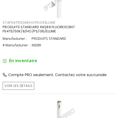
STAF54T550K8HOPSG5ELUME
PRODUITS STANDARD 69289 FLUORESCENT
F54T5/50K/8/HO/PS/G5/ELUME
Manufacturier :
PRODUITS STANDARD
# Manufacturier :
69289
En inventaire
Compte PRO seulement. Contactez votre succursale
VOIR LES DÉTAILS