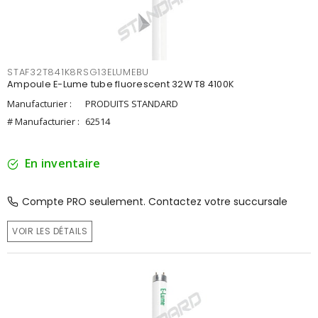
STAF32T841K8RSG13ELUMEBU
Ampoule E-Lume tube fluorescent 32W T8 4100K
Manufacturier :
PRODUITS STANDARD
# Manufacturier :
62514
En inventaire
Compte PRO seulement. Contactez votre succursale
VOIR LES DÉTAILS