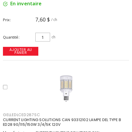
En inventaire
7,60 $
Prix
/ ch
Quantité
ch
AJOUTER AU
PANIER
GELLEDLCED287SC
CURRENT LIGHTING SOLUTIONS CAN 93312102 LAMPE DEL TYPE B
ED28 90/115/150W 3/4/5K 120V