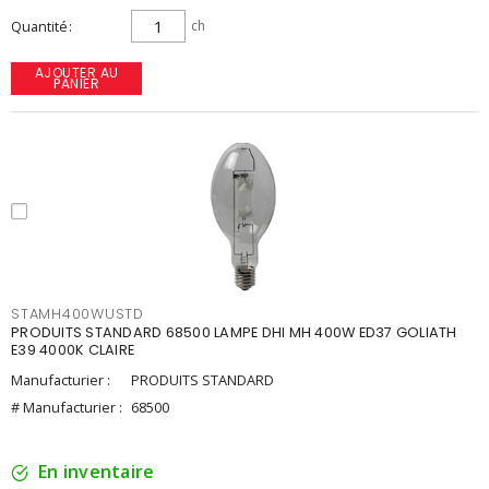
Quantité
ch
AJOUTER AU
PANIER
STAMH400WUSTD
PRODUITS STANDARD 68500 LAMPE DHI MH 400W ED37 GOLIATH
E39 4000K CLAIRE
Manufacturier :
PRODUITS STANDARD
# Manufacturier :
68500
En inventaire