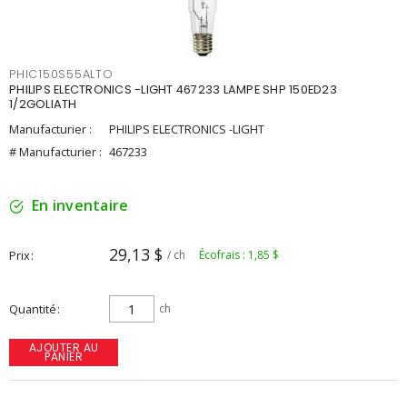
PHIC150S55ALTO
PHILIPS ELECTRONICS -LIGHT 467233 LAMPE SHP 150ED23
1/2GOLIATH
Manufacturier :
PHILIPS ELECTRONICS -LIGHT
# Manufacturier :
467233
En inventaire
29,13 $
Prix
/ ch
Écofrais : 1,85 $
Quantité
ch
AJOUTER AU
PANIER