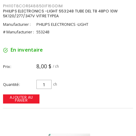
PHI10T8CORE48850IF16GDIM
PHILIPS ELECTRONICS -LIGHT 553248 TUBE DEL T8 48PO 10W
5K120/277/347V VITRE TYPEA
Manufacturier :
PHILIPS ELECTRONICS -LIGHT
# Manufacturier :
553248
En inventaire
8,00 $
Prix
/ ch
Quantité
ch
AJOUTER AU
PANIER