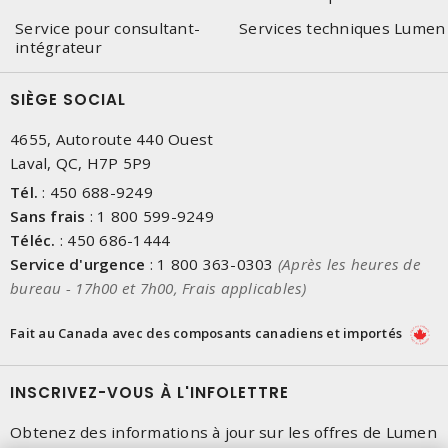
Service pour consultant-
Services techniques Lumen
intégrateur
SIÈGE SOCIAL
4655, Autoroute 440 Ouest
Laval, QC, H7P 5P9
Tél.
:
450 688-9249
Sans frais
:
1 800 599-9249
Téléc.
:
450 686-1444
Service d'urgence
:
1 800 363-0303
(Après les heures de
bureau - 17h00 et 7h00, Frais applicables)
Fait au Canada avec des composants canadiens et importés
INSCRIVEZ-VOUS À L'INFOLETTRE
Obtenez des informations à jour sur les offres de Lumen