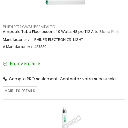
PHIF40T12CWSUPREMEALTO
Ampoule Tube Fluorescent 40 Watts 48 po T12 Alto Blanc Froid
Manufacturier :
PHILIPS ELECTRONICS -LIGHT
# Manufacturier :
423889
En inventaire
Compte PRO seulement. Contactez votre succursale
VOIR LES DÉTAILS