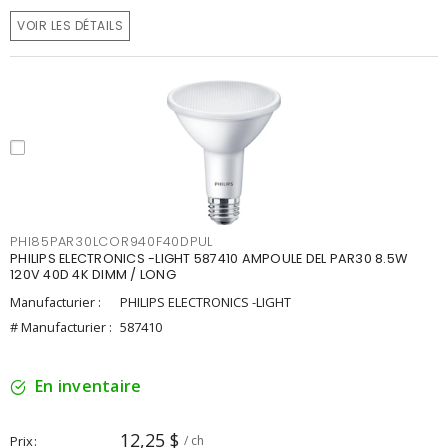
VOIR LES DÉTAILS
PHI85PAR30LCOR940F40DPUL
PHILIPS ELECTRONICS -LIGHT 587410 AMPOULE DEL PAR30 8.5W
120V 40D 4K DIMM / LONG
Manufacturier :
PHILIPS ELECTRONICS -LIGHT
# Manufacturier :
587410
En inventaire
12,25 $
Prix
/ ch