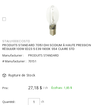
STALU100ECOSTD
PRODUITS STANDARD 70151 DHI SODIUM À HAUTE PRESSION
RÉGULIER 100W ED23.5 E39 1900K S54 CLAIRE STD
Manufacturier :
PRODUITS STANDARD
# Manufacturier :
70151
Rupture de Stock
27,18 $
Prix
/ ch
Écofrais : 1,85 $
Quantité
ch