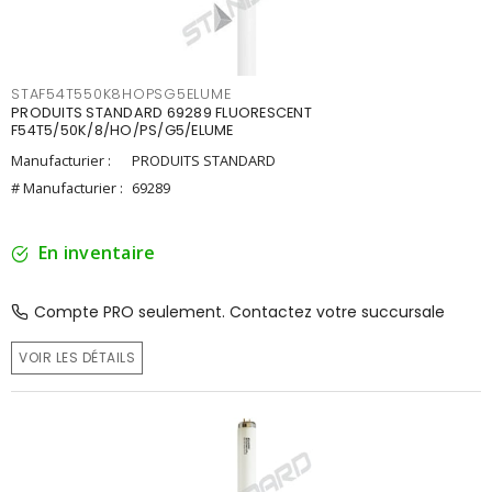
STAF54T550K8HOPSG5ELUME
PRODUITS STANDARD 69289 FLUORESCENT
F54T5/50K/8/HO/PS/G5/ELUME
Manufacturier :
PRODUITS STANDARD
# Manufacturier :
69289
En inventaire
Compte PRO seulement. Contactez votre succursale
VOIR LES DÉTAILS