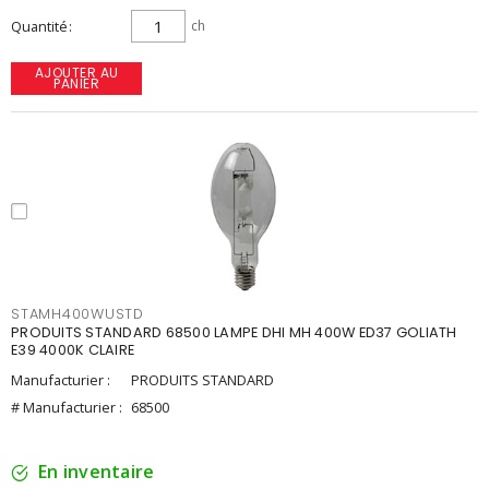
Quantité
ch
AJOUTER AU
PANIER
STAMH400WUSTD
PRODUITS STANDARD 68500 LAMPE DHI MH 400W ED37 GOLIATH
E39 4000K CLAIRE
Manufacturier :
PRODUITS STANDARD
# Manufacturier :
68500
En inventaire