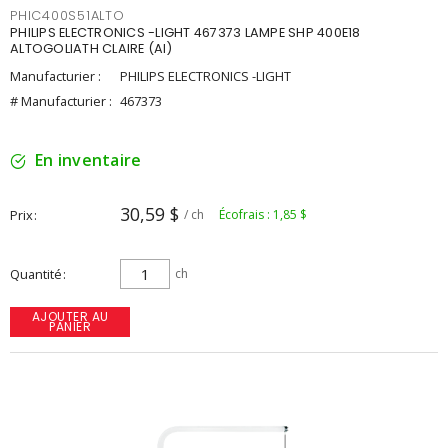
PHIC400S51ALTO
PHILIPS ELECTRONICS -LIGHT 467373 LAMPE SHP 400E18
ALTOGOLIATH CLAIRE (AI)
Manufacturier :
PHILIPS ELECTRONICS -LIGHT
# Manufacturier :
467373
En inventaire
30,59 $
Prix
/ ch
Écofrais : 1,85 $
Quantité
ch
AJOUTER AU
PANIER