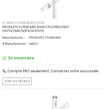
STAF40T1265K9RSG13STD
PRODUITS STANDARD 64253 FLUORESCENT
F40T12/65K/9/RS/G13/STD
Manufacturier :
PRODUITS STANDARD
# Manufacturier :
64253
En inventaire
Compte PRO seulement. Contactez votre succursale
VOIR LES DÉTAILS