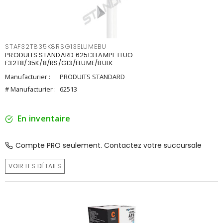
STAF32T835K8RSG13ELUMEBU
PRODUITS STANDARD 62513 LAMPE FLUO
F32T8/35K/8/RS/G13/ELUME/BULK
Manufacturier :
PRODUITS STANDARD
# Manufacturier :
62513
En inventaire
Compte PRO seulement. Contactez votre succursale
VOIR LES DÉTAILS