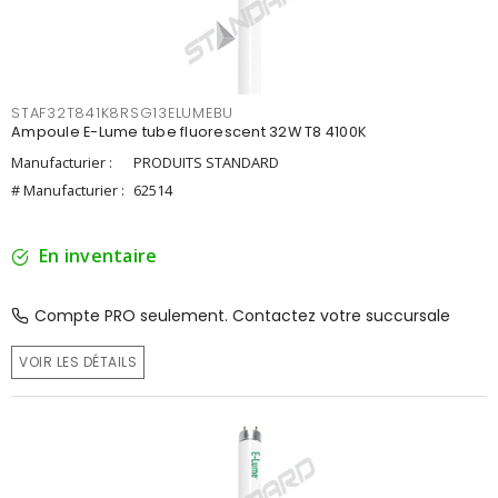
STAF32T841K8RSG13ELUMEBU
Ampoule E-Lume tube fluorescent 32W T8 4100K
Manufacturier :
PRODUITS STANDARD
# Manufacturier :
62514
En inventaire
Compte PRO seulement. Contactez votre succursale
VOIR LES DÉTAILS