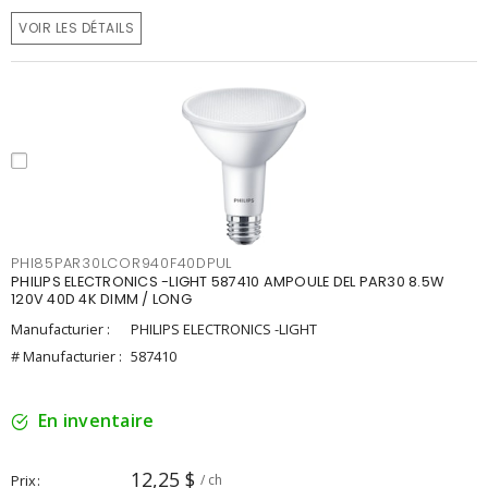
VOIR LES DÉTAILS
PHI85PAR30LCOR940F40DPUL
PHILIPS ELECTRONICS -LIGHT 587410 AMPOULE DEL PAR30 8.5W
120V 40D 4K DIMM / LONG
Manufacturier :
PHILIPS ELECTRONICS -LIGHT
# Manufacturier :
587410
En inventaire
12,25 $
Prix
/ ch