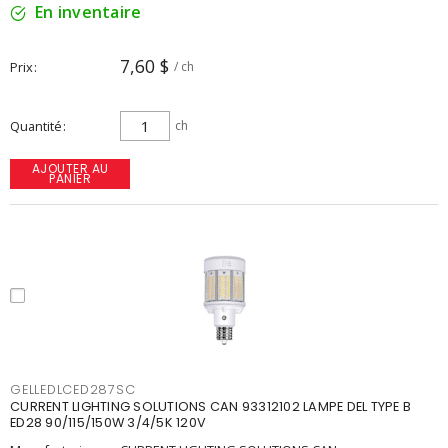
En inventaire
7,60 $
Prix
/ ch
Quantité
ch
AJOUTER AU
PANIER
GELLEDLCED287SC
CURRENT LIGHTING SOLUTIONS CAN 93312102 LAMPE DEL TYPE B
ED28 90/115/150W 3/4/5K 120V