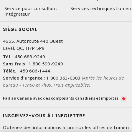
Service pour consultant-
Services techniques Lumen
intégrateur
SIÈGE SOCIAL
4655, Autoroute 440 Ouest
Laval, QC, H7P 5P9
Tél.
:
450 688-9249
Sans frais
:
1 800 599-9249
Téléc.
:
450 686-1444
Service d'urgence
:
1 800 363-0303
(Après les heures de
bureau - 17h00 et 7h00, Frais applicables)
Fait au Canada avec des composants canadiens et importés
INSCRIVEZ-VOUS À L'INFOLETTRE
Obtenez des informations à jour sur les offres de Lumen