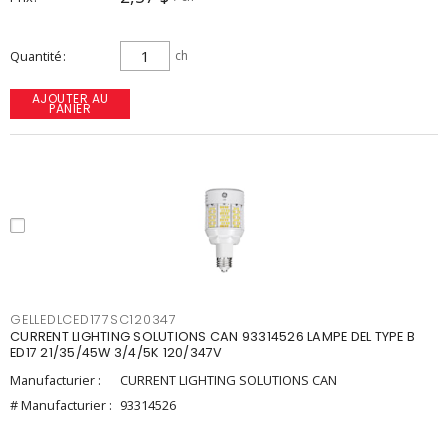
Quantité
ch
AJOUTER AU
PANIER
GELLEDLCED177SC120347
CURRENT LIGHTING SOLUTIONS CAN 93314526 LAMPE DEL TYPE B
ED17 21/35/45W 3/4/5K 120/347V
Manufacturier :
CURRENT LIGHTING SOLUTIONS CAN
# Manufacturier :
93314526