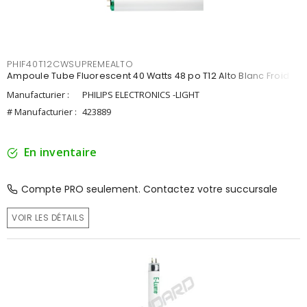
PHIF40T12CWSUPREMEALTO
Ampoule Tube Fluorescent 40 Watts 48 po T12 Alto Blanc Froid
Manufacturier :
PHILIPS ELECTRONICS -LIGHT
# Manufacturier :
423889
En inventaire
Compte PRO seulement. Contactez votre succursale
VOIR LES DÉTAILS