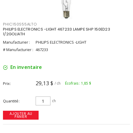
PHIC150S55ALTO
PHILIPS ELECTRONICS -LIGHT 467233 LAMPE SHP 150ED23
1/2GOLIATH
Manufacturier :
PHILIPS ELECTRONICS -LIGHT
# Manufacturier :
467233
En inventaire
29,13 $
Prix
/ ch
Écofrais : 1,85 $
Quantité
ch
AJOUTER AU
PANIER