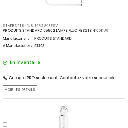
STAFB32T841K8U6RSG13ESV
PRODUITS STANDARD 65502 LAMPE FLUO FB32T8 4100KU6
Manufacturier :
PRODUITS STANDARD
# Manufacturier :
65502
En inventaire
Compte PRO seulement. Contactez votre succursale
VOIR LES DÉTAILS