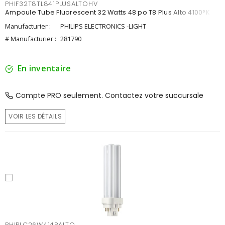
PHIF32T8TL841PLUSALTOHV
Ampoule Tube Fluorescent 32 Watts 48 po T8 Plus Alto 4100°K
Manufacturier :
PHILIPS ELECTRONICS -LIGHT
# Manufacturier :
281790
En inventaire
Compte PRO seulement. Contactez votre succursale
VOIR LES DÉTAILS
PHIPLC26W414PALTO