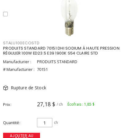
STALU100ECOSTD
PRODUITS STANDARD 70151 DHI SODIUM À HAUTE PRESSION
RÉGULIER 100W ED23.5 E39 1900K S54 CLAIRE STD
Manufacturier :
PRODUITS STANDARD
# Manufacturier :
70151
Rupture de Stock
27,18 $
Prix
/ ch
Écofrais : 1,85 $
Quantité
ch
AJOUTER AU