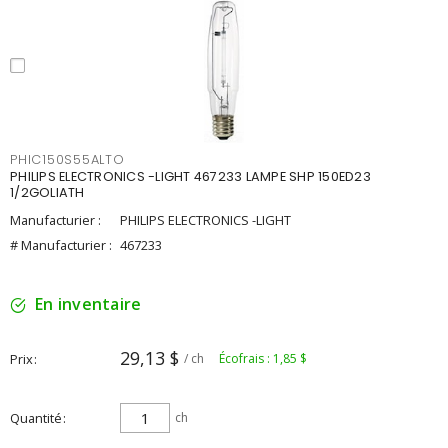
PHIC150S55ALTO
PHILIPS ELECTRONICS -LIGHT 467233 LAMPE SHP 150ED23
1/2GOLIATH
Manufacturier :
PHILIPS ELECTRONICS -LIGHT
# Manufacturier :
467233
En inventaire
29,13 $
Prix
/ ch
Écofrais : 1,85 $
Quantité
ch