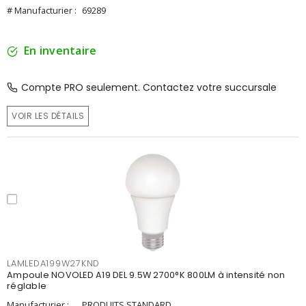
# Manufacturier :
69289
En inventaire
Compte PRO seulement. Contactez votre succursale
VOIR LES DÉTAILS
LAMLEDA199W27KND
Ampoule NOVOLED A19 DEL 9.5W 2700°K 800LM à intensité non
réglable
Manufacturier :
PRODUITS STANDARD