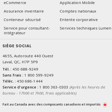
eCommerce
Application Mobile
Assurance inventaire
Comptes nationaux
Conteneur sécurisé
Entente corporative
Service pour consultant-
Services techniques Lumen
intégrateur
SIÈGE SOCIAL
4655, Autoroute 440 Ouest
Laval, QC, H7P 5P9
Tél.
:
450 688-9249
Sans frais
:
1 800 599-9249
Téléc.
:
450 686-1444
Service d'urgence
:
1 800 363-0303
(Après les heures de
bureau - 17h00 et 7h00, Frais applicables)
Fait au Canada avec des composants canadiens et importés