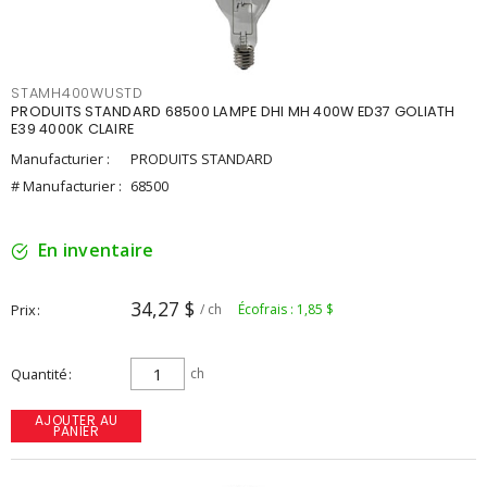
STAMH400WUSTD
PRODUITS STANDARD 68500 LAMPE DHI MH 400W ED37 GOLIATH
E39 4000K CLAIRE
Manufacturier :
PRODUITS STANDARD
# Manufacturier :
68500
En inventaire
34,27 $
Prix
/ ch
Écofrais : 1,85 $
Quantité
ch
AJOUTER AU
PANIER