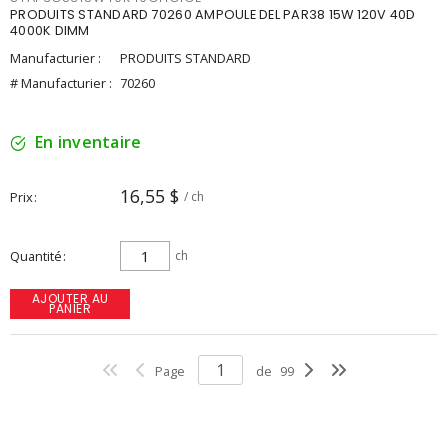
PRODUITS STANDARD 70260 AMPOULE DEL PAR38 15W 120V 40D
4000K DIMM
Manufacturier :
PRODUITS STANDARD
# Manufacturier :
70260
En inventaire
16,55 $
Prix
/ ch
Quantité
ch
AJOUTER AU
PANIER
Page
de
99