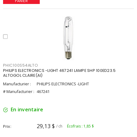
PANIER
PHIC100S54ALTO
PHILIPS ELECTRONICS -LIGHT 467241 LAMPE SHP 100ED23.5
ALTOGOL CLAIRE(AI)
Manufacturier :
PHILIPS ELECTRONICS -LIGHT
# Manufacturier :
467241
En inventaire
29,13 $
Prix
/ ch
Écofrais : 1,85 $