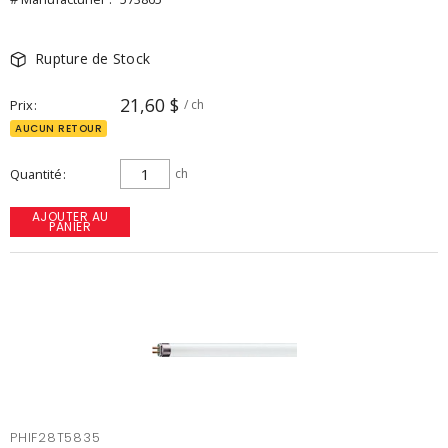
Rupture de Stock
21,60 $
Prix
/ ch
AUCUN RETOUR
Quantité
ch
AJOUTER AU
PANIER
PHIF28T5835