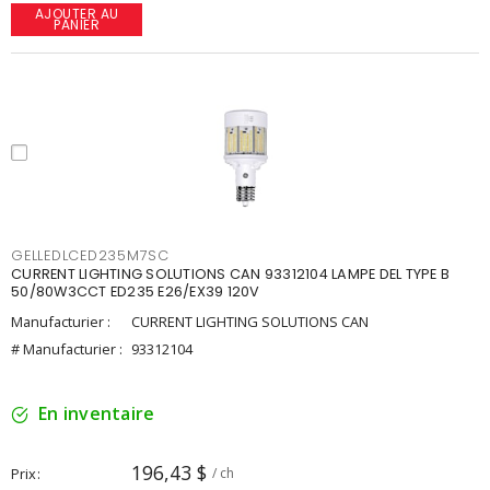
AJOUTER AU
PANIER
GELLEDLCED235M7SC
CURRENT LIGHTING SOLUTIONS CAN 93312104 LAMPE DEL TYPE B
50/80W3CCT ED235 E26/EX39 120V
Manufacturier :
CURRENT LIGHTING SOLUTIONS CAN
# Manufacturier :
93312104
En inventaire
196,43 $
Prix
/ ch