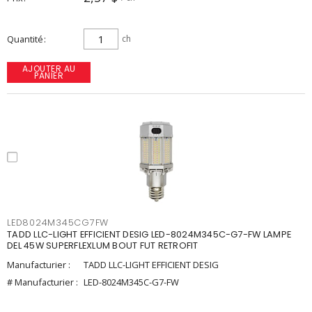
Quantité
ch
AJOUTER AU
PANIER
LED8024M345CG7FW
TADD LLC-LIGHT EFFICIENT DESIG LED-8024M345C-G7-FW LAMPE
DEL 45W SUPERFLEXLUM BOUT FUT RETROFIT
Manufacturier :
TADD LLC-LIGHT EFFICIENT DESIG
# Manufacturier :
LED-8024M345C-G7-FW