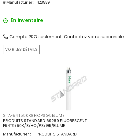
# Manufacturier :
423889
En inventaire
Compte PRO seulement. Contactez votre succursale
VOIR LES DÉTAILS
STAF54T550K8HOPSG5ELUME
PRODUITS STANDARD 69289 FLUORESCENT
F54T5/50K/8/HO/PS/G5/ELUME
Manufacturier :
PRODUITS STANDARD