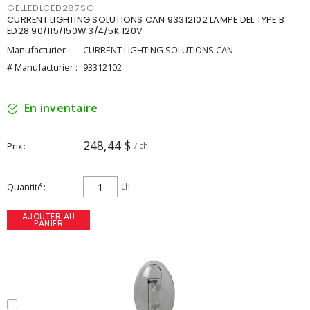
GELLEDLCED287SC
CURRENT LIGHTING SOLUTIONS CAN 93312102 LAMPE DEL TYPE B
ED28 90/115/150W 3/4/5K 120V
Manufacturier :
CURRENT LIGHTING SOLUTIONS CAN
# Manufacturier :
93312102
En inventaire
248,44 $
Prix
/ ch
Quantité
ch
AJOUTER AU
PANIER