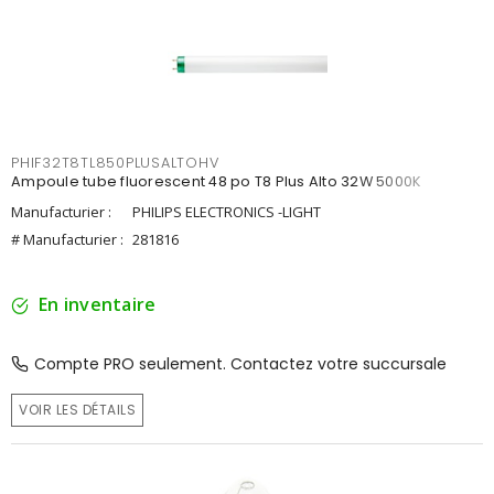
PHIF32T8TL850PLUSALTOHV
Ampoule tube fluorescent 48 po T8 Plus Alto 32W 5000K
Manufacturier :
PHILIPS ELECTRONICS -LIGHT
# Manufacturier :
281816
En inventaire
Compte PRO seulement. Contactez votre succursale
VOIR LES DÉTAILS