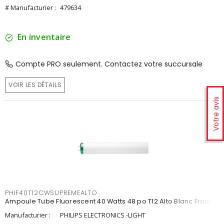
# Manufacturier :
479634
En inventaire
Compte PRO seulement. Contactez votre succursale
VOIR LES DÉTAILS
Votre avis
PHIF40T12CWSUPREMEALTO
Ampoule Tube Fluorescent 40 Watts 48 po T12 Alto Blanc Froid
Manufacturier :
PHILIPS ELECTRONICS -LIGHT