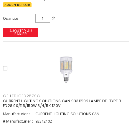
AUCUN RETOUR
Quantité
ch
AJOUTER AU
PANIER
GELLEDLCED287SC
CURRENT LIGHTING SOLUTIONS CAN 93312102 LAMPE DEL TYPE B
ED28 90/115/150W 3/4/5K 120V
Manufacturier :
CURRENT LIGHTING SOLUTIONS CAN
# Manufacturier :
93312102