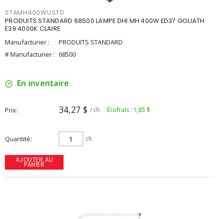
STAMH400WUSTD
PRODUITS STANDARD 68500 LAMPE DHI MH 400W ED37 GOLIATH
E39 4000K CLAIRE
Manufacturier :
PRODUITS STANDARD
# Manufacturier :
68500
En inventaire
34,27 $
Prix
/ ch
Écofrais : 1,85 $
Quantité
ch
AJOUTER AU
PANIER