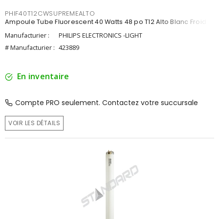
PHIF40T12CWSUPREMEALTO
Ampoule Tube Fluorescent 40 Watts 48 po T12 Alto Blanc Froid
Manufacturier :
PHILIPS ELECTRONICS -LIGHT
# Manufacturier :
423889
En inventaire
Compte PRO seulement. Contactez votre succursale
VOIR LES DÉTAILS