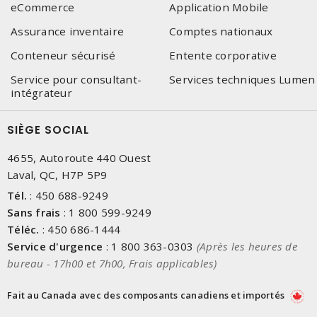
eCommerce
Application Mobile
Assurance inventaire
Comptes nationaux
Conteneur sécurisé
Entente corporative
Service pour consultant-
Services techniques Lumen
intégrateur
SIÈGE SOCIAL
4655, Autoroute 440 Ouest
Laval, QC, H7P 5P9
Tél.
:
450 688-9249
Sans frais
:
1 800 599-9249
Téléc.
:
450 686-1444
Service d'urgence
:
1 800 363-0303
(Après les heures de
bureau - 17h00 et 7h00, Frais applicables)
Fait au Canada avec des composants canadiens et importés