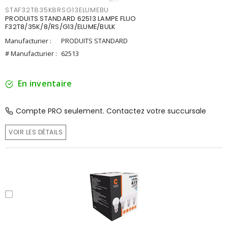
STAF32T835K8RSG13ELUMEBU
PRODUITS STANDARD 62513 LAMPE FLUO
F32T8/35K/8/RS/G13/ELUME/BULK
Manufacturier :
PRODUITS STANDARD
# Manufacturier :
62513
En inventaire
Compte PRO seulement. Contactez votre succursale
VOIR LES DÉTAILS