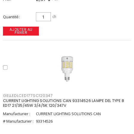
Quantité
ch
AJOUTER AU
PANIER
GELLEDLCED177SC120347
CURRENT LIGHTING SOLUTIONS CAN 93314526 LAMPE DEL TYPE B
ED17 21/35/45W 3/4/5K 120/347V
Manufacturier :
CURRENT LIGHTING SOLUTIONS CAN
# Manufacturier :
93314526