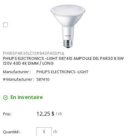
PHI85PAR30LCOR940F40DPUL
PHILIPS ELECTRONICS -LIGHT 587410 AMPOULE DEL PAR30 8.5W
120V 40D 4K DIMM / LONG
Manufacturier :
PHILIPS ELECTRONICS -LIGHT
# Manufacturier :
587410
En inventaire
12,25 $
Prix
/ ch
Quantité
ch