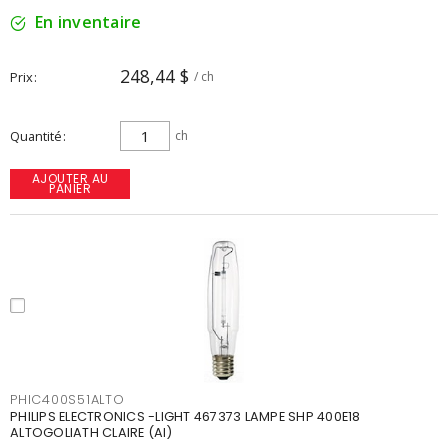
En inventaire
248,44 $
Prix
/ ch
Quantité
ch
AJOUTER AU
PANIER
PHIC400S51ALTO
PHILIPS ELECTRONICS -LIGHT 467373 LAMPE SHP 400E18
ALTOGOLIATH CLAIRE (AI)