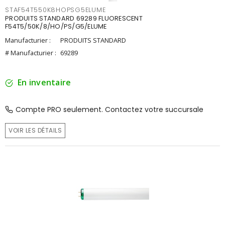
STAF54T550K8HOPSG5ELUME
PRODUITS STANDARD 69289 FLUORESCENT
F54T5/50K/8/HO/PS/G5/ELUME
Manufacturier :
PRODUITS STANDARD
# Manufacturier :
69289
En inventaire
Compte PRO seulement. Contactez votre succursale
VOIR LES DÉTAILS