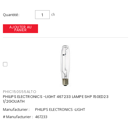
Quantité
ch
AJOUTER AU
PANIER
PHIC150S55ALTO
PHILIPS ELECTRONICS -LIGHT 467233 LAMPE SHP 150ED23
1/2GOLIATH
Manufacturier :
PHILIPS ELECTRONICS -LIGHT
# Manufacturier :
467233