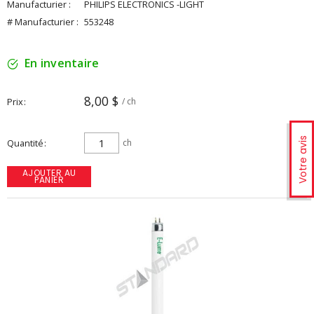
Manufacturier :
PHILIPS ELECTRONICS -LIGHT
# Manufacturier :
553248
En inventaire
8,00 $
Prix
/ ch
Votre avis
Quantité
ch
AJOUTER AU
PANIER