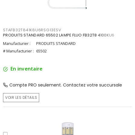
STAFB32T841K8U6RSG13ESV
PRODUITS STANDARD 65502 LAMPE FLUO FB32T8 4100KU6
Manufacturier :
PRODUITS STANDARD
# Manufacturier :
65502
En inventaire
Compte PRO seulement. Contactez votre succursale
VOIR LES DÉTAILS