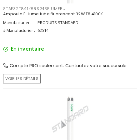
STAF32T841K8RSG13ELUMEBU
Ampoule E-Lume tube fluorescent 32W T8 4100K
Manufacturier :
PRODUITS STANDARD
# Manufacturier :
62514
En inventaire
Compte PRO seulement. Contactez votre succursale
VOIR LES DÉTAILS