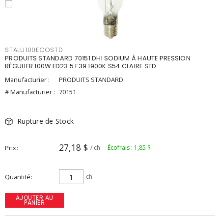
STALU100ECOSTD
PRODUITS STANDARD 70151 DHI SODIUM À HAUTE PRESSION
RÉGULIER 100W ED23.5 E39 1900K S54 CLAIRE STD
Manufacturier :
PRODUITS STANDARD
# Manufacturier :
70151
Rupture de Stock
27,18 $
Prix
/ ch
Écofrais : 1,85 $
Quantité
ch
AJOUTER AU
PANIER