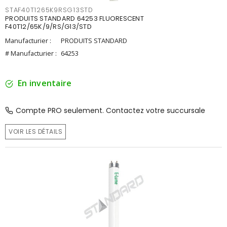
STAF40T1265K9RSG13STD
PRODUITS STANDARD 64253 FLUORESCENT
F40T12/65K/9/RS/G13/STD
Manufacturier :
PRODUITS STANDARD
# Manufacturier :
64253
En inventaire
Compte PRO seulement. Contactez votre succursale
VOIR LES DÉTAILS