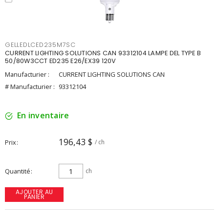
GELLEDLCED235M7SC
CURRENT LIGHTING SOLUTIONS CAN 93312104 LAMPE DEL TYPE B
50/80W3CCT ED235 E26/EX39 120V
Manufacturier :
CURRENT LIGHTING SOLUTIONS CAN
# Manufacturier :
93312104
En inventaire
196,43 $
Prix
/ ch
Quantité
ch
AJOUTER AU
PANIER