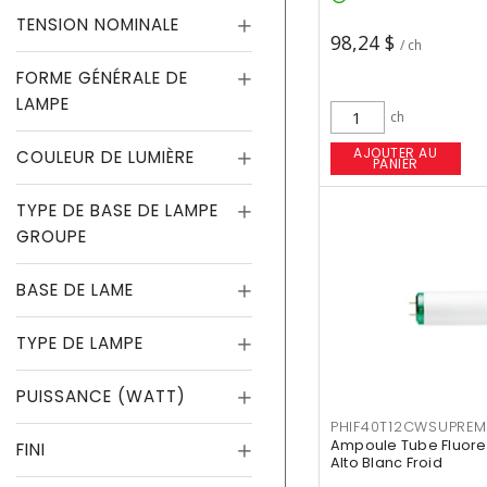
TENSION NOMINALE
98,24 $
/ ch
FORME GÉNÉRALE DE
LAMPE
ch
AJOUTER AU
COULEUR DE LUMIÈRE
PANIER
TYPE DE BASE DE LAMPE
GROUPE
BASE DE LAME
TYPE DE LAMPE
PUISSANCE (WATT)
PHIF40T12CWSUPREM
Ampoule Tube Fluores
FINI
Alto Blanc Froid