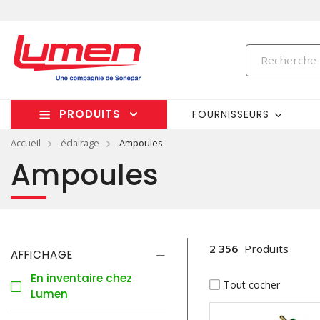
PRODUITS
FOURNISSEURS
Accueil
éclairage
Ampoules
Ampoules
2 356
Produits
AFFICHAGE
En inventaire chez
Tout cocher
Lumen