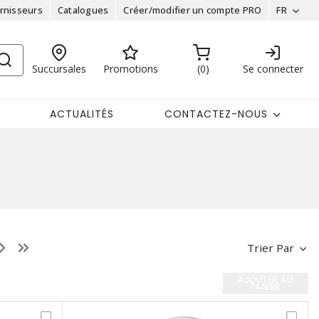
rnisseurs
Catalogues
Créer/modifier un compte PRO
FR
Succursales
Promotions
0
Se connecter
ACTUALITÉS
CONTACTEZ-NOUS
Trier Par
AJOUTER AU
PANIER