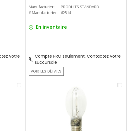
Manufacturier :
PRODUITS STANDARD
# Manufacturier :
62514
En inventaire
tez votre
Compte PRO seulement. Contactez votre
succursale
VOIR LES DÉTAILS