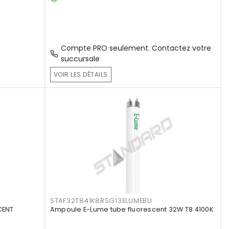
Compte PRO seulement. Contactez votre
succursale
VOIR LES DÉTAILS
STAF32T841K8RSG13ELUMEBU
CENT
Ampoule E-Lume tube fluorescent 32W T8 4100K