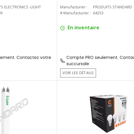
PS ELECTRONICS -LIGHT
Manufacturier :
PRODUITS STANDARD
89
# Manufacturier :
64253
En inventaire
ement. Contactez votre
Compte PRO seulement. Contac
succursale
VOIR LES DÉTAILS