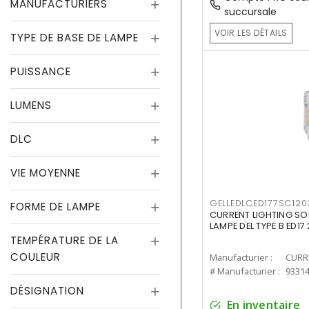
MANUFACTURIERS
succursale
VOIR LES DÉTAILS
TYPE DE BASE DE LAMPE
PUISSANCE
LUMENS
DLC
VIE MOYENNE
GELLEDLCED177SC120
FORME DE LAMPE
CURRENT LIGHTING SO
LAMPE DEL TYPE B ED1
TEMPÉRATURE DE LA
COULEUR
Manufacturier :
# Manufacturier :
9331
DÉSIGNATION
En inventaire