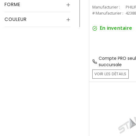
FORME
Manufacturier :
PHILI
# Manufacturier :
4238
COULEUR
En inventaire
Compte PRO seul
succursale
VOIR LES DÉTAILS