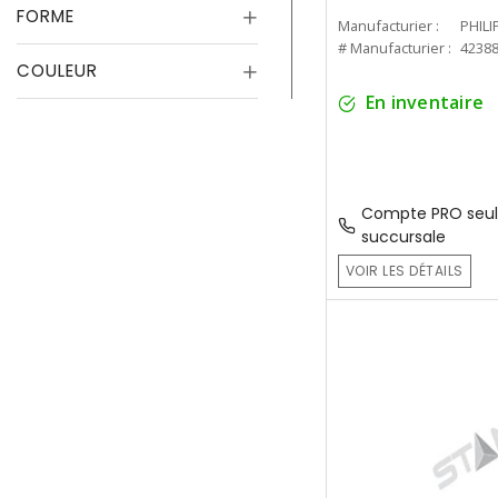
FORME
Manufacturier :
PHILI
# Manufacturier :
4238
COULEUR
En inventaire
Compte PRO seul
succursale
VOIR LES DÉTAILS