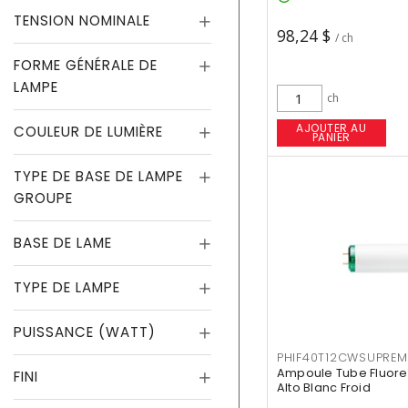
TENSION NOMINALE
98,24 $
/ ch
FORME GÉNÉRALE DE
LAMPE
ch
AJOUTER AU
COULEUR DE LUMIÈRE
PANIER
TYPE DE BASE DE LAMPE
GROUPE
BASE DE LAME
TYPE DE LAMPE
PUISSANCE (WATT)
PHIF40T12CWSUPREM
Ampoule Tube Fluores
FINI
Alto Blanc Froid