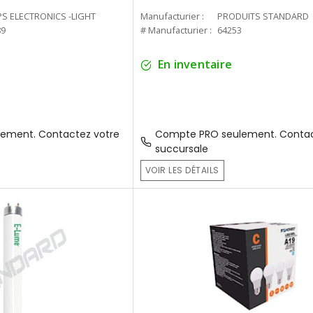
PS ELECTRONICS -LIGHT
Manufacturier :
PRODUITS STANDARD
89
# Manufacturier :
64253
En inventaire
ement. Contactez votre
Compte PRO seulement. Contac
succursale
VOIR LES DÉTAILS