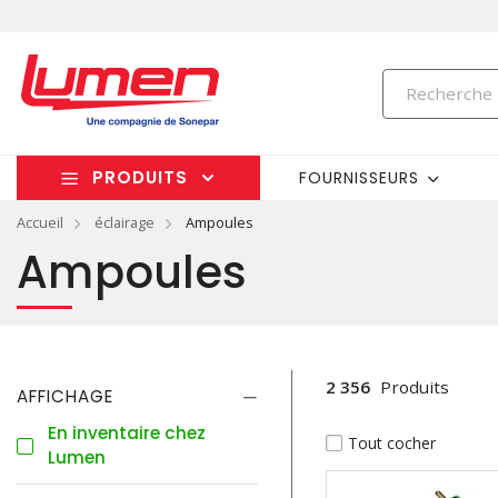
PRODUITS
FOURNISSEURS
Accueil
éclairage
Ampoules
Ampoules
2 356
Produits
AFFICHAGE
En inventaire chez
Tout cocher
Lumen