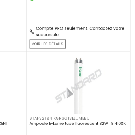
Compte PRO seulement. Contactez votre
succursale
VOIR LES DÉTAILS
STAF32T841K8RSG13ELUMEBU
CENT
Ampoule E-Lume tube fluorescent 32W T8 4100K