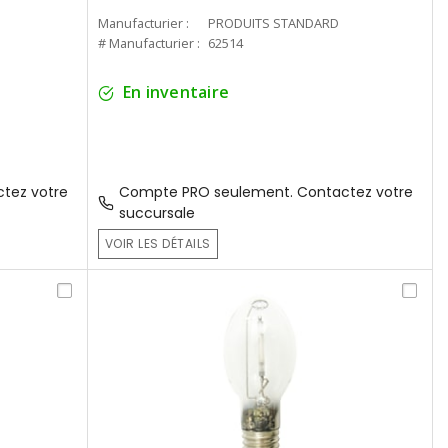
Manufacturier :
PRODUITS STANDARD
# Manufacturier :
62514
En inventaire
tez votre
Compte PRO seulement. Contactez votre
succursale
VOIR LES DÉTAILS