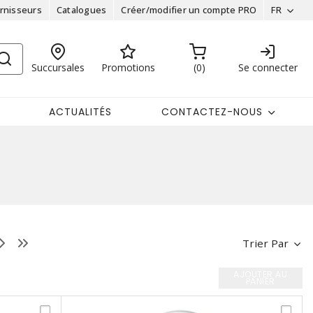
rnisseurs
Catalogues
Créer/modifier un compte PRO
FR
Succursales
Promotions
0
Se connecter
ACTUALITÉS
CONTACTEZ-NOUS
Trier Par
AJOUTER AU
PANIER