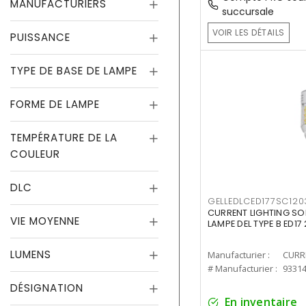
MANUFACTURIERS
succursale
VOIR LES DÉTAILS
PUISSANCE
TYPE DE BASE DE LAMPE
FORME DE LAMPE
TEMPÉRATURE DE LA
COULEUR
DLC
GELLEDLCED177SC120
CURRENT LIGHTING SO
VIE MOYENNE
LAMPE DEL TYPE B ED1
LUMENS
Manufacturier :
# Manufacturier :
9331
DÉSIGNATION
En inventaire