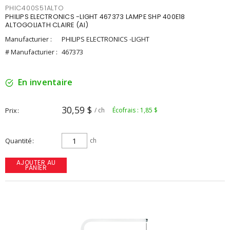
PHIC400S51ALTO
PHILIPS ELECTRONICS -LIGHT 467373 LAMPE SHP 400E18
ALTOGOLIATH CLAIRE (AI)
Manufacturier :
PHILIPS ELECTRONICS -LIGHT
# Manufacturier :
467373
En inventaire
30,59 $
Prix
/ ch
Écofrais : 1,85 $
Quantité
ch
AJOUTER AU
PANIER