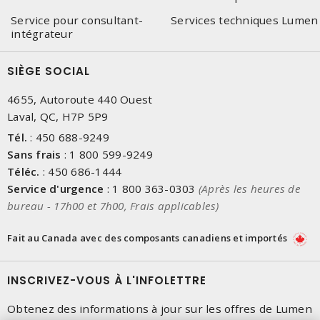
Service pour consultant-
Services techniques Lumen
intégrateur
SIÈGE SOCIAL
4655, Autoroute 440 Ouest
Laval, QC, H7P 5P9
Tél.
:
450 688-9249
Sans frais
:
1 800 599-9249
Téléc.
:
450 686-1444
Service d'urgence
:
1 800 363-0303
(Après les heures de
bureau - 17h00 et 7h00, Frais applicables)
Fait au Canada avec des composants canadiens et importés
INSCRIVEZ-VOUS À L'INFOLETTRE
Obtenez des informations à jour sur les offres de Lumen