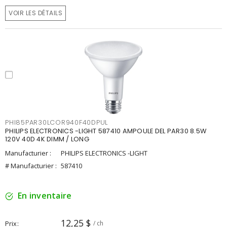
VOIR LES DÉTAILS
PHI85PAR30LCOR940F40DPUL
PHILIPS ELECTRONICS -LIGHT 587410 AMPOULE DEL PAR30 8.5W
120V 40D 4K DIMM / LONG
Manufacturier :
PHILIPS ELECTRONICS -LIGHT
# Manufacturier :
587410
En inventaire
12,25 $
Prix
/ ch