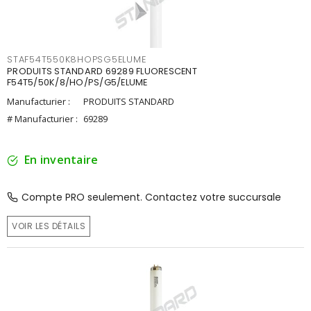
STAF54T550K8HOPSG5ELUME
PRODUITS STANDARD 69289 FLUORESCENT
F54T5/50K/8/HO/PS/G5/ELUME
Manufacturier :
PRODUITS STANDARD
# Manufacturier :
69289
En inventaire
Compte PRO seulement. Contactez votre succursale
VOIR LES DÉTAILS