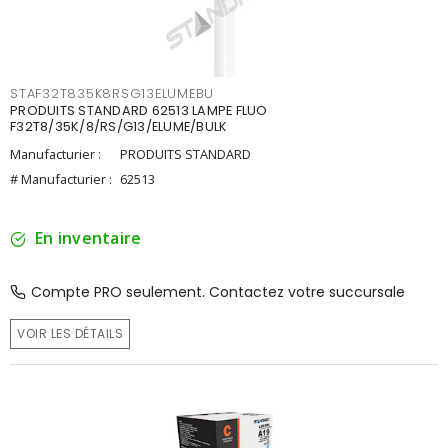
STAF32T835K8RSG13ELUMEBU
PRODUITS STANDARD 62513 LAMPE FLUO
F32T8/35K/8/RS/G13/ELUME/BULK
Manufacturier :
PRODUITS STANDARD
# Manufacturier :
62513
En inventaire
Compte PRO seulement. Contactez votre succursale
VOIR LES DÉTAILS