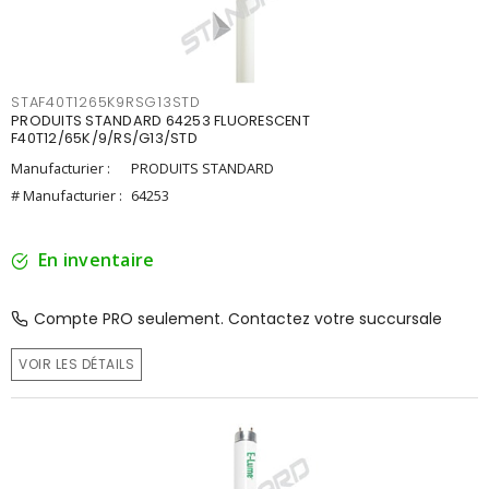
STAF40T1265K9RSG13STD
PRODUITS STANDARD 64253 FLUORESCENT
F40T12/65K/9/RS/G13/STD
Manufacturier :
PRODUITS STANDARD
# Manufacturier :
64253
En inventaire
Compte PRO seulement. Contactez votre succursale
VOIR LES DÉTAILS