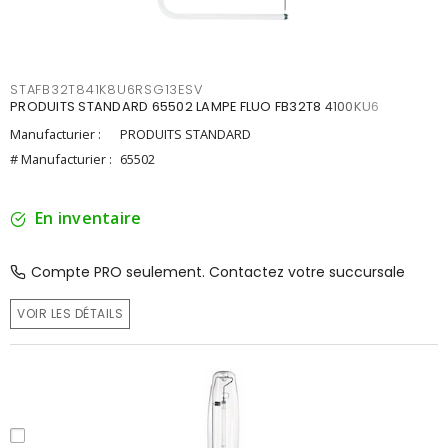
STAFB32T841K8U6RSG13ESV
PRODUITS STANDARD 65502 LAMPE FLUO FB32T8 4100KU6
Manufacturier :
PRODUITS STANDARD
# Manufacturier :
65502
En inventaire
Compte PRO seulement. Contactez votre succursale
VOIR LES DÉTAILS