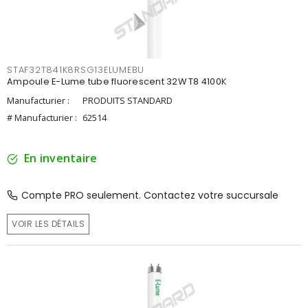
STAF32T841K8RSG13ELUMEBU
Ampoule E-Lume tube fluorescent 32W T8 4100K
Manufacturier :
PRODUITS STANDARD
# Manufacturier :
62514
En inventaire
Compte PRO seulement. Contactez votre succursale
VOIR LES DÉTAILS