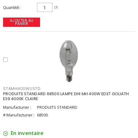
Quantité
ch
AJOUTER AU
PANIER
STAMH400WUSTD
PRODUITS STANDARD 68500 LAMPE DHI MH 400W ED37 GOLIATH
E39 4000K CLAIRE
Manufacturier :
PRODUITS STANDARD
# Manufacturier :
68500
En inventaire