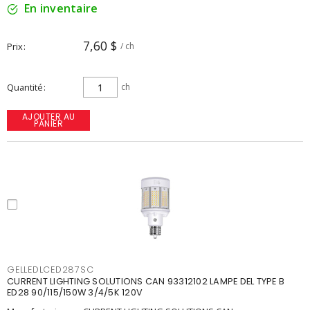
En inventaire
7,60 $
Prix
/ ch
Quantité
ch
AJOUTER AU
PANIER
GELLEDLCED287SC
CURRENT LIGHTING SOLUTIONS CAN 93312102 LAMPE DEL TYPE B
ED28 90/115/150W 3/4/5K 120V