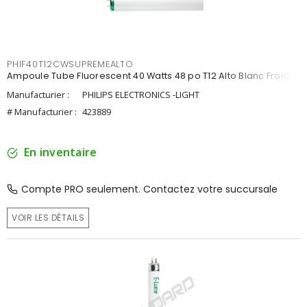
PHIF40T12CWSUPREMEALTO
Ampoule Tube Fluorescent 40 Watts 48 po T12 Alto Blanc Froid
Manufacturier :
PHILIPS ELECTRONICS -LIGHT
# Manufacturier :
423889
En inventaire
Compte PRO seulement. Contactez votre succursale
VOIR LES DÉTAILS