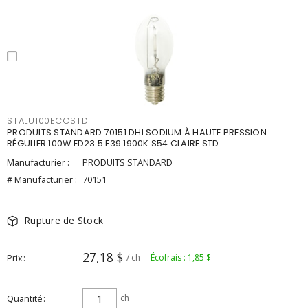
STALU100ECOSTD
PRODUITS STANDARD 70151 DHI SODIUM À HAUTE PRESSION
RÉGULIER 100W ED23.5 E39 1900K S54 CLAIRE STD
Manufacturier :
PRODUITS STANDARD
# Manufacturier :
70151
Rupture de Stock
27,18 $
Prix
/ ch
Écofrais : 1,85 $
Quantité
ch