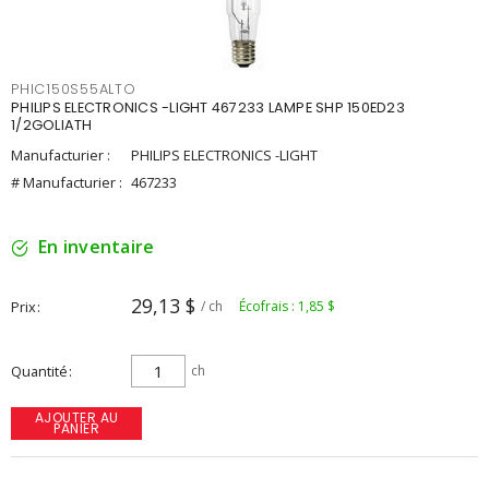
PHIC150S55ALTO
PHILIPS ELECTRONICS -LIGHT 467233 LAMPE SHP 150ED23
1/2GOLIATH
Manufacturier :
PHILIPS ELECTRONICS -LIGHT
# Manufacturier :
467233
En inventaire
29,13 $
Prix
/ ch
Écofrais : 1,85 $
Quantité
ch
AJOUTER AU
PANIER