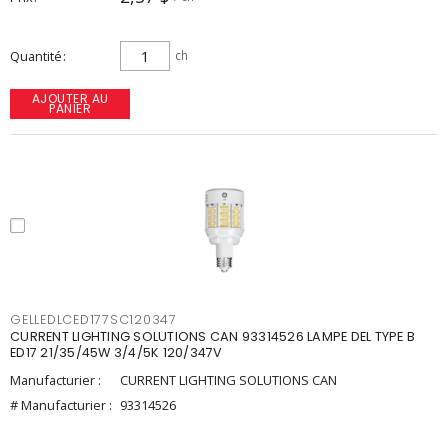
Quantité
ch
AJOUTER AU
PANIER
GELLEDLCED177SC120347
CURRENT LIGHTING SOLUTIONS CAN 93314526 LAMPE DEL TYPE B
ED17 21/35/45W 3/4/5K 120/347V
Manufacturier :
CURRENT LIGHTING SOLUTIONS CAN
# Manufacturier :
93314526