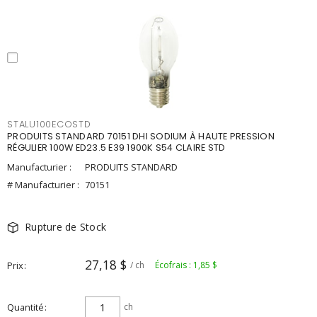
STALU100ECOSTD
PRODUITS STANDARD 70151 DHI SODIUM À HAUTE PRESSION
RÉGULIER 100W ED23.5 E39 1900K S54 CLAIRE STD
Manufacturier :
PRODUITS STANDARD
# Manufacturier :
70151
Rupture de Stock
27,18 $
Prix
/ ch
Écofrais : 1,85 $
Quantité
ch