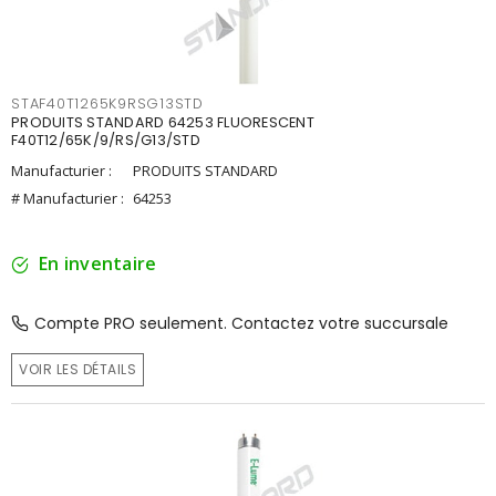
STAF40T1265K9RSG13STD
PRODUITS STANDARD 64253 FLUORESCENT
F40T12/65K/9/RS/G13/STD
Manufacturier :
PRODUITS STANDARD
# Manufacturier :
64253
En inventaire
Compte PRO seulement. Contactez votre succursale
VOIR LES DÉTAILS