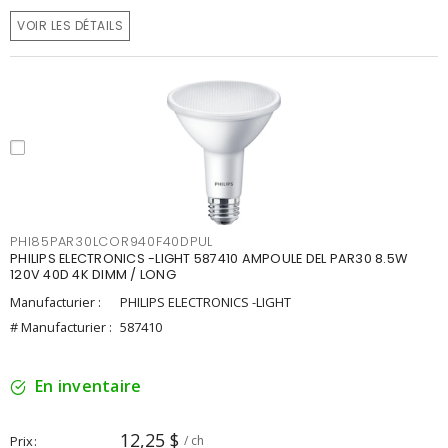
VOIR LES DÉTAILS
PHI85PAR30LCOR940F40DPUL
PHILIPS ELECTRONICS -LIGHT 587410 AMPOULE DEL PAR30 8.5W
120V 40D 4K DIMM / LONG
Manufacturier :
PHILIPS ELECTRONICS -LIGHT
# Manufacturier :
587410
En inventaire
12,25 $
Prix
/ ch