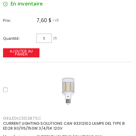
En inventaire
7,60 $
Prix
/ ch
Quantité
ch
AJOUTER AU
PANIER
GELLEDLCED287SC
CURRENT LIGHTING SOLUTIONS CAN 93312102 LAMPE DEL TYPE B
ED28 90/115/150W 3/4/5K 120V