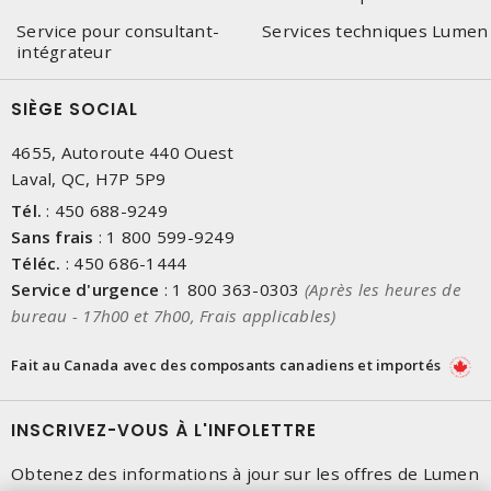
Service pour consultant-
Services techniques Lumen
intégrateur
SIÈGE SOCIAL
4655, Autoroute 440 Ouest
Laval, QC, H7P 5P9
Tél.
:
450 688-9249
Sans frais
:
1 800 599-9249
Téléc.
:
450 686-1444
Service d'urgence
:
1 800 363-0303
(Après les heures de
bureau - 17h00 et 7h00, Frais applicables)
Fait au Canada avec des composants canadiens et importés
INSCRIVEZ-VOUS À L'INFOLETTRE
Obtenez des informations à jour sur les offres de Lumen