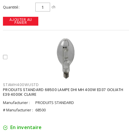
Quantité
ch
AJOUTER AU
PANIER
STAMH400WUSTD
PRODUITS STANDARD 68500 LAMPE DHI MH 400W ED37 GOLIATH
E39 4000K CLAIRE
Manufacturier :
PRODUITS STANDARD
# Manufacturier :
68500
En inventaire