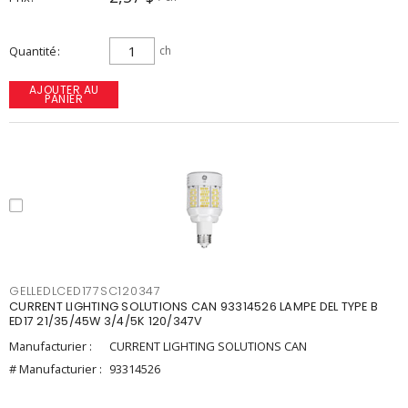
Quantité
ch
AJOUTER AU
PANIER
GELLEDLCED177SC120347
CURRENT LIGHTING SOLUTIONS CAN 93314526 LAMPE DEL TYPE B
ED17 21/35/45W 3/4/5K 120/347V
Manufacturier :
CURRENT LIGHTING SOLUTIONS CAN
# Manufacturier :
93314526