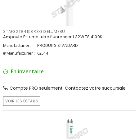
STAF32T841K8RSG13ELUMEBU
Ampoule E-Lume tube fluorescent 32W T8 4100K
Manufacturier :
PRODUITS STANDARD
# Manufacturier :
62514
En inventaire
Compte PRO seulement. Contactez votre succursale
VOIR LES DÉTAILS