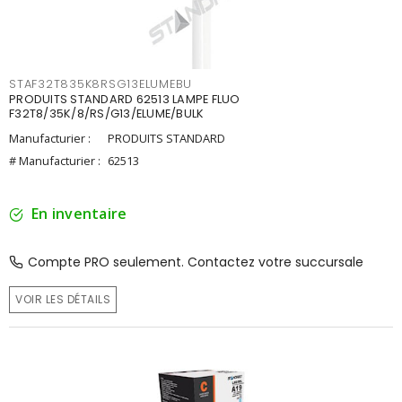
STAF32T835K8RSG13ELUMEBU
PRODUITS STANDARD 62513 LAMPE FLUO
F32T8/35K/8/RS/G13/ELUME/BULK
Manufacturier :
PRODUITS STANDARD
# Manufacturier :
62513
En inventaire
Compte PRO seulement. Contactez votre succursale
VOIR LES DÉTAILS