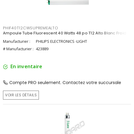
PHIF40T12CWSUPREMEALTO
Ampoule Tube Fluorescent 40 Watts 48 po T12 Alto Blanc Froid
Manufacturier :
PHILIPS ELECTRONICS -LIGHT
# Manufacturier :
423889
En inventaire
Compte PRO seulement. Contactez votre succursale
VOIR LES DÉTAILS