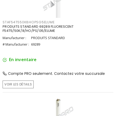
STAF54T550K8HOPSG5ELUME
PRODUITS STANDARD 69289 FLUORESCENT
F54T5/50K/8/HO/PS/G5/ELUME
Manufacturier :
PRODUITS STANDARD
# Manufacturier :
69289
En inventaire
Compte PRO seulement. Contactez votre succursale
VOIR LES DÉTAILS