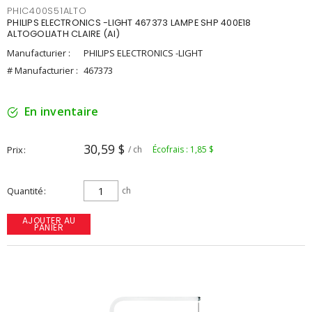
PHIC400S51ALTO
PHILIPS ELECTRONICS -LIGHT 467373 LAMPE SHP 400E18
ALTOGOLIATH CLAIRE (AI)
Manufacturier :
PHILIPS ELECTRONICS -LIGHT
# Manufacturier :
467373
En inventaire
30,59 $
Prix
/ ch
Écofrais : 1,85 $
Quantité
ch
AJOUTER AU
PANIER