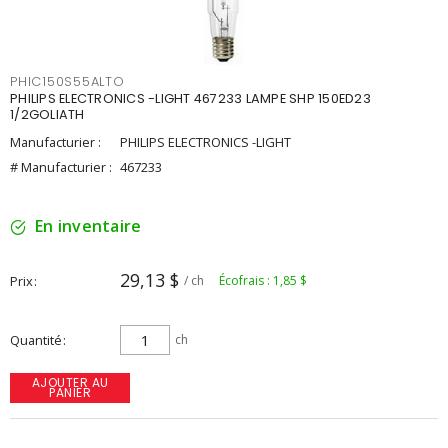
PHIC150S55ALTO
PHILIPS ELECTRONICS -LIGHT 467233 LAMPE SHP 150ED23
1/2GOLIATH
Manufacturier :
PHILIPS ELECTRONICS -LIGHT
# Manufacturier :
467233
En inventaire
29,13 $
Prix
/ ch
Écofrais : 1,85 $
Quantité
ch
AJOUTER AU
PANIER