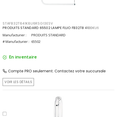
STAFB32T841K8U6RSG13ESV
PRODUITS STANDARD 65502 LAMPE FLUO FB32T8 4100KU6
Manufacturier :
PRODUITS STANDARD
# Manufacturier :
65502
En inventaire
Compte PRO seulement. Contactez votre succursale
VOIR LES DÉTAILS