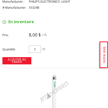
Manufacturier :
PHILIPS ELECTRONICS -LIGHT
# Manufacturier :
553248
En inventaire
8,00 $
Prix
/ ch
Votre avis
Quantité
ch
AJOUTER AU
PANIER