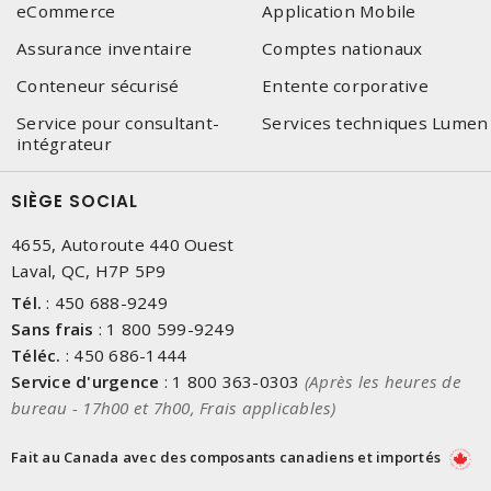
eCommerce
Application Mobile
Assurance inventaire
Comptes nationaux
Conteneur sécurisé
Entente corporative
Service pour consultant-
Services techniques Lumen
intégrateur
SIÈGE SOCIAL
4655, Autoroute 440 Ouest
Laval, QC, H7P 5P9
Tél.
:
450 688-9249
Sans frais
:
1 800 599-9249
Téléc.
:
450 686-1444
Service d'urgence
:
1 800 363-0303
(Après les heures de
bureau - 17h00 et 7h00, Frais applicables)
Fait au Canada avec des composants canadiens et importés