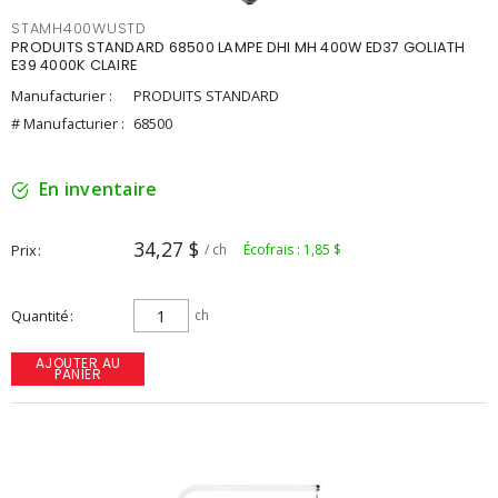
STAMH400WUSTD
PRODUITS STANDARD 68500 LAMPE DHI MH 400W ED37 GOLIATH
E39 4000K CLAIRE
Manufacturier :
PRODUITS STANDARD
# Manufacturier :
68500
En inventaire
34,27 $
Prix
/ ch
Écofrais : 1,85 $
Quantité
ch
AJOUTER AU
PANIER