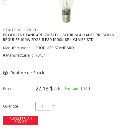
STALU100ECOSTD
PRODUITS STANDARD 70151 DHI SODIUM À HAUTE PRESSION
RÉGULIER 100W ED23.5 E39 1900K S54 CLAIRE STD
Manufacturier :
PRODUITS STANDARD
# Manufacturier :
70151
Rupture de Stock
27,18 $
Prix
/ ch
Écofrais : 1,85 $
Quantité
ch
AJOUTER AU
PANIER