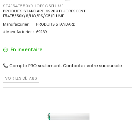
STAF54T550K8HOPSG5ELUME
PRODUITS STANDARD 69289 FLUORESCENT
F54T5/50K/8/HO/PS/G5/ELUME
Manufacturier :
PRODUITS STANDARD
# Manufacturier :
69289
En inventaire
Compte PRO seulement. Contactez votre succursale
VOIR LES DÉTAILS