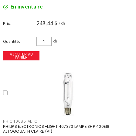
En inventaire
248,44 $
Prix
/ ch
Quantité
ch
AJOUTER AU
PANIER
PHIC400S51ALTO
PHILIPS ELECTRONICS -LIGHT 467373 LAMPE SHP 400E18
ALTOGOLIATH CLAIRE (AI)