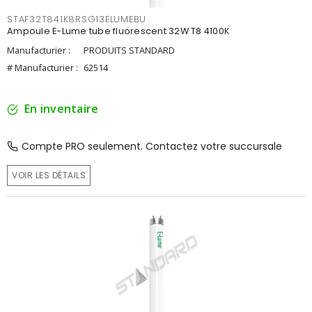
STAF32T841K8RSG13ELUMEBU
Ampoule E-Lume tube fluorescent 32W T8 4100K
Manufacturier :
PRODUITS STANDARD
# Manufacturier :
62514
En inventaire
Compte PRO seulement. Contactez votre succursale
VOIR LES DÉTAILS