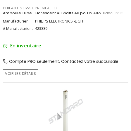
PHIF40T12CWSUPREMEALTO
Ampoule Tube Fluorescent 40 Watts 48 po T12 Alto Blanc Froid
Manufacturier :
PHILIPS ELECTRONICS -LIGHT
# Manufacturier :
423889
En inventaire
Compte PRO seulement. Contactez votre succursale
VOIR LES DÉTAILS