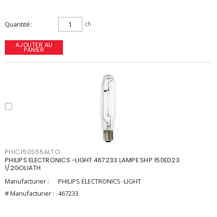
Quantité
ch
AJOUTER AU
PANIER
PHIC150S55ALTO
PHILIPS ELECTRONICS -LIGHT 467233 LAMPE SHP 150ED23
1/2GOLIATH
Manufacturier :
PHILIPS ELECTRONICS -LIGHT
# Manufacturier :
467233