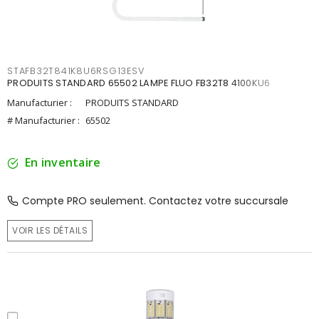
STAFB32T841K8U6RSG13ESV
PRODUITS STANDARD 65502 LAMPE FLUO FB32T8 4100KU6
Manufacturier :
PRODUITS STANDARD
# Manufacturier :
65502
En inventaire
Compte PRO seulement. Contactez votre succursale
VOIR LES DÉTAILS