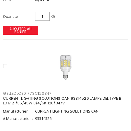
Quantité
ch
AJOUTER AU
PANIER
GELLEDLCED177SC120347
CURRENT LIGHTING SOLUTIONS CAN 93314526 LAMPE DEL TYPE B
ED17 21/35/45W 3/4/5K 120/347V
Manufacturier :
CURRENT LIGHTING SOLUTIONS CAN
# Manufacturier :
93314526