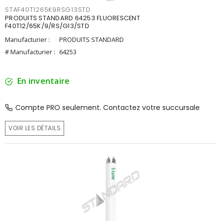
STAF40T1265K9RSG13STD
PRODUITS STANDARD 64253 FLUORESCENT
F40T12/65K/9/RS/G13/STD
Manufacturier :
PRODUITS STANDARD
# Manufacturier :
64253
En inventaire
Compte PRO seulement. Contactez votre succursale
VOIR LES DÉTAILS