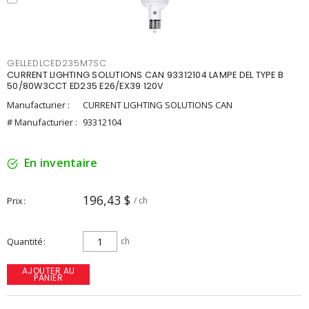
GELLEDLCED235M7SC
CURRENT LIGHTING SOLUTIONS CAN 93312104 LAMPE DEL TYPE B
50/80W3CCT ED235 E26/EX39 120V
Manufacturier :
CURRENT LIGHTING SOLUTIONS CAN
# Manufacturier :
93312104
En inventaire
196,43 $
Prix
/ ch
Quantité
ch
AJOUTER AU
PANIER