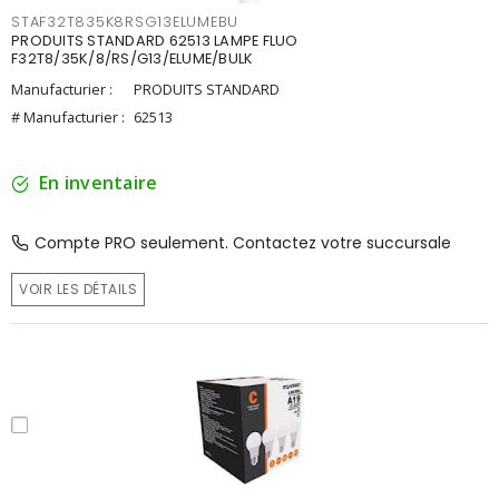
STAF32T835K8RSG13ELUMEBU
PRODUITS STANDARD 62513 LAMPE FLUO
F32T8/35K/8/RS/G13/ELUME/BULK
Manufacturier :
PRODUITS STANDARD
# Manufacturier :
62513
En inventaire
Compte PRO seulement. Contactez votre succursale
VOIR LES DÉTAILS