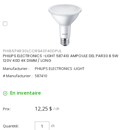
PHI85PAR30LCOR940F40DPUL
PHILIPS ELECTRONICS -LIGHT 587410 AMPOULE DEL PAR30 8.5W
120V 40D 4K DIMM / LONG
Manufacturier :
PHILIPS ELECTRONICS -LIGHT
# Manufacturier :
587410
En inventaire
12,25 $
Prix
/ ch
Quantité
ch