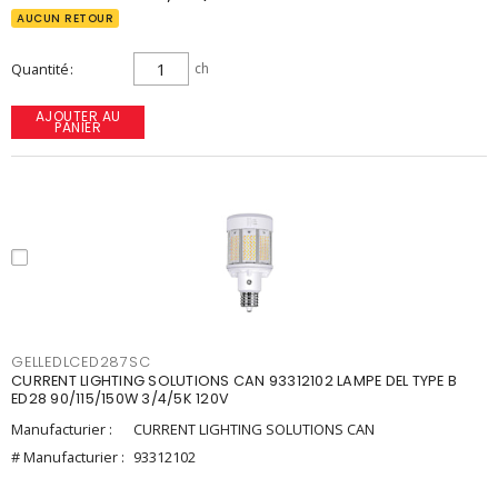
AUCUN RETOUR
Quantité
ch
AJOUTER AU
PANIER
GELLEDLCED287SC
CURRENT LIGHTING SOLUTIONS CAN 93312102 LAMPE DEL TYPE B
ED28 90/115/150W 3/4/5K 120V
Manufacturier :
CURRENT LIGHTING SOLUTIONS CAN
# Manufacturier :
93312102