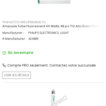
PHIF40T12CWSUPREMEALTO
Ampoule Tube Fluorescent 40 Watts 48 po T12 Alto Blanc Froid
Manufacturier :
PHILIPS ELECTRONICS -LIGHT
# Manufacturier :
423889
En inventaire
Compte PRO seulement. Contactez votre succursale
VOIR LES DÉTAILS