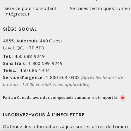
Service pour consultant-
Services techniques Lumen
intégrateur
SIÈGE SOCIAL
4655, Autoroute 440 Ouest
Laval, QC, H7P 5P9
Tél.
:
450 688-9249
Sans frais
:
1 800 599-9249
Téléc.
:
450 686-1444
Service d'urgence
:
1 800 363-0303
(Après les heures de
bureau - 17h00 et 7h00, Frais applicables)
Fait au Canada avec des composants canadiens et importés
INSCRIVEZ-VOUS À L'INFOLETTRE
Obtenez des informations à jour sur les offres de Lumen