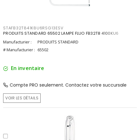
STAFB32T841K8U6RSG13ESV
PRODUITS STANDARD 65502 LAMPE FLUO FB32T8 4100KU6
Manufacturier :
PRODUITS STANDARD
# Manufacturier :
65502
En inventaire
Compte PRO seulement. Contactez votre succursale
VOIR LES DÉTAILS