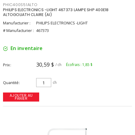
PHIC400S51ALTO
PHILIPS ELECTRONICS -LIGHT 467373 LAMPE SHP 400E18
ALTOGOLIATH CLAIRE (AI)
Manufacturier :
PHILIPS ELECTRONICS -LIGHT
# Manufacturier :
467373
En inventaire
30,59 $
Prix
/ ch
Écofrais : 1,85 $
Quantité
ch
AJOUTER AU
PANIER