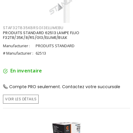
STAF32T835K8RSG13ELUMEBU
PRODUITS STANDARD 62513 LAMPE FLUO
F32T8/35K/8/RS/G13/ELUME/BULK
Manufacturier :
PRODUITS STANDARD
# Manufacturier :
62513
En inventaire
Compte PRO seulement. Contactez votre succursale
VOIR LES DÉTAILS