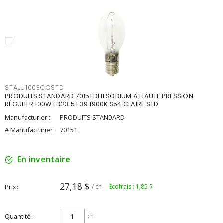
STALU100ECOSTD
PRODUITS STANDARD 70151 DHI SODIUM À HAUTE PRESSION
RÉGULIER 100W ED23.5 E39 1900K S54 CLAIRE STD
Manufacturier :
PRODUITS STANDARD
# Manufacturier :
70151
En inventaire
27,18 $
Prix
/ ch
Écofrais : 1,85 $
Quantité
ch