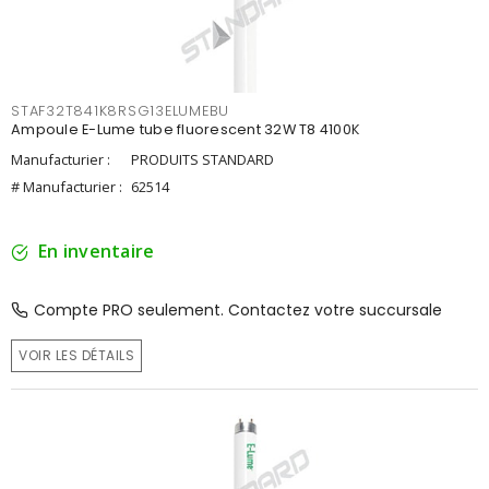
STAF32T841K8RSG13ELUMEBU
Ampoule E-Lume tube fluorescent 32W T8 4100K
Manufacturier :
PRODUITS STANDARD
# Manufacturier :
62514
En inventaire
Compte PRO seulement. Contactez votre succursale
VOIR LES DÉTAILS