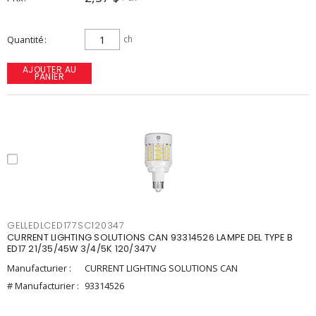
Quantité
ch
AJOUTER AU
PANIER
GELLEDLCED177SC120347
CURRENT LIGHTING SOLUTIONS CAN 93314526 LAMPE DEL TYPE B
ED17 21/35/45W 3/4/5K 120/347V
Manufacturier :
CURRENT LIGHTING SOLUTIONS CAN
# Manufacturier :
93314526