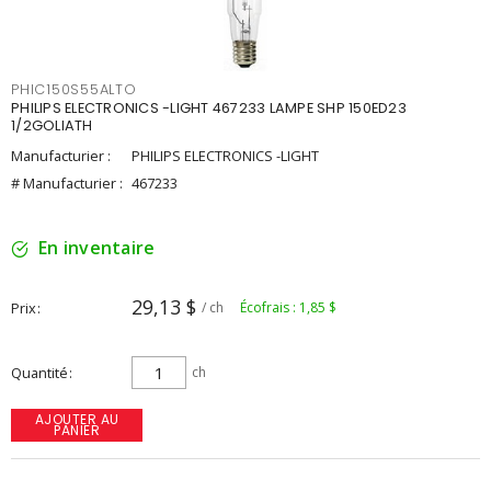
PHIC150S55ALTO
PHILIPS ELECTRONICS -LIGHT 467233 LAMPE SHP 150ED23
1/2GOLIATH
Manufacturier :
PHILIPS ELECTRONICS -LIGHT
# Manufacturier :
467233
En inventaire
29,13 $
Prix
/ ch
Écofrais : 1,85 $
Quantité
ch
AJOUTER AU
PANIER