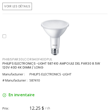
VOIR LES DÉTAILS
PHI85PAR30LCOR940F40DPUL
PHILIPS ELECTRONICS -LIGHT 587410 AMPOULE DEL PAR30 8.5W
120V 40D 4K DIMM / LONG
Manufacturier :
PHILIPS ELECTRONICS -LIGHT
# Manufacturier :
587410
En inventaire
12,25 $
Prix
/ ch