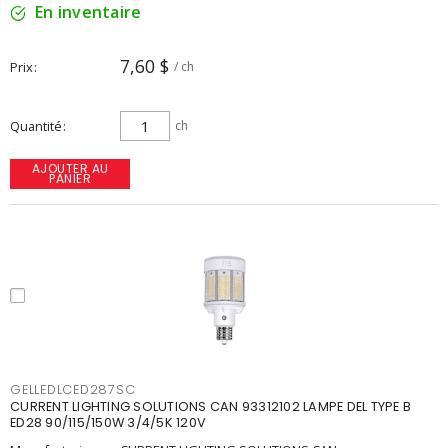
En inventaire
7,60 $
Prix
/ ch
Quantité
ch
AJOUTER AU
PANIER
GELLEDLCED287SC
CURRENT LIGHTING SOLUTIONS CAN 93312102 LAMPE DEL TYPE B
ED28 90/115/150W 3/4/5K 120V