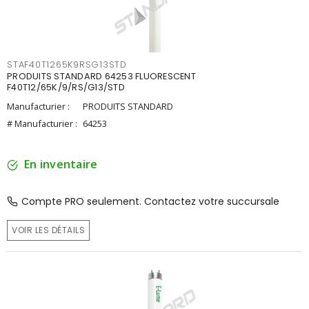
STAF40T1265K9RSG13STD
PRODUITS STANDARD 64253 FLUORESCENT
F40T12/65K/9/RS/G13/STD
Manufacturier :
PRODUITS STANDARD
# Manufacturier :
64253
En inventaire
Compte PRO seulement. Contactez votre succursale
VOIR LES DÉTAILS