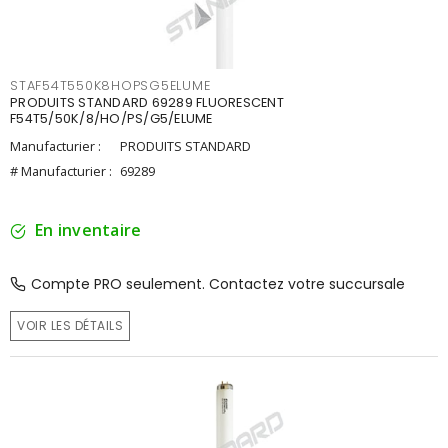
STAF54T550K8HOPSG5ELUME
PRODUITS STANDARD 69289 FLUORESCENT
F54T5/50K/8/HO/PS/G5/ELUME
Manufacturier :
PRODUITS STANDARD
# Manufacturier :
69289
En inventaire
Compte PRO seulement. Contactez votre succursale
VOIR LES DÉTAILS