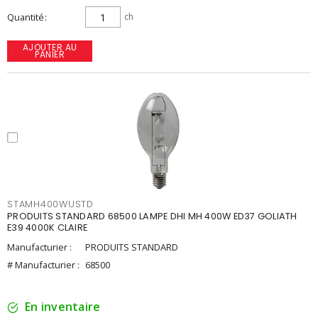
Quantité
ch
AJOUTER AU
PANIER
STAMH400WUSTD
PRODUITS STANDARD 68500 LAMPE DHI MH 400W ED37 GOLIATH
E39 4000K CLAIRE
Manufacturier :
PRODUITS STANDARD
# Manufacturier :
68500
En inventaire