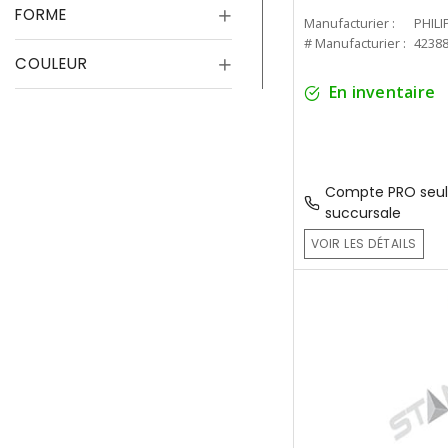
FORME
Manufacturier :
PHILI
# Manufacturier :
4238
COULEUR
En inventaire
Compte PRO seul
succursale
VOIR LES DÉTAILS