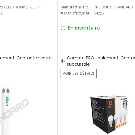
PS ELECTRONICS -LIGHT
Manufacturier :
PRODUITS STANDARD
89
# Manufacturier :
64253
En inventaire
ement. Contactez votre
Compte PRO seulement. Contac
succursale
VOIR LES DÉTAILS