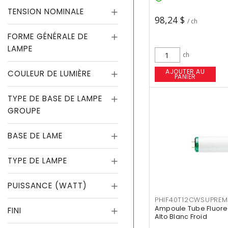
TENSION NOMINALE
98,24 $
/ ch
FORME GÉNÉRALE DE
LAMPE
ch
AJOUTER AU
COULEUR DE LUMIÈRE
PANIER
TYPE DE BASE DE LAMPE
GROUPE
BASE DE LAME
TYPE DE LAMPE
PUISSANCE (WATT)
PHIF40T12CWSUPREM
Ampoule Tube Fluores
FINI
Alto Blanc Froid