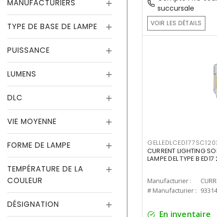
MANUFACTURIERS
succursale
VOIR LES DÉTAILS
TYPE DE BASE DE LAMPE
PUISSANCE
LUMENS
DLC
VIE MOYENNE
GELLEDLCED177SC120
FORME DE LAMPE
CURRENT LIGHTING SO
LAMPE DEL TYPE B ED1
TEMPÉRATURE DE LA
COULEUR
Manufacturier :
# Manufacturier :
9331
DÉSIGNATION
En inventaire