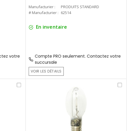
Manufacturier :
PRODUITS STANDARD
# Manufacturier :
62514
En inventaire
tez votre
Compte PRO seulement. Contactez votre
succursale
VOIR LES DÉTAILS