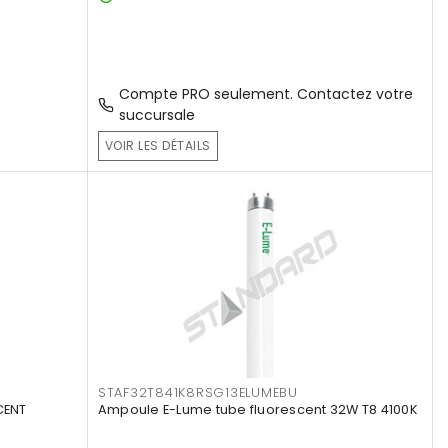
Compte PRO seulement. Contactez votre
succursale
VOIR LES DÉTAILS
STAF32T841K8RSG13ELUMEBU
CENT
Ampoule E-Lume tube fluorescent 32W T8 4100K