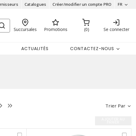
rnisseurs
Catalogues
Créer/modifier un compte PRO
FR
Succursales
Promotions
0
Se connecter
ACTUALITÉS
CONTACTEZ-NOUS
Trier Par
AJOUTER AU
PANIER