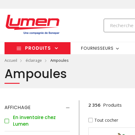
PRODUITS
FOURNISSEURS
Accueil
éclairage
Ampoules
Ampoules
2 356
Produits
AFFICHAGE
En inventaire chez
Tout cocher
Lumen