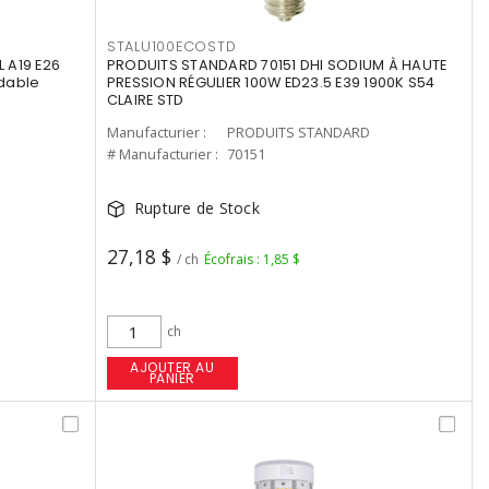
STALU100ECOSTD
 A19 E26
PRODUITS STANDARD 70151 DHI SODIUM À HAUTE
dable
PRESSION RÉGULIER 100W ED23.5 E39 1900K S54
CLAIRE STD
Manufacturier :
PRODUITS STANDARD
# Manufacturier :
70151
Rupture de Stock
27,18 $
/ ch
Écofrais : 1,85 $
ch
AJOUTER AU
PANIER