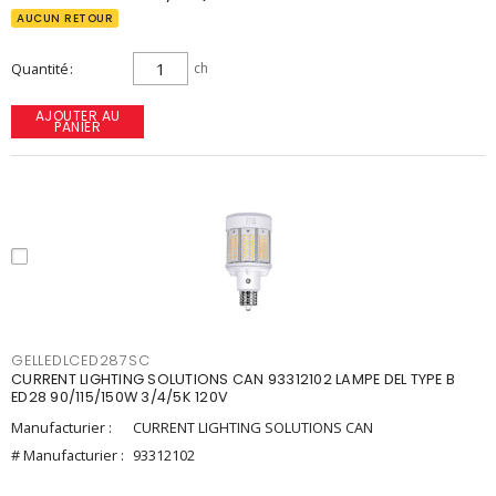
AUCUN RETOUR
Quantité
ch
AJOUTER AU
PANIER
GELLEDLCED287SC
CURRENT LIGHTING SOLUTIONS CAN 93312102 LAMPE DEL TYPE B
ED28 90/115/150W 3/4/5K 120V
Manufacturier :
CURRENT LIGHTING SOLUTIONS CAN
# Manufacturier :
93312102