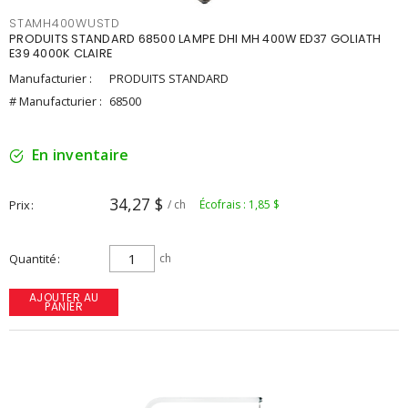
STAMH400WUSTD
PRODUITS STANDARD 68500 LAMPE DHI MH 400W ED37 GOLIATH
E39 4000K CLAIRE
Manufacturier :
PRODUITS STANDARD
# Manufacturier :
68500
En inventaire
34,27 $
Prix
/ ch
Écofrais : 1,85 $
Quantité
ch
AJOUTER AU
PANIER