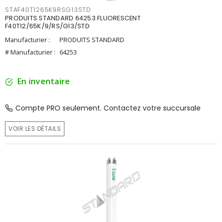
STAF40T1265K9RSG13STD
PRODUITS STANDARD 64253 FLUORESCENT
F40T12/65K/9/RS/G13/STD
Manufacturier :
PRODUITS STANDARD
# Manufacturier :
64253
En inventaire
Compte PRO seulement. Contactez votre succursale
VOIR LES DÉTAILS