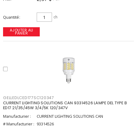
Quantité
ch
AJOUTER AU
PANIER
GELLEDLCED177SC120347
CURRENT LIGHTING SOLUTIONS CAN 93314526 LAMPE DEL TYPE B
ED17 21/35/45W 3/4/5K 120/347V
Manufacturier :
CURRENT LIGHTING SOLUTIONS CAN
# Manufacturier :
93314526