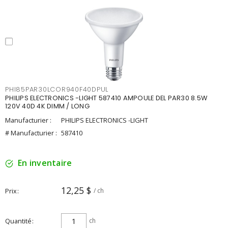
PHI85PAR30LCOR940F40DPUL
PHILIPS ELECTRONICS -LIGHT 587410 AMPOULE DEL PAR30 8.5W
120V 40D 4K DIMM / LONG
Manufacturier :
PHILIPS ELECTRONICS -LIGHT
# Manufacturier :
587410
En inventaire
12,25 $
Prix
/ ch
Quantité
ch