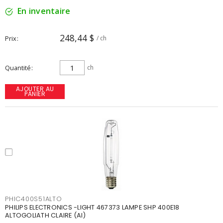
En inventaire
248,44 $
Prix
/ ch
Quantité
ch
AJOUTER AU
PANIER
PHIC400S51ALTO
PHILIPS ELECTRONICS -LIGHT 467373 LAMPE SHP 400E18
ALTOGOLIATH CLAIRE (AI)