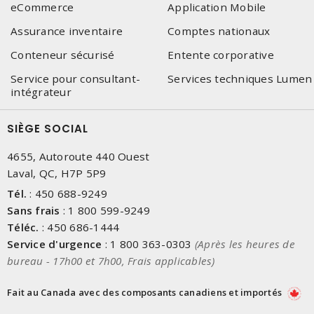
eCommerce
Application Mobile
Assurance inventaire
Comptes nationaux
Conteneur sécurisé
Entente corporative
Service pour consultant-
Services techniques Lumen
intégrateur
SIÈGE SOCIAL
4655, Autoroute 440 Ouest
Laval, QC, H7P 5P9
Tél.
:
450 688-9249
Sans frais
:
1 800 599-9249
Téléc.
:
450 686-1444
Service d'urgence
:
1 800 363-0303
(Après les heures de
bureau - 17h00 et 7h00, Frais applicables)
Fait au Canada avec des composants canadiens et importés