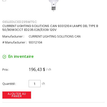
GELLEDLCED235M7SC
CURRENT LIGHTING SOLUTIONS CAN 93312104 LAMPE DEL TYPE B
50/80W3CCT ED235 E26/EX39 120V
Manufacturier :
CURRENT LIGHTING SOLUTIONS CAN
# Manufacturier :
93312104
En inventaire
196,43 $
Prix
/ ch
Quantité
ch
AJOUTER AU
PANIER