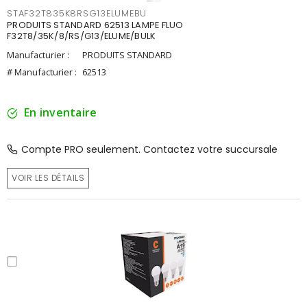
STAF32T835K8RSG13ELUMEBU
PRODUITS STANDARD 62513 LAMPE FLUO
F32T8/35K/8/RS/G13/ELUME/BULK
Manufacturier :
PRODUITS STANDARD
# Manufacturier :
62513
En inventaire
Compte PRO seulement. Contactez votre succursale
VOIR LES DÉTAILS