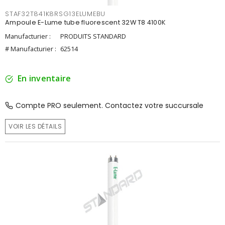
STAF32T841K8RSG13ELUMEBU
Ampoule E-Lume tube fluorescent 32W T8 4100K
Manufacturier :
PRODUITS STANDARD
# Manufacturier :
62514
En inventaire
Compte PRO seulement. Contactez votre succursale
VOIR LES DÉTAILS