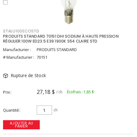
STALU100ECOSTD
PRODUITS STANDARD 70151 DHI SODIUM À HAUTE PRESSION
RÉGULIER 100W ED23.5 E39 1900K S54 CLAIRE STD
Manufacturier :
PRODUITS STANDARD
# Manufacturier :
70151
Rupture de Stock
27,18 $
Prix
/ ch
Écofrais : 1,85 $
Quantité
ch
AJOUTER AU
PANIER