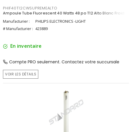
PHIF40T12CWSUPREMEALTO
Ampoule Tube Fluorescent 40 Watts 48 po T12 Alto Blanc Froid
Manufacturier :
PHILIPS ELECTRONICS -LIGHT
# Manufacturier :
423889
En inventaire
Compte PRO seulement. Contactez votre succursale
VOIR LES DÉTAILS