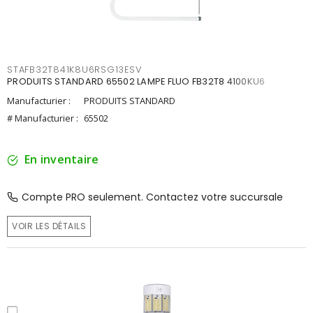
STAFB32T841K8U6RSG13ESV
PRODUITS STANDARD 65502 LAMPE FLUO FB32T8 4100KU6
Manufacturier :
PRODUITS STANDARD
# Manufacturier :
65502
En inventaire
Compte PRO seulement. Contactez votre succursale
VOIR LES DÉTAILS