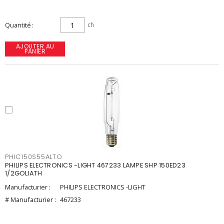
Quantité
ch
AJOUTER AU
PANIER
PHIC150S55ALTO
PHILIPS ELECTRONICS -LIGHT 467233 LAMPE SHP 150ED23
1/2GOLIATH
Manufacturier :
PHILIPS ELECTRONICS -LIGHT
# Manufacturier :
467233