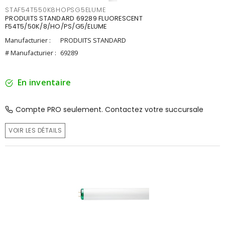
STAF54T550K8HOPSG5ELUME
PRODUITS STANDARD 69289 FLUORESCENT
F54T5/50K/8/HO/PS/G5/ELUME
Manufacturier :
PRODUITS STANDARD
# Manufacturier :
69289
En inventaire
Compte PRO seulement. Contactez votre succursale
VOIR LES DÉTAILS