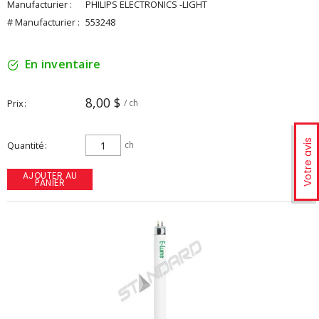
Manufacturier :
PHILIPS ELECTRONICS -LIGHT
# Manufacturier :
553248
En inventaire
8,00 $
Prix
/ ch
Votre avis
Quantité
ch
AJOUTER AU
PANIER