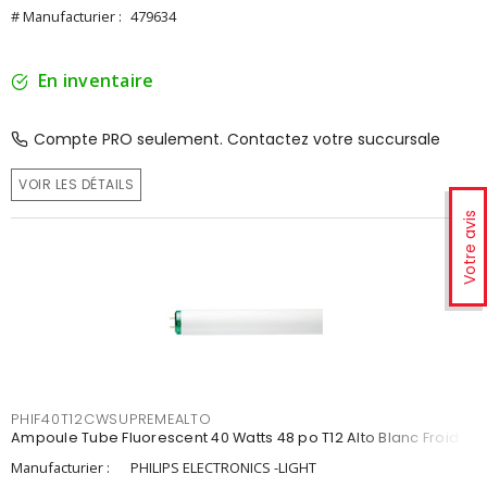
# Manufacturier :
479634
En inventaire
Compte PRO seulement. Contactez votre succursale
VOIR LES DÉTAILS
Votre avis
PHIF40T12CWSUPREMEALTO
Ampoule Tube Fluorescent 40 Watts 48 po T12 Alto Blanc Froid
Manufacturier :
PHILIPS ELECTRONICS -LIGHT