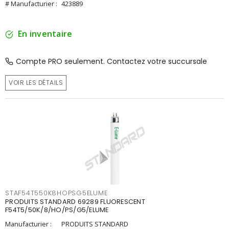
# Manufacturier :
423889
En inventaire
Compte PRO seulement. Contactez votre succursale
VOIR LES DÉTAILS
STAF54T550K8HOPSG5ELUME
PRODUITS STANDARD 69289 FLUORESCENT
F54T5/50K/8/HO/PS/G5/ELUME
Manufacturier :
PRODUITS STANDARD