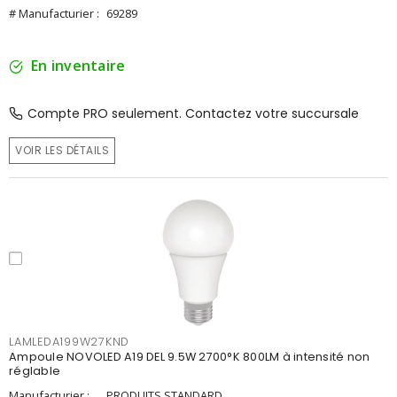
# Manufacturier :
69289
En inventaire
Compte PRO seulement. Contactez votre succursale
VOIR LES DÉTAILS
LAMLEDA199W27KND
Ampoule NOVOLED A19 DEL 9.5W 2700°K 800LM à intensité non
réglable
Manufacturier :
PRODUITS STANDARD