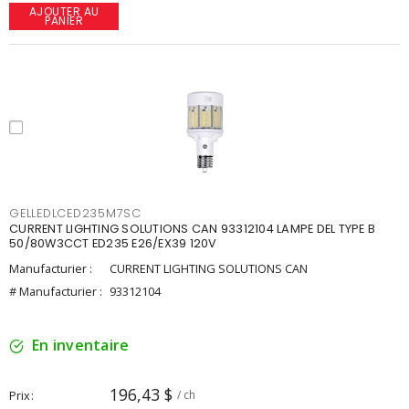
AJOUTER AU
PANIER
GELLEDLCED235M7SC
CURRENT LIGHTING SOLUTIONS CAN 93312104 LAMPE DEL TYPE B
50/80W3CCT ED235 E26/EX39 120V
Manufacturier :
CURRENT LIGHTING SOLUTIONS CAN
# Manufacturier :
93312104
En inventaire
196,43 $
Prix
/ ch