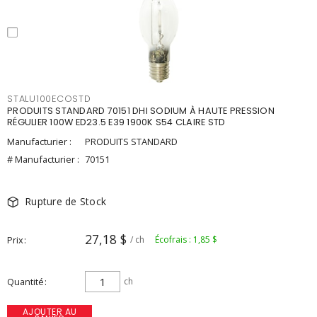
STALU100ECOSTD
PRODUITS STANDARD 70151 DHI SODIUM À HAUTE PRESSION
RÉGULIER 100W ED23.5 E39 1900K S54 CLAIRE STD
Manufacturier :
PRODUITS STANDARD
# Manufacturier :
70151
Rupture de Stock
27,18 $
Prix
/ ch
Écofrais : 1,85 $
Quantité
ch
AJOUTER AU