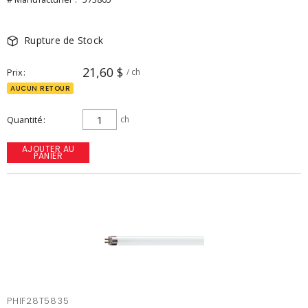
Rupture de Stock
21,60 $
Prix
/ ch
AUCUN RETOUR
Quantité
ch
AJOUTER AU
PANIER
PHIF28T5835