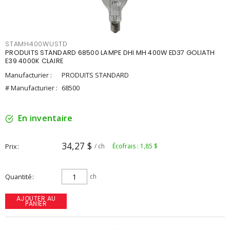
STAMH400WUSTD
PRODUITS STANDARD 68500 LAMPE DHI MH 400W ED37 GOLIATH
E39 4000K CLAIRE
Manufacturier :
PRODUITS STANDARD
# Manufacturier :
68500
En inventaire
34,27 $
Prix
/ ch
Écofrais : 1,85 $
Quantité
ch
AJOUTER AU
PANIER