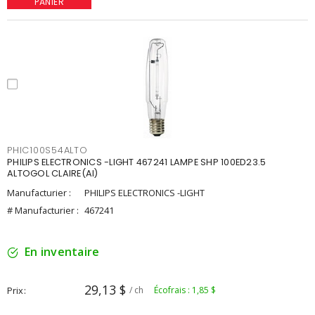
PANIER
PHIC100S54ALTO
PHILIPS ELECTRONICS -LIGHT 467241 LAMPE SHP 100ED23.5
ALTOGOL CLAIRE(AI)
Manufacturier :
PHILIPS ELECTRONICS -LIGHT
# Manufacturier :
467241
En inventaire
29,13 $
Prix
/ ch
Écofrais : 1,85 $