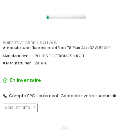
PHIF32T8TL850PLUSALTOHV
Ampoule tube fluorescent 48 po T8 Plus Alto 32W 5000K
Manufacturier :
PHILIPS ELECTRONICS -LIGHT
# Manufacturier :
281816
En inventaire
Compte PRO seulement. Contactez votre succursale
VOIR LES DÉTAILS