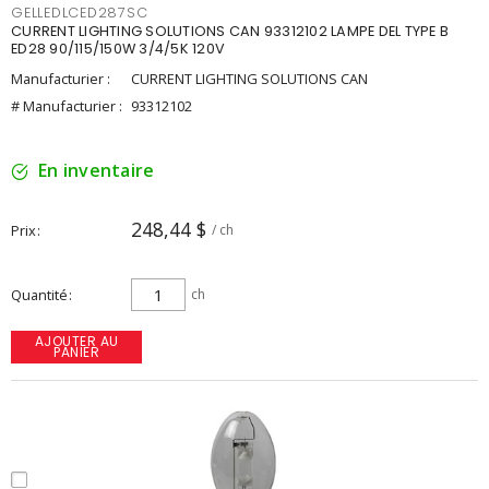
GELLEDLCED287SC
CURRENT LIGHTING SOLUTIONS CAN 93312102 LAMPE DEL TYPE B
ED28 90/115/150W 3/4/5K 120V
Manufacturier :
CURRENT LIGHTING SOLUTIONS CAN
# Manufacturier :
93312102
En inventaire
248,44 $
Prix
/ ch
Quantité
ch
AJOUTER AU
PANIER