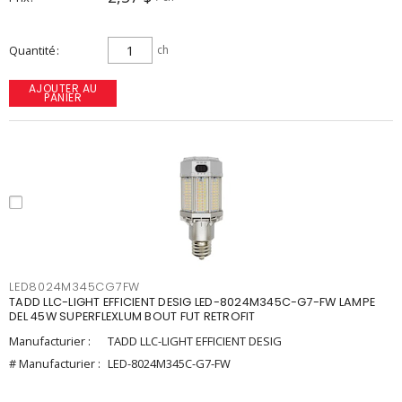
Quantité
ch
AJOUTER AU
PANIER
LED8024M345CG7FW
TADD LLC-LIGHT EFFICIENT DESIG LED-8024M345C-G7-FW LAMPE
DEL 45W SUPERFLEXLUM BOUT FUT RETROFIT
Manufacturier :
TADD LLC-LIGHT EFFICIENT DESIG
# Manufacturier :
LED-8024M345C-G7-FW