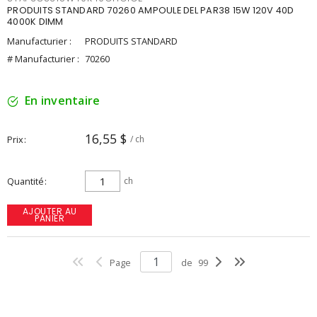
PRODUITS STANDARD 70260 AMPOULE DEL PAR38 15W 120V 40D
4000K DIMM
Manufacturier :
PRODUITS STANDARD
# Manufacturier :
70260
En inventaire
16,55 $
Prix
/ ch
Quantité
ch
AJOUTER AU
PANIER
Page
de
99