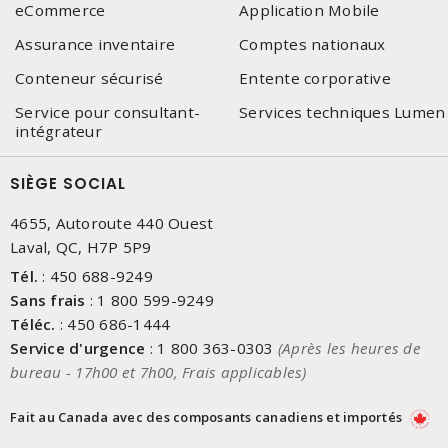
eCommerce
Application Mobile
Assurance inventaire
Comptes nationaux
Conteneur sécurisé
Entente corporative
Service pour consultant-
Services techniques Lumen
intégrateur
SIÈGE SOCIAL
4655, Autoroute 440 Ouest
Laval, QC, H7P 5P9
Tél.
:
450 688-9249
Sans frais
:
1 800 599-9249
Téléc.
:
450 686-1444
Service d'urgence
:
1 800 363-0303
(Après les heures de
bureau - 17h00 et 7h00, Frais applicables)
Fait au Canada avec des composants canadiens et importés