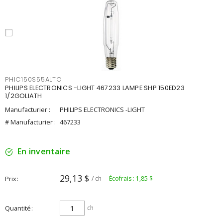
PHIC150S55ALTO
PHILIPS ELECTRONICS -LIGHT 467233 LAMPE SHP 150ED23
1/2GOLIATH
Manufacturier :
PHILIPS ELECTRONICS -LIGHT
# Manufacturier :
467233
En inventaire
29,13 $
Prix
/ ch
Écofrais : 1,85 $
Quantité
ch