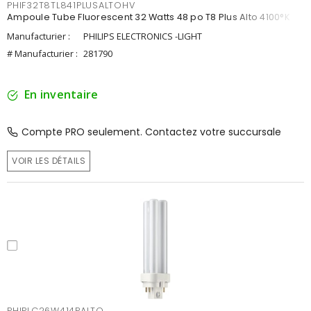
PHIF32T8TL841PLUSALTOHV
Ampoule Tube Fluorescent 32 Watts 48 po T8 Plus Alto 4100°K
Manufacturier :
PHILIPS ELECTRONICS -LIGHT
# Manufacturier :
281790
En inventaire
Compte PRO seulement. Contactez votre succursale
VOIR LES DÉTAILS
PHIPLC26W414PALTO