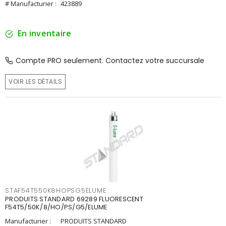
# Manufacturier :
423889
En inventaire
Compte PRO seulement. Contactez votre succursale
VOIR LES DÉTAILS
STAF54T550K8HOPSG5ELUME
PRODUITS STANDARD 69289 FLUORESCENT
F54T5/50K/8/HO/PS/G5/ELUME
Manufacturier :
PRODUITS STANDARD