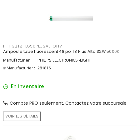
PHIF32T8TL850PLUSALTOHV
Ampoule tube fluorescent 48 po T8 Plus Alto 32W 5000K
Manufacturier :
PHILIPS ELECTRONICS -LIGHT
# Manufacturier :
281816
En inventaire
Compte PRO seulement. Contactez votre succursale
VOIR LES DÉTAILS