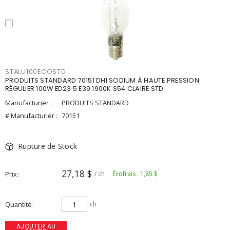
STALU100ECOSTD
PRODUITS STANDARD 70151 DHI SODIUM À HAUTE PRESSION
RÉGULIER 100W ED23.5 E39 1900K S54 CLAIRE STD
Manufacturier :
PRODUITS STANDARD
# Manufacturier :
70151
Rupture de Stock
27,18 $
Prix
/ ch
Écofrais : 1,85 $
Quantité
ch
AJOUTER AU