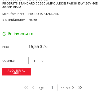
PRODUITS STANDARD 70260 AMPOULE DEL PAR38 15W 120V 40D
4000K DIMM
Manufacturier :
PRODUITS STANDARD
# Manufacturier :
70260
En inventaire
16,55 $
Prix
/ ch
Quantité
ch
AJOUTER AU
PANIER
Page
de
99