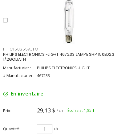
PHIC150S55ALTO
PHILIPS ELECTRONICS -LIGHT 467233 LAMPE SHP 150ED23
1/2GOLIATH
Manufacturier :
PHILIPS ELECTRONICS -LIGHT
# Manufacturier :
467233
En inventaire
29,13 $
Prix
/ ch
Écofrais : 1,85 $
Quantité
ch