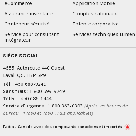
eCommerce
Application Mobile
Assurance inventaire
Comptes nationaux
Conteneur sécurisé
Entente corporative
Service pour consultant-
Services techniques Lumen
intégrateur
SIÈGE SOCIAL
4655, Autoroute 440 Ouest
Laval, QC, H7P 5P9
Tél.
:
450 688-9249
Sans frais
:
1 800 599-9249
Téléc.
:
450 686-1444
Service d'urgence
:
1 800 363-0303
(Après les heures de
bureau - 17h00 et 7h00, Frais applicables)
Fait au Canada avec des composants canadiens et importés