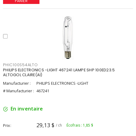
PANIER
PHIC100S54ALTO
PHILIPS ELECTRONICS -LIGHT 467241 LAMPE SHP 100ED23.5
ALTOGOL CLAIRE(AI)
Manufacturier :
PHILIPS ELECTRONICS -LIGHT
# Manufacturier :
467241
En inventaire
29,13 $
Prix
/ ch
Écofrais : 1,85 $