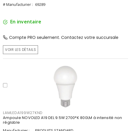
# Manufacturier :
69289
En inventaire
Compte PRO seulement. Contactez votre succursale
VOIR LES DÉTAILS
LAMLEDA199W27KND
Ampoule NOVOLED A19 DEL 9.5W 2700°K 800LM à intensité non
réglable
Manufacturier :
PRODUITS STANDARD