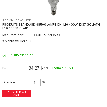
STAMH400WUSTD
PRODUITS STANDARD 68500 LAMPE DHI MH 400W ED37 GOLIATH
E39 4000K CLAIRE
Manufacturier :
PRODUITS STANDARD
# Manufacturier :
68500
En inventaire
34,27 $
Prix
/ ch
Écofrais : 1,85 $
Quantité
ch
AJOUTER AU
PANIER