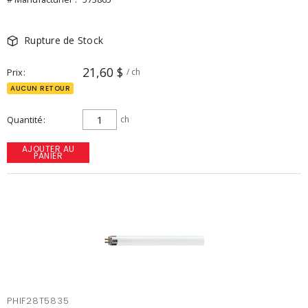
Rupture de Stock
21,60 $
Prix
/ ch
AUCUN RETOUR
Quantité
ch
AJOUTER AU
PANIER
PHIF28T5835