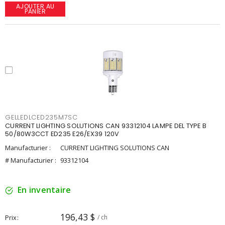
AJOUTER AU
PANIER
GELLEDLCED235M7SC
CURRENT LIGHTING SOLUTIONS CAN 93312104 LAMPE DEL TYPE B
50/80W3CCT ED235 E26/EX39 120V
Manufacturier :
CURRENT LIGHTING SOLUTIONS CAN
# Manufacturier :
93312104
En inventaire
196,43 $
Prix
/ ch