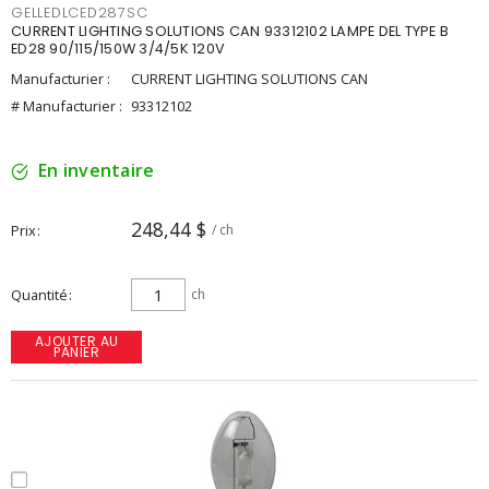
GELLEDLCED287SC
CURRENT LIGHTING SOLUTIONS CAN 93312102 LAMPE DEL TYPE B
ED28 90/115/150W 3/4/5K 120V
Manufacturier :
CURRENT LIGHTING SOLUTIONS CAN
# Manufacturier :
93312102
En inventaire
248,44 $
Prix
/ ch
Quantité
ch
AJOUTER AU
PANIER