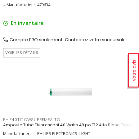
# Manufacturier :
479634
En inventaire
Compte PRO seulement. Contactez votre succursale
VOIR LES DÉTAILS
Votre avis
PHIF40T12CWSUPREMEALTO
Ampoule Tube Fluorescent 40 Watts 48 po T12 Alto Blanc Froid
Manufacturier :
PHILIPS ELECTRONICS -LIGHT