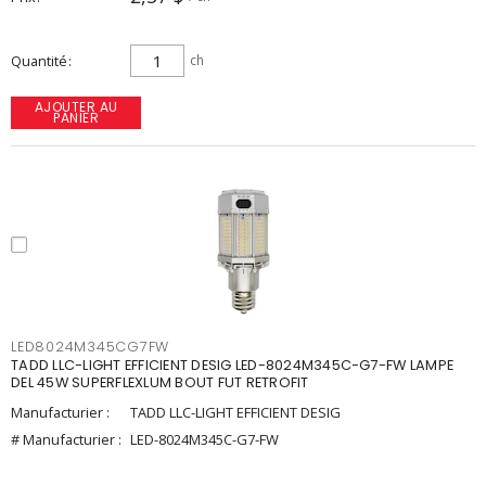
Quantité
ch
AJOUTER AU
PANIER
LED8024M345CG7FW
TADD LLC-LIGHT EFFICIENT DESIG LED-8024M345C-G7-FW LAMPE
DEL 45W SUPERFLEXLUM BOUT FUT RETROFIT
Manufacturier :
TADD LLC-LIGHT EFFICIENT DESIG
# Manufacturier :
LED-8024M345C-G7-FW