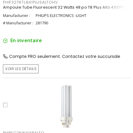
PHIF32T8TL841PLUSALTOHV
Ampoule Tube Fluorescent 32 Watts 48 po T8 Plus Alto 4100°K
Manufacturier :
PHILIPS ELECTRONICS -LIGHT
# Manufacturier :
281790
En inventaire
Compte PRO seulement. Contactez votre succursale
VOIR LES DÉTAILS
PHIPLC26W414PALTO