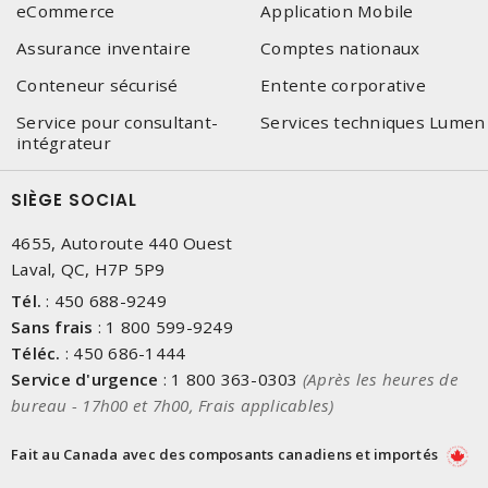
eCommerce
Application Mobile
Assurance inventaire
Comptes nationaux
Conteneur sécurisé
Entente corporative
Service pour consultant-
Services techniques Lumen
intégrateur
SIÈGE SOCIAL
4655, Autoroute 440 Ouest
Laval, QC, H7P 5P9
Tél.
:
450 688-9249
Sans frais
:
1 800 599-9249
Téléc.
:
450 686-1444
Service d'urgence
:
1 800 363-0303
(Après les heures de
bureau - 17h00 et 7h00, Frais applicables)
Fait au Canada avec des composants canadiens et importés