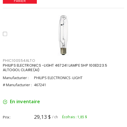
PANIER
PHIC100S54ALTO
PHILIPS ELECTRONICS -LIGHT 467241 LAMPE SHP 100ED23.5
ALTOGOL CLAIRE(AI)
Manufacturier :
PHILIPS ELECTRONICS -LIGHT
# Manufacturier :
467241
En inventaire
29,13 $
Prix
/ ch
Écofrais : 1,85 $