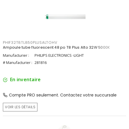
PHIF32T8TL850PLUSALTOHV
Ampoule tube fluorescent 48 po T8 Plus Alto 32W 5000K
Manufacturier :
PHILIPS ELECTRONICS -LIGHT
# Manufacturier :
281816
En inventaire
Compte PRO seulement. Contactez votre succursale
VOIR LES DÉTAILS