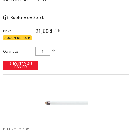
Rupture de Stock
21,60 $
Prix
/ ch
AUCUN RETOUR
Quantité
ch
AJOUTER AU
PANIER
PHIF28T5835