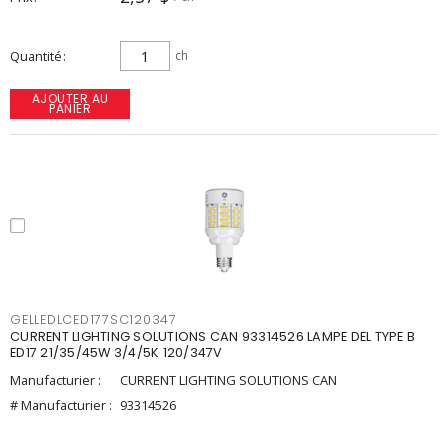
Quantité
ch
AJOUTER AU
PANIER
GELLEDLCED177SC120347
CURRENT LIGHTING SOLUTIONS CAN 93314526 LAMPE DEL TYPE B
ED17 21/35/45W 3/4/5K 120/347V
Manufacturier :
CURRENT LIGHTING SOLUTIONS CAN
# Manufacturier :
93314526