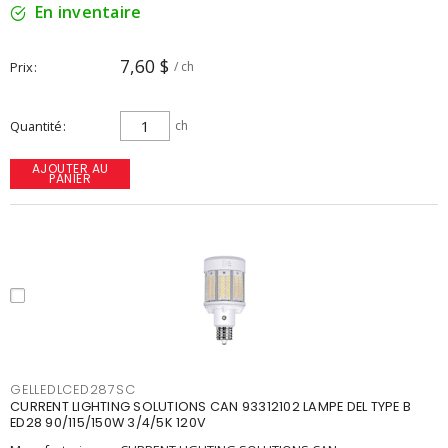
En inventaire
7,60 $
Prix
/ ch
Quantité
ch
AJOUTER AU
PANIER
GELLEDLCED287SC
CURRENT LIGHTING SOLUTIONS CAN 93312102 LAMPE DEL TYPE B
ED28 90/115/150W 3/4/5K 120V