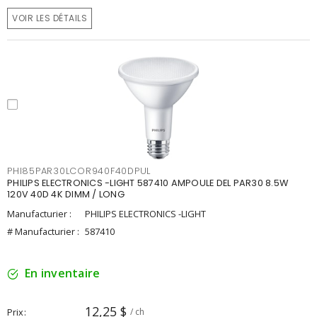
VOIR LES DÉTAILS
PHI85PAR30LCOR940F40DPUL
PHILIPS ELECTRONICS -LIGHT 587410 AMPOULE DEL PAR30 8.5W
120V 40D 4K DIMM / LONG
Manufacturier :
PHILIPS ELECTRONICS -LIGHT
# Manufacturier :
587410
En inventaire
12,25 $
Prix
/ ch