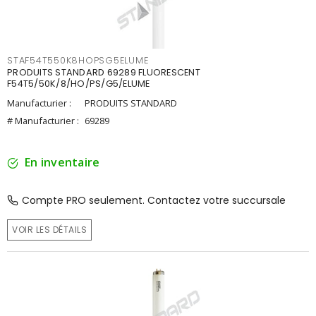
STAF54T550K8HOPSG5ELUME
PRODUITS STANDARD 69289 FLUORESCENT
F54T5/50K/8/HO/PS/G5/ELUME
Manufacturier :
PRODUITS STANDARD
# Manufacturier :
69289
En inventaire
Compte PRO seulement. Contactez votre succursale
VOIR LES DÉTAILS