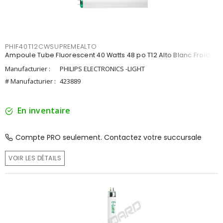
PHIF40T12CWSUPREMEALTO
Ampoule Tube Fluorescent 40 Watts 48 po T12 Alto Blanc Froid
Manufacturier :
PHILIPS ELECTRONICS -LIGHT
# Manufacturier :
423889
En inventaire
Compte PRO seulement. Contactez votre succursale
VOIR LES DÉTAILS