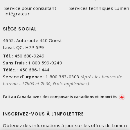
Service pour consultant-
Services techniques Lumen
intégrateur
SIÈGE SOCIAL
4655, Autoroute 440 Ouest
Laval, QC, H7P 5P9
Tél.
:
450 688-9249
Sans frais
:
1 800 599-9249
Téléc.
:
450 686-1444
Service d'urgence
:
1 800 363-0303
(Après les heures de
bureau - 17h00 et 7h00, Frais applicables)
Fait au Canada avec des composants canadiens et importés
INSCRIVEZ-VOUS À L'INFOLETTRE
Obtenez des informations à jour sur les offres de Lumen