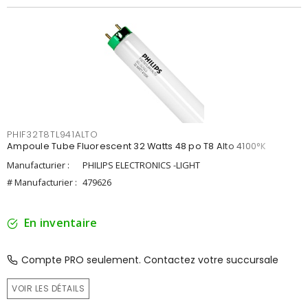
PHIF32T8TL941ALTO
Ampoule Tube Fluorescent 32 Watts 48 po T8 Alto 4100°K
Manufacturier :
PHILIPS ELECTRONICS -LIGHT
# Manufacturier :
479626
En inventaire
Compte PRO seulement. Contactez votre succursale
VOIR LES DÉTAILS