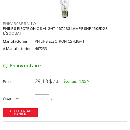
PHIC150S55ALTO
PHILIPS ELECTRONICS -LIGHT 467233 LAMPE SHP 150ED23
1/2GOLIATH
Manufacturier :
PHILIPS ELECTRONICS -LIGHT
# Manufacturier :
467233
En inventaire
29,13 $
Prix
/ ch
Écofrais : 1,85 $
Quantité
ch
AJOUTER AU
PANIER