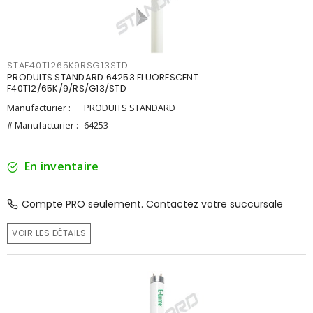
STAF40T1265K9RSG13STD
PRODUITS STANDARD 64253 FLUORESCENT
F40T12/65K/9/RS/G13/STD
Manufacturier :
PRODUITS STANDARD
# Manufacturier :
64253
En inventaire
Compte PRO seulement. Contactez votre succursale
VOIR LES DÉTAILS