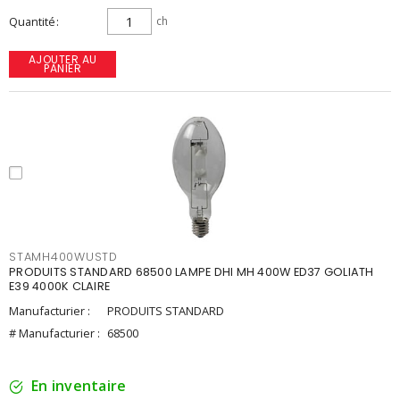
Quantité
ch
AJOUTER AU
PANIER
STAMH400WUSTD
PRODUITS STANDARD 68500 LAMPE DHI MH 400W ED37 GOLIATH
E39 4000K CLAIRE
Manufacturier :
PRODUITS STANDARD
# Manufacturier :
68500
En inventaire