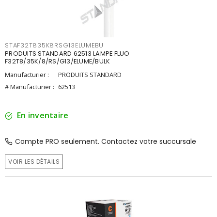
STAF32T835K8RSG13ELUMEBU
PRODUITS STANDARD 62513 LAMPE FLUO
F32T8/35K/8/RS/G13/ELUME/BULK
Manufacturier :
PRODUITS STANDARD
# Manufacturier :
62513
En inventaire
Compte PRO seulement. Contactez votre succursale
VOIR LES DÉTAILS