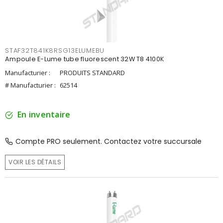
STAF32T841K8RSG13ELUMEBU
Ampoule E-Lume tube fluorescent 32W T8 4100K
Manufacturier :
PRODUITS STANDARD
# Manufacturier :
62514
En inventaire
Compte PRO seulement. Contactez votre succursale
VOIR LES DÉTAILS