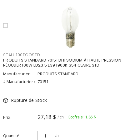
STALU100ECOSTD
PRODUITS STANDARD 70151 DHI SODIUM À HAUTE PRESSION
RÉGULIER 100W ED23.5 E39 1900K S54 CLAIRE STD
Manufacturier :
PRODUITS STANDARD
# Manufacturier :
70151
Rupture de Stock
27,18 $
Prix
/ ch
Écofrais : 1,85 $
Quantité
ch