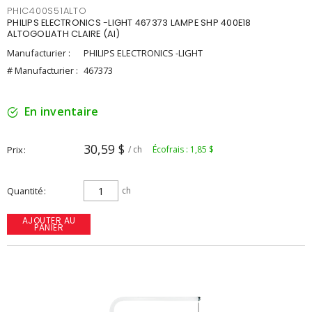
PHIC400S51ALTO
PHILIPS ELECTRONICS -LIGHT 467373 LAMPE SHP 400E18
ALTOGOLIATH CLAIRE (AI)
Manufacturier :
PHILIPS ELECTRONICS -LIGHT
# Manufacturier :
467373
En inventaire
30,59 $
Prix
/ ch
Écofrais : 1,85 $
Quantité
ch
AJOUTER AU
PANIER