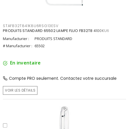
STAFB32T841K8U6RSG13ESV
PRODUITS STANDARD 65502 LAMPE FLUO FB32T8 4100KU6
Manufacturier :
PRODUITS STANDARD
# Manufacturier :
65502
En inventaire
Compte PRO seulement. Contactez votre succursale
VOIR LES DÉTAILS